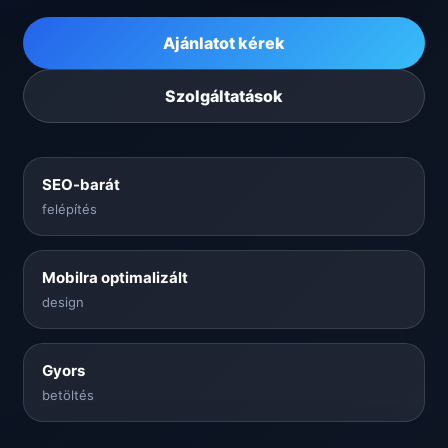
Ajánlatot kérek
Szolgáltatások
SEO-barát
felépítés
Mobilra optimalizált
design
Gyors
betöltés