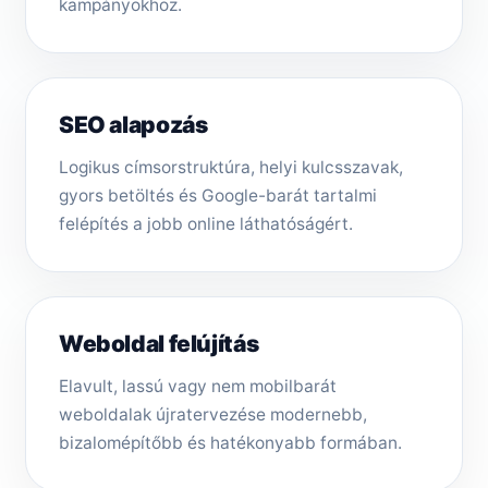
kampányokhoz.
SEO alapozás
Logikus címsorstruktúra, helyi kulcsszavak,
gyors betöltés és Google-barát tartalmi
felépítés a jobb online láthatóságért.
Weboldal felújítás
Elavult, lassú vagy nem mobilbarát
weboldalak újratervezése modernebb,
bizalomépítőbb és hatékonyabb formában.