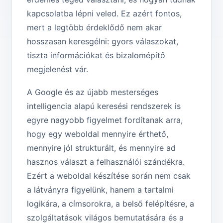
kapcsolatba lépni veled. Ez azért fontos,
mert a legtöbb érdeklődő nem akar
hosszasan keresgélni: gyors válaszokat,
tiszta információkat és bizalomépítő
megjelenést vár.
A Google és az újabb mesterséges
intelligencia alapú keresési rendszerek is
egyre nagyobb figyelmet fordítanak arra,
hogy egy weboldal mennyire érthető,
mennyire jól strukturált, és mennyire ad
hasznos választ a felhasználói szándékra.
Ezért a weboldal készítése során nem csak
a látványra figyelünk, hanem a tartalmi
logikára, a címsorokra, a belső felépítésre, a
szolgáltatások világos bemutatására és a