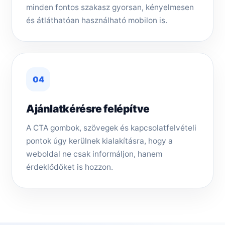
minden fontos szakasz gyorsan, kényelmesen
és átláthatóan használható mobilon is.
04
Ajánlatkérésre felépítve
A CTA gombok, szövegek és kapcsolatfelvételi
pontok úgy kerülnek kialakításra, hogy a
weboldal ne csak informáljon, hanem
érdeklődőket is hozzon.