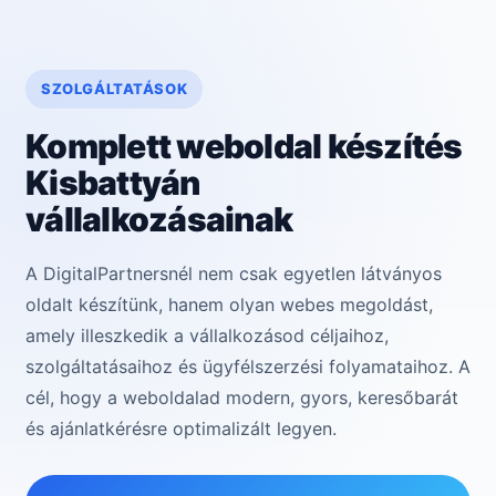
SZOLGÁLTATÁSOK
Komplett weboldal készítés
Kisbattyán
vállalkozásainak
A DigitalPartnersnél nem csak egyetlen látványos
oldalt készítünk, hanem olyan webes megoldást,
amely illeszkedik a vállalkozásod céljaihoz,
szolgáltatásaihoz és ügyfélszerzési folyamataihoz. A
cél, hogy a weboldalad modern, gyors, keresőbarát
és ajánlatkérésre optimalizált legyen.