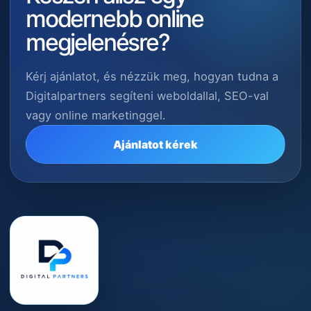
modernebb online
megjelenésre?
Kérj ajánlatot, és nézzük meg, hogyan tudna a
Digitalpartners segíteni weboldallal, SEO-val
vagy online marketinggel.
Ajánlatot kérek