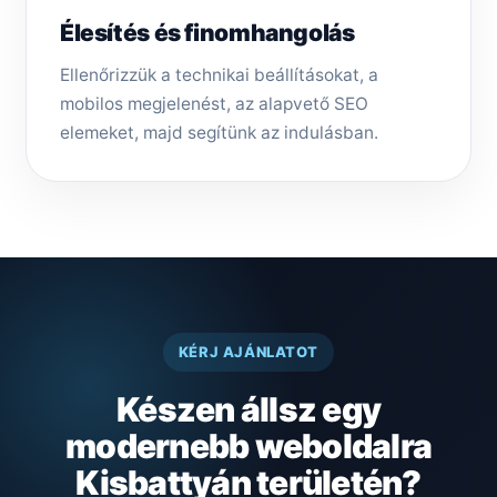
Élesítés és finomhangolás
Ellenőrizzük a technikai beállításokat, a
mobilos megjelenést, az alapvető SEO
elemeket, majd segítünk az indulásban.
KÉRJ AJÁNLATOT
Készen állsz egy
modernebb weboldalra
Kisbattyán területén?