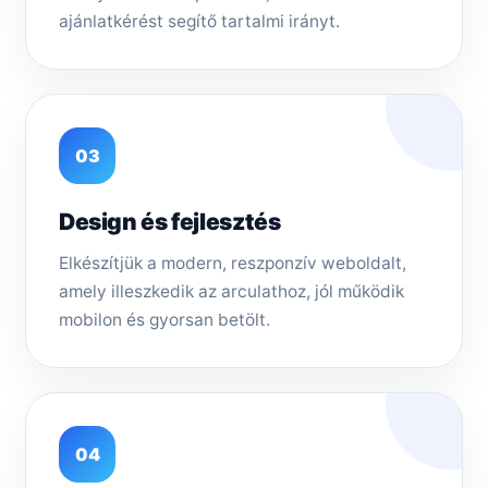
ajánlatkérést segítő tartalmi irányt.
03
Design és fejlesztés
Elkészítjük a modern, reszponzív weboldalt,
amely illeszkedik az arculathoz, jól működik
mobilon és gyorsan betölt.
04