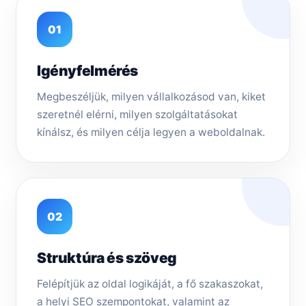
01
Igényfelmérés
Megbeszéljük, milyen vállalkozásod van, kiket
szeretnél elérni, milyen szolgáltatásokat
kínálsz, és milyen célja legyen a weboldalnak.
02
Struktúra és szöveg
Felépítjük az oldal logikáját, a fő szakaszokat,
a helyi SEO szempontokat, valamint az