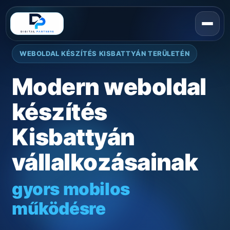
WEBOLDAL KÉSZÍTÉS KISBATTYÁN TERÜLETÉN
Modern weboldal
készítés
Kisbattyán
vállalkozásainak
gyors mobilos
működésre