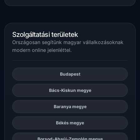
Szolgáltatási területek
Országosan segítünk magyar vállalkozásoknak
modern online jelenléttel.
Budapest
Bács-Kiskun megye
Baranya megye
Békés megye
Borsod-Abaúj-Zemplén megye