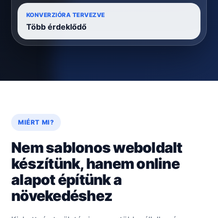
KONVERZIÓRA TERVEZVE
Több érdeklődő
MIÉRT MI?
Nem sablonos weboldalt
készítünk, hanem online
alapot építünk a
növekedéshez