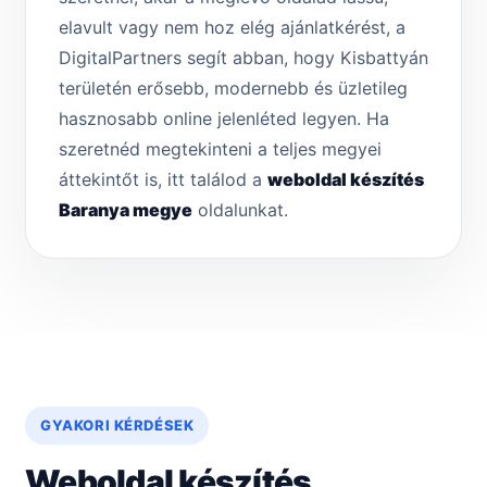
elavult vagy nem hoz elég ajánlatkérést, a
DigitalPartners segít abban, hogy Kisbattyán
területén erősebb, modernebb és üzletileg
hasznosabb online jelenléted legyen. Ha
szeretnéd megtekinteni a teljes megyei
áttekintőt is, itt találod a
weboldal készítés
Baranya megye
oldalunkat.
GYAKORI KÉRDÉSEK
Weboldal készítés