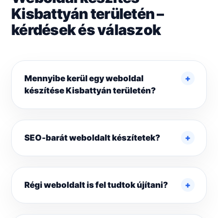
Kisbattyán területén –
kérdések és válaszok
Mennyibe kerül egy weboldal
készítése Kisbattyán területén?
SEO-barát weboldalt készítetek?
Régi weboldalt is fel tudtok újítani?