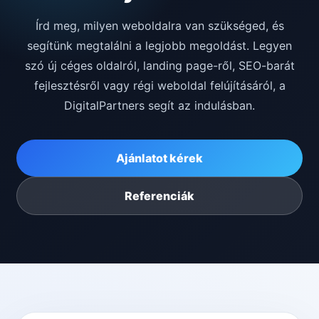
Írd meg, milyen weboldalra van szükséged, és
segítünk megtalálni a legjobb megoldást. Legyen
szó új céges oldalról, landing page-ről, SEO-barát
fejlesztésről vagy régi weboldal felújításáról, a
DigitalPartners segít az indulásban.
Ajánlatot kérek
Referenciák