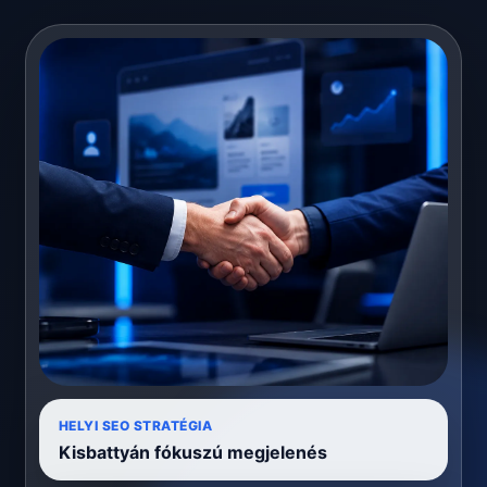
HELYI SEO STRATÉGIA
Kisbattyán fókuszú megjelenés