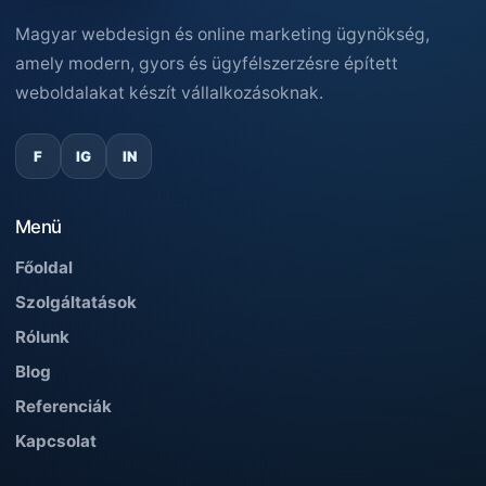
Magyar webdesign és online marketing ügynökség,
amely modern, gyors és ügyfélszerzésre épített
weboldalakat készít vállalkozásoknak.
F
IG
IN
Menü
Főoldal
Szolgáltatások
Rólunk
Blog
Referenciák
Kapcsolat