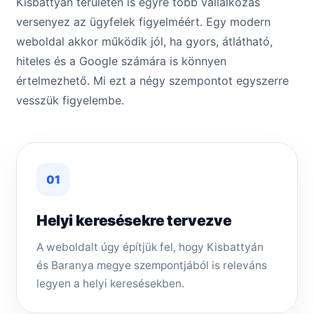
Kisbattyán területén is egyre több vállalkozás
versenyez az ügyfelek figyelméért. Egy modern
weboldal akkor működik jól, ha gyors, átlátható,
hiteles és a Google számára is könnyen
értelmezhető. Mi ezt a négy szempontot egyszerre
vesszük figyelembe.
01
Helyi keresésekre tervezve
A weboldalt úgy építjük fel, hogy Kisbattyán
és Baranya megye szempontjából is releváns
legyen a helyi keresésekben.