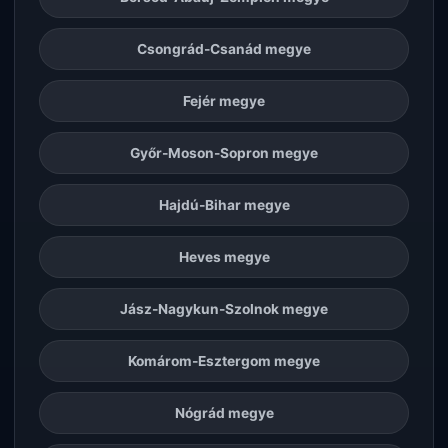
Csongrád-Csanád megye
Fejér megye
Győr-Moson-Sopron megye
Hajdú-Bihar megye
Heves megye
Jász-Nagykun-Szolnok megye
Komárom-Esztergom megye
Nógrád megye