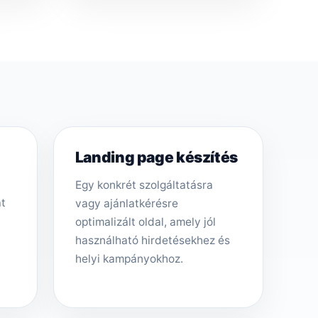
Landing page készítés
Egy konkrét szolgáltatásra
át
vagy ajánlatkérésre
optimalizált oldal, amely jól
használható hirdetésekhez és
helyi kampányokhoz.