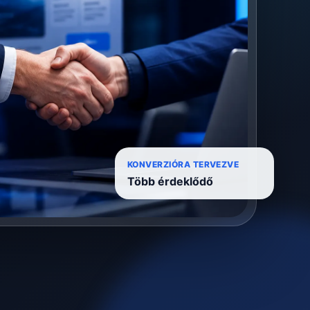
KONVERZIÓRA TERVEZVE
Több érdeklődő