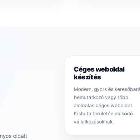
Céges weboldal
készítés
Modern, gyors és keresőbar
bemutatkozó vagy több
aloldalas céges weboldal
Kishuta területén működő
vállalkozásoknak.
nyos oldalt