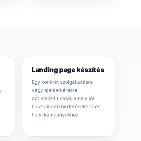
Landing page készítés
Egy konkrét szolgáltatásra
t
vagy ajánlatkérésre
optimalizált oldal, amely jól
használható hirdetésekhez és
helyi kampányokhoz.