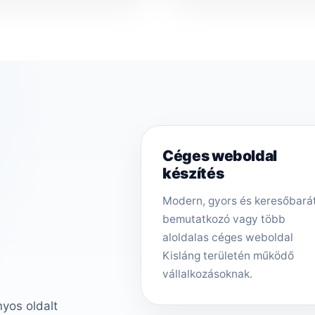
Céges weboldal
készítés
Modern, gyors és keresőbará
bemutatkozó vagy több
aloldalas céges weboldal
Kisláng területén működő
vállalkozásoknak.
nyos oldalt