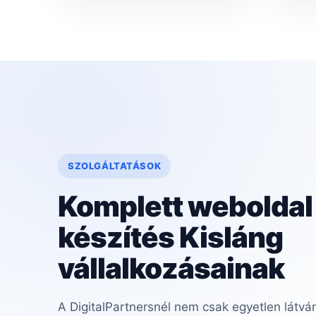
SZOLGÁLTATÁSOK
Komplett weboldal
készítés Kisláng
vállalkozásainak
A DigitalPartnersnél nem csak egyetlen látvá