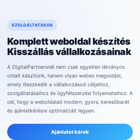
SZOLGÁLTATÁSOK
Komplett weboldal készítés
Kisszállás vállalkozásainak
A DigitalPartnersnél nem csak egyetlen látványos
oldalt készítünk, hanem olyan webes megoldást,
amely illeszkedik a vállalkozásod céljaihoz,
szolgáltatásaihoz és ügyfélszerzési folyamataihoz. A
cél, hogy a weboldalad modern, gyors, keresőbarát
és ajánlatkérésre optimalizált legyen.
Ajánlatot kérek