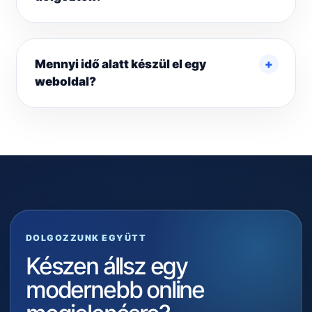
Mennyi idő alatt készül el egy
weboldal?
DOLGOZZUNK EGYÜTT
Készen állsz egy
modernebb online