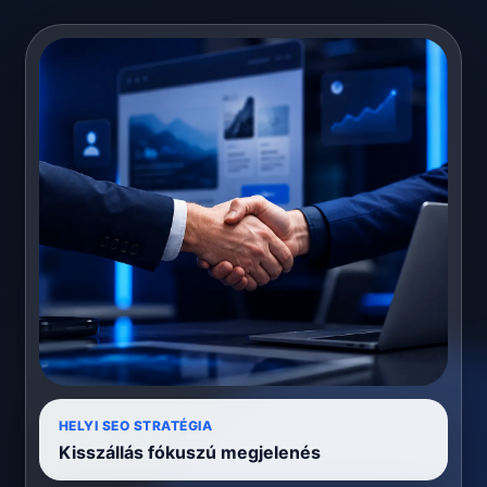
HELYI SEO STRATÉGIA
Kisszállás fókuszú megjelenés