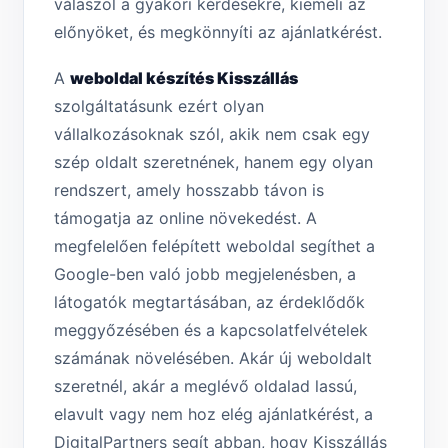
válaszol a gyakori kérdésekre, kiemeli az
előnyöket, és megkönnyíti az ajánlatkérést.
A
weboldal készítés Kisszállás
szolgáltatásunk ezért olyan
vállalkozásoknak szól, akik nem csak egy
szép oldalt szeretnének, hanem egy olyan
rendszert, amely hosszabb távon is
támogatja az online növekedést. A
megfelelően felépített weboldal segíthet a
Google-ben való jobb megjelenésben, a
látogatók megtartásában, az érdeklődők
meggyőzésében és a kapcsolatfelvételek
számának növelésében. Akár új weboldalt
szeretnél, akár a meglévő oldalad lassú,
elavult vagy nem hoz elég ajánlatkérést, a
DigitalPartners segít abban, hogy Kisszállás