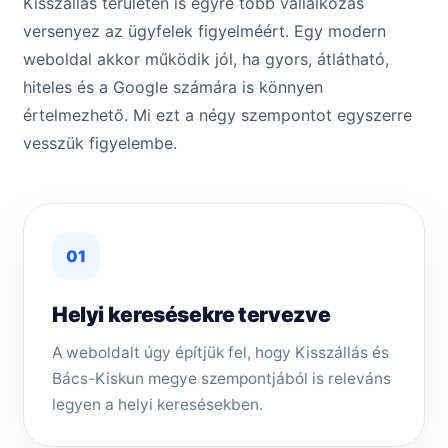
Kisszállás területén is egyre több vállalkozás
versenyez az ügyfelek figyelméért. Egy modern
weboldal akkor működik jól, ha gyors, átlátható,
hiteles és a Google számára is könnyen
értelmezhető. Mi ezt a négy szempontot egyszerre
vesszük figyelembe.
01
Helyi keresésekre tervezve
A weboldalt úgy építjük fel, hogy Kisszállás és
Bács-Kiskun megye szempontjából is releváns
legyen a helyi keresésekben.