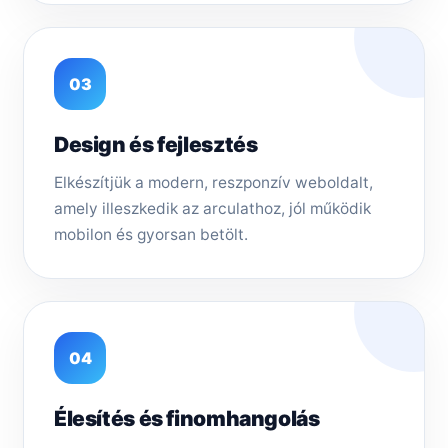
03
Design és fejlesztés
Elkészítjük a modern, reszponzív weboldalt,
amely illeszkedik az arculathoz, jól működik
mobilon és gyorsan betölt.
04
Élesítés és finomhangolás