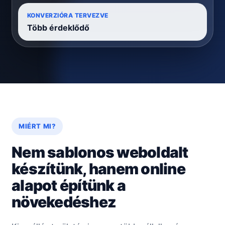
KONVERZIÓRA TERVEZVE
Több érdeklődő
MIÉRT MI?
Nem sablonos weboldalt
készítünk, hanem online
alapot építünk a
növekedéshez