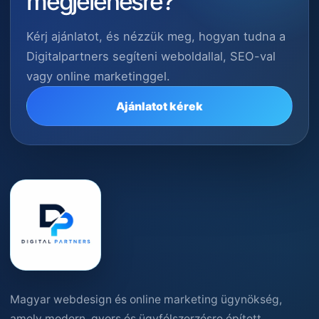
megjelenésre?
Kérj ajánlatot, és nézzük meg, hogyan tudna a
Digitalpartners segíteni weboldallal, SEO-val
vagy online marketinggel.
Ajánlatot kérek
Magyar webdesign és online marketing ügynökség,
amely modern, gyors és ügyfélszerzésre épített