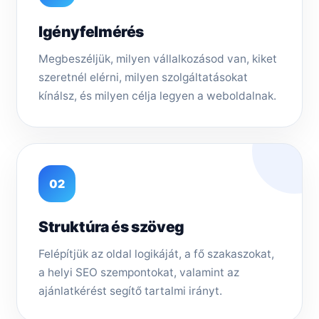
Igényfelmérés
Megbeszéljük, milyen vállalkozásod van, kiket
szeretnél elérni, milyen szolgáltatásokat
kínálsz, és milyen célja legyen a weboldalnak.
02
Struktúra és szöveg
Felépítjük az oldal logikáját, a fő szakaszokat,
a helyi SEO szempontokat, valamint az
ajánlatkérést segítő tartalmi irányt.