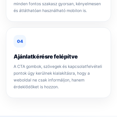
minden fontos szakasz gyorsan, kényelmesen
és átláthatóan használható mobilon is.
04
Ajánlatkérésre felépítve
A CTA gombok, szövegek és kapcsolatfelvételi
pontok úgy kerülnek kialakításra, hogy a
weboldal ne csak informáljon, hanem
érdeklődőket is hozzon.