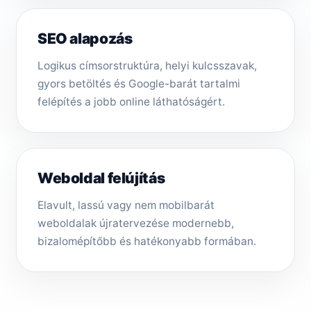
SEO alapozás
Logikus címsorstruktúra, helyi kulcsszavak,
gyors betöltés és Google-barát tartalmi
felépítés a jobb online láthatóságért.
Weboldal felújítás
Elavult, lassú vagy nem mobilbarát
weboldalak újratervezése modernebb,
bizalomépítőbb és hatékonyabb formában.