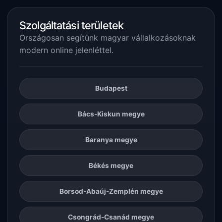
Szolgáltatási területek
Országosan segítünk magyar vállalkozásoknak
modern online jelenléttel.
Budapest
Bács-Kiskun megye
Baranya megye
Békés megye
Borsod-Abaúj-Zemplén megye
Csongrád-Csanád megye