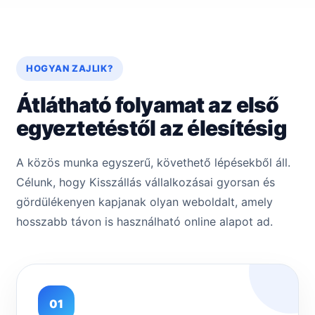
HOGYAN ZAJLIK?
Átlátható folyamat az első
egyeztetéstől az élesítésig
A közös munka egyszerű, követhető lépésekből áll.
Célunk, hogy Kisszállás vállalkozásai gyorsan és
gördülékenyen kapjanak olyan weboldalt, amely
hosszabb távon is használható online alapot ad.
01