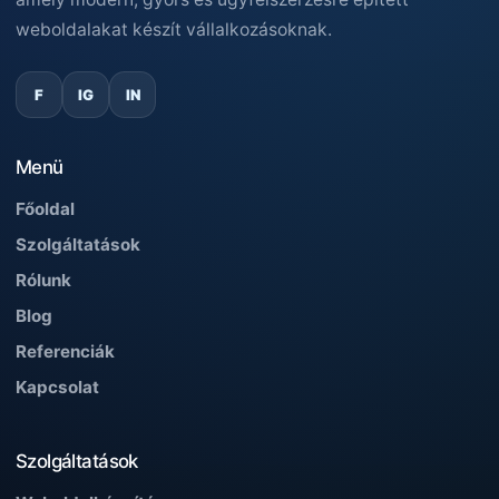
weboldalakat készít vállalkozásoknak.
F
IG
IN
Menü
Főoldal
Szolgáltatások
Rólunk
Blog
Referenciák
Kapcsolat
Szolgáltatások