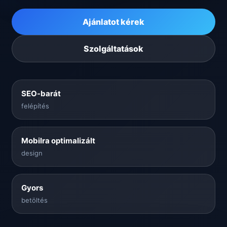
Ajánlatot kérek
Szolgáltatások
SEO-barát
felépítés
Mobilra optimalizált
design
Gyors
betöltés