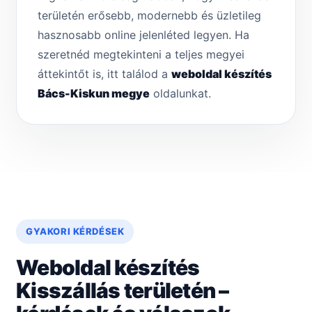
területén erősebb, modernebb és üzletileg
hasznosabb online jelenléted legyen. Ha
szeretnéd megtekinteni a teljes megyei
áttekintőt is, itt találod a
weboldal készítés
Bács-Kiskun megye
oldalunkat.
GYAKORI KÉRDÉSEK
Weboldal készítés
Kisszállás területén –