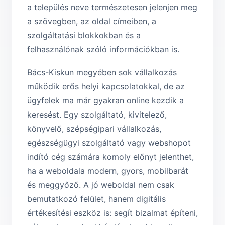
a település neve természetesen jelenjen meg
a szövegben, az oldal címeiben, a
szolgáltatási blokkokban és a
felhasználónak szóló információkban is.
Bács-Kiskun megyében sok vállalkozás
működik erős helyi kapcsolatokkal, de az
ügyfelek ma már gyakran online kezdik a
keresést. Egy szolgáltató, kivitelező,
könyvelő, szépségipari vállalkozás,
egészségügyi szolgáltató vagy webshopot
indító cég számára komoly előnyt jelenthet,
ha a weboldala modern, gyors, mobilbarát
és meggyőző. A jó weboldal nem csak
bemutatkozó felület, hanem digitális
értékesítési eszköz is: segít bizalmat építeni,