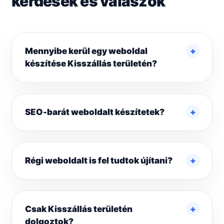
kérdések és válaszok
Mennyibe kerül egy weboldal
készítése Kisszállás területén?
SEO-barát weboldalt készítetek?
Régi weboldalt is fel tudtok újítani?
Csak Kisszállás területén
dolgoztok?