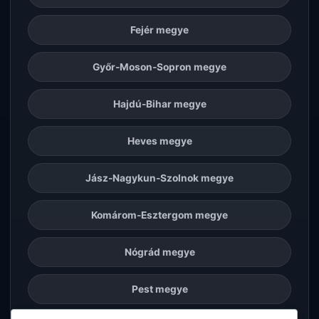
Fejér megye
Győr-Moson-Sopron megye
Hajdú-Bihar megye
Heves megye
Jász-Nagykun-Szolnok megye
Komárom-Esztergom megye
Nógrád megye
Pest megye