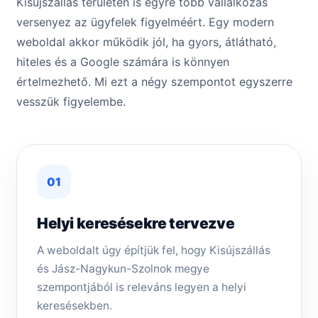
Kisújszállás területén is egyre több vállalkozás
versenyez az ügyfelek figyelméért. Egy modern
weboldal akkor működik jól, ha gyors, átlátható,
hiteles és a Google számára is könnyen
értelmezhető. Mi ezt a négy szempontot egyszerre
vesszük figyelembe.
01
Helyi keresésekre tervezve
A weboldalt úgy építjük fel, hogy Kisújszállás
és Jász-Nagykun-Szolnok megye
szempontjából is releváns legyen a helyi
keresésekben.