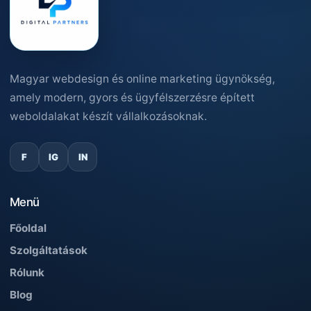
Magyar webdesign és online marketing ügynökség,
amely modern, gyors és ügyfélszerzésre épített
weboldalakat készít vállalkozásoknak.
F
IG
IN
Menü
Főoldal
Szolgáltatások
Rólunk
Blog