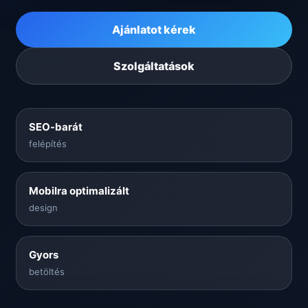
Ajánlatot kérek
Szolgáltatások
SEO-barát
felépítés
Mobilra optimalizált
design
Gyors
betöltés