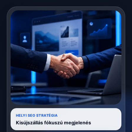
HELYI SEO STRATÉGIA
Kisújszállás fókuszú megjelenés