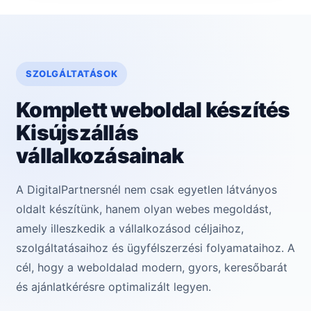
SZOLGÁLTATÁSOK
Komplett weboldal készítés
Kisújszállás
vállalkozásainak
A DigitalPartnersnél nem csak egyetlen látványos
oldalt készítünk, hanem olyan webes megoldást,
amely illeszkedik a vállalkozásod céljaihoz,
szolgáltatásaihoz és ügyfélszerzési folyamataihoz. A
cél, hogy a weboldalad modern, gyors, keresőbarát
és ajánlatkérésre optimalizált legyen.