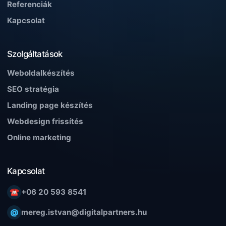
Referenciák
Kapcsolat
Szolgáltatások
Weboldalkészítés
SEO stratégia
Landing page készítés
Webdesign frissítés
Online marketing
Kapcsolat
☎
+06 20 593 8541
@
mereg.istvan@digitalpartners.hu