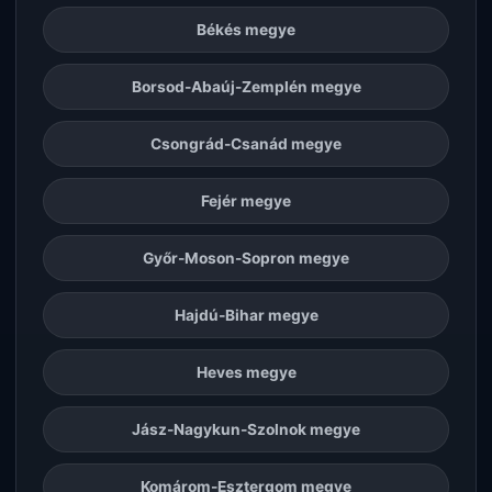
Békés megye
Borsod-Abaúj-Zemplén megye
Csongrád-Csanád megye
Fejér megye
Győr-Moson-Sopron megye
Hajdú-Bihar megye
Heves megye
Jász-Nagykun-Szolnok megye
Komárom-Esztergom megye