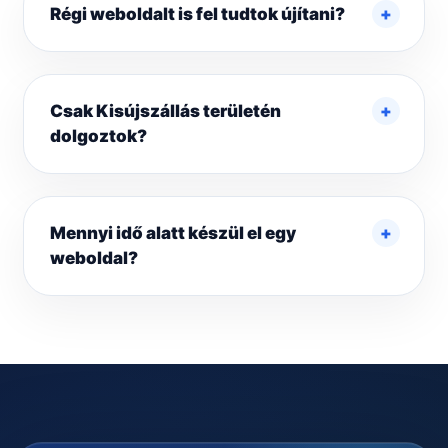
Régi weboldalt is fel tudtok újítani?
Csak Kisújszállás területén
dolgoztok?
Mennyi idő alatt készül el egy
weboldal?