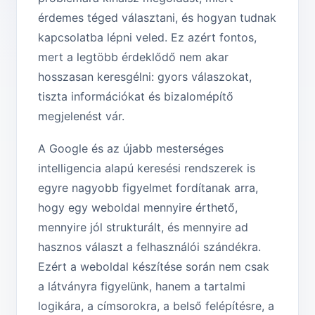
érdemes téged választani, és hogyan tudnak
kapcsolatba lépni veled. Ez azért fontos,
mert a legtöbb érdeklődő nem akar
hosszasan keresgélni: gyors válaszokat,
tiszta információkat és bizalomépítő
megjelenést vár.
A Google és az újabb mesterséges
intelligencia alapú keresési rendszerek is
egyre nagyobb figyelmet fordítanak arra,
hogy egy weboldal mennyire érthető,
mennyire jól strukturált, és mennyire ad
hasznos választ a felhasználói szándékra.
Ezért a weboldal készítése során nem csak
a látványra figyelünk, hanem a tartalmi
logikára, a címsorokra, a belső felépítésre, a