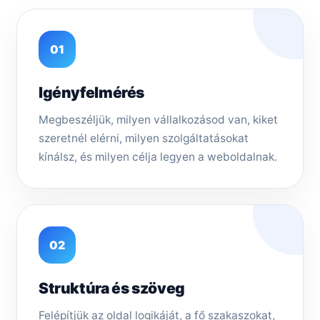
01
Igényfelmérés
Megbeszéljük, milyen vállalkozásod van, kiket
szeretnél elérni, milyen szolgáltatásokat
kínálsz, és milyen célja legyen a weboldalnak.
02
Struktúra és szöveg
Felépítjük az oldal logikáját, a fő szakaszokat,