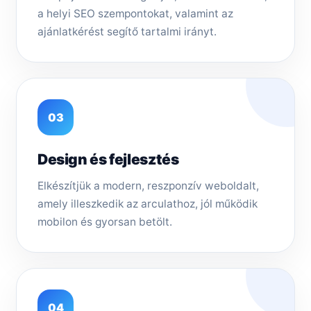
a helyi SEO szempontokat, valamint az
ajánlatkérést segítő tartalmi irányt.
03
Design és fejlesztés
Elkészítjük a modern, reszponzív weboldalt,
amely illeszkedik az arculathoz, jól működik
mobilon és gyorsan betölt.
04