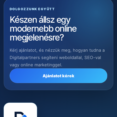
DOLGOZZUNK EGYÜTT
Készen állsz egy
modernebb online
megjelenésre?
Kérj ajánlatot, és nézzük meg, hogyan tudna a
Digitalpartners segíteni weboldallal, SEO-val
vagy online marketinggel.
Ajánlatot kérek