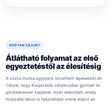
HOGYAN ZAJLIK?
Átlátható folyamat az első
egyeztetéstől az élesítésig
A közös munka egyszerű, követhető lépésekből áll.
Célunk, hogy Kisújszállás vállalkozásai gyorsan és
gördülékenyen kapjanak olyan weboldalt, amely
hosszabb távon is használható online alapot ad.