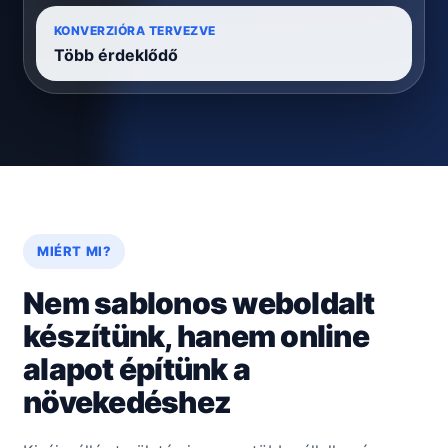
KONVERZIÓRA TERVEZVE
Több érdeklődő
MIÉRT MI?
Nem sablonos weboldalt
készítünk, hanem online
alapot építünk a
növekedéshez