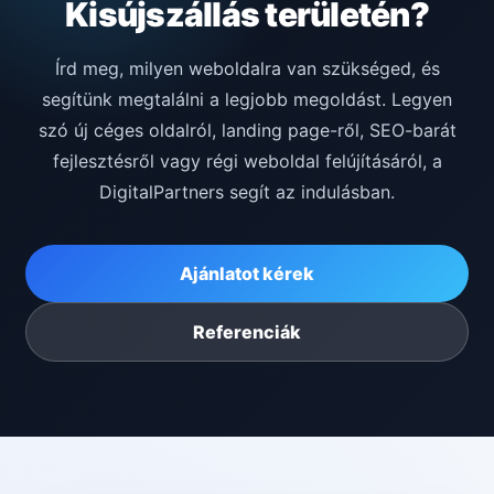
Kisújszállás területén?
Írd meg, milyen weboldalra van szükséged, és
segítünk megtalálni a legjobb megoldást. Legyen
szó új céges oldalról, landing page-ről, SEO-barát
fejlesztésről vagy régi weboldal felújításáról, a
DigitalPartners segít az indulásban.
Ajánlatot kérek
Referenciák