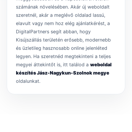
számának növelésében. Akár új weboldalt
szeretnél, akár a meglévő oldalad lassú,
elavult vagy nem hoz elég ajánlatkérést, a
DigitalPartners segít abban, hogy
Kisújszállás területén erősebb, modernebb
és üzletileg hasznosabb online jelenléted
legyen. Ha szeretnéd megtekinteni a teljes
megyei áttekintőt is, itt találod a
weboldal
készítés Jász-Nagykun-Szolnok megye
oldalunkat.