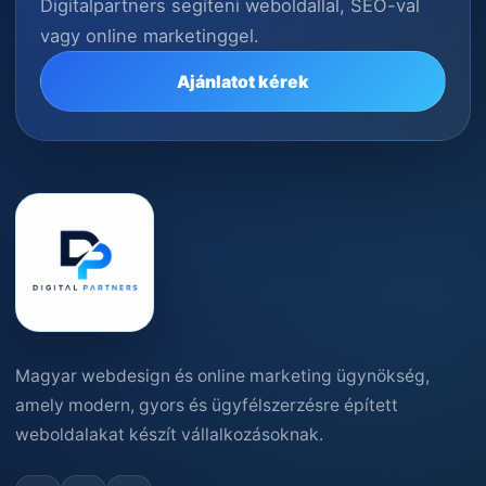
Digitalpartners segíteni weboldallal, SEO-val
vagy online marketinggel.
Ajánlatot kérek
Magyar webdesign és online marketing ügynökség,
amely modern, gyors és ügyfélszerzésre épített
weboldalakat készít vállalkozásoknak.