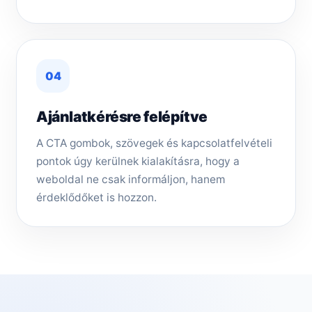
04
Ajánlatkérésre felépítve
A CTA gombok, szövegek és kapcsolatfelvételi
pontok úgy kerülnek kialakításra, hogy a
weboldal ne csak informáljon, hanem
érdeklődőket is hozzon.