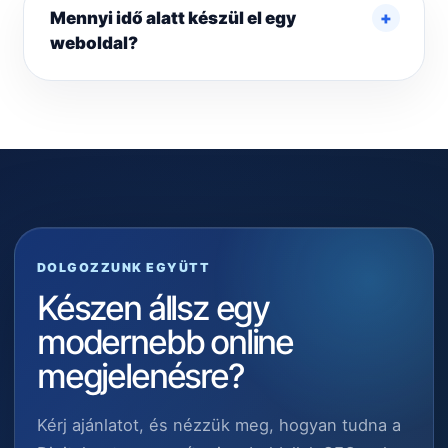
Mennyi idő alatt készül el egy
weboldal?
DOLGOZZUNK EGYÜTT
Készen állsz egy
modernebb online
megjelenésre?
Kérj ajánlatot, és nézzük meg, hogyan tudna a