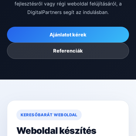
fejlesztésről vagy régi weboldal felújításáról, a
DigitalPartners segít az indulásban.
Ajánlatot kérek
Referenciák
KERESŐBARÁT WEBOLDAL
Weboldal készítés