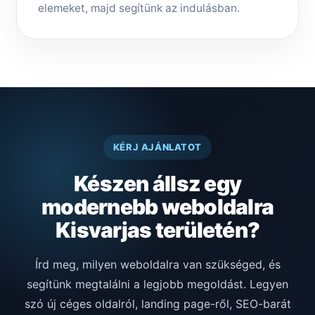
elemeket, majd segítünk az indulásban.
KÉRJ AJÁNLATOT
Készen állsz egy
modernebb weboldalra
Kisvarjas területén?
Írd meg, milyen weboldalra van szükséged, és
segítünk megtalálni a legjobb megoldást. Legyen
szó új céges oldalról, landing page-ről, SEO-barát