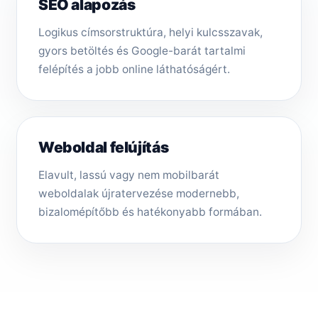
SEO alapozás
Logikus címsorstruktúra, helyi kulcsszavak,
gyors betöltés és Google-barát tartalmi
felépítés a jobb online láthatóságért.
Weboldal felújítás
Elavult, lassú vagy nem mobilbarát
weboldalak újratervezése modernebb,
bizalomépítőbb és hatékonyabb formában.