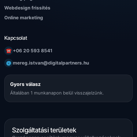
Webdesign frissítés
Online marketing
Kapcsolat
☎
+06 20 593 8541
@
mereg.istvan@digitalpartners.hu
Gyors válasz
Általában 1 munkanapon belül visszajelzünk.
Szolgáltatási területek