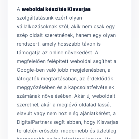
A
weboldal készítés Kisvarjas
szolgáltatásunk ezért olyan
vállalkozásoknak szól, akik nem csak egy
szép oldalt szeretnének, hanem egy olyan
rendszert, amely hosszabb távon is
támogatja az online növekedést. A
megfelelően felépített weboldal segíthet a
Google-ben való jobb megjelenésben, a
látogatók megtartásában, az érdeklődők
meggyőzésében és a kapcsolatfelvételek
számának növelésében. Akár új weboldalt
szeretnél, akár a meglévő oldalad lassú,
elavult vagy nem hoz elég ajánlatkérést, a
DigitalPartners segít abban, hogy Kisvarjas
területén erősebb, modernebb és üzletileg