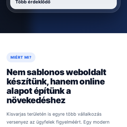
Több érdeklődő
MIÉRT MI?
Nem sablonos weboldalt
készítünk, hanem online
alapot építünk a
növekedéshez
Kisvarjas területén is egyre több vállalkozás
versenyez az ügyfelek figyelméért. Egy modern