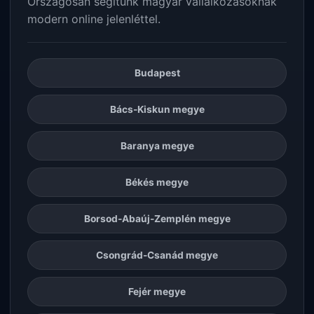
Országosan segítünk magyar vállalkozásoknak
modern online jelenléttel.
Budapest
Bács-Kiskun megye
Baranya megye
Békés megye
Borsod-Abaúj-Zemplén megye
Csongrád-Csanád megye
Fejér megye