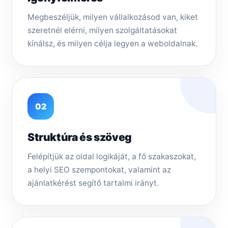
Megbeszéljük, milyen vállalkozásod van, kiket
szeretnél elérni, milyen szolgáltatásokat
kínálsz, és milyen célja legyen a weboldalnak.
02
Struktúra és szöveg
Felépítjük az oldal logikáját, a fő szakaszokat,
a helyi SEO szempontokat, valamint az
ajánlatkérést segítő tartalmi irányt.