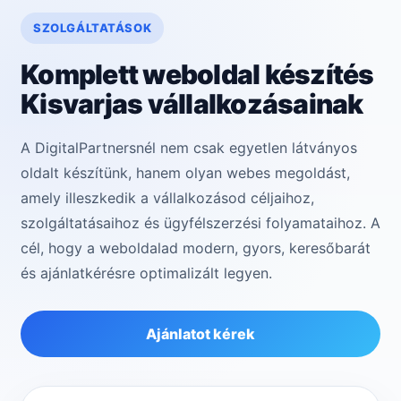
SZOLGÁLTATÁSOK
Komplett weboldal készítés
Kisvarjas vállalkozásainak
A DigitalPartnersnél nem csak egyetlen látványos
oldalt készítünk, hanem olyan webes megoldást,
amely illeszkedik a vállalkozásod céljaihoz,
szolgáltatásaihoz és ügyfélszerzési folyamataihoz. A
cél, hogy a weboldalad modern, gyors, keresőbarát
és ajánlatkérésre optimalizált legyen.
Ajánlatot kérek