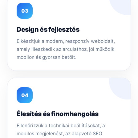
03
Design és fejlesztés
Elkészítjük a modern, reszponzív weboldalt,
amely illeszkedik az arculathoz, jól működik
mobilon és gyorsan betölt.
04
Élesítés és finomhangolás
Ellenőrizzük a technikai beállításokat, a
mobilos megjelenést, az alapvető SEO