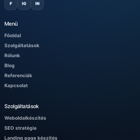
F
IG
IN
Menü
Főoldal
Szolgáltatások
Rólunk
Blog
Referenciák
Kapcsolat
Szolgáltatások
Weboldalkészítés
SEO stratégia
Landing page készítés