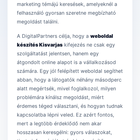
marketing témájú keresések, amelyeknél a
felhasználó gyorsan szeretne megbízható
megoldást találni.
A DigitalPartners célja, hogy a
weboldal
készítés Kisvarjas
kifejezés ne csak egy
szolgáltatást jelentsen, hanem egy
átgondolt online alapot is a vállalkozásod
számára. Egy jól felépített weboldal segíthet
abban, hogy a látogatók néhány másodperc
alatt megértsék, mivel foglalkozol, milyen
problémára kínálsz megoldást, miért
érdemes téged választani, és hogyan tudnak
kapcsolatba lépni veled. Ez azért fontos,
mert a legtöbb érdeklődő nem akar
hosszasan keresgélni: gyors válaszokat,