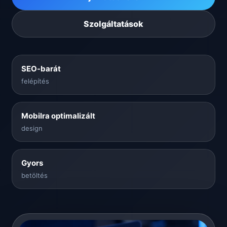
Szolgáltatások
SEO-barát
felépítés
Mobilra optimalizált
design
Gyors
betöltés