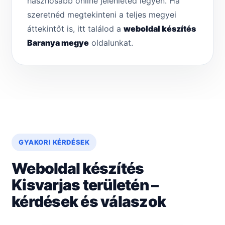
hasznosabb online jelenléted legyen. Ha
szeretnéd megtekinteni a teljes megyei
áttekintőt is, itt találod a
weboldal készítés
Baranya megye
oldalunkat.
GYAKORI KÉRDÉSEK
Weboldal készítés
Kisvarjas területén –
kérdések és válaszok