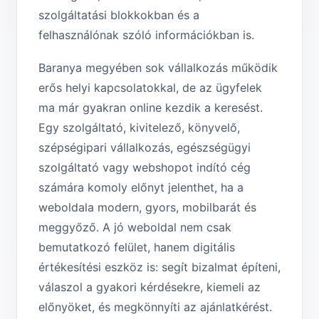
szolgáltatási blokkokban és a
felhasználónak szóló információkban is.
Baranya megyében sok vállalkozás működik
erős helyi kapcsolatokkal, de az ügyfelek
ma már gyakran online kezdik a keresést.
Egy szolgáltató, kivitelező, könyvelő,
szépségipari vállalkozás, egészségügyi
szolgáltató vagy webshopot indító cég
számára komoly előnyt jelenthet, ha a
weboldala modern, gyors, mobilbarát és
meggyőző. A jó weboldal nem csak
bemutatkozó felület, hanem digitális
értékesítési eszköz is: segít bizalmat építeni,
válaszol a gyakori kérdésekre, kiemeli az
előnyöket, és megkönnyíti az ajánlatkérést.