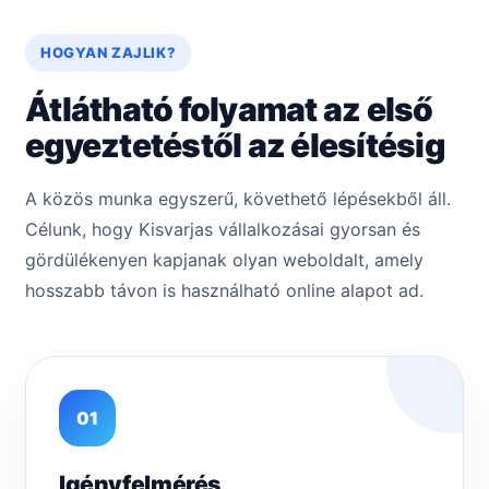
HOGYAN ZAJLIK?
Átlátható folyamat az első
egyeztetéstől az élesítésig
A közös munka egyszerű, követhető lépésekből áll.
Célunk, hogy Kisvarjas vállalkozásai gyorsan és
gördülékenyen kapjanak olyan weboldalt, amely
hosszabb távon is használható online alapot ad.
01
Igényfelmérés