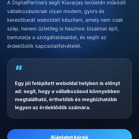
A DigitalPartners segít Kisvarjas területén működő
vállalkozásoknak olyan modern, gyors és
keresőbarát weboldalt készíteni, amely nem csak
szép, hanem üzletileg is hasznos: bizalmat épít,
bemutatja a szolgáltatásaidat, és segíti az
érdeklődők kapcsolatfelvételét.
“
Egy jól felépített weboldal helyben is előnyt
ad: segít, hogy a vállalkozásod könnyebben
megtalálható, érthetőbb és megbízhatóbb
legyen az érdeklődők számára.
Ajánlatot kérek