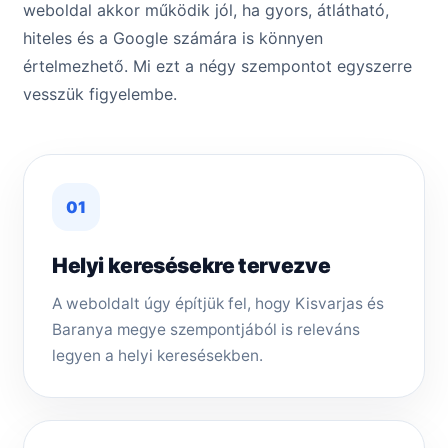
weboldal akkor működik jól, ha gyors, átlátható,
hiteles és a Google számára is könnyen
értelmezhető. Mi ezt a négy szempontot egyszerre
vesszük figyelembe.
01
Helyi keresésekre tervezve
A weboldalt úgy építjük fel, hogy Kisvarjas és
Baranya megye szempontjából is releváns
legyen a helyi keresésekben.