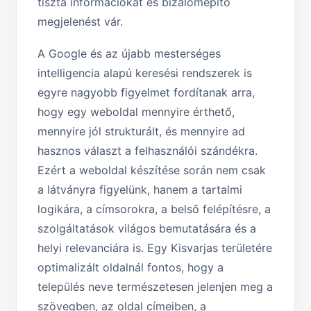
tiszta információkat és bizalomépítő
megjelenést vár.
A Google és az újabb mesterséges
intelligencia alapú keresési rendszerek is
egyre nagyobb figyelmet fordítanak arra,
hogy egy weboldal mennyire érthető,
mennyire jól strukturált, és mennyire ad
hasznos választ a felhasználói szándékra.
Ezért a weboldal készítése során nem csak
a látványra figyelünk, hanem a tartalmi
logikára, a címsorokra, a belső felépítésre, a
szolgáltatások világos bemutatására és a
helyi relevanciára is. Egy Kisvarjas területére
optimalizált oldalnál fontos, hogy a
település neve természetesen jelenjen meg a
szövegben, az oldal címeiben, a