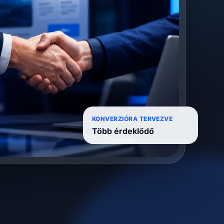
KONVERZIÓRA TERVEZVE
Több érdeklődő