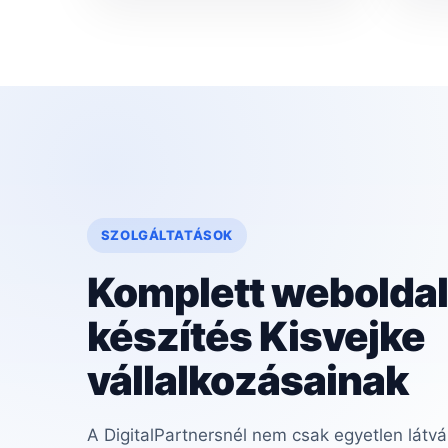
SZOLGÁLTATÁSOK
Komplett weboldal
készítés Kisvejke
vállalkozásainak
A DigitalPartnersnél nem csak egyetlen látvá