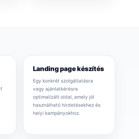
Landing page készítés
Egy konkrét szolgáltatásra
át
vagy ajánlatkérésre
optimalizált oldal, amely jól
használható hirdetésekhez és
helyi kampányokhoz.