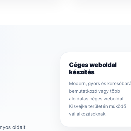
Céges weboldal
készítés
Modern, gyors és keresőbar
bemutatkozó vagy több
aloldalas céges weboldal
Kisvejke területén működő
vállalkozásoknak.
nyos oldalt