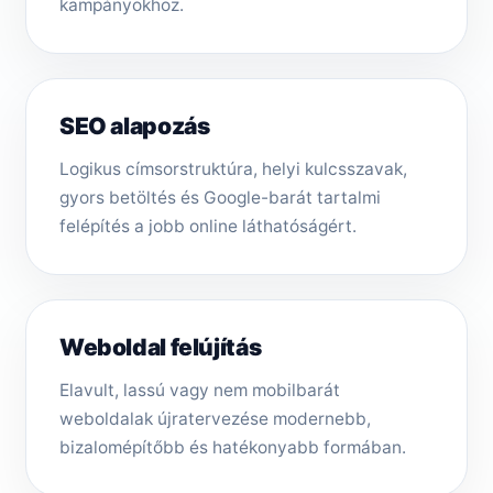
kampányokhoz.
SEO alapozás
Logikus címsorstruktúra, helyi kulcsszavak,
gyors betöltés és Google-barát tartalmi
felépítés a jobb online láthatóságért.
Weboldal felújítás
Elavult, lassú vagy nem mobilbarát
weboldalak újratervezése modernebb,
bizalomépítőbb és hatékonyabb formában.