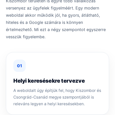
Kiszombor területén is egyre több vállalkozás
versenyez az ügyfelek figyelméért. Egy modern
weboldal akkor működik jól, ha gyors, átlátható,
hiteles és a Google számára is könnyen
értelmezhető. Mi ezt a négy szempontot egyszerre
vesszük figyelembe.
01
Helyi keresésekre tervezve
A weboldalt úgy építjük fel, hogy Kiszombor és
Csongrád-Csanád megye szempontjából is
releváns legyen a helyi keresésekben.