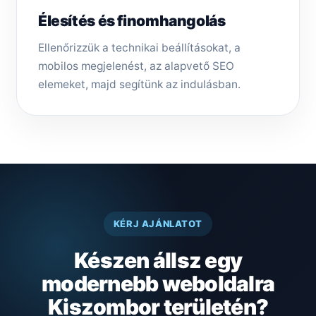
Élesítés és finomhangolás
Ellenőrizzük a technikai beállításokat, a
mobilos megjelenést, az alapvető SEO
elemeket, majd segítünk az indulásban.
KÉRJ AJÁNLATOT
Készen állsz egy
modernebb weboldalra
Kiszombor területén?