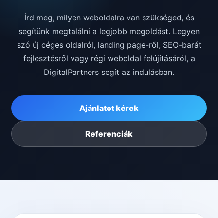
Írd meg, milyen weboldalra van szükséged, és
segítünk megtalálni a legjobb megoldást. Legyen
szó új céges oldalról, landing page-ről, SEO-barát
fejlesztésről vagy régi weboldal felújításáról, a
DigitalPartners segít az indulásban.
Ajánlatot kérek
Referenciák