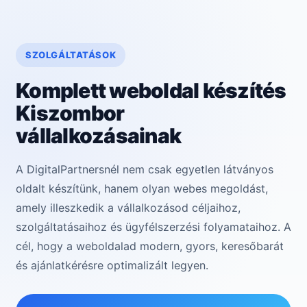
SZOLGÁLTATÁSOK
Komplett weboldal készítés
Kiszombor
vállalkozásainak
A DigitalPartnersnél nem csak egyetlen látványos
oldalt készítünk, hanem olyan webes megoldást,
amely illeszkedik a vállalkozásod céljaihoz,
szolgáltatásaihoz és ügyfélszerzési folyamataihoz. A
cél, hogy a weboldalad modern, gyors, keresőbarát
és ajánlatkérésre optimalizált legyen.