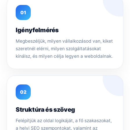
01
Igényfelmérés
Megbeszéljük, milyen vállalkozásod van, kiket
szeretnél elérni, milyen szolgáltatásokat
kínálsz, és milyen célja legyen a weboldalnak.
02
Struktúra és szöveg
Felépítjük az oldal logikáját, a fő szakaszokat,
a helyi SEO szempontokat, valamint az