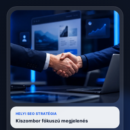
HELYI SEO STRATÉGIA
Kiszombor fókuszú megjelenés