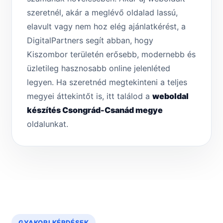
szeretnél, akár a meglévő oldalad lassú,
elavult vagy nem hoz elég ajánlatkérést, a
DigitalPartners segít abban, hogy
Kiszombor területén erősebb, modernebb és
üzletileg hasznosabb online jelenléted
legyen. Ha szeretnéd megtekinteni a teljes
megyei áttekintőt is, itt találod a
weboldal
készítés Csongrád-Csanád megye
oldalunkat.
GYAKORI KÉRDÉSEK