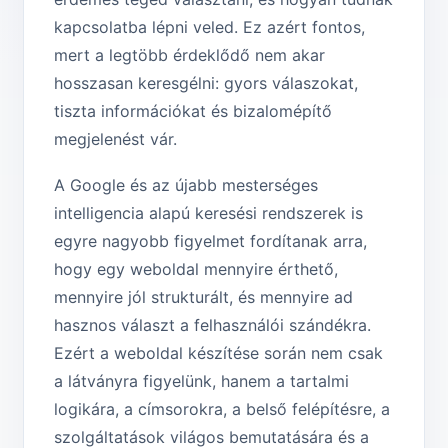
kapcsolatba lépni veled. Ez azért fontos,
mert a legtöbb érdeklődő nem akar
hosszasan keresgélni: gyors válaszokat,
tiszta információkat és bizalomépítő
megjelenést vár.
A Google és az újabb mesterséges
intelligencia alapú keresési rendszerek is
egyre nagyobb figyelmet fordítanak arra,
hogy egy weboldal mennyire érthető,
mennyire jól strukturált, és mennyire ad
hasznos választ a felhasználói szándékra.
Ezért a weboldal készítése során nem csak
a látványra figyelünk, hanem a tartalmi
logikára, a címsorokra, a belső felépítésre, a
szolgáltatások világos bemutatására és a