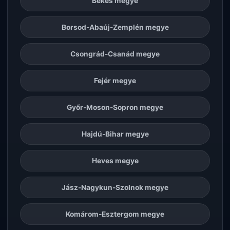
Békés megye
Borsod-Abaúj-Zemplén megye
Csongrád-Csanád megye
Fejér megye
Győr-Moson-Sopron megye
Hajdú-Bihar megye
Heves megye
Jász-Nagykun-Szolnok megye
Komárom-Esztergom megye