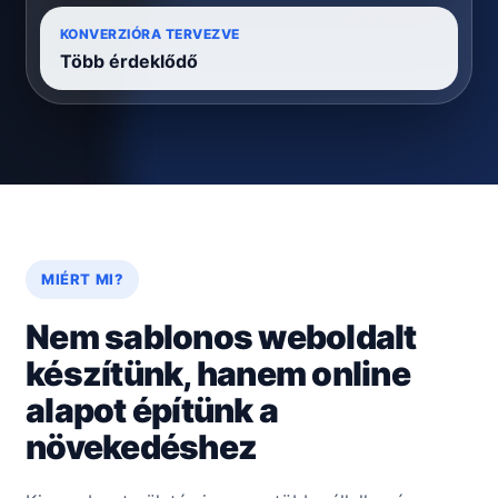
KONVERZIÓRA TERVEZVE
Több érdeklődő
MIÉRT MI?
Nem sablonos weboldalt
készítünk, hanem online
alapot építünk a
növekedéshez