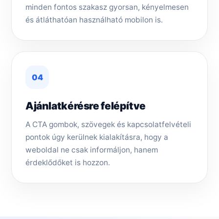
minden fontos szakasz gyorsan, kényelmesen
és átláthatóan használható mobilon is.
04
Ajánlatkérésre felépítve
A CTA gombok, szövegek és kapcsolatfelvételi
pontok úgy kerülnek kialakításra, hogy a
weboldal ne csak informáljon, hanem
érdeklődőket is hozzon.