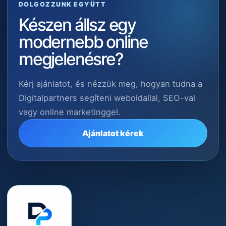
DOLGOZZUNK EGYÜTT
Készen állsz egy
modernebb online
megjelenésre?
Kérj ajánlatot, és nézzük meg, hogyan tudna a
Digitalpartners segíteni weboldallal, SEO-val
vagy online marketinggel.
Ajánlatot kérek