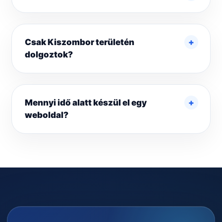
Csak Kiszombor területén
dolgoztok?
Mennyi idő alatt készül el egy
weboldal?