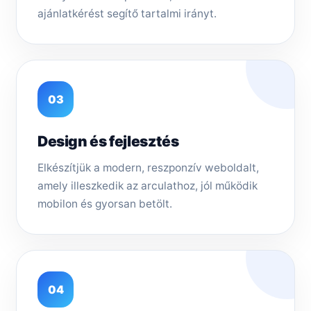
ajánlatkérést segítő tartalmi irányt.
03
Design és fejlesztés
Elkészítjük a modern, reszponzív weboldalt,
amely illeszkedik az arculathoz, jól működik
mobilon és gyorsan betölt.
04