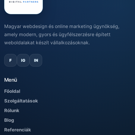
Magyar webdesign és online marketing ügynökség,
amely modern, gyors és ügyfélszerzésre épített
weboldalakat készít vállalkozásoknak.
F
IG
IN
Menü
Főoldal
Szolgáltatások
Rólunk
Blog
Referenciák