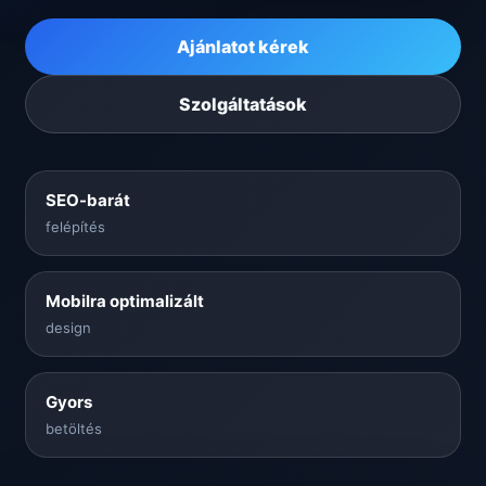
Ajánlatot kérek
Szolgáltatások
SEO-barát
felépítés
Mobilra optimalizált
design
Gyors
betöltés