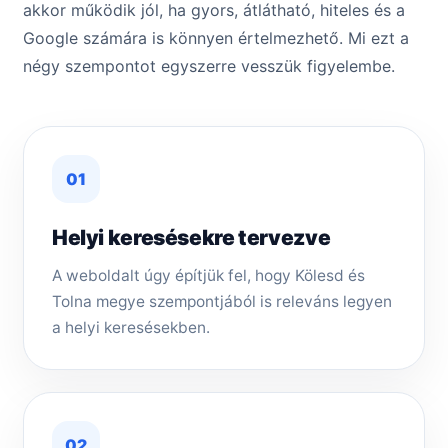
akkor működik jól, ha gyors, átlátható, hiteles és a
Google számára is könnyen értelmezhető. Mi ezt a
négy szempontot egyszerre vesszük figyelembe.
01
Helyi keresésekre tervezve
A weboldalt úgy építjük fel, hogy Kölesd és
Tolna megye szempontjából is releváns legyen
a helyi keresésekben.
02