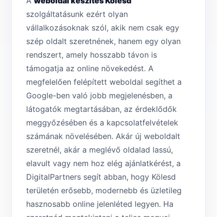
A
weboldal készítés Kölesd
szolgáltatásunk ezért olyan
vállalkozásoknak szól, akik nem csak egy
szép oldalt szeretnének, hanem egy olyan
rendszert, amely hosszabb távon is
támogatja az online növekedést. A
megfelelően felépített weboldal segíthet a
Google-ben való jobb megjelenésben, a
látogatók megtartásában, az érdeklődők
meggyőzésében és a kapcsolatfelvételek
számának növelésében. Akár új weboldalt
szeretnél, akár a meglévő oldalad lassú,
elavult vagy nem hoz elég ajánlatkérést, a
DigitalPartners segít abban, hogy Kölesd
területén erősebb, modernebb és üzletileg
hasznosabb online jelenléted legyen. Ha