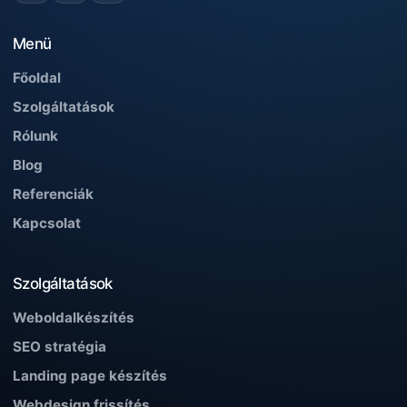
Menü
Főoldal
Szolgáltatások
Rólunk
Blog
Referenciák
Kapcsolat
Szolgáltatások
Weboldalkészítés
SEO stratégia
Landing page készítés
Webdesign frissítés