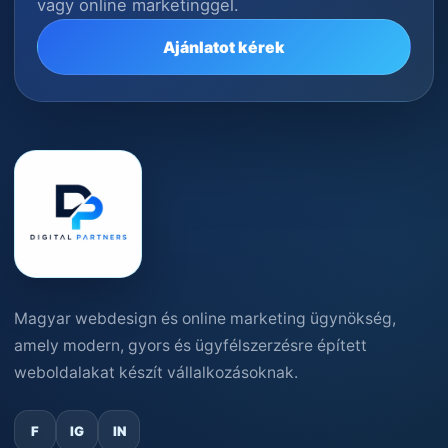
vagy online marketinggel.
Ajánlatot kérek
Magyar webdesign és online marketing ügynökség,
amely modern, gyors és ügyfélszerzésre épített
weboldalakat készít vállalkozásoknak.
F
IG
IN