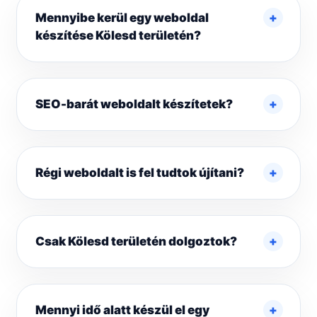
Mennyibe kerül egy weboldal
készítése Kölesd területén?
SEO-barát weboldalt készítetek?
Régi weboldalt is fel tudtok újítani?
Csak Kölesd területén dolgoztok?
Mennyi idő alatt készül el egy