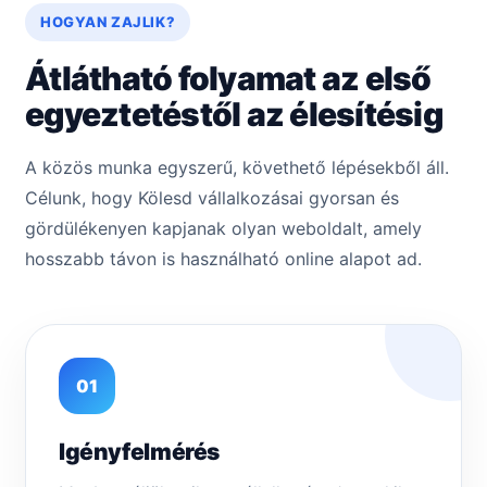
HOGYAN ZAJLIK?
Átlátható folyamat az első
egyeztetéstől az élesítésig
A közös munka egyszerű, követhető lépésekből áll.
Célunk, hogy Kölesd vállalkozásai gyorsan és
gördülékenyen kapjanak olyan weboldalt, amely
hosszabb távon is használható online alapot ad.
01
Igényfelmérés