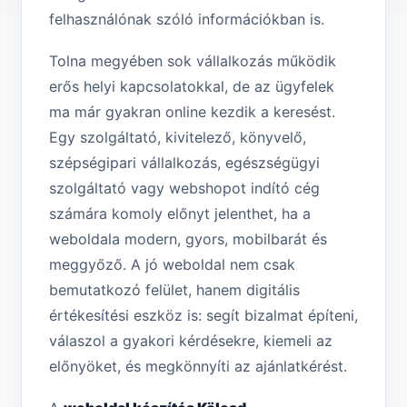
felhasználónak szóló információkban is.
Tolna megyében sok vállalkozás működik
erős helyi kapcsolatokkal, de az ügyfelek
ma már gyakran online kezdik a keresést.
Egy szolgáltató, kivitelező, könyvelő,
szépségipari vállalkozás, egészségügyi
szolgáltató vagy webshopot indító cég
számára komoly előnyt jelenthet, ha a
weboldala modern, gyors, mobilbarát és
meggyőző. A jó weboldal nem csak
bemutatkozó felület, hanem digitális
értékesítési eszköz is: segít bizalmat építeni,
válaszol a gyakori kérdésekre, kiemeli az
előnyöket, és megkönnyíti az ajánlatkérést.