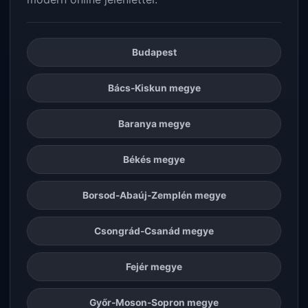
Budapest
Bács-Kiskun megye
Baranya megye
Békés megye
Borsod-Abaúj-Zemplén megye
Csongrád-Csanád megye
Fejér megye
Győr-Moson-Sopron megye