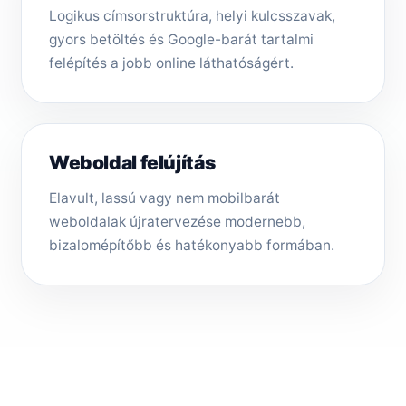
Logikus címsorstruktúra, helyi kulcsszavak,
gyors betöltés és Google-barát tartalmi
felépítés a jobb online láthatóságért.
Weboldal felújítás
Elavult, lassú vagy nem mobilbarát
weboldalak újratervezése modernebb,
bizalomépítőbb és hatékonyabb formában.