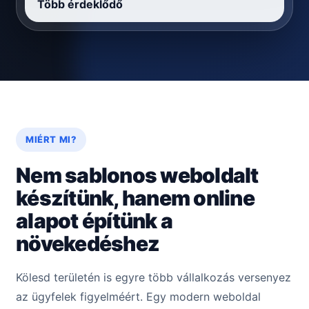
Több érdeklődő
MIÉRT MI?
Nem sablonos weboldalt
készítünk, hanem online
alapot építünk a
növekedéshez
Kölesd területén is egyre több vállalkozás versenyez
az ügyfelek figyelméért. Egy modern weboldal