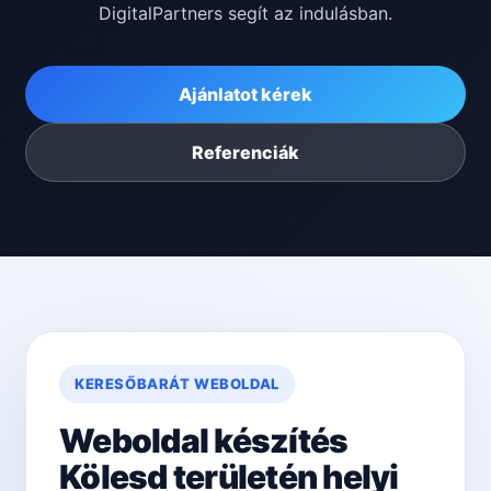
DigitalPartners segít az indulásban.
Ajánlatot kérek
Referenciák
KERESŐBARÁT WEBOLDAL
Weboldal készítés
Kölesd területén helyi