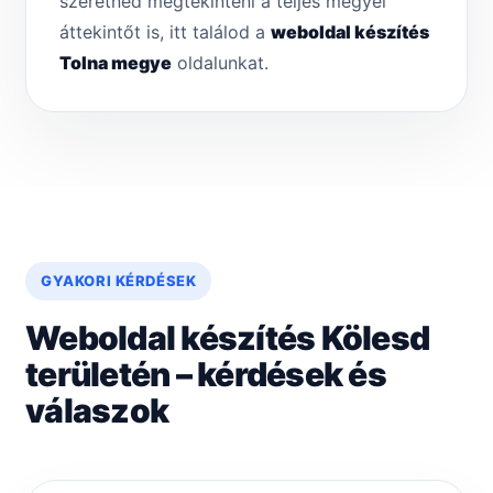
szeretnéd megtekinteni a teljes megyei
áttekintőt is, itt találod a
weboldal készítés
Tolna megye
oldalunkat.
GYAKORI KÉRDÉSEK
Weboldal készítés Kölesd
területén – kérdések és
válaszok