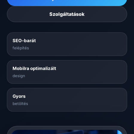
Szolgáltatások
SEO-barát
felépítés
Mobilra optimalizált
design
Gyors
betöltés