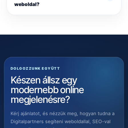
weboldal?
DOLGOZZUNK EGYÜTT
Készen állsz egy
modernebb online
megjelenésre?
Kérj ajánlatot, és nézzük meg, hogyan tudna a
Digitalpartners segíteni weboldallal, SEO-val