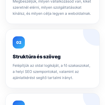
Megbeszéljük, milyen vállalkozásod van, kiket
szeretnél elérni, milyen szolgáltatásokat
kínálsz, és milyen célja legyen a weboldalnak.
02
Struktúra és szöveg
Felépítjük az oldal logikáját, a fő szakaszokat,
a helyi SEO szempontokat, valamint az
ajánlatkérést segítő tartalmi irányt.