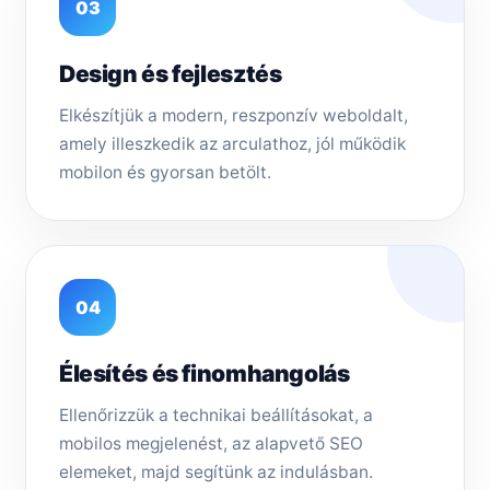
03
Design és fejlesztés
Elkészítjük a modern, reszponzív weboldalt,
amely illeszkedik az arculathoz, jól működik
mobilon és gyorsan betölt.
04
Élesítés és finomhangolás
Ellenőrizzük a technikai beállításokat, a
mobilos megjelenést, az alapvető SEO
elemeket, majd segítünk az indulásban.