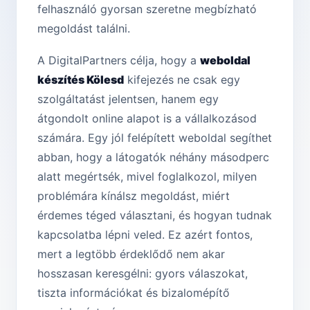
felhasználó gyorsan szeretne megbízható
megoldást találni.
A DigitalPartners célja, hogy a
weboldal
készítés Kölesd
kifejezés ne csak egy
szolgáltatást jelentsen, hanem egy
átgondolt online alapot is a vállalkozásod
számára. Egy jól felépített weboldal segíthet
abban, hogy a látogatók néhány másodperc
alatt megértsék, mivel foglalkozol, milyen
problémára kínálsz megoldást, miért
érdemes téged választani, és hogyan tudnak
kapcsolatba lépni veled. Ez azért fontos,
mert a legtöbb érdeklődő nem akar
hosszasan keresgélni: gyors válaszokat,
tiszta információkat és bizalomépítő