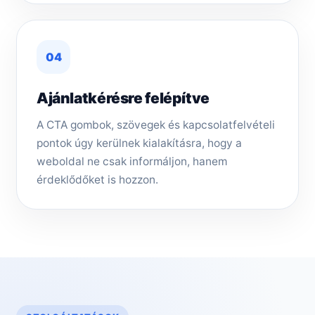
04
Ajánlatkérésre felépítve
A CTA gombok, szövegek és kapcsolatfelvételi
pontok úgy kerülnek kialakításra, hogy a
weboldal ne csak informáljon, hanem
érdeklődőket is hozzon.