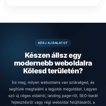
KÉRJ AJÁNLATOT
Készen állsz egy
modernebb weboldalra
Kölesd területén?
Írd meg, milyen weboldalra van szükséged, és
segítünk megtalálni a legjobb megoldást. Legyen
szó új céges oldalról, landing page-ről, SEO-barát
fejlesztésről vagy régi weboldal felújításáról, a