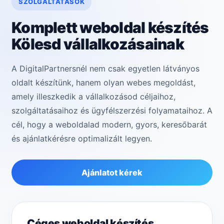
SZOLGÁLTATÁSOK
Komplett weboldal készítés
Kölesd vállalkozásainak
A DigitalPartnersnél nem csak egyetlen látványos
oldalt készítünk, hanem olyan webes megoldást,
amely illeszkedik a vállalkozásod céljaihoz,
szolgáltatásaihoz és ügyfélszerzési folyamataihoz. A
cél, hogy a weboldalad modern, gyors, keresőbarát
és ajánlatkérésre optimalizált legyen.
Ajánlatot kérek
Céges weboldal készítés