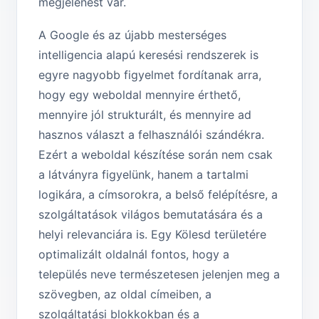
megjelenést vár.
A Google és az újabb mesterséges
intelligencia alapú keresési rendszerek is
egyre nagyobb figyelmet fordítanak arra,
hogy egy weboldal mennyire érthető,
mennyire jól strukturált, és mennyire ad
hasznos választ a felhasználói szándékra.
Ezért a weboldal készítése során nem csak
a látványra figyelünk, hanem a tartalmi
logikára, a címsorokra, a belső felépítésre, a
szolgáltatások világos bemutatására és a
helyi relevanciára is. Egy Kölesd területére
optimalizált oldalnál fontos, hogy a
település neve természetesen jelenjen meg a
szövegben, az oldal címeiben, a
szolgáltatási blokkokban és a