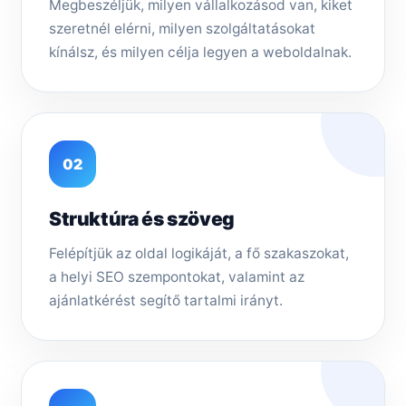
Megbeszéljük, milyen vállalkozásod van, kiket
szeretnél elérni, milyen szolgáltatásokat
kínálsz, és milyen célja legyen a weboldalnak.
02
Struktúra és szöveg
Felépítjük az oldal logikáját, a fő szakaszokat,
a helyi SEO szempontokat, valamint az
ajánlatkérést segítő tartalmi irányt.