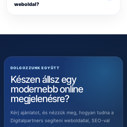
weboldal?
DOLGOZZUNK EGYÜTT
Készen állsz egy
modernebb online
megjelenésre?
Kérj ajánlatot, és nézzük meg, hogyan tudna a
Digitalpartners segíteni weboldallal, SEO-val