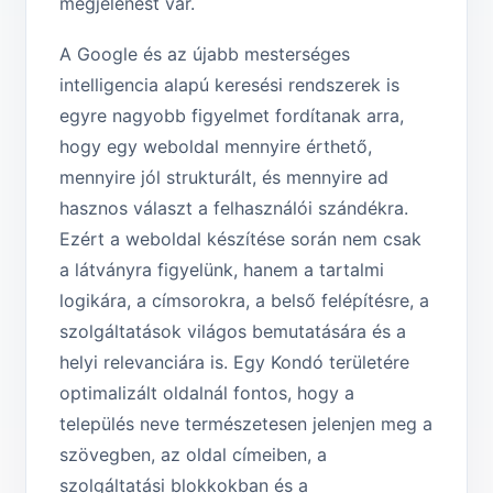
megjelenést vár.
A Google és az újabb mesterséges
intelligencia alapú keresési rendszerek is
egyre nagyobb figyelmet fordítanak arra,
hogy egy weboldal mennyire érthető,
mennyire jól strukturált, és mennyire ad
hasznos választ a felhasználói szándékra.
Ezért a weboldal készítése során nem csak
a látványra figyelünk, hanem a tartalmi
logikára, a címsorokra, a belső felépítésre, a
szolgáltatások világos bemutatására és a
helyi relevanciára is. Egy Kondó területére
optimalizált oldalnál fontos, hogy a
település neve természetesen jelenjen meg a
szövegben, az oldal címeiben, a
szolgáltatási blokkokban és a