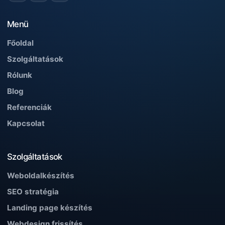
Menü
Főoldal
Szolgáltatások
Rólunk
Blog
Referenciák
Kapcsolat
Szolgáltatások
Weboldalkészítés
SEO stratégia
Landing page készítés
Webdesign frissítés