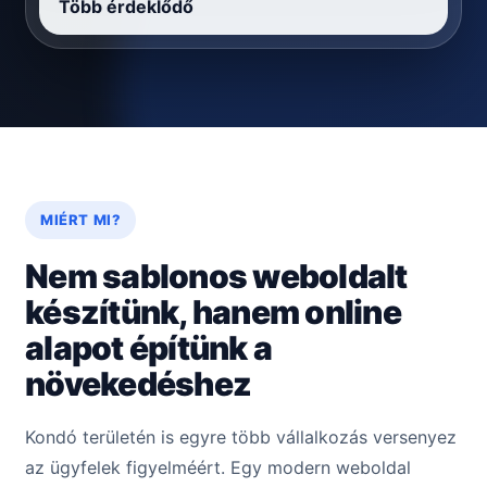
Több érdeklődő
MIÉRT MI?
Nem sablonos weboldalt
készítünk, hanem online
alapot építünk a
növekedéshez
Kondó területén is egyre több vállalkozás versenyez
az ügyfelek figyelméért. Egy modern weboldal