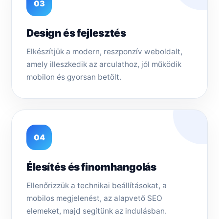
03
Design és fejlesztés
Elkészítjük a modern, reszponzív weboldalt,
amely illeszkedik az arculathoz, jól működik
mobilon és gyorsan betölt.
04
Élesítés és finomhangolás
Ellenőrizzük a technikai beállításokat, a
mobilos megjelenést, az alapvető SEO
elemeket, majd segítünk az indulásban.