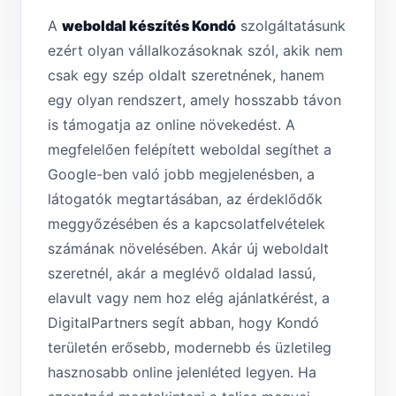
A
weboldal készítés Kondó
szolgáltatásunk
ezért olyan vállalkozásoknak szól, akik nem
csak egy szép oldalt szeretnének, hanem
egy olyan rendszert, amely hosszabb távon
is támogatja az online növekedést. A
megfelelően felépített weboldal segíthet a
Google-ben való jobb megjelenésben, a
látogatók megtartásában, az érdeklődők
meggyőzésében és a kapcsolatfelvételek
számának növelésében. Akár új weboldalt
szeretnél, akár a meglévő oldalad lassú,
elavult vagy nem hoz elég ajánlatkérést, a
DigitalPartners segít abban, hogy Kondó
területén erősebb, modernebb és üzletileg
hasznosabb online jelenléted legyen. Ha