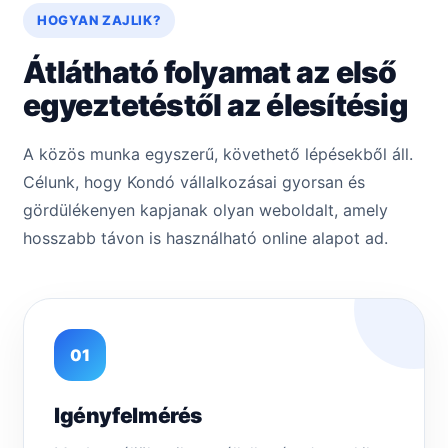
HOGYAN ZAJLIK?
Átlátható folyamat az első
egyeztetéstől az élesítésig
A közös munka egyszerű, követhető lépésekből áll.
Célunk, hogy Kondó vállalkozásai gyorsan és
gördülékenyen kapjanak olyan weboldalt, amely
hosszabb távon is használható online alapot ad.
01
Igényfelmérés