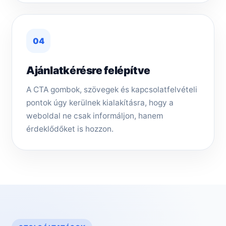
04
Ajánlatkérésre felépítve
A CTA gombok, szövegek és kapcsolatfelvételi
pontok úgy kerülnek kialakításra, hogy a
weboldal ne csak informáljon, hanem
érdeklődőket is hozzon.