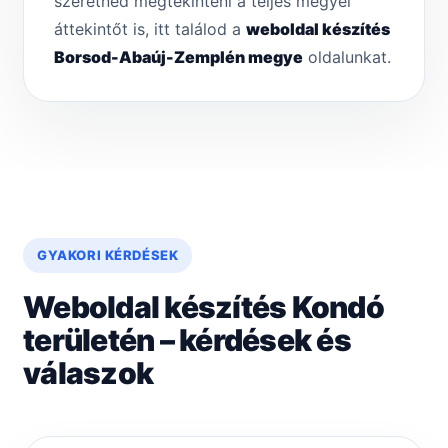
szeretnéd megtekinteni a teljes megyei
áttekintőt is, itt találod a
weboldal készítés
Borsod-Abaúj-Zemplén megye
oldalunkat.
GYAKORI KÉRDÉSEK
Weboldal készítés Kondó
területén – kérdések és
válaszok