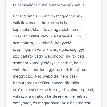
felhasználónak szóló információkban is.
Borsod-Abaúj-Zemplén megyében sok
vállalkozás működik erős helyi
kapcsolatokkal, de az ügyfelek ma már
gyakran online kezdik a keresést. Egy
szolgáltató, kivitelező, könyvelő,
szépségipari vállalkozás, egészségügyi
szolgáltató vagy webshopot indító cég
számára komoly előnyt jelenthet, ha a
weboldala modern, gyors, mobilbarát és
meggyőző. A jó weboldal nem csak
bemutatkozó felület, hanem digitális
értékesítési eszköz is: segít bizalmat építeni,
válaszol a gyakori kérdésekre, kiemeli az
előnyöket, és megkönnyíti az ajánlatkérést.