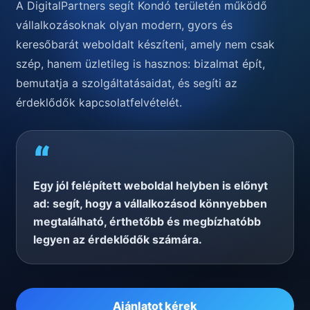
A DigitalPartners segít Kondó területén működő
vállalkozásoknak olyan modern, gyors és
keresőbarát weboldalt készíteni, amely nem csak
szép, hanem üzletileg is hasznos: bizalmat épít,
bemutatja a szolgáltatásaidat, és segíti az
érdeklődők kapcsolatfelvételét.
“
Egy jól felépített weboldal helyben is előnyt
ad: segít, hogy a vállalkozásod könnyebben
megtalálható, érthetőbb és megbízhatóbb
legyen az érdeklődők számára.
Ajánlatot kérek