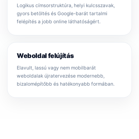
Logikus címsorstruktúra, helyi kulcsszavak,
gyors betöltés és Google-barát tartalmi
felépítés a jobb online láthatóságért.
Weboldal felújítás
Elavult, lassú vagy nem mobilbarát
weboldalak újratervezése modernebb,
bizalomépítőbb és hatékonyabb formában.