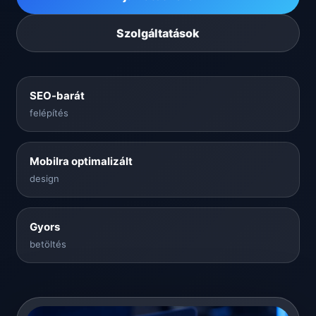
Szolgáltatások
SEO-barát
felépítés
Mobilra optimalizált
design
Gyors
betöltés