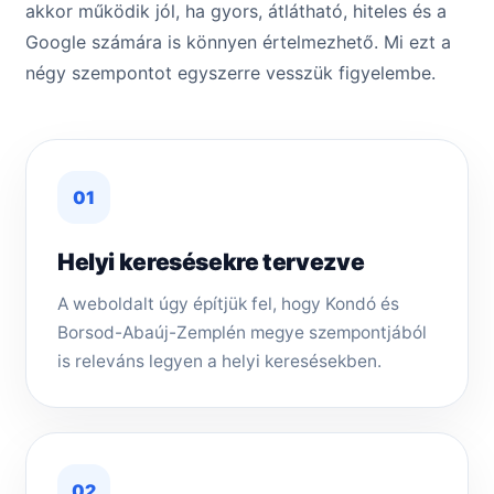
akkor működik jól, ha gyors, átlátható, hiteles és a
Google számára is könnyen értelmezhető. Mi ezt a
négy szempontot egyszerre vesszük figyelembe.
01
Helyi keresésekre tervezve
A weboldalt úgy építjük fel, hogy Kondó és
Borsod-Abaúj-Zemplén megye szempontjából
is releváns legyen a helyi keresésekben.
02