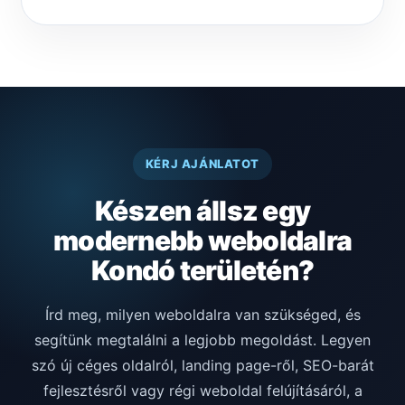
KÉRJ AJÁNLATOT
Készen állsz egy
modernebb weboldalra
Kondó területén?
Írd meg, milyen weboldalra van szükséged, és
segítünk megtalálni a legjobb megoldást. Legyen
szó új céges oldalról, landing page-ről, SEO-barát
fejlesztésről vagy régi weboldal felújításáról, a