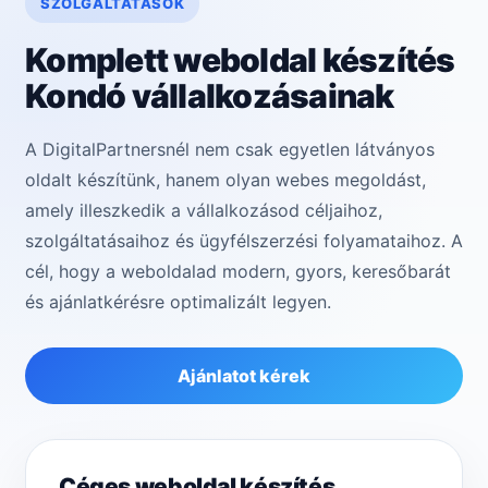
SZOLGÁLTATÁSOK
Komplett weboldal készítés
Kondó vállalkozásainak
A DigitalPartnersnél nem csak egyetlen látványos
oldalt készítünk, hanem olyan webes megoldást,
amely illeszkedik a vállalkozásod céljaihoz,
szolgáltatásaihoz és ügyfélszerzési folyamataihoz. A
cél, hogy a weboldalad modern, gyors, keresőbarát
és ajánlatkérésre optimalizált legyen.
Ajánlatot kérek
Céges weboldal készítés