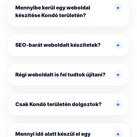
Mennyibe kerül egy weboldal
készítése Kondó területén?
SEO-barát weboldalt készítetek?
Régi weboldalt is fel tudtok újítani?
Csak Kondó területén dolgoztok?
Mennyi idő alatt készül el egy