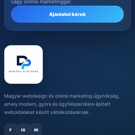
vagy online marketinggel.
Ajánlatot kérek
Magyar webdesign és online marketing ügynökség,
amely modern, gyors és ügyfélszerzésre épített
weboldalakat készít vállalkozásoknak.
F
IG
IN