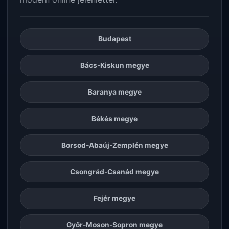
Budapest
Bács-Kiskun megye
Baranya megye
Békés megye
Borsod-Abaúj-Zemplén megye
Csongrád-Csanád megye
Fejér megye
Győr-Moson-Sopron megye