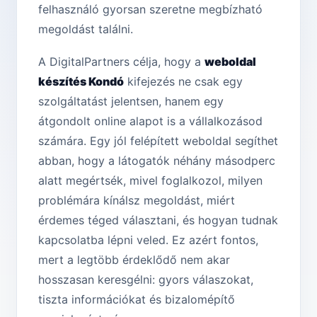
felhasználó gyorsan szeretne megbízható
megoldást találni.
A DigitalPartners célja, hogy a
weboldal
készítés Kondó
kifejezés ne csak egy
szolgáltatást jelentsen, hanem egy
átgondolt online alapot is a vállalkozásod
számára. Egy jól felépített weboldal segíthet
abban, hogy a látogatók néhány másodperc
alatt megértsék, mivel foglalkozol, milyen
problémára kínálsz megoldást, miért
érdemes téged választani, és hogyan tudnak
kapcsolatba lépni veled. Ez azért fontos,
mert a legtöbb érdeklődő nem akar
hosszasan keresgélni: gyors válaszokat,
tiszta információkat és bizalomépítő