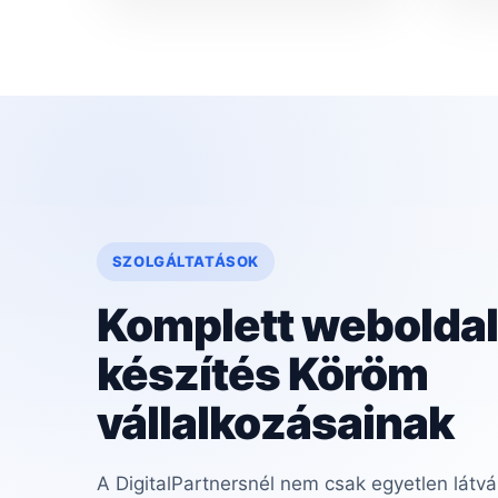
SZOLGÁLTATÁSOK
Komplett weboldal
készítés Köröm
vállalkozásainak
A DigitalPartnersnél nem csak egyetlen látvá