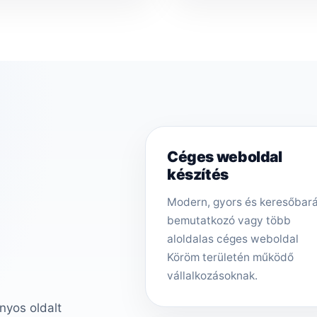
Céges weboldal
készítés
Modern, gyors és keresőbar
bemutatkozó vagy több
aloldalas céges weboldal
Köröm területén működő
vállalkozásoknak.
nyos oldalt