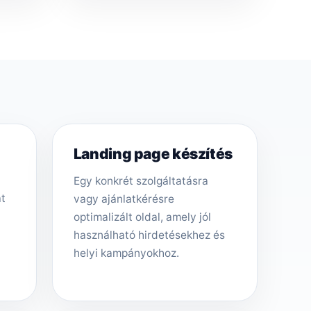
Landing page készítés
Egy konkrét szolgáltatásra
át
vagy ajánlatkérésre
optimalizált oldal, amely jól
használható hirdetésekhez és
helyi kampányokhoz.