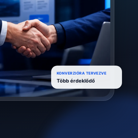
KONVERZIÓRA TERVEZVE
Több érdeklődő