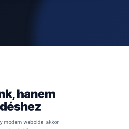
ünk, hanem
kedéshez
Egy modern weboldal akkor