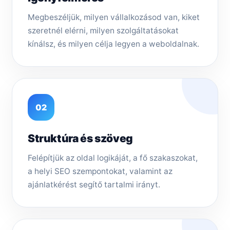
Megbeszéljük, milyen vállalkozásod van, kiket
szeretnél elérni, milyen szolgáltatásokat
kínálsz, és milyen célja legyen a weboldalnak.
02
Struktúra és szöveg
Felépítjük az oldal logikáját, a fő szakaszokat,
a helyi SEO szempontokat, valamint az
ajánlatkérést segítő tartalmi irányt.