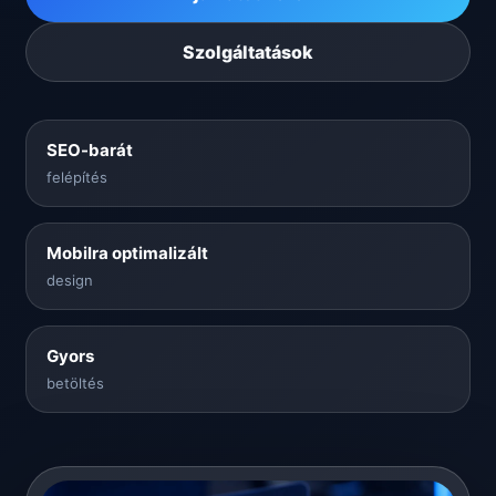
Szolgáltatások
SEO-barát
felépítés
Mobilra optimalizált
design
Gyors
betöltés