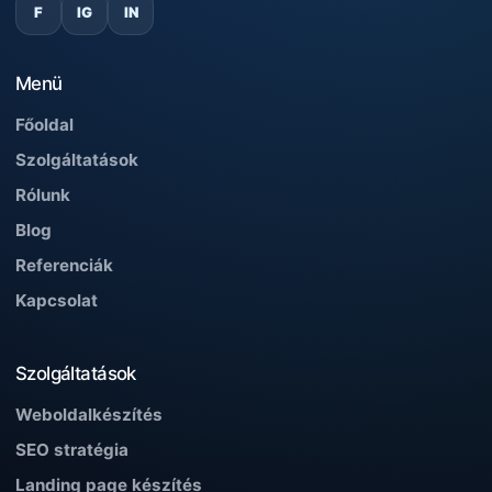
F
IG
IN
Menü
Főoldal
Szolgáltatások
Rólunk
Blog
Referenciák
Kapcsolat
Szolgáltatások
Weboldalkészítés
SEO stratégia
Landing page készítés