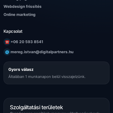
Webdesign frissítés
Online marketing
Kapcsolat
☎
+06 20 593 8541
@
mereg.istvan@digitalpartners.hu
Gyors válasz
Általában 1 munkanapon belül visszajelzünk.
Szolgáltatási területek