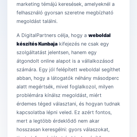
marketing témájú keresések, amelyeknél a
felhasználó gyorsan szeretne megbízható
megoldást találni.
A DigitalPartners célja, hogy a
weboldal
készítés Kunbaja
kifejezés ne csak egy
szolgáltatást jelentsen, hanem egy
átgondolt online alapot is a vállalkozásod
számára. Egy jól felépített weboldal segíthet
abban, hogy a látogatók néhány másodperc
alatt megértsék, mivel foglalkozol, milyen
problémára kínálsz megoldást, miért
érdemes téged választani, és hogyan tudnak
kapcsolatba lépni veled. Ez azért fontos,
mert a legtöbb érdeklődő nem akar
hosszasan keresgélni: gyors válaszokat,