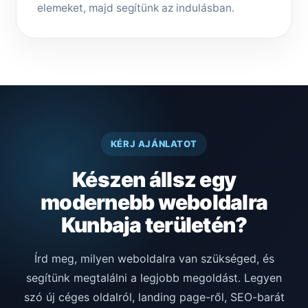
elemeket, majd segítünk az indulásban.
KÉRJ AJÁNLATOT
Készen állsz egy
modernebb weboldalra
Kunbaja területén?
Írd meg, milyen weboldalra van szükséged, és
segítünk megtalálni a legjobb megoldást. Legyen
szó új céges oldalról, landing page-ről, SEO-barát