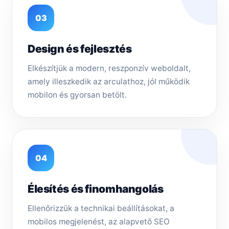
03
Design és fejlesztés
Elkészítjük a modern, reszponzív weboldalt,
amely illeszkedik az arculathoz, jól működik
mobilon és gyorsan betölt.
04
Élesítés és finomhangolás
Ellenőrizzük a technikai beállításokat, a
mobilos megjelenést, az alapvető SEO