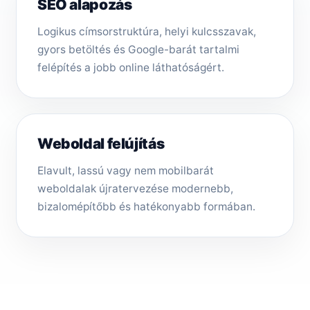
SEO alapozás
Logikus címsorstruktúra, helyi kulcsszavak,
gyors betöltés és Google-barát tartalmi
felépítés a jobb online láthatóságért.
Weboldal felújítás
Elavult, lassú vagy nem mobilbarát
weboldalak újratervezése modernebb,
bizalomépítőbb és hatékonyabb formában.