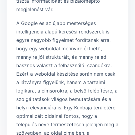
tiszta információkat és bizalomépítő
megjelenést vár.
A Google és az újabb mesterséges
intelligencia alapú keresési rendszerek is
egyre nagyobb figyelmet fordítanak arra,
hogy egy weboldal mennyire érthető,
mennyire jól strukturált, és mennyire ad
hasznos választ a felhasználói szándékra.
Ezért a weboldal készítése során nem csak
a látványra figyelünk, hanem a tartalmi
logikára, a címsorokra, a belső felépítésre, a
szolgáltatások világos bemutatására és a
helyi relevanciára is. Egy Kunbaja területére
optimalizált oldalnál fontos, hogy a
település neve természetesen jelenjen meg a
szövegben, az oldal címeiben, a