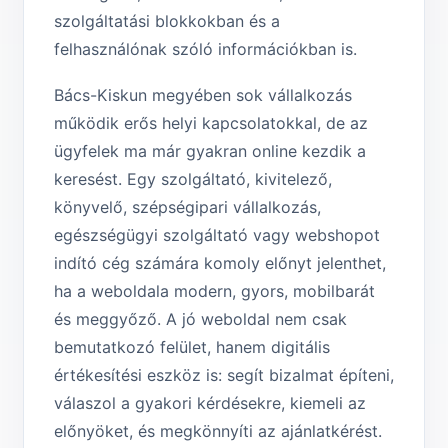
szolgáltatási blokkokban és a
felhasználónak szóló információkban is.
Bács-Kiskun megyében sok vállalkozás
működik erős helyi kapcsolatokkal, de az
ügyfelek ma már gyakran online kezdik a
keresést. Egy szolgáltató, kivitelező,
könyvelő, szépségipari vállalkozás,
egészségügyi szolgáltató vagy webshopot
indító cég számára komoly előnyt jelenthet,
ha a weboldala modern, gyors, mobilbarát
és meggyőző. A jó weboldal nem csak
bemutatkozó felület, hanem digitális
értékesítési eszköz is: segít bizalmat építeni,
válaszol a gyakori kérdésekre, kiemeli az
előnyöket, és megkönnyíti az ajánlatkérést.