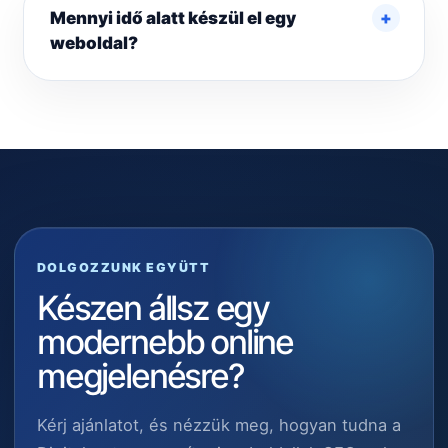
Mennyi idő alatt készül el egy
weboldal?
DOLGOZZUNK EGYÜTT
Készen állsz egy
modernebb online
megjelenésre?
Kérj ajánlatot, és nézzük meg, hogyan tudna a