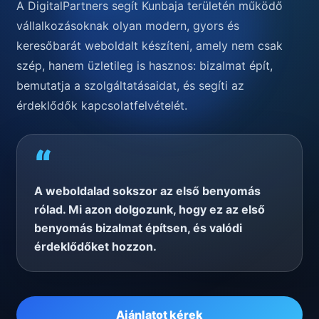
A DigitalPartners segít Kunbaja területén működő
vállalkozásoknak olyan modern, gyors és
keresőbarát weboldalt készíteni, amely nem csak
szép, hanem üzletileg is hasznos: bizalmat épít,
bemutatja a szolgáltatásaidat, és segíti az
érdeklődők kapcsolatfelvételét.
“
A weboldalad sokszor az első benyomás
rólad. Mi azon dolgozunk, hogy ez az első
benyomás bizalmat építsen, és valódi
érdeklődőket hozzon.
Ajánlatot kérek