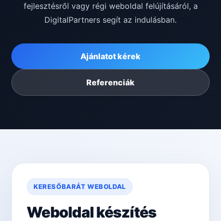
fejlesztésről vagy régi weboldal felújításáról, a
DigitalPartners segít az indulásban.
Ajánlatot kérek
Referenciák
KERESŐBARÁT WEBOLDAL
Weboldal készítés