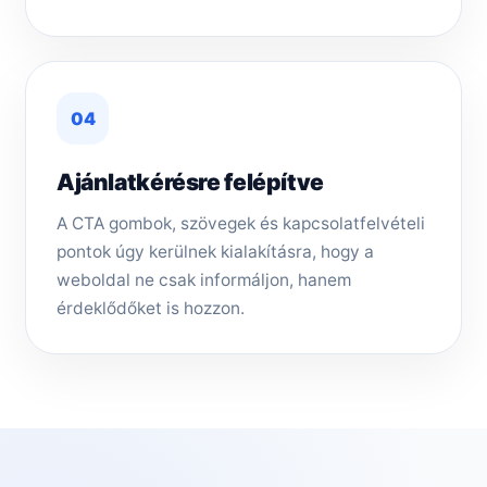
04
Ajánlatkérésre felépítve
A CTA gombok, szövegek és kapcsolatfelvételi
pontok úgy kerülnek kialakításra, hogy a
weboldal ne csak informáljon, hanem
érdeklődőket is hozzon.