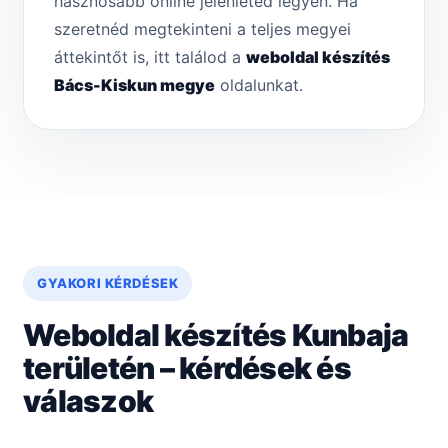
hasznosabb online jelenléted legyen. Ha
szeretnéd megtekinteni a teljes megyei
áttekintőt is, itt találod a
weboldal készítés
Bács-Kiskun megye
oldalunkat.
GYAKORI KÉRDÉSEK
Weboldal készítés Kunbaja
területén – kérdések és
válaszok