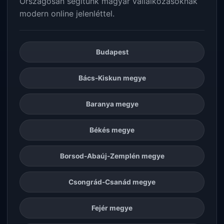
Országosan segítünk magyar vállalkozásoknak
modern online jelenléttel.
Budapest
Bács-Kiskun megye
Baranya megye
Békés megye
Borsod-Abaúj-Zemplén megye
Csongrád-Csanád megye
Fejér megye