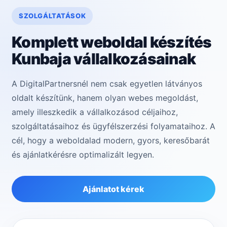
SZOLGÁLTATÁSOK
Komplett weboldal készítés
Kunbaja vállalkozásainak
A DigitalPartnersnél nem csak egyetlen látványos
oldalt készítünk, hanem olyan webes megoldást,
amely illeszkedik a vállalkozásod céljaihoz,
szolgáltatásaihoz és ügyfélszerzési folyamataihoz. A
cél, hogy a weboldalad modern, gyors, keresőbarát
és ajánlatkérésre optimalizált legyen.
Ajánlatot kérek