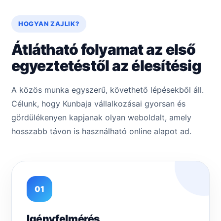
HOGYAN ZAJLIK?
Átlátható folyamat az első
egyeztetéstől az élesítésig
A közös munka egyszerű, követhető lépésekből áll.
Célunk, hogy Kunbaja vállalkozásai gyorsan és
gördülékenyen kapjanak olyan weboldalt, amely
hosszabb távon is használható online alapot ad.
01
Igényfelmérés