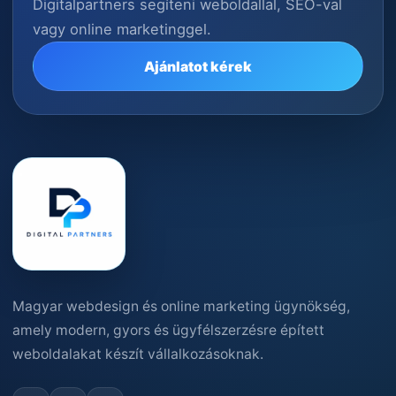
Digitalpartners segíteni weboldallal, SEO-val
vagy online marketinggel.
Ajánlatot kérek
Magyar webdesign és online marketing ügynökség,
amely modern, gyors és ügyfélszerzésre épített
weboldalakat készít vállalkozásoknak.