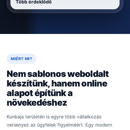
Több érdeklődő
MIÉRT MI?
Nem sablonos weboldalt
készítünk, hanem online
alapot építünk a
növekedéshez
Kunbaja területén is egyre több vállalkozás
versenyez az ügyfelek figyelméért. Egy modern