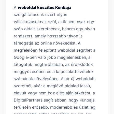
A
weboldal készítés Kunbaja
szolgáltatásunk ezért olyan
vállalkozásoknak szól, akik nem csak egy
szép oldalt szeretnének, hanem egy olyan
rendszert, amely hosszabb távon is
támogatja az online növekedést. A
megfelelően felépített weboldal segíthet a
Google-ben való jobb megjelenésben, a
látogatók megtartásában, az érdeklődők
meggyőzésében és a kapcsolatfelvételek
számának növelésében. Akár új weboldalt
szeretnél, akár a meglévő oldalad lassú,
elavult vagy nem hoz elég ajánlatkérést, a
DigitalPartners segít abban, hogy Kunbaja
területén erősebb, modernebb és üzletileg