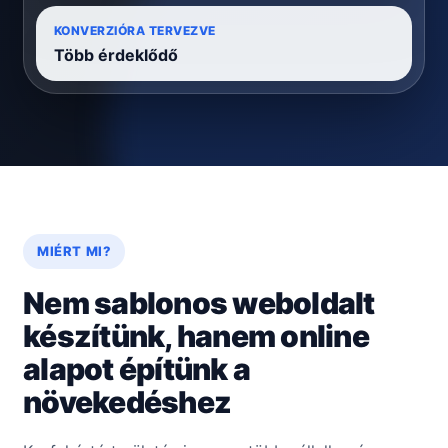
KONVERZIÓRA TERVEZVE
Több érdeklődő
MIÉRT MI?
Nem sablonos weboldalt
készítünk, hanem online
alapot építünk a
növekedéshez