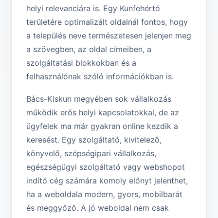
helyi relevanciára is. Egy Kunfehértó
területére optimalizált oldalnál fontos, hogy
a település neve természetesen jelenjen meg
a szövegben, az oldal címeiben, a
szolgáltatási blokkokban és a
felhasználónak szóló információkban is.
Bács-Kiskun megyében sok vállalkozás
működik erős helyi kapcsolatokkal, de az
ügyfelek ma már gyakran online kezdik a
keresést. Egy szolgáltató, kivitelező,
könyvelő, szépségipari vállalkozás,
egészségügyi szolgáltató vagy webshopot
indító cég számára komoly előnyt jelenthet,
ha a weboldala modern, gyors, mobilbarát
és meggyőző. A jó weboldal nem csak