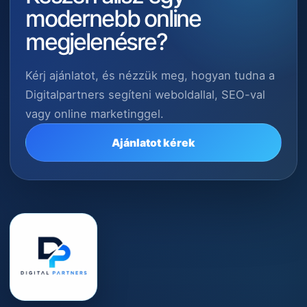
modernebb online
megjelenésre?
Kérj ajánlatot, és nézzük meg, hogyan tudna a
Digitalpartners segíteni weboldallal, SEO-val
vagy online marketinggel.
Ajánlatot kérek