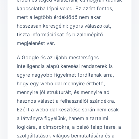
kapcsolatba lépni veled. Ez azért fontos,
mert a legtöbb érdeklődő nem akar
hosszasan keresgélni: gyors válaszokat,
tiszta információkat és bizalomépítő
megjelenést vár.
A Google és az újabb mesterséges
intelligencia alapú keresési rendszerek is
egyre nagyobb figyelmet fordítanak arra,
hogy egy weboldal mennyire érthető,
mennyire jól strukturált, és mennyire ad
hasznos választ a felhasználói szándékra.
Ezért a weboldal készítése során nem csak
a látványra figyelünk, hanem a tartalmi
logikára, a címsorokra, a belső felépítésre, a
szolgáltatások világos bemutatására és a