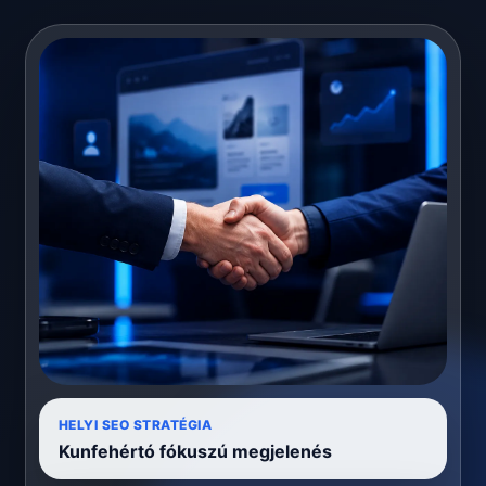
HELYI SEO STRATÉGIA
Kunfehértó fókuszú megjelenés