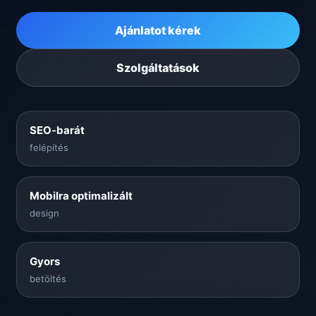
Ajánlatot kérek
Szolgáltatások
SEO-barát
felépítés
Mobilra optimalizált
design
Gyors
betöltés