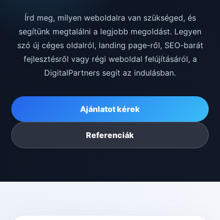
Írd meg, milyen weboldalra van szükséged, és
segítünk megtalálni a legjobb megoldást. Legyen
szó új céges oldalról, landing page-ről, SEO-barát
fejlesztésről vagy régi weboldal felújításáról, a
DigitalPartners segít az indulásban.
Ajánlatot kérek
Referenciák