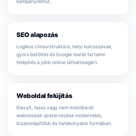
kampányokhoz.
SEO alapozás
Logikus címsorstruktúra, helyi kulcsszavak,
gyors betöltés és Google-barát tartalmi
felépítés a jobb online láthatóságért.
Weboldal felújítás
Elavult, lassú vagy nem mobilbarát
weboldalak újratervezése modernebb,
bizalomépítőbb és hatékonyabb formában.