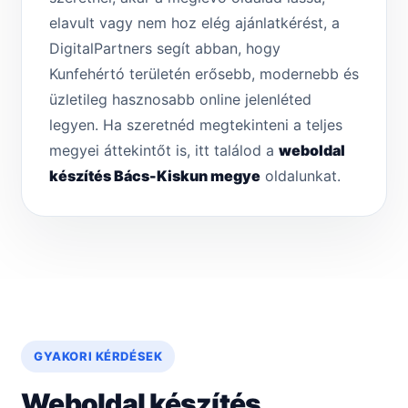
elavult vagy nem hoz elég ajánlatkérést, a
DigitalPartners segít abban, hogy
Kunfehértó területén erősebb, modernebb és
üzletileg hasznosabb online jelenléted
legyen. Ha szeretnéd megtekinteni a teljes
megyei áttekintőt is, itt találod a
weboldal
készítés Bács-Kiskun megye
oldalunkat.
GYAKORI KÉRDÉSEK
Weboldal készítés