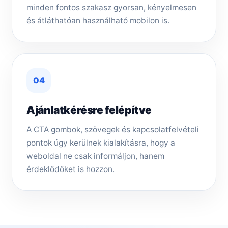
minden fontos szakasz gyorsan, kényelmesen
és átláthatóan használható mobilon is.
04
Ajánlatkérésre felépítve
A CTA gombok, szövegek és kapcsolatfelvételi
pontok úgy kerülnek kialakításra, hogy a
weboldal ne csak informáljon, hanem
érdeklődőket is hozzon.