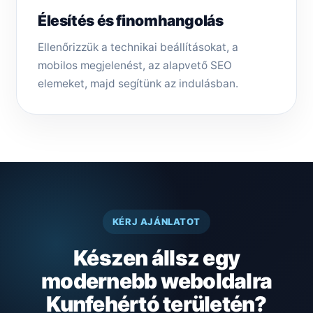
Élesítés és finomhangolás
Ellenőrizzük a technikai beállításokat, a
mobilos megjelenést, az alapvető SEO
elemeket, majd segítünk az indulásban.
KÉRJ AJÁNLATOT
Készen állsz egy
modernebb weboldalra
Kunfehértó területén?