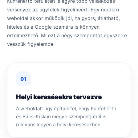
Kunfehértó területén is egyre több vállalkozás
versenyez az ügyfelek figyelméért. Egy modern
weboldal akkor működik jól, ha gyors, átlátható,
hiteles és a Google számára is könnyen
értelmezhető. Mi ezt a négy szempontot egyszerre
vesszük figyelembe.
01
Helyi keresésekre tervezve
A weboldalt úgy építjük fel, hogy Kunfehértó
és Bács-Kiskun megye szempontjából is
releváns legyen a helyi keresésekben.