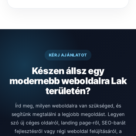
KÉRJ AJÁNLATOT
Készen állsz egy
modernebb weboldalra Lak
területén?
Írd meg, milyen weboldalra van szükséged, és
segítünk megtalálni a legjobb megoldást. Legyen
szó új céges oldalról, landing page-ről, SEO-barát
fejlesztésről vagy régi weboldal felújításáról, a