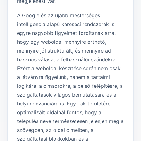
megjelenést vár.
A Google és az újabb mesterséges
intelligencia alapú keresési rendszerek is
egyre nagyobb figyelmet fordítanak arra,
hogy egy weboldal mennyire érthető,
mennyire jól strukturált, és mennyire ad
hasznos választ a felhasználói szándékra.
Ezért a weboldal készítése során nem csak
a látványra figyelünk, hanem a tartalmi
logikára, a címsorokra, a belső felépítésre, a
szolgáltatások világos bemutatására és a
helyi relevanciára is. Egy Lak területére
optimalizált oldalnál fontos, hogy a
település neve természetesen jelenjen meg a
szövegben, az oldal címeiben, a
szolgáltatási blokkokban és a