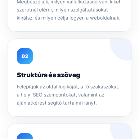
Megbeszéljük, milyen vállalkozásod van, kiket
szeretnél elérni, milyen szolgáltatásokat
kínálsz, és milyen célja legyen a weboldalnak.
02
Struktúra és szöveg
Felépítjük az oldal logikáját, a fő szakaszokat,
a helyi SEO szempontokat, valamint az
ajánlatkérést segítő tartalmi irányt.