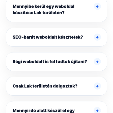
Mennyibe kerül egy weboldal
készítése Lak területén?
SEO-barát weboldalt készítetek?
Régi weboldalt is fel tudtok újítani?
Csak Lak területén dolgoztok?
Mennyi idő alatt készül el egy