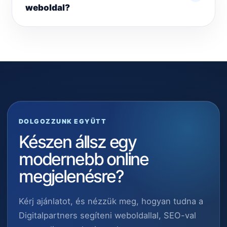
weboldal?
DOLGOZZUNK EGYÜTT
Készen állsz egy
modernebb online
megjelenésre?
Kérj ajánlatot, és nézzük meg, hogyan tudna a
Digitalpartners segíteni weboldallal, SEO-val