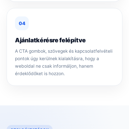
04
Ajánlatkérésre felépítve
A CTA gombok, szövegek és kapcsolatfelvételi
pontok úgy kerülnek kialakításra, hogy a
weboldal ne csak informáljon, hanem
érdeklődőket is hozzon.