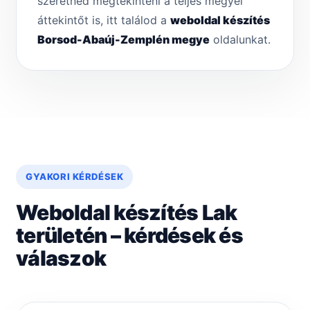
szeretnéd megtekinteni a teljes megyei
áttekintőt is, itt találod a
weboldal készítés
Borsod-Abaúj-Zemplén megye
oldalunkat.
GYAKORI KÉRDÉSEK
Weboldal készítés Lak
területén – kérdések és
válaszok