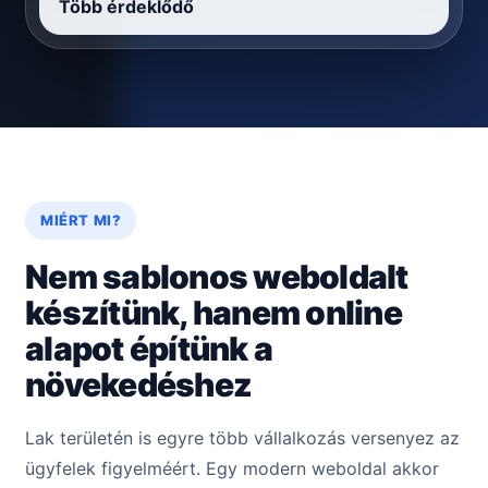
Több érdeklődő
MIÉRT MI?
Nem sablonos weboldalt
készítünk, hanem online
alapot építünk a
növekedéshez
Lak területén is egyre több vállalkozás versenyez az
ügyfelek figyelméért. Egy modern weboldal akkor