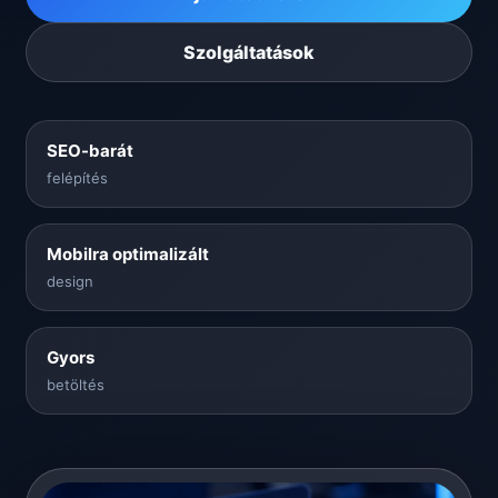
Szolgáltatások
SEO-barát
felépítés
Mobilra optimalizált
design
Gyors
betöltés