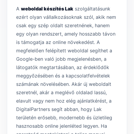
A
weboldal készítés Lak
szolgáltatásunk
ezért olyan vállalkozásoknak szól, akik nem
csak egy szép oldalt szeretnének, hanem
egy olyan rendszert, amely hosszabb távon
is támogatja az online növekedést. A
megfelelően felépített weboldal segíthet a
Google-ben való jobb megjelenésben, a
látogatók megtartásában, az érdeklődők
meggyőzésében és a kapcsolatfelvételek
számának növelésében. Akár új weboldalt
szeretnél, akár a meglévő oldalad lassú,
elavult vagy nem hoz elég ajánlatkérést, a
DigitalPartners segít abban, hogy Lak
területén erősebb, modernebb és üzletileg
hasznosabb online jelenléted legyen. Ha