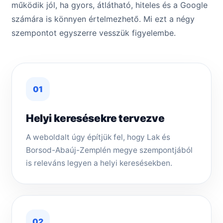
működik jól, ha gyors, átlátható, hiteles és a Google
számára is könnyen értelmezhető. Mi ezt a négy
szempontot egyszerre vesszük figyelembe.
01
Helyi keresésekre tervezve
A weboldalt úgy építjük fel, hogy Lak és
Borsod-Abaúj-Zemplén megye szempontjából
is releváns legyen a helyi keresésekben.
02