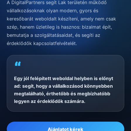
A DigitalPartners segít Lak területén működő
vállalkozásoknak olyan modern, gyors és
keresőbarát weboldalt készíteni, amely nem csak
szép, hanem üzletileg is hasznos: bizalmat épít,
bemutatja a szolgáltatásaidat, és segíti az
érdeklődők kapcsolatfelvételét.
“
Egy jól felépített weboldal helyben is előnyt
ad: segít, hogy a vállalkozásod könnyebben
megtalálható, érthetőbb és megbízhatóbb
legyen az érdeklődők számára.
Ajánlatot kérek