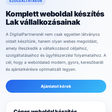
SZOLGÁLTATÁSOK
Komplett weboldal készítés
Lak vállalkozásainak
A DigitalPartnersnél nem csak egyetlen látványos
oldalt készítünk, hanem olyan webes megoldást,
amely illeszkedik a vállalkozásod céljaihoz,
szolgáltatásaihoz és ügyfélszerzési folyamataihoz. A
cél, hogy a weboldalad modern, gyors, keresőbarát
és ajánlatkérésre optimalizált legyen.
Ajánlatot kérek
Céges weboldal készítés