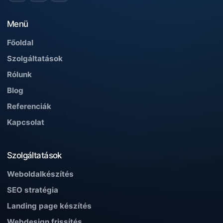
Menü
Főoldal
Szolgáltatások
Rólunk
Blog
Referenciák
Kapcsolat
Szolgáltatások
Weboldalkészítés
SEO stratégia
Landing page készítés
Webdesign frissítés