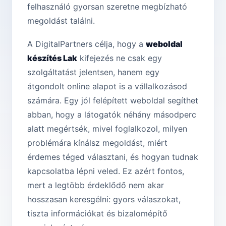
felhasználó gyorsan szeretne megbízható
megoldást találni.
A DigitalPartners célja, hogy a
weboldal
készítés Lak
kifejezés ne csak egy
szolgáltatást jelentsen, hanem egy
átgondolt online alapot is a vállalkozásod
számára. Egy jól felépített weboldal segíthet
abban, hogy a látogatók néhány másodperc
alatt megértsék, mivel foglalkozol, milyen
problémára kínálsz megoldást, miért
érdemes téged választani, és hogyan tudnak
kapcsolatba lépni veled. Ez azért fontos,
mert a legtöbb érdeklődő nem akar
hosszasan keresgélni: gyors válaszokat,
tiszta információkat és bizalomépítő