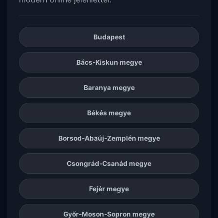
Budapest
Bács-Kiskun megye
Baranya megye
Békés megye
Borsod-Abaúj-Zemplén megye
Csongrád-Csanád megye
Fejér megye
Győr-Moson-Sopron megye