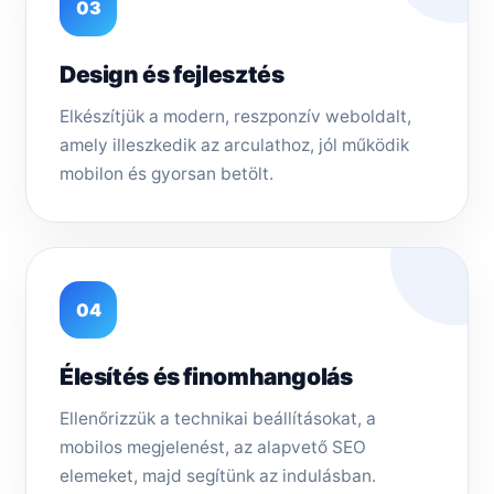
03
Design és fejlesztés
Elkészítjük a modern, reszponzív weboldalt,
amely illeszkedik az arculathoz, jól működik
mobilon és gyorsan betölt.
04
Élesítés és finomhangolás
Ellenőrizzük a technikai beállításokat, a
mobilos megjelenést, az alapvető SEO
elemeket, majd segítünk az indulásban.