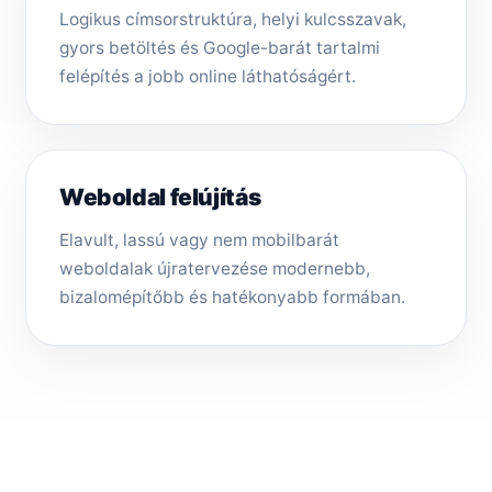
Logikus címsorstruktúra, helyi kulcsszavak,
gyors betöltés és Google-barát tartalmi
felépítés a jobb online láthatóságért.
Weboldal felújítás
Elavult, lassú vagy nem mobilbarát
weboldalak újratervezése modernebb,
bizalomépítőbb és hatékonyabb formában.