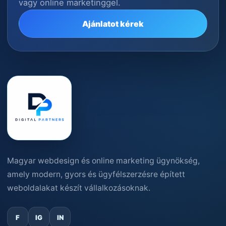
vagy online marketinggel.
Ajánlatot kérek
Magyar webdesign és online marketing ügynökség,
amely modern, gyors és ügyfélszerzésre épített
weboldalakat készít vállalkozásoknak.
F
IG
IN