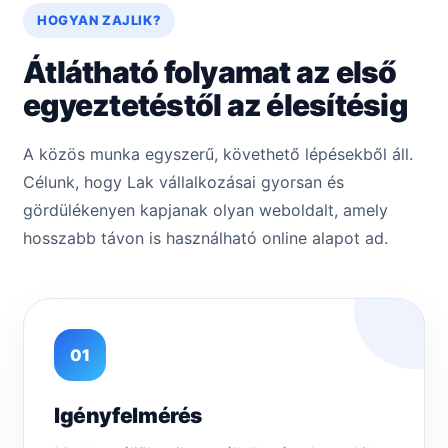
HOGYAN ZAJLIK?
Átlátható folyamat az első
egyeztetéstől az élesítésig
A közös munka egyszerű, követhető lépésekből áll.
Célunk, hogy Lak vállalkozásai gyorsan és
gördülékenyen kapjanak olyan weboldalt, amely
hosszabb távon is használható online alapot ad.
01
Igényfelmérés