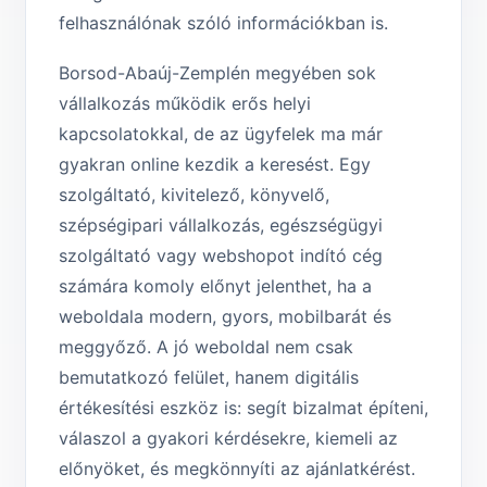
felhasználónak szóló információkban is.
Borsod-Abaúj-Zemplén megyében sok
vállalkozás működik erős helyi
kapcsolatokkal, de az ügyfelek ma már
gyakran online kezdik a keresést. Egy
szolgáltató, kivitelező, könyvelő,
szépségipari vállalkozás, egészségügyi
szolgáltató vagy webshopot indító cég
számára komoly előnyt jelenthet, ha a
weboldala modern, gyors, mobilbarát és
meggyőző. A jó weboldal nem csak
bemutatkozó felület, hanem digitális
értékesítési eszköz is: segít bizalmat építeni,
válaszol a gyakori kérdésekre, kiemeli az
előnyöket, és megkönnyíti az ajánlatkérést.