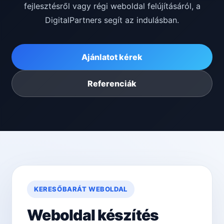
fejlesztésről vagy régi weboldal felújításáról, a
DigitalPartners segít az indulásban.
Ajánlatot kérek
Referenciák
KERESŐBARÁT WEBOLDAL
Weboldal készítés