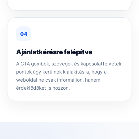
04
Ajánlatkérésre felépítve
A CTA gombok, szövegek és kapcsolatfelvételi
pontok úgy kerülnek kialakításra, hogy a
weboldal ne csak informáljon, hanem
érdeklődőket is hozzon.