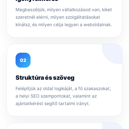
Megbeszéljük, milyen vállalkozásod van, kiket
szeretnél elérni, milyen szolgáltatásokat
kínálsz, és milyen célja legyen a weboldalnak.
02
Struktúra és szöveg
Felépítjük az oldal logikáját, a fő szakaszokat,
a helyi SEO szempontokat, valamint az
ajánlatkérést segítő tartalmi irányt.