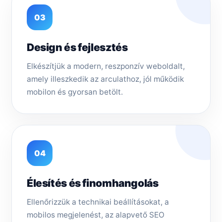
03
Design és fejlesztés
Elkészítjük a modern, reszponzív weboldalt,
amely illeszkedik az arculathoz, jól működik
mobilon és gyorsan betölt.
04
Élesítés és finomhangolás
Ellenőrizzük a technikai beállításokat, a
mobilos megjelenést, az alapvető SEO