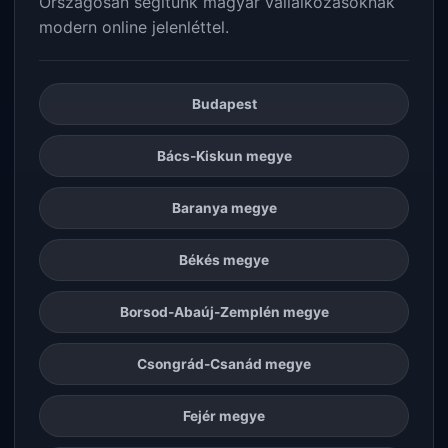
Országosan segítünk magyar vállalkozásoknak
modern online jelenléttel.
Budapest
Bács-Kiskun megye
Baranya megye
Békés megye
Borsod-Abaúj-Zemplén megye
Csongrád-Csanád megye
Fejér megye