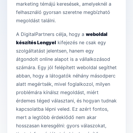
marketing témájú keresések, amelyeknél a
felhasználó gyorsan szeretne megbízható
megoldást találni.
A DigitalPartners célja, hogy a
weboldal
készítés Lengyel
kifejezés ne csak egy
szolgáltatást jelentsen, hanem egy
átgondolt online alapot is a vállalkozásod
számára. Egy jól felépített weboldal segíthet
abban, hogy a látogatók néhány másodperc
alatt megértsék, mivel foglalkozol, milyen
problémára kínálsz megoldást, miért
érdemes téged választani, és hogyan tudnak
kapcsolatba lépni veled. Ez azért fontos,
mert a legtöbb érdeklődő nem akar
hosszasan keresgélni: gyors válaszokat,