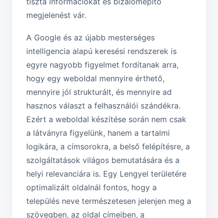
tiszta információkat és bizalomépítő
megjelenést vár.
A Google és az újabb mesterséges
intelligencia alapú keresési rendszerek is
egyre nagyobb figyelmet fordítanak arra,
hogy egy weboldal mennyire érthető,
mennyire jól strukturált, és mennyire ad
hasznos választ a felhasználói szándékra.
Ezért a weboldal készítése során nem csak
a látványra figyelünk, hanem a tartalmi
logikára, a címsorokra, a belső felépítésre, a
szolgáltatások világos bemutatására és a
helyi relevanciára is. Egy Lengyel területére
optimalizált oldalnál fontos, hogy a
település neve természetesen jelenjen meg a
szövegben, az oldal címeiben, a