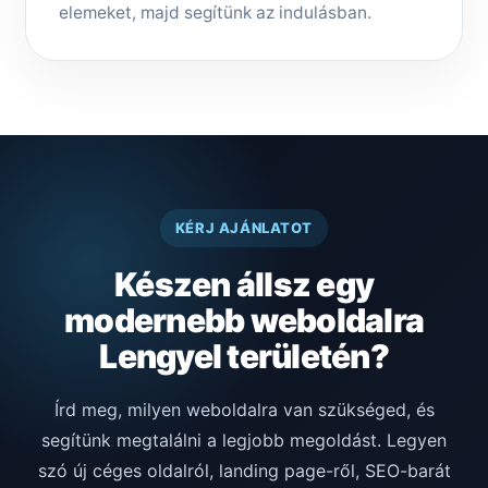
elemeket, majd segítünk az indulásban.
KÉRJ AJÁNLATOT
Készen állsz egy
modernebb weboldalra
Lengyel területén?
Írd meg, milyen weboldalra van szükséged, és
segítünk megtalálni a legjobb megoldást. Legyen
szó új céges oldalról, landing page-ről, SEO-barát