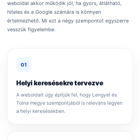
weboldal akkor működik jól, ha gyors, átlátható,
hiteles és a Google számára is könnyen
értelmezhető. Mi ezt a négy szempontot egyszerre
vesszük figyelembe.
01
Helyi keresésekre tervezve
A weboldalt úgy építjük fel, hogy Lengyel és
Tolna megye szempontjából is releváns legyen
a helyi keresésekben.