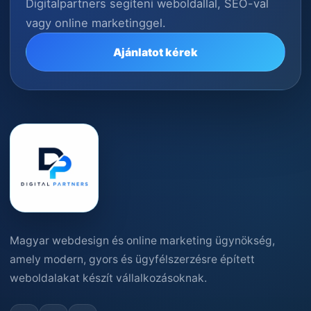
Digitalpartners segíteni weboldallal, SEO-val
vagy online marketinggel.
Ajánlatot kérek
Magyar webdesign és online marketing ügynökség,
amely modern, gyors és ügyfélszerzésre épített
weboldalakat készít vállalkozásoknak.