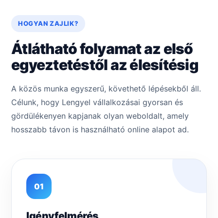
HOGYAN ZAJLIK?
Átlátható folyamat az első
egyeztetéstől az élesítésig
A közös munka egyszerű, követhető lépésekből áll.
Célunk, hogy Lengyel vállalkozásai gyorsan és
gördülékenyen kapjanak olyan weboldalt, amely
hosszabb távon is használható online alapot ad.
01
Igényfelmérés