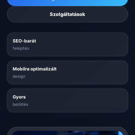
Szolgáltatások
SEO-barát
felépítés
Mobilra optimalizált
design
Gyors
betöltés