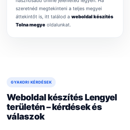
hasznosabb online jelenléted legyen. Ha
szeretnéd megtekinteni a teljes megyei
áttekintőt is, itt találod a
weboldal készítés
Tolna megye
oldalunkat.
GYAKORI KÉRDÉSEK
Weboldal készítés Lengyel
területén – kérdések és
válaszok