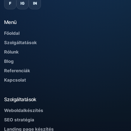
F
IG
IN
Menü
Főoldal
Szolgáltatások
Rólunk
Blog
Referenciák
Kapcsolat
Szolgáltatások
Weboldalkészítés
SEO stratégia
Landing page készítés