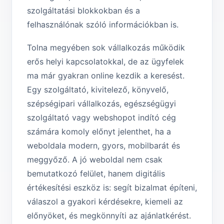
szolgáltatási blokkokban és a
felhasználónak szóló információkban is.
Tolna megyében sok vállalkozás működik
erős helyi kapcsolatokkal, de az ügyfelek
ma már gyakran online kezdik a keresést.
Egy szolgáltató, kivitelező, könyvelő,
szépségipari vállalkozás, egészségügyi
szolgáltató vagy webshopot indító cég
számára komoly előnyt jelenthet, ha a
weboldala modern, gyors, mobilbarát és
meggyőző. A jó weboldal nem csak
bemutatkozó felület, hanem digitális
értékesítési eszköz is: segít bizalmat építeni,
válaszol a gyakori kérdésekre, kiemeli az
előnyöket, és megkönnyíti az ajánlatkérést.