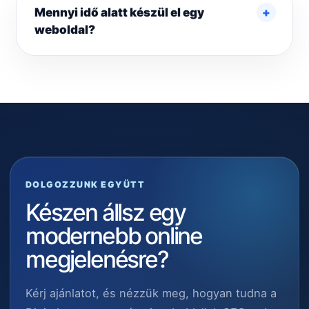
Mennyi idő alatt készül el egy
weboldal?
DOLGOZZUNK EGYÜTT
Készen állsz egy
modernebb online
megjelenésre?
Kérj ajánlatot, és nézzük meg, hogyan tudna a