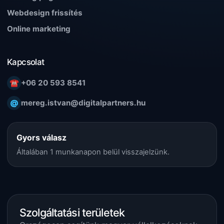
Webdesign frissítés
Online marketing
Kapcsolat
☎
+06 20 593 8541
@
mereg.istvan@digitalpartners.hu
Gyors válasz
Általában 1 munkanapon belül visszajelzünk.
Szolgáltatási területek