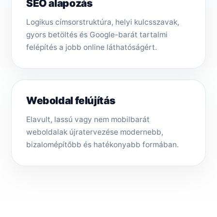
SEO alapozás
Logikus címsorstruktúra, helyi kulcsszavak,
gyors betöltés és Google-barát tartalmi
felépítés a jobb online láthatóságért.
Weboldal felújítás
Elavult, lassú vagy nem mobilbarát
weboldalak újratervezése modernebb,
bizalomépítőbb és hatékonyabb formában.