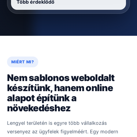
Több érdeklődő
MIÉRT MI?
Nem sablonos weboldalt
készítünk, hanem online
alapot építünk a
növekedéshez
Lengyel területén is egyre több vállalkozás
versenyez az ügyfelek figyelméért. Egy modern