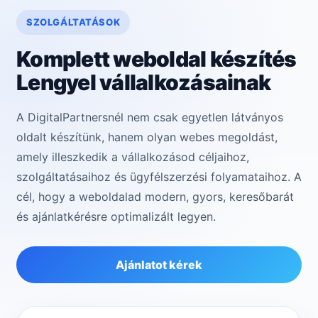
SZOLGÁLTATÁSOK
Komplett weboldal készítés
Lengyel vállalkozásainak
A DigitalPartnersnél nem csak egyetlen látványos
oldalt készítünk, hanem olyan webes megoldást,
amely illeszkedik a vállalkozásod céljaihoz,
szolgáltatásaihoz és ügyfélszerzési folyamataihoz. A
cél, hogy a weboldalad modern, gyors, keresőbarát
és ajánlatkérésre optimalizált legyen.
Ajánlatot kérek