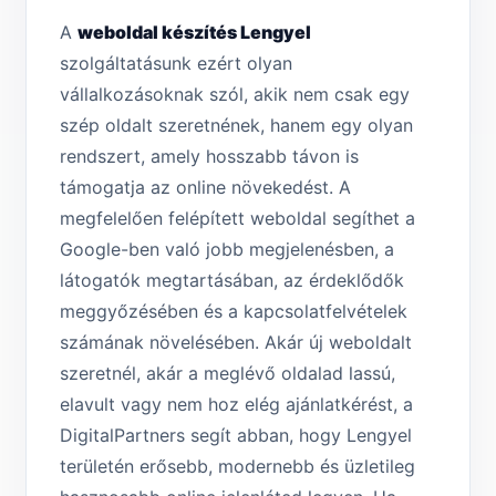
A
weboldal készítés Lengyel
szolgáltatásunk ezért olyan
vállalkozásoknak szól, akik nem csak egy
szép oldalt szeretnének, hanem egy olyan
rendszert, amely hosszabb távon is
támogatja az online növekedést. A
megfelelően felépített weboldal segíthet a
Google-ben való jobb megjelenésben, a
látogatók megtartásában, az érdeklődők
meggyőzésében és a kapcsolatfelvételek
számának növelésében. Akár új weboldalt
szeretnél, akár a meglévő oldalad lassú,
elavult vagy nem hoz elég ajánlatkérést, a
DigitalPartners segít abban, hogy Lengyel
területén erősebb, modernebb és üzletileg