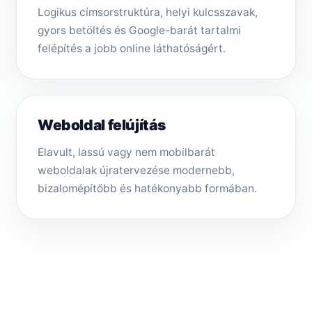
Logikus címsorstruktúra, helyi kulcsszavak,
gyors betöltés és Google-barát tartalmi
felépítés a jobb online láthatóságért.
Weboldal felújítás
Elavult, lassú vagy nem mobilbarát
weboldalak újratervezése modernebb,
bizalomépítőbb és hatékonyabb formában.