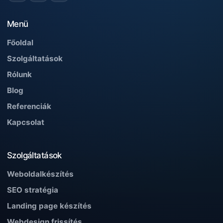
Menü
Főoldal
Szolgáltatások
Rólunk
Blog
Referenciák
Kapcsolat
Szolgáltatások
Weboldalkészítés
SEO stratégia
Landing page készítés
Webdesign frissítés