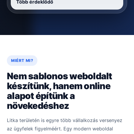
Több érdeklődő
MIÉRT MI?
Nem sablonos weboldalt
készítünk, hanem online
alapot építünk a
növekedéshez
Litka területén is egyre több vállalkozás versenyez
az ügyfelek figyelméért. Egy modern weboldal