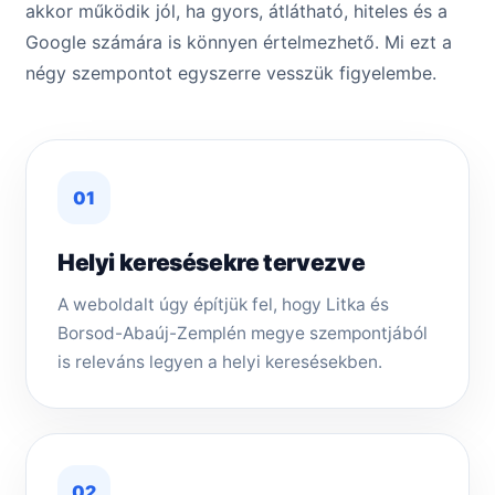
akkor működik jól, ha gyors, átlátható, hiteles és a
Google számára is könnyen értelmezhető. Mi ezt a
négy szempontot egyszerre vesszük figyelembe.
01
Helyi keresésekre tervezve
A weboldalt úgy építjük fel, hogy Litka és
Borsod-Abaúj-Zemplén megye szempontjából
is releváns legyen a helyi keresésekben.
02