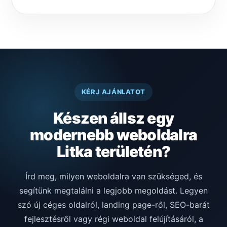
KÉRJ AJÁNLATOT
Készen állsz egy
modernebb weboldalra
Litka területén?
Írd meg, milyen weboldalra van szükséged, és
segítünk megtalálni a legjobb megoldást. Legyen
szó új céges oldalról, landing page-ről, SEO-barát
fejlesztésről vagy régi weboldal felújításáról, a