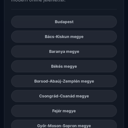
Budapest
Bács-Kiskun megye
Baranya megye
Békés megye
Borsod-Abaúj-Zemplén megye
Csongrád-Csanád megye
Fejér megye
Győr-Moson-Sopron megye