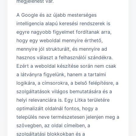
megjelenést vár.
A Google és az újabb mesterséges
intelligencia alapú keresési rendszerek is
egyre nagyobb figyelmet fordítanak arra,
hogy egy weboldal mennyire érthető,
mennyire jól strukturált, és mennyire ad
hasznos választ a felhasználói szándékra.
Ezért a weboldal készítése során nem csak
a látványra figyelünk, hanem a tartalmi
logikára, a címsorokra, a belső felépítésre, a
szolgáltatások világos bemutatására és a
helyi relevanciára is. Egy Litka területére
optimalizált oldalnál fontos, hogy a
település neve természetesen jelenjen meg a
szövegben, az oldal címeiben, a
szolgáltatási blokkokban és a