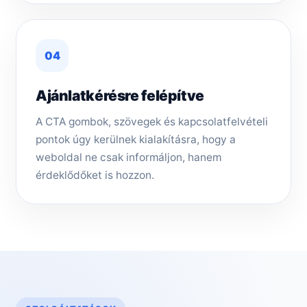
04
Ajánlatkérésre felépítve
A CTA gombok, szövegek és kapcsolatfelvételi
pontok úgy kerülnek kialakításra, hogy a
weboldal ne csak informáljon, hanem
érdeklődőket is hozzon.