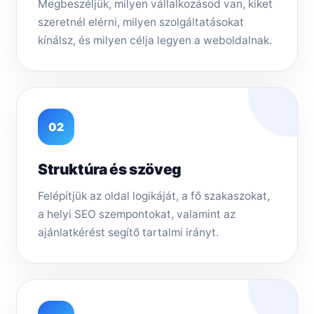
Megbeszéljük, milyen vállalkozásod van, kiket
szeretnél elérni, milyen szolgáltatásokat
kínálsz, és milyen célja legyen a weboldalnak.
02
Struktúra és szöveg
Felépítjük az oldal logikáját, a fő szakaszokat,
a helyi SEO szempontokat, valamint az
ajánlatkérést segítő tartalmi irányt.