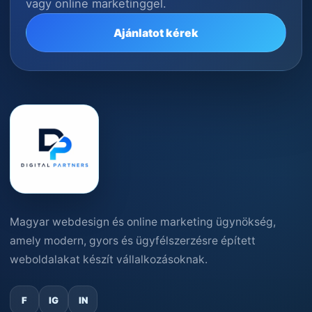
vagy online marketinggel.
Ajánlatot kérek
Magyar webdesign és online marketing ügynökség,
amely modern, gyors és ügyfélszerzésre épített
weboldalakat készít vállalkozásoknak.
F
IG
IN