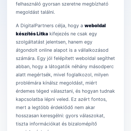
felhasználó gyorsan szeretne megbízható
megoldást találni.
A DigitalPartners célja, hogy a
weboldal
készítés Litka
kifejezés ne csak egy
szolgáltatást jelentsen, hanem egy
átgondolt online alapot is a vállalkozásod
számára. Egy jól felépített weboldal segíthet
abban, hogy a látogatók néhány másodperc
alatt megértsék, mivel foglalkozol, milyen
problémára kínálsz megoldást, miért
érdemes téged választani, és hogyan tudnak
kapcsolatba lépni veled. Ez azért fontos,
mert a legtöbb érdeklődő nem akar
hosszasan keresgélni: gyors válaszokat,
tiszta információkat és bizalomépítő