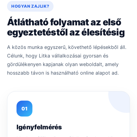
HOGYAN ZAJLIK?
Átlátható folyamat az első
egyeztetéstől az élesítésig
A közös munka egyszerű, követhető lépésekből áll.
Célunk, hogy Litka vállalkozásai gyorsan és
gördülékenyen kapjanak olyan weboldalt, amely
hosszabb távon is használható online alapot ad.
01
Igényfelmérés