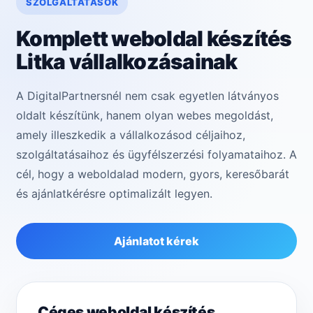
SZOLGÁLTATÁSOK
Komplett weboldal készítés
Litka vállalkozásainak
A DigitalPartnersnél nem csak egyetlen látványos
oldalt készítünk, hanem olyan webes megoldást,
amely illeszkedik a vállalkozásod céljaihoz,
szolgáltatásaihoz és ügyfélszerzési folyamataihoz. A
cél, hogy a weboldalad modern, gyors, keresőbarát
és ajánlatkérésre optimalizált legyen.
Ajánlatot kérek
Céges weboldal készítés