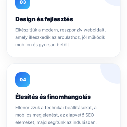
03
Design és fejlesztés
Elkészítjük a modern, reszponzív weboldalt,
amely illeszkedik az arculathoz, jól működik
mobilon és gyorsan betölt.
04
Élesítés és finomhangolás
Ellenőrizzük a technikai beállításokat, a
mobilos megjelenést, az alapvető SEO
elemeket, majd segítünk az indulásban.