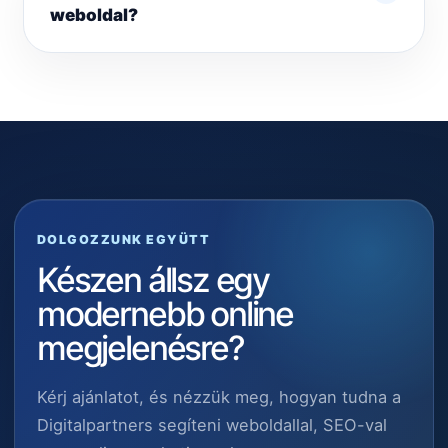
weboldal?
DOLGOZZUNK EGYÜTT
Készen állsz egy
modernebb online
megjelenésre?
Kérj ajánlatot, és nézzük meg, hogyan tudna a
Digitalpartners segíteni weboldallal, SEO-val