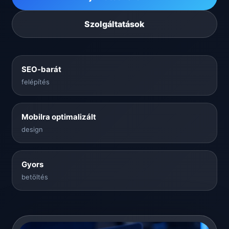
Szolgáltatások
SEO-barát
felépítés
Mobilra optimalizált
design
Gyors
betöltés