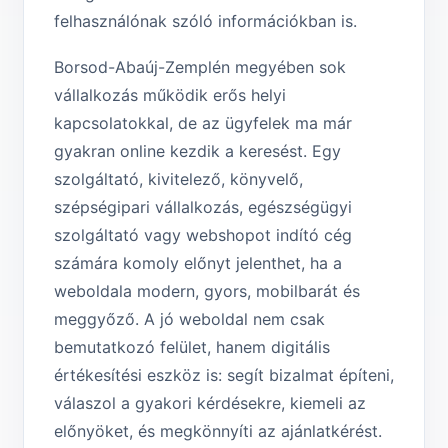
felhasználónak szóló információkban is.
Borsod-Abaúj-Zemplén megyében sok
vállalkozás működik erős helyi
kapcsolatokkal, de az ügyfelek ma már
gyakran online kezdik a keresést. Egy
szolgáltató, kivitelező, könyvelő,
szépségipari vállalkozás, egészségügyi
szolgáltató vagy webshopot indító cég
számára komoly előnyt jelenthet, ha a
weboldala modern, gyors, mobilbarát és
meggyőző. A jó weboldal nem csak
bemutatkozó felület, hanem digitális
értékesítési eszköz is: segít bizalmat építeni,
válaszol a gyakori kérdésekre, kiemeli az
előnyöket, és megkönnyíti az ajánlatkérést.