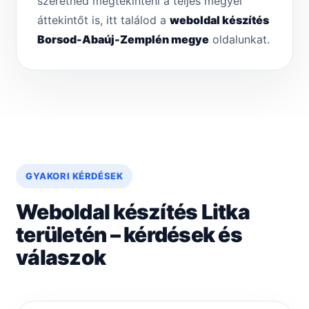
szeretnéd megtekinteni a teljes megyei
áttekintőt is, itt találod a
weboldal készítés
Borsod-Abaúj-Zemplén megye
oldalunkat.
GYAKORI KÉRDÉSEK
Weboldal készítés Litka
területén – kérdések és
válaszok