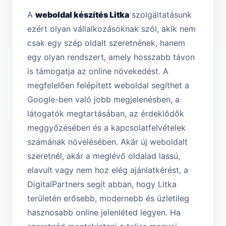
A
weboldal készítés Litka
szolgáltatásunk
ezért olyan vállalkozásoknak szól, akik nem
csak egy szép oldalt szeretnének, hanem
egy olyan rendszert, amely hosszabb távon
is támogatja az online növekedést. A
megfelelően felépített weboldal segíthet a
Google-ben való jobb megjelenésben, a
látogatók megtartásában, az érdeklődők
meggyőzésében és a kapcsolatfelvételek
számának növelésében. Akár új weboldalt
szeretnél, akár a meglévő oldalad lassú,
elavult vagy nem hoz elég ajánlatkérést, a
DigitalPartners segít abban, hogy Litka
területén erősebb, modernebb és üzletileg
hasznosabb online jelenléted legyen. Ha