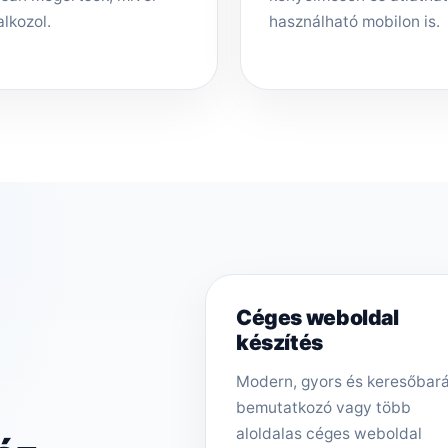
alkozol.
használható mobilon is.
Céges weboldal
készítés
Modern, gyors és keresőbar
bemutatkozó vagy több
aloldalas céges weboldal