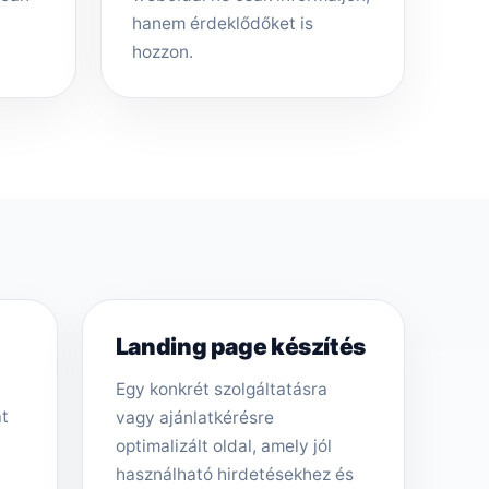
hanem érdeklődőket is
hozzon.
Landing page készítés
Egy konkrét szolgáltatásra
át
vagy ajánlatkérésre
optimalizált oldal, amely jól
használható hirdetésekhez és