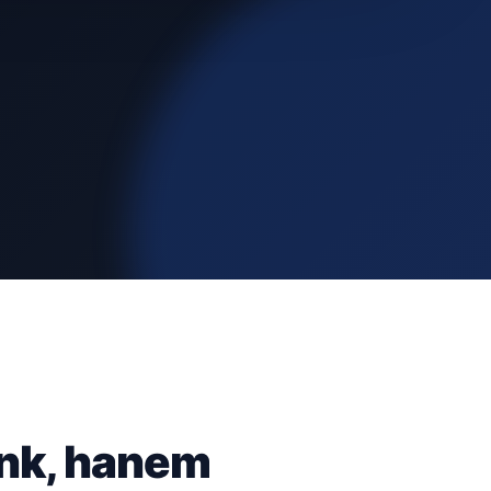
ünk, hanem