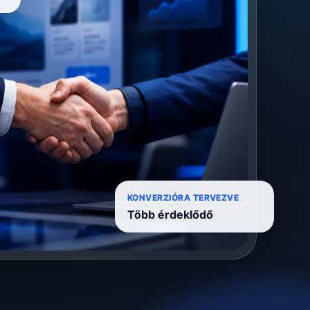
KONVERZIÓRA TERVEZVE
Több érdeklődő