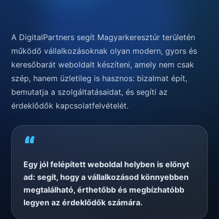
A DigitalPartners segít Magyarkeresztúr területén
működő vállalkozásoknak olyan modern, gyors és
keresőbarát weboldalt készíteni, amely nem csak
szép, hanem üzletileg is hasznos: bizalmat épít,
bemutatja a szolgáltatásaidat, és segíti az
érdeklődők kapcsolatfelvételét.
“
Egy jól felépített weboldal helyben is előnyt
ad: segít, hogy a vállalkozásod könnyebben
megtalálható, érthetőbb és megbízhatóbb
legyen az érdeklődők számára.