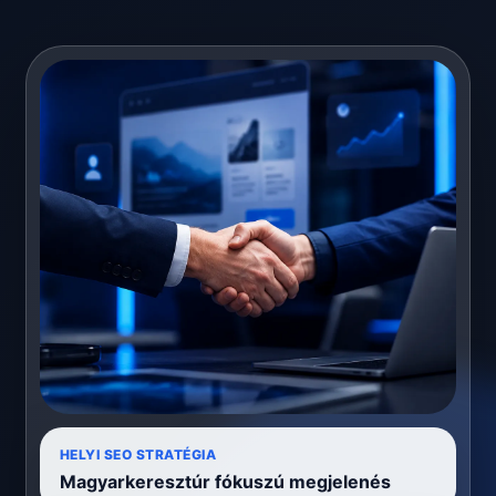
HELYI SEO STRATÉGIA
Magyarkeresztúr fókuszú megjelenés