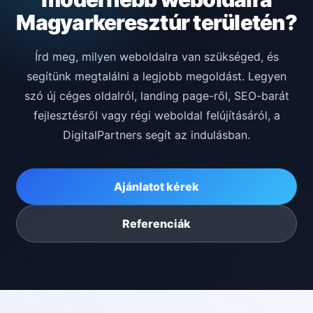
Magyarkeresztúr területén?
Írd meg, milyen weboldalra van szükséged, és
segítünk megtalálni a legjobb megoldást. Legyen
szó új céges oldalról, landing page-ről, SEO-barát
fejlesztésről vagy régi weboldal felújításáról, a
DigitalPartners segít az indulásban.
Ajánlatot kérek
Referenciák