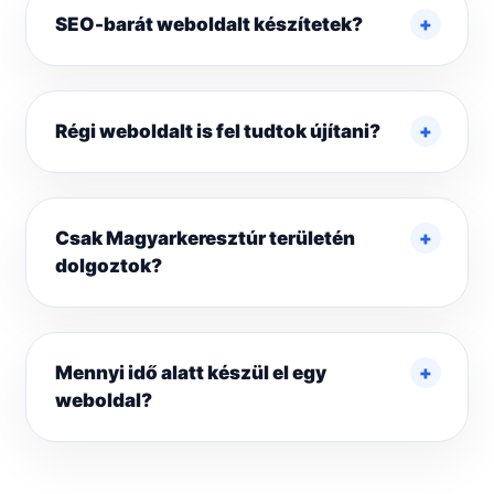
SEO-barát weboldalt készítetek?
Régi weboldalt is fel tudtok újítani?
Csak Magyarkeresztúr területén
dolgoztok?
Mennyi idő alatt készül el egy
weboldal?