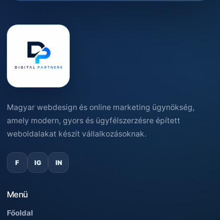
Magyar webdesign és online marketing ügynökség,
amely modern, gyors és ügyfélszerzésre épített
weboldalakat készít vállalkozásoknak.
F
IG
IN
Menü
Főoldal