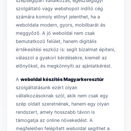
szépségipari vállalkozás, egészségügyi
szolgáltató vagy webshopot indító cég
számára komoly előnyt jelenthet, ha a
weboldala modern, gyors, mobilbarát és
meggyőző. A jó weboldal nem csak
bemutatkozó felület, hanem digitális
értékesítési eszköz is: segít bizalmat építeni,
válaszol a gyakori kérdésekre, kiemeli az
előnyöket, és megkönnyíti az ajánlatkérést.
A
weboldal készítés Magyarkeresztúr
szolgáltatásunk ezért olyan
vállalkozásoknak szól, akik nem csak egy
szép oldalt szeretnének, hanem egy olyan
rendszert, amely hosszabb távon is
támogatja az online növekedést. A
megfelelően felépített weboldal segíthet a