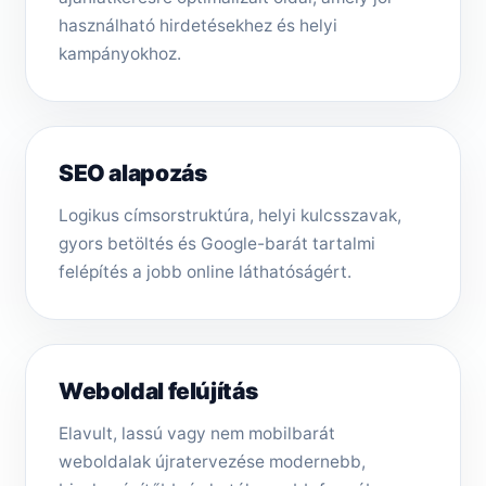
használható hirdetésekhez és helyi
kampányokhoz.
SEO alapozás
Logikus címsorstruktúra, helyi kulcsszavak,
gyors betöltés és Google-barát tartalmi
felépítés a jobb online láthatóságért.
Weboldal felújítás
Elavult, lassú vagy nem mobilbarát
weboldalak újratervezése modernebb,