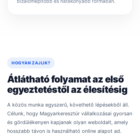
bizalomépítőbb és hatékonyabb formában.
HOGYAN ZAJLIK?
Átlátható folyamat az első
egyeztetéstől az élesítésig
A közös munka egyszerű, követhető lépésekből áll.
Célunk, hogy Magyarkeresztúr vállalkozásai gyorsan
és gördülékenyen kapjanak olyan weboldalt, amely
hosszabb távon is használható online alapot ad.