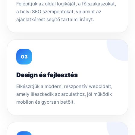
Felépítjük az oldal logikáját, a fő szakaszokat,
a helyi SEO szempontokat, valamint az
ajánlatkérést segítő tartalmi irányt.
03
Design és fejlesztés
Elkészítjük a modern, reszponzív weboldalt,
amely illeszkedik az arculathoz, jól működik
mobilon és gyorsan betölt.