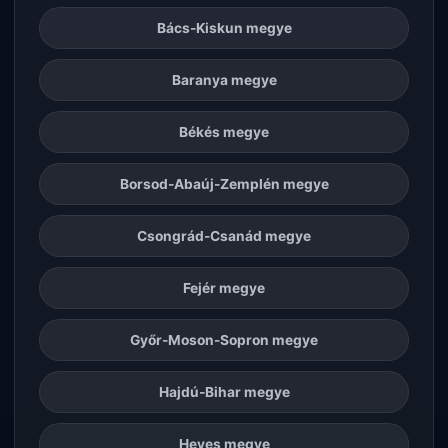
Bács-Kiskun megye
Baranya megye
Békés megye
Borsod-Abaúj-Zemplén megye
Csongrád-Csanád megye
Fejér megye
Győr-Moson-Sopron megye
Hajdú-Bihar megye
Heves megye