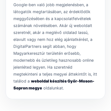
Google-ben való jobb megjelenésben, a
látogatók megtartásában, az érdeklődők
meggyőzésében és a kapcsolatfelvételek
számának növelésében. Akár új weboldalt
szeretnél, akár a meglévő oldalad lassú,
elavult vagy nem hoz elég ajánlatkérést, a
DigitalPartners segít abban, hogy
Magyarkeresztúr területén erősebb,
modernebb és üzletileg hasznosabb online
jelenléted legyen. Ha szeretnéd
megtekinteni a teljes megyei áttekintőt is, itt
találod a
weboldal készítés Győr-Moson-
Sopron megye
oldalunkat.