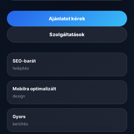
Ajánlatot kérek
Szolgáltatások
SEO-barát
felépítés
Mobilra optimalizált
design
Gyors
betöltés