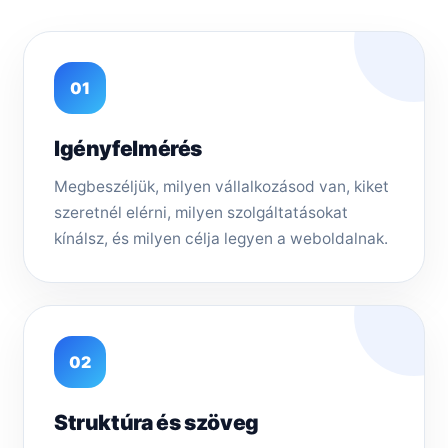
01
Igényfelmérés
Megbeszéljük, milyen vállalkozásod van, kiket
szeretnél elérni, milyen szolgáltatásokat
kínálsz, és milyen célja legyen a weboldalnak.
02
Struktúra és szöveg