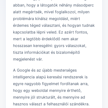
abban, hogy a látogatók néhány másodperc
alatt megértsék, mivel foglalkozol, milyen
problémára kínálsz megoldást, miért
érdemes téged választani, és hogyan tudnak
kapcsolatba lépni veled. Ez azért fontos,
mert a legtöbb érdeklődő nem akar
hosszasan keresgélni: gyors válaszokat,
tiszta információkat és bizalomépítő
megjelenést vár.
A Google és az újabb mesterséges
intelligencia alapú keresési rendszerek is
egyre nagyobb figyelmet fordítanak arra,
hogy egy weboldal mennyire érthető,
mennyire jól strukturált, és mennyire ad
hasznos választ a felhasználói szándékra.