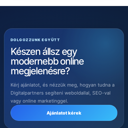
DOLGOZZUNK EGYÜTT
Készen állsz egy
modernebb online
megjelenésre?
Kérj ajánlatot, és nézzük meg, hogyan tudna a
Digitalpartners segíteni weboldallal, SEO-val
vagy online marketinggel.
Ajánlatot kérek