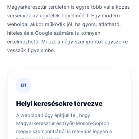
Magyarkeresztúr területén is egyre több vállalkozás
versenyez az ügyfelek figyelméért. Egy modern
weboldal akkor működik jól, ha gyors, átlátható,
hiteles és a Google számára is könnyen
értelmezhető. Mi ezt a négy szempontot egyszerre
vesszük figyelembe.
01
Helyi keresésekre tervezve
A weboldalt úgy építjük fel, hogy
Magyarkeresztúr és Győr-Moson-Sopron
megye szempontjából is releváns legyen a