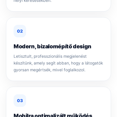
helyi keresésekben.
02
Modern, bizalomépítő design
Letisztult, professzionális megjelenést
készítünk, amely segít abban, hogy a látogatók
gyorsan megértsék, mivel foglalkozol.
03
Mobilra optimalizált működés