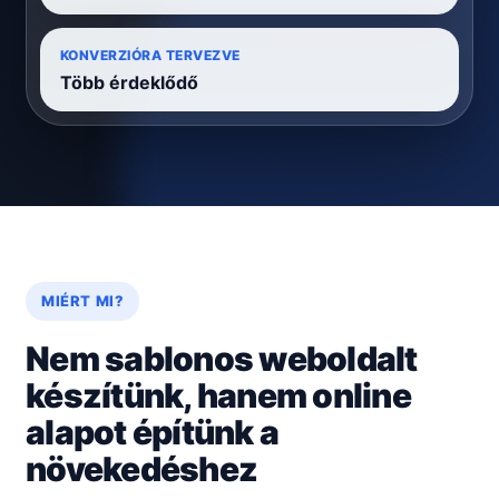
KONVERZIÓRA TERVEZVE
Több érdeklődő
MIÉRT MI?
Nem sablonos weboldalt
készítünk, hanem online
alapot építünk a
növekedéshez