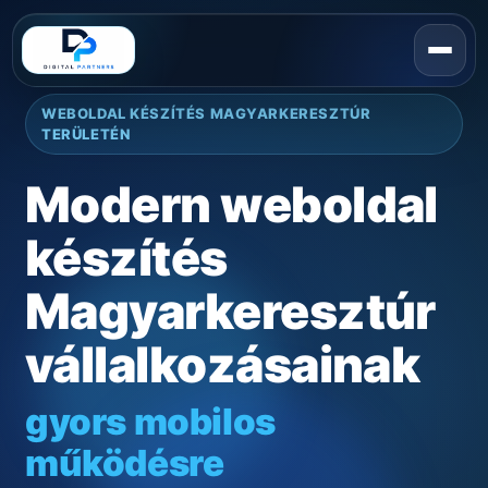
WEBOLDAL KÉSZÍTÉS MAGYARKERESZTÚR
TERÜLETÉN
Modern weboldal
készítés
Magyarkeresztúr
gyors mobilos
vállalkozásainak
működésre
helyi ügyfélszerzésre