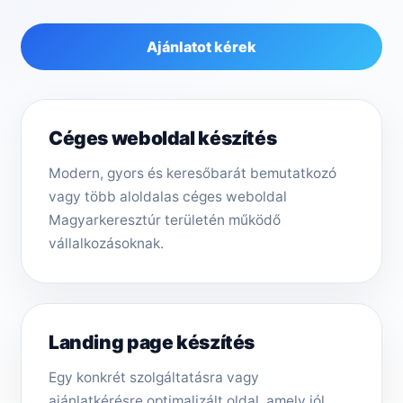
Ajánlatot kérek
Céges weboldal készítés
Modern, gyors és keresőbarát bemutatkozó
vagy több aloldalas céges weboldal
Magyarkeresztúr területén működő
vállalkozásoknak.
Landing page készítés
Egy konkrét szolgáltatásra vagy
ajánlatkérésre optimalizált oldal, amely jól