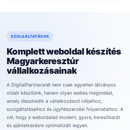
SZOLGÁLTATÁSOK
Komplett weboldal készítés
Magyarkeresztúr
vállalkozásainak
A DigitalPartnersnél nem csak egyetlen látványos
oldalt készítünk, hanem olyan webes megoldást,
amely illeszkedik a vállalkozásod céljaihoz,
szolgáltatásaihoz és ügyfélszerzési folyamataihoz. A
cél, hogy a weboldalad modern, gyors, keresőbarát
és ajánlatkérésre optimalizált legyen.