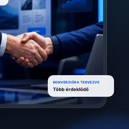
KONVERZIÓRA TERVEZVE
Több érdeklődő