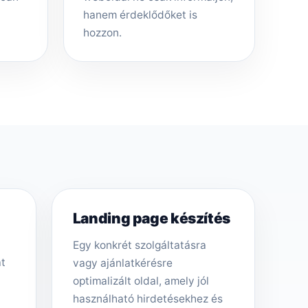
hanem érdeklődőket is
hozzon.
Landing page készítés
Egy konkrét szolgáltatásra
át
vagy ajánlatkérésre
optimalizált oldal, amely jól
használható hirdetésekhez és