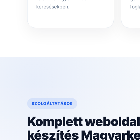
keresésekben.
fogl
SZOLGÁLTATÁSOK
Komplett weboldal
készítés Magyarke