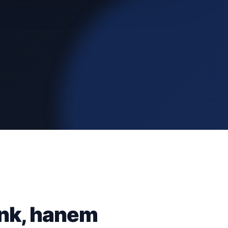
ünk, hanem