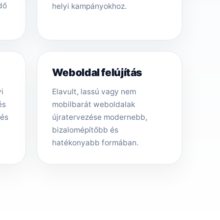
dő
helyi kampányokhoz.
Weboldal felújítás
i
Elavult, lassú vagy nem
és
mobilbarát weboldalak
tés
újratervezése modernebb,
bizalomépítőbb és
hatékonyabb formában.