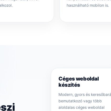
alkozol.
használható mobilon is.
Céges weboldal
készítés
Modern, gyors és keresőbar
bemutatkozó vagy több
szi
aloldalas céges weboldal