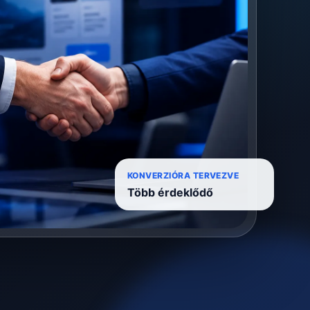
KONVERZIÓRA TERVEZVE
Több érdeklődő