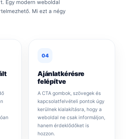
ért. Egy modern weboldal
rtelmezhető. Mi ezt a négy
04
ált
Ajánlatkérésre
felépítve
dő
A CTA gombok, szövegek és
en
kapcsolatfelvételi pontok úgy
kerülnek kialakításra, hogy a
tóan
weboldal ne csak informáljon,
hanem érdeklődőket is
hozzon.