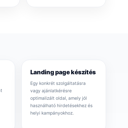
Landing page készítés
Egy konkrét szolgáltatásra
át
vagy ajánlatkérésre
optimalizált oldal, amely jól
használható hirdetésekhez és
helyi kampányokhoz.