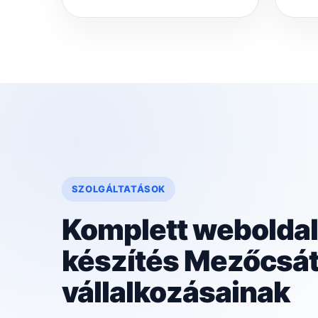
SZOLGÁLTATÁSOK
Komplett weboldal
készítés Mezőcsá
vállalkozásainak