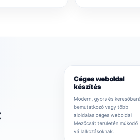
Céges weboldal
készítés
Modern, gyors és keresőbar
bemutatkozó vagy több
t
aloldalas céges weboldal
Mezőcsát területén működő
vállalkozásoknak.