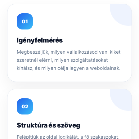
01
Igényfelmérés
Megbeszéljük, milyen vállalkozásod van, kiket
szeretnél elérni, milyen szolgáltatásokat
kínálsz, és milyen célja legyen a weboldalnak.
02
Struktúra és szöveg
Felépítjük az oldal logikáját, a fő szakaszokat,