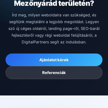
Mezőnyárád területén?
Írd meg, milyen weboldalra van szükséged, és
segítünk megtalálni a legjobb megoldást. Legyen
szó új céges oldalról, landing page-ről, SEO-barát
fejlesztésről vagy régi weboldal felújításáról, a
DigitalPartners segít az indulásban.
Ajánlatot kérek
Referenciák