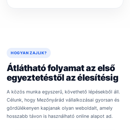
HOGYAN ZAJLIK?
Átlátható folyamat az első
egyeztetéstől az élesítésig
A közös munka egyszerű, követhető lépésekből áll.
Célunk, hogy Mezőnyárád vállalkozásai gyorsan és
gördülékenyen kapjanak olyan weboldalt, amely
hosszabb távon is használható online alapot ad.