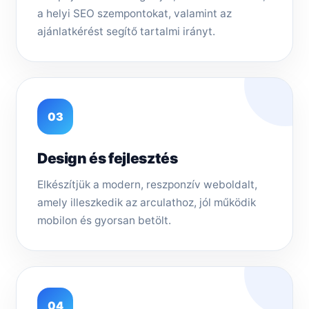
a helyi SEO szempontokat, valamint az
ajánlatkérést segítő tartalmi irányt.
03
Design és fejlesztés
Elkészítjük a modern, reszponzív weboldalt,
amely illeszkedik az arculathoz, jól működik
mobilon és gyorsan betölt.
04