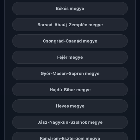
Békés megye
Borsod-Abaúj-Zemplén megye
Csongrád-Csanád megye
Fejér megye
Győr-Moson-Sopron megye
Hajdú-Bihar megye
Heves megye
Jász-Nagykun-Szolnok megye
Komárom-Esztergom megye