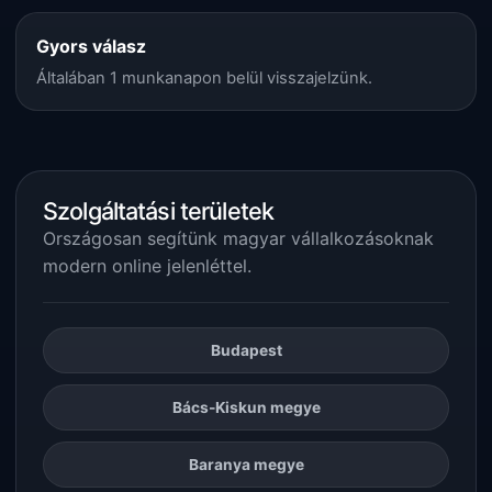
Gyors válasz
Általában 1 munkanapon belül visszajelzünk.
Szolgáltatási területek
Országosan segítünk magyar vállalkozásoknak
modern online jelenléttel.
Budapest
Bács-Kiskun megye
Baranya megye