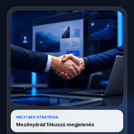
HELYI SEO STRATÉGIA
Mezőnyárád fókuszú megjelenés