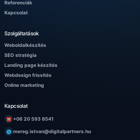
Referenciák
Kapcsolat
Szolgáltatások
Weboldalkészítés
SEO stratégia
Landing page készítés
Webdesign frissítés
Online marketing
Kapcsolat
☎
+06 20 593 8541
@
mereg.istvan@digitalpartners.hu