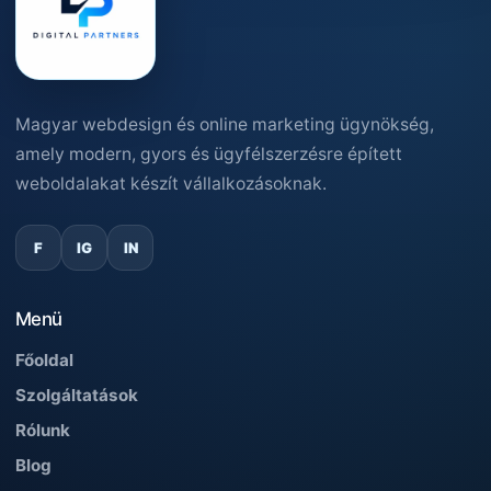
Magyar webdesign és online marketing ügynökség,
amely modern, gyors és ügyfélszerzésre épített
weboldalakat készít vállalkozásoknak.
F
IG
IN
Menü
Főoldal
Szolgáltatások
Rólunk
Blog