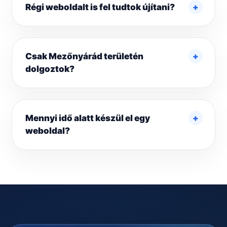
Régi weboldalt is fel tudtok újítani?
Csak Mezőnyárád területén
dolgoztok?
Mennyi idő alatt készül el egy
weboldal?