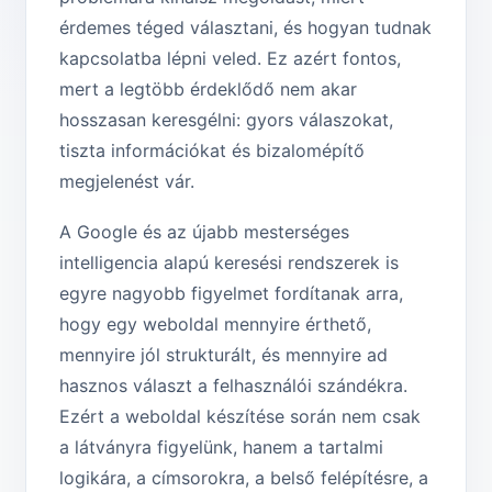
érdemes téged választani, és hogyan tudnak
kapcsolatba lépni veled. Ez azért fontos,
mert a legtöbb érdeklődő nem akar
hosszasan keresgélni: gyors válaszokat,
tiszta információkat és bizalomépítő
megjelenést vár.
A Google és az újabb mesterséges
intelligencia alapú keresési rendszerek is
egyre nagyobb figyelmet fordítanak arra,
hogy egy weboldal mennyire érthető,
mennyire jól strukturált, és mennyire ad
hasznos választ a felhasználói szándékra.
Ezért a weboldal készítése során nem csak
a látványra figyelünk, hanem a tartalmi
logikára, a címsorokra, a belső felépítésre, a