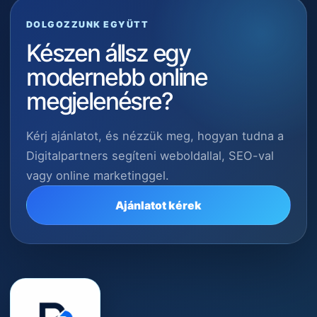
DOLGOZZUNK EGYÜTT
Készen állsz egy
modernebb online
megjelenésre?
Kérj ajánlatot, és nézzük meg, hogyan tudna a
Digitalpartners segíteni weboldallal, SEO-val
vagy online marketinggel.
Ajánlatot kérek