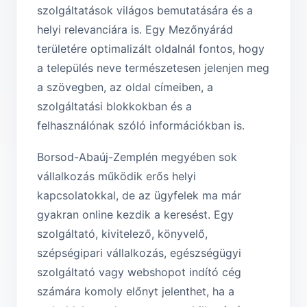
szolgáltatások világos bemutatására és a
helyi relevanciára is. Egy Mezőnyárád
területére optimalizált oldalnál fontos, hogy
a település neve természetesen jelenjen meg
a szövegben, az oldal címeiben, a
szolgáltatási blokkokban és a
felhasználónak szóló információkban is.
Borsod-Abaúj-Zemplén megyében sok
vállalkozás működik erős helyi
kapcsolatokkal, de az ügyfelek ma már
gyakran online kezdik a keresést. Egy
szolgáltató, kivitelező, könyvelő,
szépségipari vállalkozás, egészségügyi
szolgáltató vagy webshopot indító cég
számára komoly előnyt jelenthet, ha a