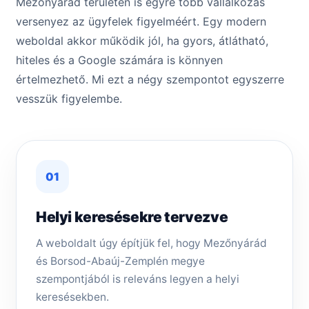
Mezőnyárád területén is egyre több vállalkozás
versenyez az ügyfelek figyelméért. Egy modern
weboldal akkor működik jól, ha gyors, átlátható,
hiteles és a Google számára is könnyen
értelmezhető. Mi ezt a négy szempontot egyszerre
vesszük figyelembe.
01
Helyi keresésekre tervezve
A weboldalt úgy építjük fel, hogy Mezőnyárád
és Borsod-Abaúj-Zemplén megye
szempontjából is releváns legyen a helyi
keresésekben.