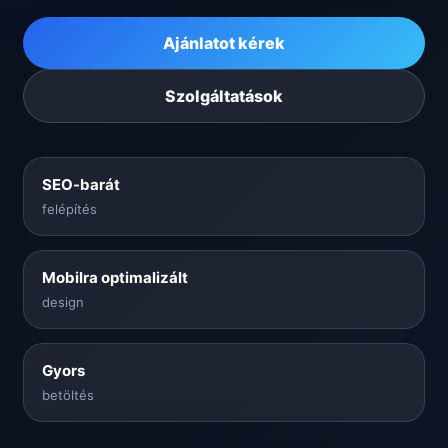
Ajánlatot kérek
Szolgáltatások
SEO-barát
felépítés
Mobilra optimalizált
design
Gyors
betöltés