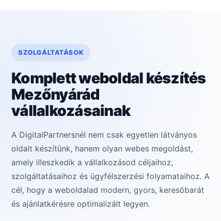
SZOLGÁLTATÁSOK
Komplett weboldal készítés
Mezőnyárád
vállalkozásainak
A DigitalPartnersnél nem csak egyetlen látványos
oldalt készítünk, hanem olyan webes megoldást,
amely illeszkedik a vállalkozásod céljaihoz,
szolgáltatásaihoz és ügyfélszerzési folyamataihoz. A
cél, hogy a weboldalad modern, gyors, keresőbarát
és ajánlatkérésre optimalizált legyen.