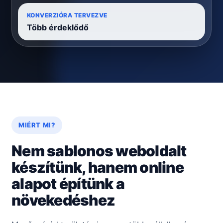
KONVERZIÓRA TERVEZVE
Több érdeklődő
MIÉRT MI?
Nem sablonos weboldalt
készítünk, hanem online
alapot építünk a
növekedéshez