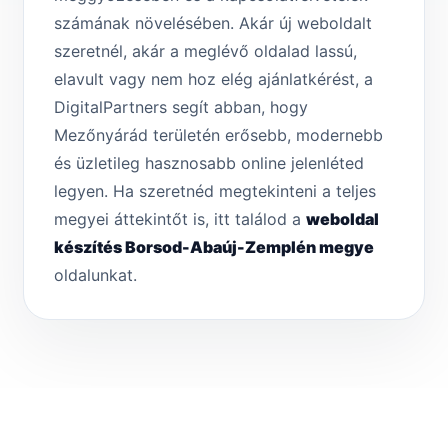
számának növelésében. Akár új weboldalt
szeretnél, akár a meglévő oldalad lassú,
elavult vagy nem hoz elég ajánlatkérést, a
DigitalPartners segít abban, hogy
Mezőnyárád területén erősebb, modernebb
és üzletileg hasznosabb online jelenléted
legyen. Ha szeretnéd megtekinteni a teljes
megyei áttekintőt is, itt találod a
weboldal
készítés Borsod-Abaúj-Zemplén megye
oldalunkat.