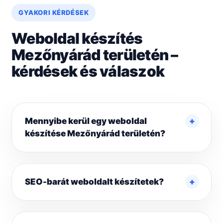
GYAKORI KÉRDÉSEK
Weboldal készítés
Mezőnyárád területén –
kérdések és válaszok
Mennyibe kerül egy weboldal
készítése Mezőnyárád területén?
SEO-barát weboldalt készítetek?