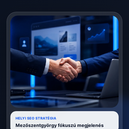
HELYI SEO STRATÉGIA
Mezőszentgyörgy fókuszú megjelenés