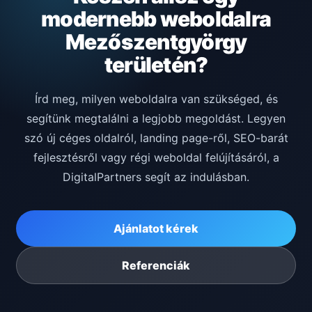
modernebb weboldalra
Mezőszentgyörgy
területén?
Írd meg, milyen weboldalra van szükséged, és
segítünk megtalálni a legjobb megoldást. Legyen
szó új céges oldalról, landing page-ről, SEO-barát
fejlesztésről vagy régi weboldal felújításáról, a
DigitalPartners segít az indulásban.
Ajánlatot kérek
Referenciák