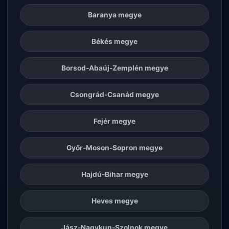
Baranya megye
Békés megye
Borsod-Abaúj-Zemplén megye
Csongrád-Csanád megye
Fejér megye
Győr-Moson-Sopron megye
Hajdú-Bihar megye
Heves megye
Jász-Nagykun-Szolnok megye