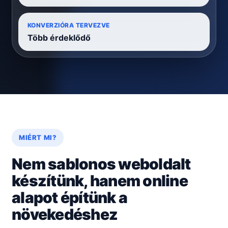
KONVERZIÓRA TERVEZVE
Több érdeklődő
MIÉRT MI?
Nem sablonos weboldalt
készítünk, hanem online
alapot építünk a
növekedéshez