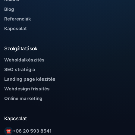
Blog
Referenciák
Kapcsolat
Szolgáltatások
Weboldalkészítés
SEO stratégia
Landing page készítés
Webdesign frissítés
Online marketing
Kapcsolat
☎
+06 20 593 8541