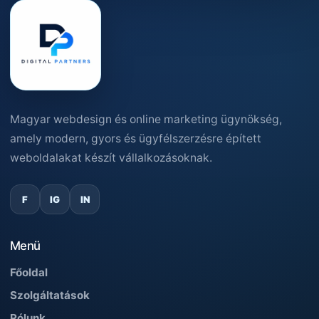
Magyar webdesign és online marketing ügynökség,
amely modern, gyors és ügyfélszerzésre épített
weboldalakat készít vállalkozásoknak.
F
IG
IN
Menü
Főoldal
Szolgáltatások
Rólunk