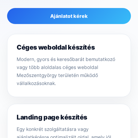
Ajánlatot kérek
Céges weboldal készítés
Modern, gyors és keresőbarát bemutatkozó
vagy több aloldalas céges weboldal
Mezőszentgyörgy területén működő
vállalkozásoknak.
Landing page készítés
Egy konkrét szolgáltatásra vagy
ajánlatkérésre optimalizált oldal, amely jól