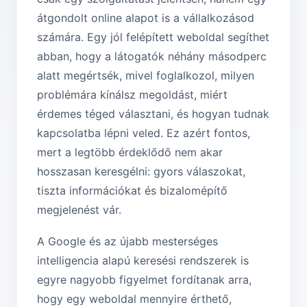
átgondolt online alapot is a vállalkozásod
számára. Egy jól felépített weboldal segíthet
abban, hogy a látogatók néhány másodperc
alatt megértsék, mivel foglalkozol, milyen
problémára kínálsz megoldást, miért
érdemes téged választani, és hogyan tudnak
kapcsolatba lépni veled. Ez azért fontos,
mert a legtöbb érdeklődő nem akar
hosszasan keresgélni: gyors válaszokat,
tiszta információkat és bizalomépítő
megjelenést vár.
A Google és az újabb mesterséges
intelligencia alapú keresési rendszerek is
egyre nagyobb figyelmet fordítanak arra,
hogy egy weboldal mennyire érthető,