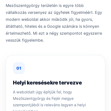
Mezőszentgyörgy területén is egyre több
vállalkozás versenyez az ügyfelek figyelméért. Egy
modern weboldal akkor működik jól, ha gyors,
átlátható, hiteles és a Google számára is könnyen
értelmezhető. Mi ezt a négy szempontot egyszerre
vesszük figyelembe.
01
Helyi keresésekre tervezve
A weboldalt úgy építjük fel, hogy
Mezőszentgyörgy és Fejér megye
szempontjából is releváns legyen a helyi