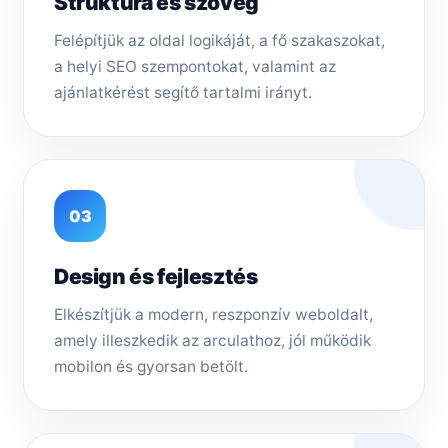
Struktúra és szöveg
Felépítjük az oldal logikáját, a fő szakaszokat,
a helyi SEO szempontokat, valamint az
ajánlatkérést segítő tartalmi irányt.
03
Design és fejlesztés
Elkészítjük a modern, reszponzív weboldalt,
amely illeszkedik az arculathoz, jól működik
mobilon és gyorsan betölt.