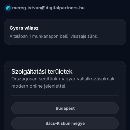
@
mereg.istvan@digitalpartners.hu
Gyors válasz
Általában 1 munkanapon belül visszajelzünk.
Szolgáltatási területek
Országosan segítünk magyar vállalkozásoknak
modern online jelenléttel.
Budapest
Bács-Kiskun megye