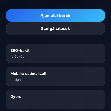
Ajánlatot kérek
Szolgáltatások
SEO-barát
felépítés
Mobilra optimalizált
design
Gyors
betöltés