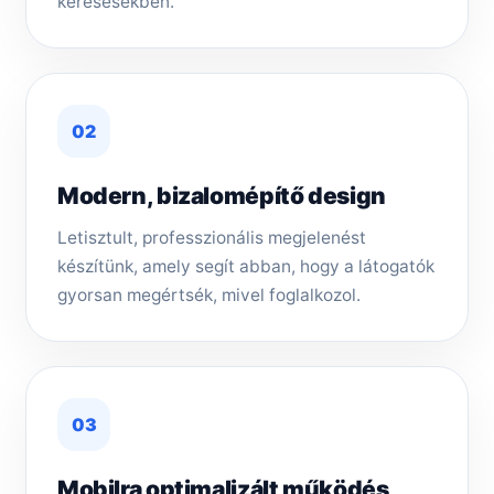
keresésekben.
02
Modern, bizalomépítő design
Letisztult, professzionális megjelenést
készítünk, amely segít abban, hogy a látogatók
gyorsan megértsék, mivel foglalkozol.
03
Mobilra optimalizált működés