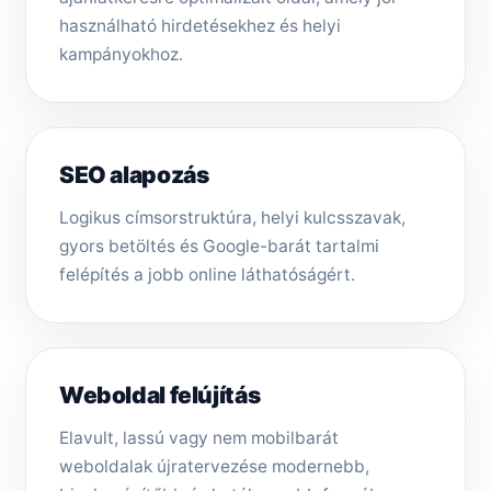
használható hirdetésekhez és helyi
kampányokhoz.
SEO alapozás
Logikus címsorstruktúra, helyi kulcsszavak,
gyors betöltés és Google-barát tartalmi
felépítés a jobb online láthatóságért.
Weboldal felújítás
Elavult, lassú vagy nem mobilbarát
weboldalak újratervezése modernebb,