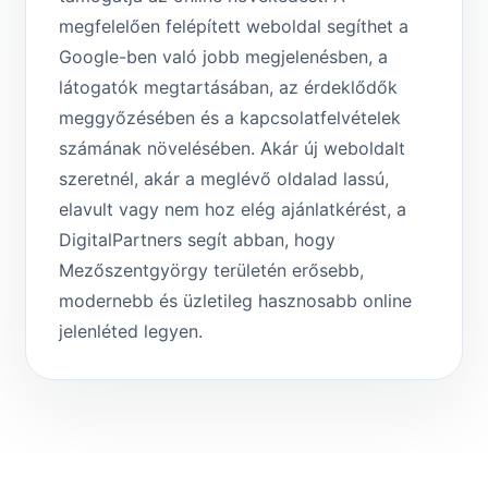
megfelelően felépített weboldal segíthet a
Google-ben való jobb megjelenésben, a
látogatók megtartásában, az érdeklődők
meggyőzésében és a kapcsolatfelvételek
számának növelésében. Akár új weboldalt
szeretnél, akár a meglévő oldalad lassú,
elavult vagy nem hoz elég ajánlatkérést, a
DigitalPartners segít abban, hogy
Mezőszentgyörgy területén erősebb,
modernebb és üzletileg hasznosabb online
jelenléted legyen.