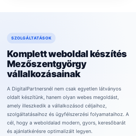
SZOLGÁLTATÁSOK
Komplett weboldal készítés
Mezőszentgyörgy
vállalkozásainak
A DigitalPartnersnél nem csak egyetlen látványos
oldalt készítünk, hanem olyan webes megoldást,
amely illeszkedik a vállalkozásod céljaihoz,
szolgáltatásaihoz és ügyfélszerzési folyamataihoz. A
cél, hogy a weboldalad modern, gyors, keresőbarát
és ajánlatkérésre optimalizált legyen.