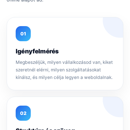
01
Igényfelmérés
Megbeszéljük, milyen vállalkozásod van, kiket
szeretnél elérni, milyen szolgáltatásokat
kínálsz, és milyen célja legyen a weboldalnak.
02