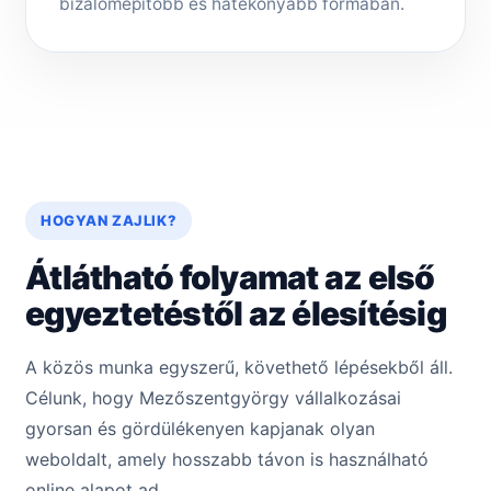
bizalomépítőbb és hatékonyabb formában.
HOGYAN ZAJLIK?
Átlátható folyamat az első
egyeztetéstől az élesítésig
A közös munka egyszerű, követhető lépésekből áll.
Célunk, hogy Mezőszentgyörgy vállalkozásai
gyorsan és gördülékenyen kapjanak olyan
weboldalt, amely hosszabb távon is használható
online alapot ad.