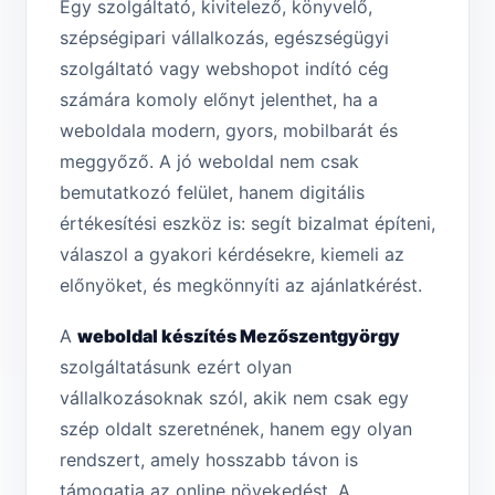
Egy szolgáltató, kivitelező, könyvelő,
szépségipari vállalkozás, egészségügyi
szolgáltató vagy webshopot indító cég
számára komoly előnyt jelenthet, ha a
weboldala modern, gyors, mobilbarát és
meggyőző. A jó weboldal nem csak
bemutatkozó felület, hanem digitális
értékesítési eszköz is: segít bizalmat építeni,
válaszol a gyakori kérdésekre, kiemeli az
előnyöket, és megkönnyíti az ajánlatkérést.
A
weboldal készítés Mezőszentgyörgy
szolgáltatásunk ezért olyan
vállalkozásoknak szól, akik nem csak egy
szép oldalt szeretnének, hanem egy olyan
rendszert, amely hosszabb távon is
támogatja az online növekedést. A