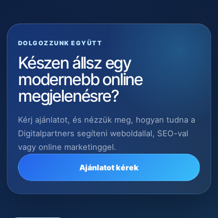
DOLGOZZUNK EGYÜTT
Készen állsz egy
modernebb online
megjelenésre?
Kérj ajánlatot, és nézzük meg, hogyan tudna a
Digitalpartners segíteni weboldallal, SEO-val
vagy online marketinggel.
Ajánlatot kérek