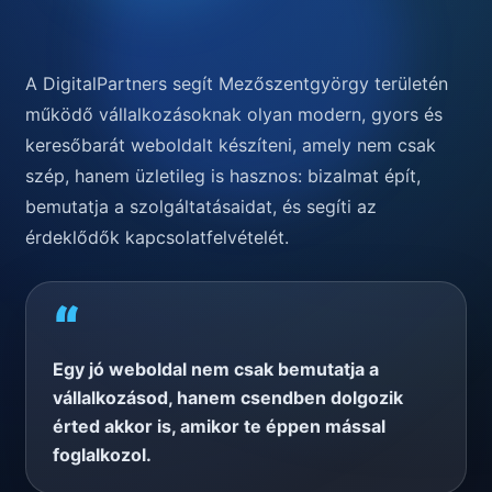
A DigitalPartners segít Mezőszentgyörgy területén
működő vállalkozásoknak olyan modern, gyors és
keresőbarát weboldalt készíteni, amely nem csak
szép, hanem üzletileg is hasznos: bizalmat épít,
bemutatja a szolgáltatásaidat, és segíti az
érdeklődők kapcsolatfelvételét.
“
Egy jó weboldal nem csak bemutatja a
vállalkozásod, hanem csendben dolgozik
érted akkor is, amikor te éppen mással
foglalkozol.