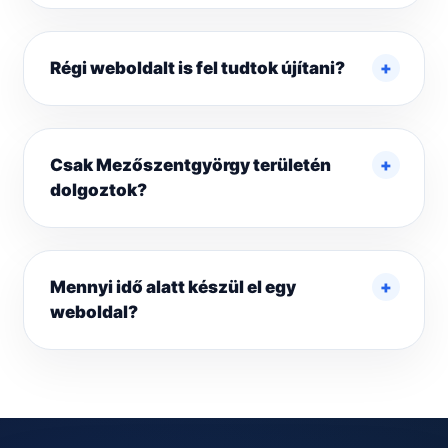
Régi weboldalt is fel tudtok újítani?
Csak Mezőszentgyörgy területén
dolgoztok?
Mennyi idő alatt készül el egy
weboldal?