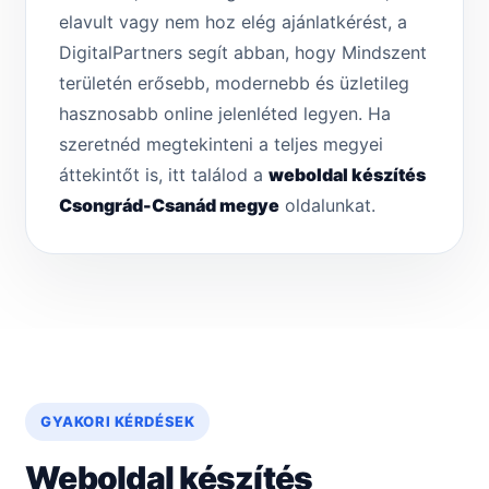
elavult vagy nem hoz elég ajánlatkérést, a
DigitalPartners segít abban, hogy Mindszent
területén erősebb, modernebb és üzletileg
hasznosabb online jelenléted legyen. Ha
szeretnéd megtekinteni a teljes megyei
áttekintőt is, itt találod a
weboldal készítés
Csongrád-Csanád megye
oldalunkat.
GYAKORI KÉRDÉSEK
Weboldal készítés