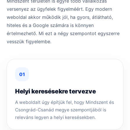
Mindszent területén is egyre több vállalkozás
versenyez az ügyfelek figyelméért. Egy modern
weboldal akkor működik jól, ha gyors, átlátható,
hiteles és a Google számára is könnyen
értelmezhető. Mi ezt a négy szempontot egyszerre
vesszük figyelembe.
01
Helyi keresésekre tervezve
A weboldalt úgy építjük fel, hogy Mindszent és
Csongrád-Csanád megye szempontjából is
releváns legyen a helyi keresésekben.