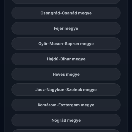
Csongrád-Csanád megye
Fejér megye
Győr-Moson-Sopron megye
Hajdú-Bihar megye
Heves megye
Jász-Nagykun-Szolnok megye
Komárom-Esztergom megye
Nógrád megye