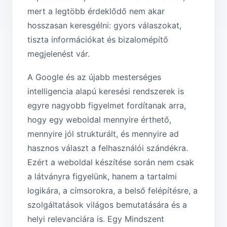
mert a legtöbb érdeklődő nem akar
hosszasan keresgélni: gyors válaszokat,
tiszta információkat és bizalomépítő
megjelenést vár.
A Google és az újabb mesterséges
intelligencia alapú keresési rendszerek is
egyre nagyobb figyelmet fordítanak arra,
hogy egy weboldal mennyire érthető,
mennyire jól strukturált, és mennyire ad
hasznos választ a felhasználói szándékra.
Ezért a weboldal készítése során nem csak
a látványra figyelünk, hanem a tartalmi
logikára, a címsorokra, a belső felépítésre, a
szolgáltatások világos bemutatására és a
helyi relevanciára is. Egy Mindszent