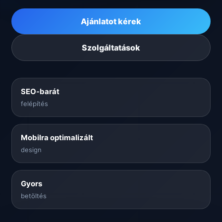
Ajánlatot kérek
Szolgáltatások
SEO-barát
felépítés
Mobilra optimalizált
design
Gyors
betöltés