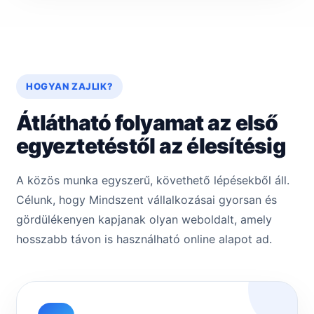
HOGYAN ZAJLIK?
Átlátható folyamat az első
egyeztetéstől az élesítésig
A közös munka egyszerű, követhető lépésekből áll.
Célunk, hogy Mindszent vállalkozásai gyorsan és
gördülékenyen kapjanak olyan weboldalt, amely
hosszabb távon is használható online alapot ad.