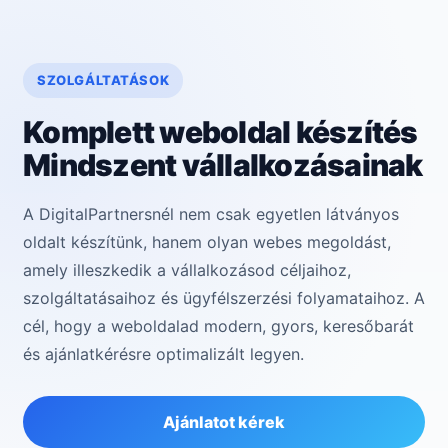
SZOLGÁLTATÁSOK
Komplett weboldal készítés
Mindszent vállalkozásainak
A DigitalPartnersnél nem csak egyetlen látványos
oldalt készítünk, hanem olyan webes megoldást,
amely illeszkedik a vállalkozásod céljaihoz,
szolgáltatásaihoz és ügyfélszerzési folyamataihoz. A
cél, hogy a weboldalad modern, gyors, keresőbarát
és ajánlatkérésre optimalizált legyen.
Ajánlatot kérek