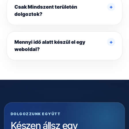
Csak Mindszent területén
dolgoztok?
Mennyi idő alatt készül el egy
weboldal?
DOLGOZZUNK EGYÜTT
Készen állsz egy