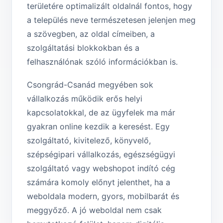
területére optimalizált oldalnál fontos, hogy
a település neve természetesen jelenjen meg
a szövegben, az oldal címeiben, a
szolgáltatási blokkokban és a
felhasználónak szóló információkban is.
Csongrád-Csanád megyében sok
vállalkozás működik erős helyi
kapcsolatokkal, de az ügyfelek ma már
gyakran online kezdik a keresést. Egy
szolgáltató, kivitelező, könyvelő,
szépségipari vállalkozás, egészségügyi
szolgáltató vagy webshopot indító cég
számára komoly előnyt jelenthet, ha a
weboldala modern, gyors, mobilbarát és
meggyőző. A jó weboldal nem csak