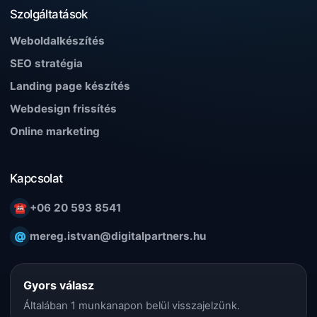
Szolgáltatások
Weboldalkészítés
SEO stratégia
Landing page készítés
Webdesign frissítés
Online marketing
Kapcsolat
☎
+06 20 593 8541
@
mereg.istvan@digitalpartners.hu
Gyors válasz
Általában 1 munkanapon belül visszajelzünk.