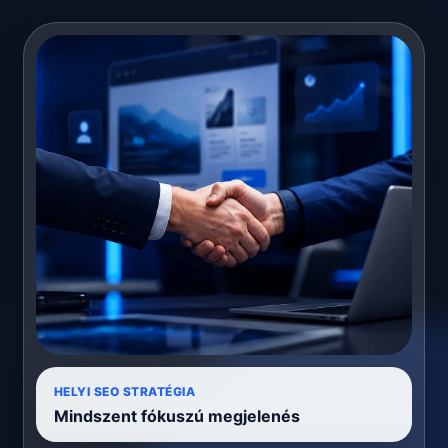
HELYI SEO STRATÉGIA
Mindszent fókuszú megjelenés