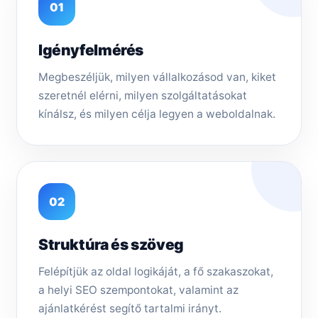
01
Igényfelmérés
Megbeszéljük, milyen vállalkozásod van, kiket
szeretnél elérni, milyen szolgáltatásokat
kínálsz, és milyen célja legyen a weboldalnak.
02
Struktúra és szöveg
Felépítjük az oldal logikáját, a fő szakaszokat,
a helyi SEO szempontokat, valamint az
ajánlatkérést segítő tartalmi irányt.