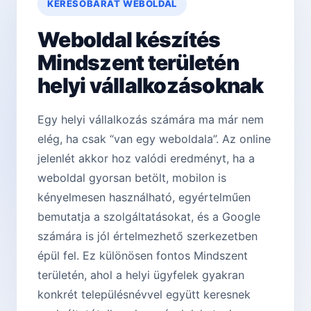
KERESŐBARÁT WEBOLDAL
Weboldal készítés
Mindszent területén
helyi vállalkozásoknak
Egy helyi vállalkozás számára ma már nem
elég, ha csak “van egy weboldala”. Az online
jelenlét akkor hoz valódi eredményt, ha a
weboldal gyorsan betölt, mobilon is
kényelmesen használható, egyértelműen
bemutatja a szolgáltatásokat, és a Google
számára is jól értelmezhető szerkezetben
épül fel. Ez különösen fontos Mindszent
területén, ahol a helyi ügyfelek gyakran
konkrét településnévvel együtt keresnek