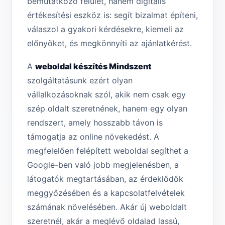
bemutatkozó felület, hanem digitális
értékesítési eszköz is: segít bizalmat építeni,
válaszol a gyakori kérdésekre, kiemeli az
előnyöket, és megkönnyíti az ajánlatkérést.
A
weboldal készítés Mindszent
szolgáltatásunk ezért olyan
vállalkozásoknak szól, akik nem csak egy
szép oldalt szeretnének, hanem egy olyan
rendszert, amely hosszabb távon is
támogatja az online növekedést. A
megfelelően felépített weboldal segíthet a
Google-ben való jobb megjelenésben, a
látogatók megtartásában, az érdeklődők
meggyőzésében és a kapcsolatfelvételek
számának növelésében. Akár új weboldalt
szeretnél, akár a meglévő oldalad lassú,