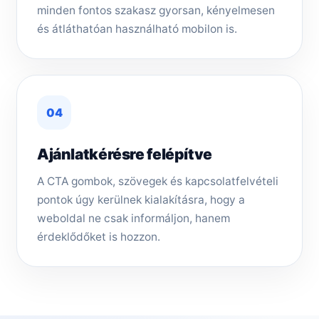
minden fontos szakasz gyorsan, kényelmesen
és átláthatóan használható mobilon is.
04
Ajánlatkérésre felépítve
A CTA gombok, szövegek és kapcsolatfelvételi
pontok úgy kerülnek kialakításra, hogy a
weboldal ne csak informáljon, hanem
érdeklődőket is hozzon.