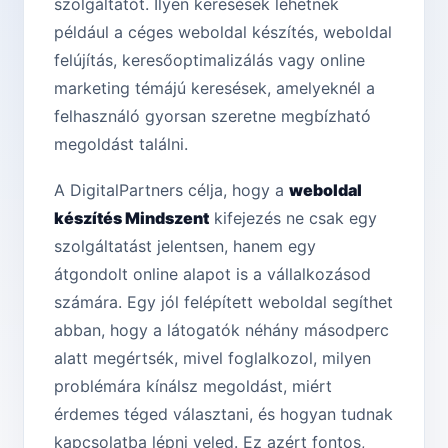
szolgáltatót. Ilyen keresések lehetnek
például a céges weboldal készítés, weboldal
felújítás, keresőoptimalizálás vagy online
marketing témájú keresések, amelyeknél a
felhasználó gyorsan szeretne megbízható
megoldást találni.
A DigitalPartners célja, hogy a
weboldal
készítés Mindszent
kifejezés ne csak egy
szolgáltatást jelentsen, hanem egy
átgondolt online alapot is a vállalkozásod
számára. Egy jól felépített weboldal segíthet
abban, hogy a látogatók néhány másodperc
alatt megértsék, mivel foglalkozol, milyen
problémára kínálsz megoldást, miért
érdemes téged választani, és hogyan tudnak
kapcsolatba lépni veled. Ez azért fontos,