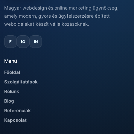
Magyar webdesign és online marketing ügynökség,
amely modern, gyors és ügyfélszerzésre épített
weboldalakat készít vállalkozásoknak.
F
IG
IN
Menü
Főoldal
Szolgáltatások
Rólunk
Blog
Referenciák
Kapcsolat