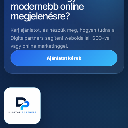
modernebb online
megjelenésre?
Kérj ajánlatot, és nézzük meg, hogyan tudna a
Digitalpartners segíteni weboldallal, SEO-val
vagy online marketinggel.
Ajánlatot kérek