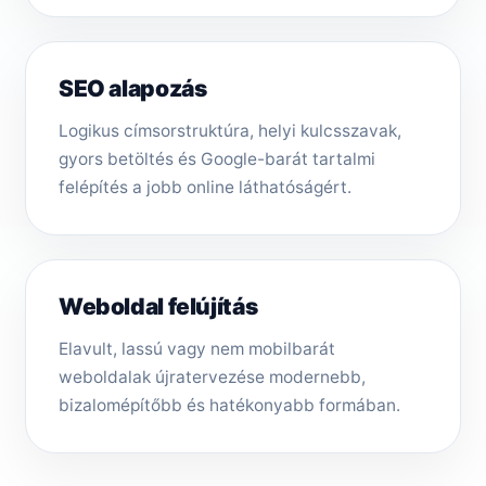
SEO alapozás
Logikus címsorstruktúra, helyi kulcsszavak,
gyors betöltés és Google-barát tartalmi
felépítés a jobb online láthatóságért.
Weboldal felújítás
Elavult, lassú vagy nem mobilbarát
weboldalak újratervezése modernebb,
bizalomépítőbb és hatékonyabb formában.