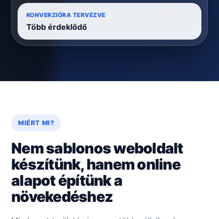
KONVERZIÓRA TERVEZVE
Több érdeklődő
MIÉRT MI?
Nem sablonos weboldalt
készítünk, hanem online
alapot építünk a
növekedéshez