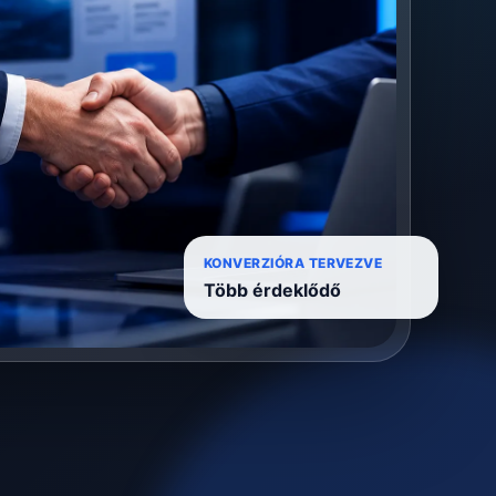
KONVERZIÓRA TERVEZVE
Több érdeklődő