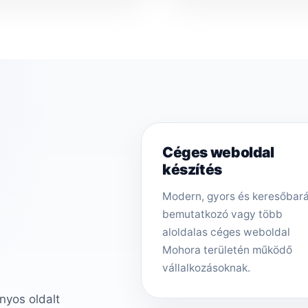
Céges weboldal
készítés
Modern, gyors és keresőbar
bemutatkozó vagy több
aloldalas céges weboldal
Mohora területén működő
vállalkozásoknak.
nyos oldalt