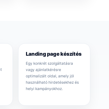
Landing page készítés
Egy konkrét szolgáltatásra
át
vagy ajánlatkérésre
optimalizált oldal, amely jól
használható hirdetésekhez és
helyi kampányokhoz.