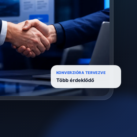
KONVERZIÓRA TERVEZVE
Több érdeklődő