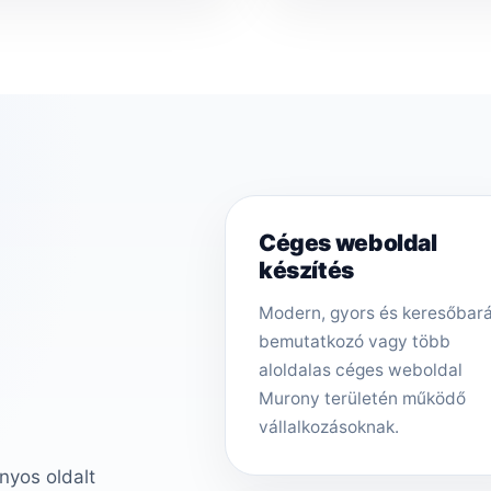
Céges weboldal
készítés
Modern, gyors és keresőbar
bemutatkozó vagy több
aloldalas céges weboldal
Murony területén működő
vállalkozásoknak.
nyos oldalt