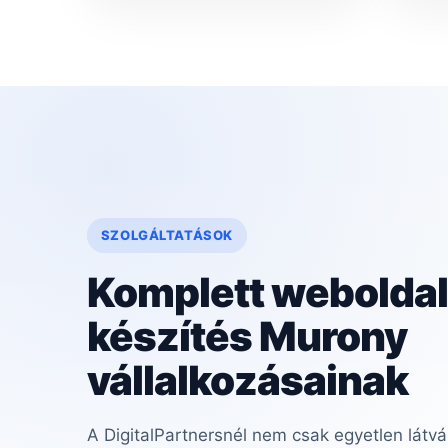
SZOLGÁLTATÁSOK
Komplett weboldal
készítés Murony
vállalkozásainak
A DigitalPartnersnél nem csak egyetlen látvá