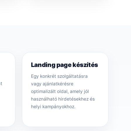
Landing page készítés
Egy konkrét szolgáltatásra
át
vagy ajánlatkérésre
optimalizált oldal, amely jól
használható hirdetésekhez és
helyi kampányokhoz.