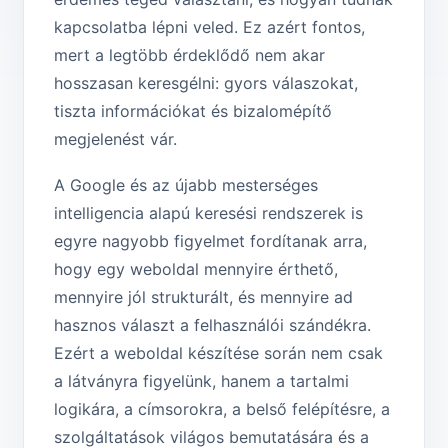
kapcsolatba lépni veled. Ez azért fontos,
mert a legtöbb érdeklődő nem akar
hosszasan keresgélni: gyors válaszokat,
tiszta információkat és bizalomépítő
megjelenést vár.
A Google és az újabb mesterséges
intelligencia alapú keresési rendszerek is
egyre nagyobb figyelmet fordítanak arra,
hogy egy weboldal mennyire érthető,
mennyire jól strukturált, és mennyire ad
hasznos választ a felhasználói szándékra.
Ezért a weboldal készítése során nem csak
a látványra figyelünk, hanem a tartalmi
logikára, a címsorokra, a belső felépítésre, a
szolgáltatások világos bemutatására és a