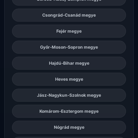
Csongrád-Csanád megye
Fejér megye
Győr-Moson-Sopron megye
Hajdú-Bihar megye
Heves megye
Jász-Nagykun-Szolnok megye
Komárom-Esztergom megye
Nógrád megye