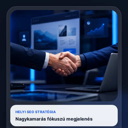
HELYI SEO STRATÉGIA
Nagykamarás fókuszú megjelenés