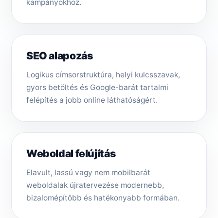
kampányokhoz.
SEO alapozás
Logikus címsorstruktúra, helyi kulcsszavak,
gyors betöltés és Google-barát tartalmi
felépítés a jobb online láthatóságért.
Weboldal felújítás
Elavult, lassú vagy nem mobilbarát
weboldalak újratervezése modernebb,
bizalomépítőbb és hatékonyabb formában.