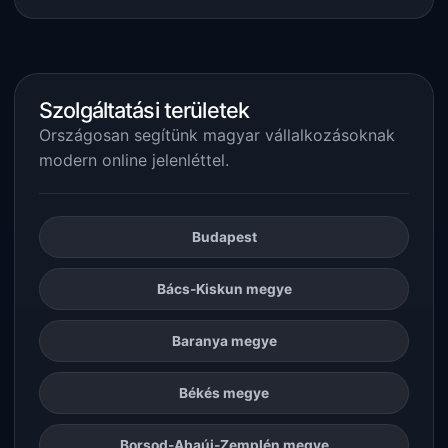
Szolgáltatási területek
Országosan segítünk magyar vállalkozásoknak
modern online jelenléttel.
Budapest
Bács-Kiskun megye
Baranya megye
Békés megye
Borsod-Abaúj-Zemplén megye