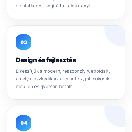
ajánlatkérést segítő tartalmi irányt.
03
Design és fejlesztés
Elkészítjük a modern, reszponzív weboldalt,
amely illeszkedik az arculathoz, jól működik
mobilon és gyorsan betölt.
04