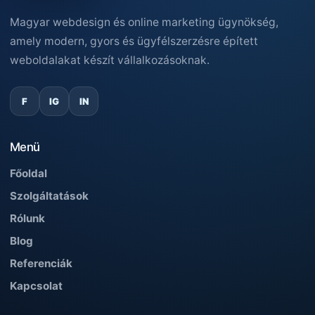
Magyar webdesign és online marketing ügynökség,
amely modern, gyors és ügyfélszerzésre épített
weboldalakat készít vállalkozásoknak.
F
IG
IN
Menü
Főoldal
Szolgáltatások
Rólunk
Blog
Referenciák
Kapcsolat