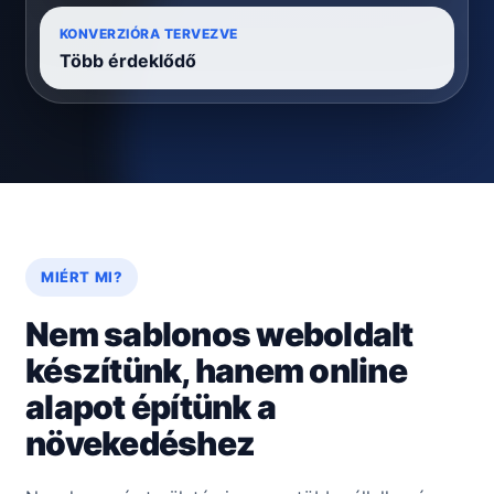
KONVERZIÓRA TERVEZVE
Több érdeklődő
MIÉRT MI?
Nem sablonos weboldalt
készítünk, hanem online
alapot építünk a
növekedéshez