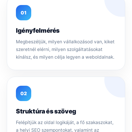
01
Igényfelmérés
Megbeszéljük, milyen vállalkozásod van, kiket
szeretnél elérni, milyen szolgáltatásokat
kínálsz, és milyen célja legyen a weboldalnak.
02
Struktúra és szöveg
Felépítjük az oldal logikáját, a fő szakaszokat,
a helyi SEO szempontokat, valamint az