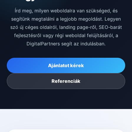
Írd meg, milyen weboldalra van szükséged, és
segítünk megtalálni a legjobb megoldást. Legyen
szó új céges oldalról, landing page-ről, SEO-barát
fejlesztésről vagy régi weboldal felújításáról, a
DigitalPartners segít az indulásban.
Ajánlatot kérek
Referenciák