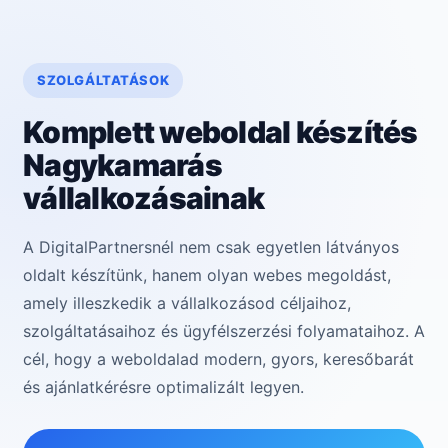
SZOLGÁLTATÁSOK
Komplett weboldal készítés
Nagykamarás
vállalkozásainak
A DigitalPartnersnél nem csak egyetlen látványos
oldalt készítünk, hanem olyan webes megoldást,
amely illeszkedik a vállalkozásod céljaihoz,
szolgáltatásaihoz és ügyfélszerzési folyamataihoz. A
cél, hogy a weboldalad modern, gyors, keresőbarát
és ajánlatkérésre optimalizált legyen.