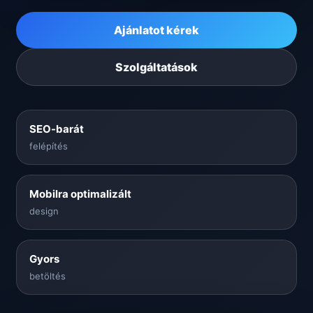
Ajánlatot kérek
Szolgáltatások
SEO-barát
felépítés
Mobilra optimalizált
design
Gyors
betöltés