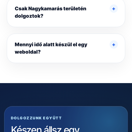
Csak Nagykamarás területén
dolgoztok?
Mennyi idő alatt készül el egy
weboldal?
DOLGOZZUNK EGYÜTT
Készen állsz egy