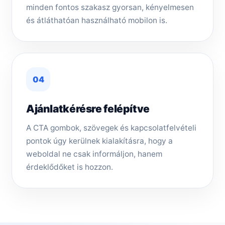
minden fontos szakasz gyorsan, kényelmesen
és átláthatóan használható mobilon is.
04
Ajánlatkérésre felépítve
A CTA gombok, szövegek és kapcsolatfelvételi
pontok úgy kerülnek kialakításra, hogy a
weboldal ne csak informáljon, hanem
érdeklődőket is hozzon.