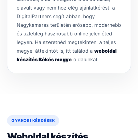
elavult vagy nem hoz elég ajánlatkérést, a
DigitalPartners segít abban, hogy
Nagykamarás területén erősebb, modernebb
és üzletileg hasznosabb online jelenléted
legyen. Ha szeretnéd megtekinteni a teljes
megyei áttekintőt is, itt találod a
weboldal
készítés Békés megye
oldalunkat.
GYAKORI KÉRDÉSEK
Weboldal készítés