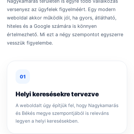
Nagykamarás területén is egyre több vállalkozás
versenyez az ügyfelek figyelméért. Egy modern
weboldal akkor működik jól, ha gyors, átlátható,
hiteles és a Google számára is könnyen
értelmezhető. Mi ezt a négy szempontot egyszerre
vesszük figyelembe.
01
Helyi keresésekre tervezve
A weboldalt úgy építjük fel, hogy Nagykamarás
és Békés megye szempontjából is releváns
legyen a helyi keresésekben.