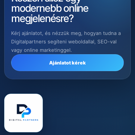
modernebb online
megjelenésre?
Kérj ajánlatot, és nézzük meg, hogyan tudna a
Digitalpartners segíteni weboldallal, SEO-val
vagy online marketinggel.
Ajánlatot kérek