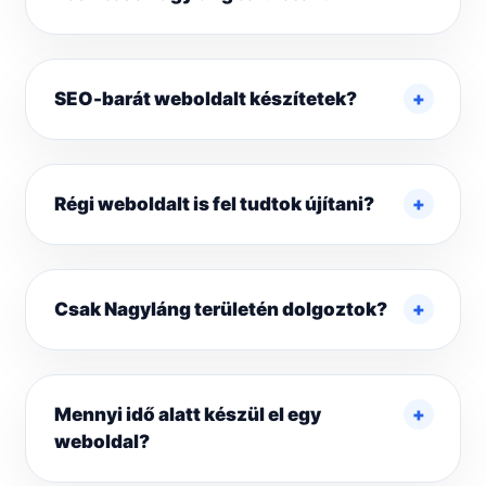
SEO-barát weboldalt készítetek?
Régi weboldalt is fel tudtok újítani?
Csak Nagyláng területén dolgoztok?
Mennyi idő alatt készül el egy
weboldal?