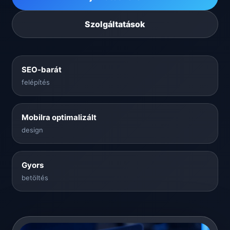
Szolgáltatások
SEO-barát
felépítés
Mobilra optimalizált
design
Gyors
betöltés