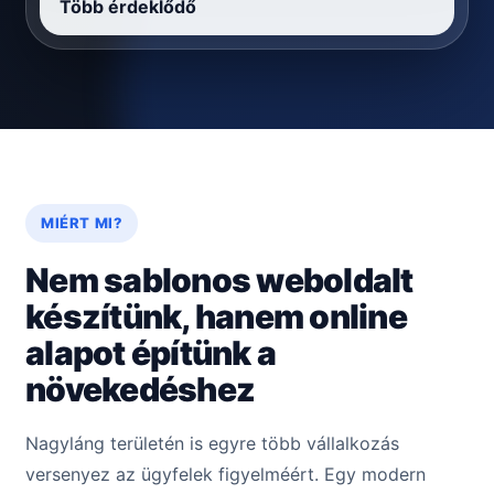
Több érdeklődő
MIÉRT MI?
Nem sablonos weboldalt
készítünk, hanem online
alapot építünk a
növekedéshez
Nagyláng területén is egyre több vállalkozás
versenyez az ügyfelek figyelméért. Egy modern