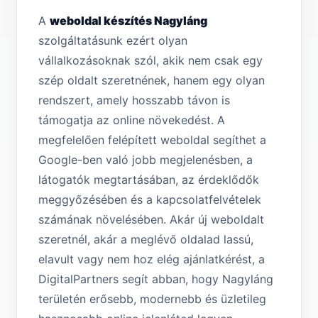
A
weboldal készítés Nagyláng
szolgáltatásunk ezért olyan
vállalkozásoknak szól, akik nem csak egy
szép oldalt szeretnének, hanem egy olyan
rendszert, amely hosszabb távon is
támogatja az online növekedést. A
megfelelően felépített weboldal segíthet a
Google-ben való jobb megjelenésben, a
látogatók megtartásában, az érdeklődők
meggyőzésében és a kapcsolatfelvételek
számának növelésében. Akár új weboldalt
szeretnél, akár a meglévő oldalad lassú,
elavult vagy nem hoz elég ajánlatkérést, a
DigitalPartners segít abban, hogy Nagyláng
területén erősebb, modernebb és üzletileg