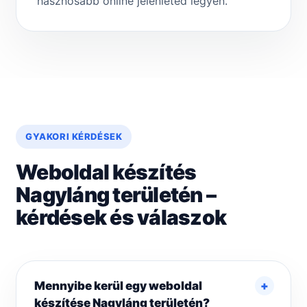
hasznosabb online jelenléted legyen.
GYAKORI KÉRDÉSEK
Weboldal készítés
Nagyláng területén –
kérdések és válaszok
Mennyibe kerül egy weboldal
készítése Nagyláng területén?