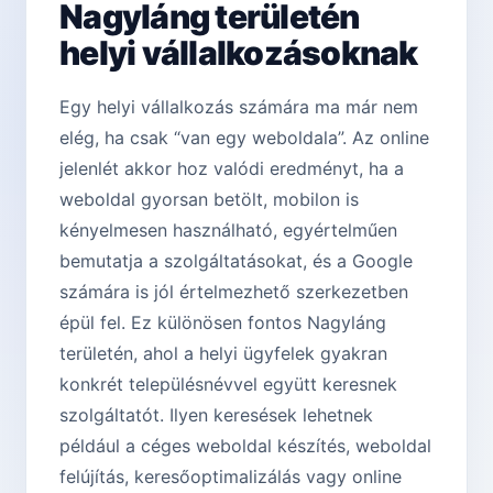
Nagyláng területén
helyi vállalkozásoknak
Egy helyi vállalkozás számára ma már nem
elég, ha csak “van egy weboldala”. Az online
jelenlét akkor hoz valódi eredményt, ha a
weboldal gyorsan betölt, mobilon is
kényelmesen használható, egyértelműen
bemutatja a szolgáltatásokat, és a Google
számára is jól értelmezhető szerkezetben
épül fel. Ez különösen fontos Nagyláng
területén, ahol a helyi ügyfelek gyakran
konkrét településnévvel együtt keresnek
szolgáltatót. Ilyen keresések lehetnek
például a céges weboldal készítés, weboldal
felújítás, keresőoptimalizálás vagy online