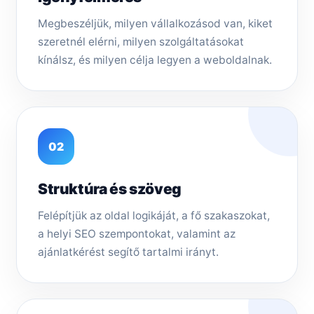
Megbeszéljük, milyen vállalkozásod van, kiket
szeretnél elérni, milyen szolgáltatásokat
kínálsz, és milyen célja legyen a weboldalnak.
02
Struktúra és szöveg
Felépítjük az oldal logikáját, a fő szakaszokat,
a helyi SEO szempontokat, valamint az
ajánlatkérést segítő tartalmi irányt.