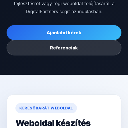
fejlesztésről vagy régi weboldal felújításáról, a
DigitalPartners segít az indulásban.
Ajánlatot kérek
Referenciák
KERESŐBARÁT WEBOLDAL
Weboldal készítés