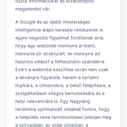
tiszta információkat és bizalomépítő
megjelenést vár.
A Google és az újabb mesterséges
intelligencia alapú keresési rendszerek is
egyre nagyobb figyelmet fordítanak arra,
hogy egy weboldal mennyire érthető,
mennyire jól strukturált, és mennyire ad
hasznos választ a felhasználói szándékra.
Ezért a weboldal készítése során nem csak
a látványra figyelünk, hanem a tartalmi
logikára, a címsorokra, a belső felépítésre, a
szolgáltatások világos bemutatására és a
helyi relevanciára is. Egy Nagyláng
területére optimalizált oldalnál fontos, hogy
a település neve természetesen jelenjen meg
a szövegben, az oldal címeiben, a