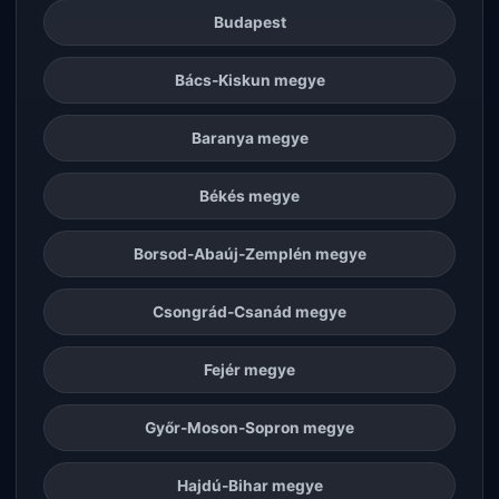
Budapest
Bács-Kiskun megye
Baranya megye
Békés megye
Borsod-Abaúj-Zemplén megye
Csongrád-Csanád megye
Fejér megye
Győr-Moson-Sopron megye
Hajdú-Bihar megye