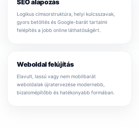
SEO alapozás
Logikus címsorstruktúra, helyi kulcsszavak,
gyors betöltés és Google-barát tartalmi
felépítés a jobb online láthatóságért.
Weboldal felújítás
Elavult, lassú vagy nem mobilbarát
weboldalak újratervezése modernebb,
bizalomépítőbb és hatékonyabb formában.