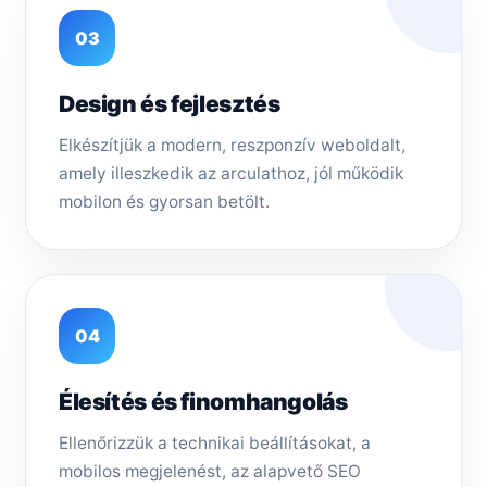
03
Design és fejlesztés
Elkészítjük a modern, reszponzív weboldalt,
amely illeszkedik az arculathoz, jól működik
mobilon és gyorsan betölt.
04
Élesítés és finomhangolás
Ellenőrizzük a technikai beállításokat, a
mobilos megjelenést, az alapvető SEO