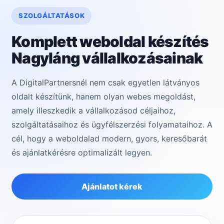
SZOLGÁLTATÁSOK
Komplett weboldal készítés
Nagyláng vállalkozásainak
A DigitalPartnersnél nem csak egyetlen látványos
oldalt készítünk, hanem olyan webes megoldást,
amely illeszkedik a vállalkozásod céljaihoz,
szolgáltatásaihoz és ügyfélszerzési folyamataihoz. A
cél, hogy a weboldalad modern, gyors, keresőbarát
és ajánlatkérésre optimalizált legyen.
Ajánlatot kérek