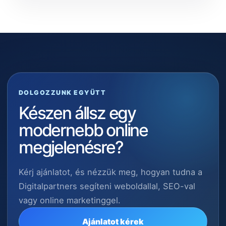
DOLGOZZUNK EGYÜTT
Készen állsz egy
modernebb online
megjelenésre?
Kérj ajánlatot, és nézzük meg, hogyan tudna a
Digitalpartners segíteni weboldallal, SEO-val
vagy online marketinggel.
Ajánlatot kérek