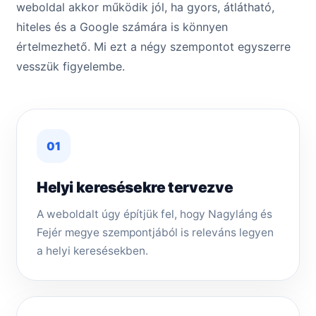
weboldal akkor működik jól, ha gyors, átlátható,
hiteles és a Google számára is könnyen
értelmezhető. Mi ezt a négy szempontot egyszerre
vesszük figyelembe.
01
Helyi keresésekre tervezve
A weboldalt úgy építjük fel, hogy Nagyláng és
Fejér megye szempontjából is releváns legyen
a helyi keresésekben.