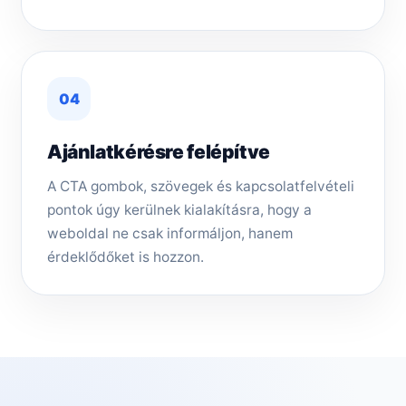
04
Ajánlatkérésre felépítve
A CTA gombok, szövegek és kapcsolatfelvételi
pontok úgy kerülnek kialakításra, hogy a
weboldal ne csak informáljon, hanem
érdeklődőket is hozzon.