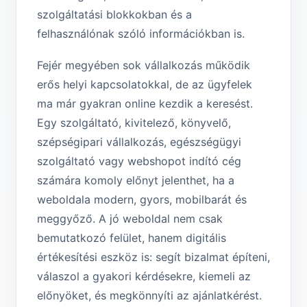
szolgáltatási blokkokban és a
felhasználónak szóló információkban is.
Fejér megyében sok vállalkozás működik
erős helyi kapcsolatokkal, de az ügyfelek
ma már gyakran online kezdik a keresést.
Egy szolgáltató, kivitelező, könyvelő,
szépségipari vállalkozás, egészségügyi
szolgáltató vagy webshopot indító cég
számára komoly előnyt jelenthet, ha a
weboldala modern, gyors, mobilbarát és
meggyőző. A jó weboldal nem csak
bemutatkozó felület, hanem digitális
értékesítési eszköz is: segít bizalmat építeni,
válaszol a gyakori kérdésekre, kiemeli az
előnyöket, és megkönnyíti az ajánlatkérést.