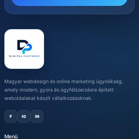
Magyar webdesign és online marketing ügynökség,
amely modern, gyors és ügyfélszerzésre épített
weboldalakat készít vállalkozásoknak.
F
IG
IN
Menü