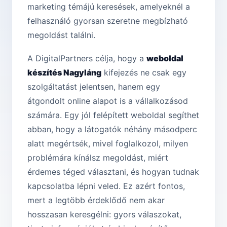
marketing témájú keresések, amelyeknél a
felhasználó gyorsan szeretne megbízható
megoldást találni.
A DigitalPartners célja, hogy a
weboldal
készítés Nagyláng
kifejezés ne csak egy
szolgáltatást jelentsen, hanem egy
átgondolt online alapot is a vállalkozásod
számára. Egy jól felépített weboldal segíthet
abban, hogy a látogatók néhány másodperc
alatt megértsék, mivel foglalkozol, milyen
problémára kínálsz megoldást, miért
érdemes téged választani, és hogyan tudnak
kapcsolatba lépni veled. Ez azért fontos,
mert a legtöbb érdeklődő nem akar
hosszasan keresgélni: gyors válaszokat,