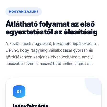
HOGYAN ZAJLIK?
Átlátható folyamat az első
egyeztetéstől az élesítésig
A közös munka egyszerű, követhető lépésekből áll.
Célunk, hogy Nagyláng vállalkozásai gyorsan és
gördülékenyen kapjanak olyan weboldalt, amely
hosszabb távon is használható online alapot ad.
01
Igényfelmérés