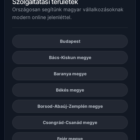
Szolgáltatási területek
Országosan segítünk magyar vállalkozásoknak
modern online jelenléttel.
Budapest
Bács-Kiskun megye
Baranya megye
Békés megye
Borsod-Abaúj-Zemplén megye
Csongrád-Csanád megye
Fejér megye