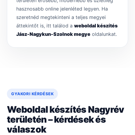
területén erősebb, modernebb és üzletileg
hasznosabb online jelenléted legyen. Ha
szeretnéd megtekinteni a teljes megyei
áttekintőt is, itt találod a
weboldal készítés
Jász-Nagykun-Szolnok megye
oldalunkat.
GYAKORI KÉRDÉSEK
Weboldal készítés Nagyrév
területén – kérdések és
válaszok