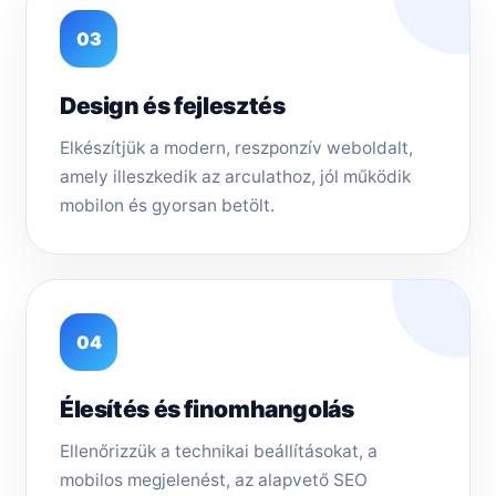
03
Design és fejlesztés
Elkészítjük a modern, reszponzív weboldalt,
amely illeszkedik az arculathoz, jól működik
mobilon és gyorsan betölt.
04
Élesítés és finomhangolás
Ellenőrizzük a technikai beállításokat, a
mobilos megjelenést, az alapvető SEO