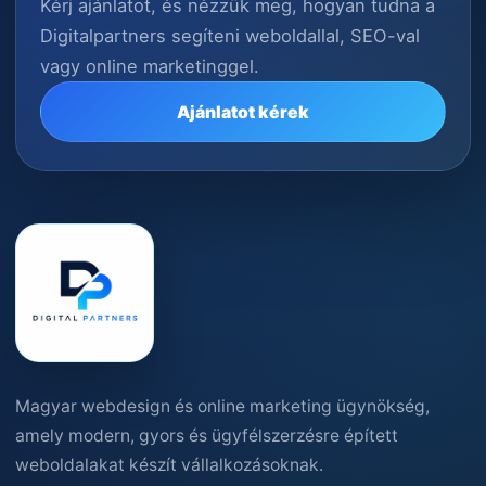
Kérj ajánlatot, és nézzük meg, hogyan tudna a
Digitalpartners segíteni weboldallal, SEO-val
vagy online marketinggel.
Ajánlatot kérek
Magyar webdesign és online marketing ügynökség,
amely modern, gyors és ügyfélszerzésre épített
weboldalakat készít vállalkozásoknak.