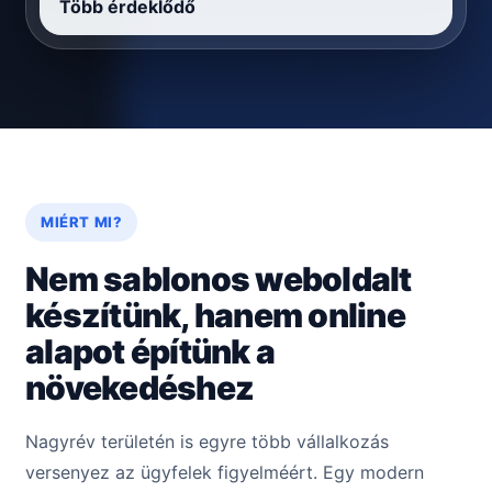
Több érdeklődő
MIÉRT MI?
Nem sablonos weboldalt
készítünk, hanem online
alapot építünk a
növekedéshez
Nagyrév területén is egyre több vállalkozás
versenyez az ügyfelek figyelméért. Egy modern