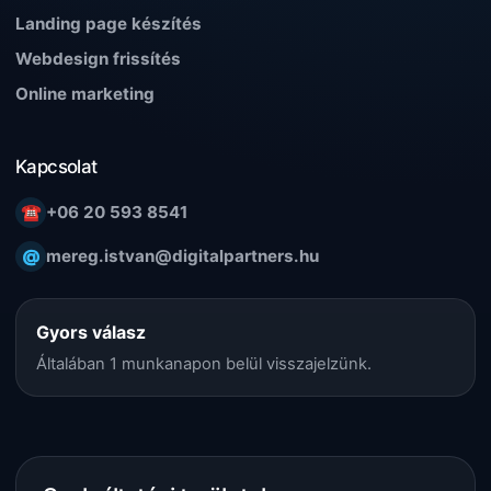
Landing page készítés
Webdesign frissítés
Online marketing
Kapcsolat
☎
+06 20 593 8541
@
mereg.istvan@digitalpartners.hu
Gyors válasz
Általában 1 munkanapon belül visszajelzünk.