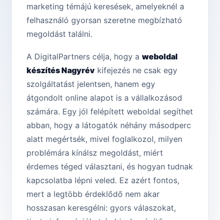
marketing témájú keresések, amelyeknél a
felhasználó gyorsan szeretne megbízható
megoldást találni.
A DigitalPartners célja, hogy a
weboldal
készítés Nagyrév
kifejezés ne csak egy
szolgáltatást jelentsen, hanem egy
átgondolt online alapot is a vállalkozásod
számára. Egy jól felépített weboldal segíthet
abban, hogy a látogatók néhány másodperc
alatt megértsék, mivel foglalkozol, milyen
problémára kínálsz megoldást, miért
érdemes téged választani, és hogyan tudnak
kapcsolatba lépni veled. Ez azért fontos,
mert a legtöbb érdeklődő nem akar
hosszasan keresgélni: gyors válaszokat,