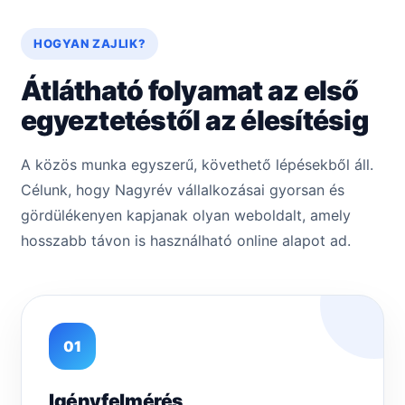
HOGYAN ZAJLIK?
Átlátható folyamat az első
egyeztetéstől az élesítésig
A közös munka egyszerű, követhető lépésekből áll.
Célunk, hogy Nagyrév vállalkozásai gyorsan és
gördülékenyen kapjanak olyan weboldalt, amely
hosszabb távon is használható online alapot ad.
01
Igényfelmérés