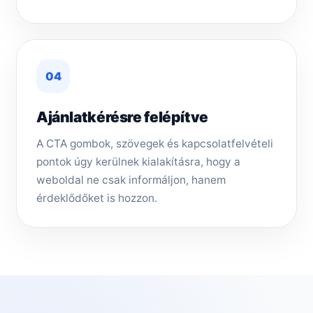
04
Ajánlatkérésre felépítve
A CTA gombok, szövegek és kapcsolatfelvételi
pontok úgy kerülnek kialakításra, hogy a
weboldal ne csak informáljon, hanem
érdeklődőket is hozzon.