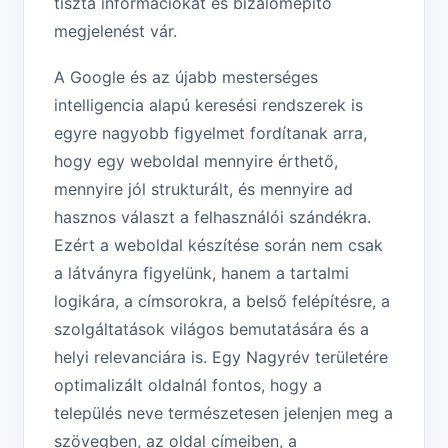
tiszta információkat és bizalomépítő
megjelenést vár.
A Google és az újabb mesterséges
intelligencia alapú keresési rendszerek is
egyre nagyobb figyelmet fordítanak arra,
hogy egy weboldal mennyire érthető,
mennyire jól strukturált, és mennyire ad
hasznos választ a felhasználói szándékra.
Ezért a weboldal készítése során nem csak
a látványra figyelünk, hanem a tartalmi
logikára, a címsorokra, a belső felépítésre, a
szolgáltatások világos bemutatására és a
helyi relevanciára is. Egy Nagyrév területére
optimalizált oldalnál fontos, hogy a
település neve természetesen jelenjen meg a
szövegben, az oldal címeiben, a