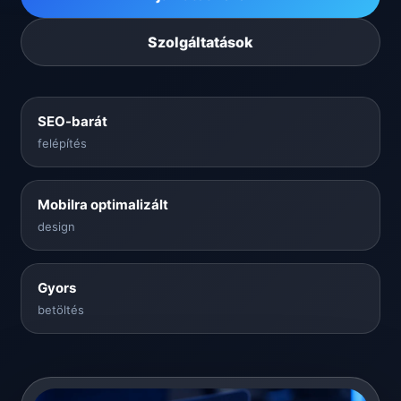
Szolgáltatások
SEO-barát
felépítés
Mobilra optimalizált
design
Gyors
betöltés