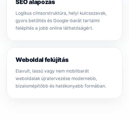
SEO alapozás
Logikus címsorstruktúra, helyi kulcsszavak,
gyors betöltés és Google-barát tartalmi
felépítés a jobb online láthatóságért.
Weboldal felújítás
Elavult, lassú vagy nem mobilbarát
weboldalak újratervezése modernebb,
bizalomépítőbb és hatékonyabb formában.