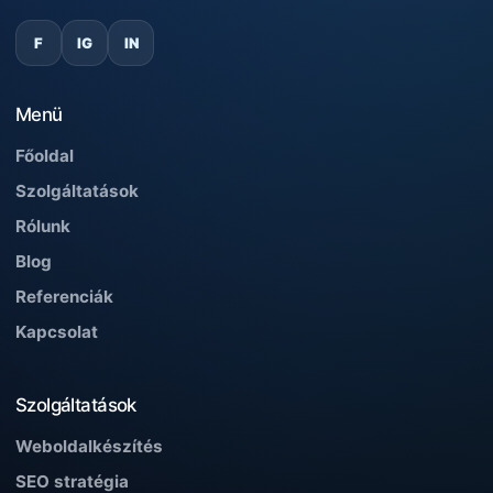
F
IG
IN
Menü
Főoldal
Szolgáltatások
Rólunk
Blog
Referenciák
Kapcsolat
Szolgáltatások
Weboldalkészítés
SEO stratégia