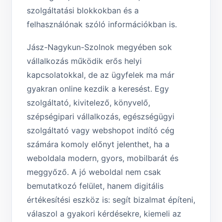
szolgáltatási blokkokban és a
felhasználónak szóló információkban is.
Jász-Nagykun-Szolnok megyében sok
vállalkozás működik erős helyi
kapcsolatokkal, de az ügyfelek ma már
gyakran online kezdik a keresést. Egy
szolgáltató, kivitelező, könyvelő,
szépségipari vállalkozás, egészségügyi
szolgáltató vagy webshopot indító cég
számára komoly előnyt jelenthet, ha a
weboldala modern, gyors, mobilbarát és
meggyőző. A jó weboldal nem csak
bemutatkozó felület, hanem digitális
értékesítési eszköz is: segít bizalmat építeni,
válaszol a gyakori kérdésekre, kiemeli az