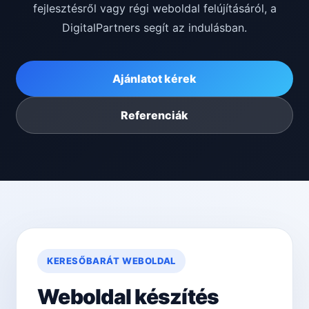
fejlesztésről vagy régi weboldal felújításáról, a
DigitalPartners segít az indulásban.
Ajánlatot kérek
Referenciák
KERESŐBARÁT WEBOLDAL
Weboldal készítés