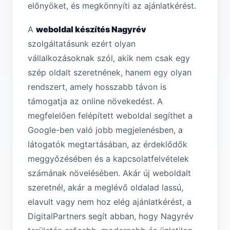
előnyöket, és megkönnyíti az ajánlatkérést.
A
weboldal készítés Nagyrév
szolgáltatásunk ezért olyan
vállalkozásoknak szól, akik nem csak egy
szép oldalt szeretnének, hanem egy olyan
rendszert, amely hosszabb távon is
támogatja az online növekedést. A
megfelelően felépített weboldal segíthet a
Google-ben való jobb megjelenésben, a
látogatók megtartásában, az érdeklődők
meggyőzésében és a kapcsolatfelvételek
számának növelésében. Akár új weboldalt
szeretnél, akár a meglévő oldalad lassú,
elavult vagy nem hoz elég ajánlatkérést, a
DigitalPartners segít abban, hogy Nagyrév