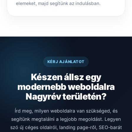
elemeket, majd segítünk az indulásban.
KÉRJ AJÁNLATOT
Készen állsz egy
modernebb weboldalra
Nagyrév területén?
Írd meg, milyen weboldalra van szükséged, és
segítünk megtalálni a legjobb megoldást. Legyen
szó új céges oldalról, landing page-ről, SEO-barát