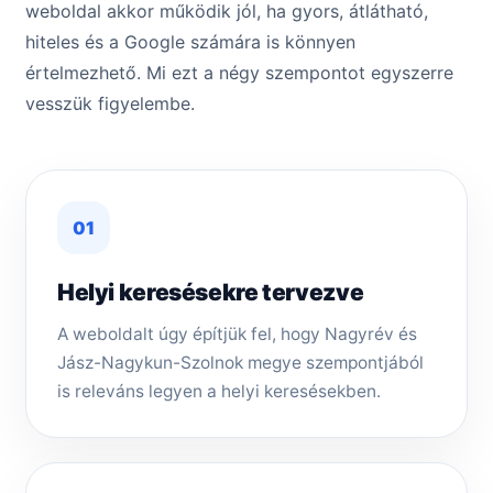
weboldal akkor működik jól, ha gyors, átlátható,
hiteles és a Google számára is könnyen
értelmezhető. Mi ezt a négy szempontot egyszerre
vesszük figyelembe.
01
Helyi keresésekre tervezve
A weboldalt úgy építjük fel, hogy Nagyrév és
Jász-Nagykun-Szolnok megye szempontjából
is releváns legyen a helyi keresésekben.