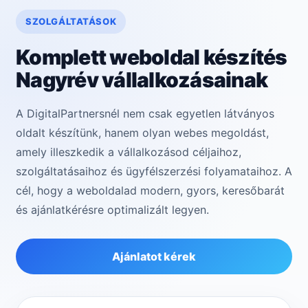
SZOLGÁLTATÁSOK
Komplett weboldal készítés
Nagyrév vállalkozásainak
A DigitalPartnersnél nem csak egyetlen látványos
oldalt készítünk, hanem olyan webes megoldást,
amely illeszkedik a vállalkozásod céljaihoz,
szolgáltatásaihoz és ügyfélszerzési folyamataihoz. A
cél, hogy a weboldalad modern, gyors, keresőbarát
és ajánlatkérésre optimalizált legyen.
Ajánlatot kérek