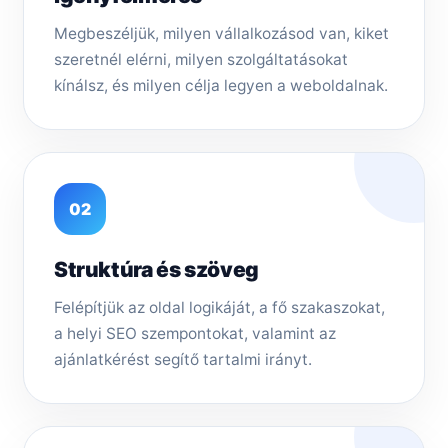
Megbeszéljük, milyen vállalkozásod van, kiket
szeretnél elérni, milyen szolgáltatásokat
kínálsz, és milyen célja legyen a weboldalnak.
02
Struktúra és szöveg
Felépítjük az oldal logikáját, a fő szakaszokat,
a helyi SEO szempontokat, valamint az
ajánlatkérést segítő tartalmi irányt.