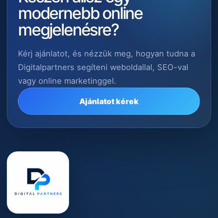
modernebb online
megjelenésre?
Kérj ajánlatot, és nézzük meg, hogyan tudna a
Digitalpartners segíteni weboldallal, SEO-val
vagy online marketinggel.
Ajánlatot kérek