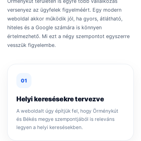
Örménykút területén is egyre több vállalkozás
versenyez az ügyfelek figyelméért. Egy modern
weboldal akkor működik jól, ha gyors, átlátható,
hiteles és a Google számára is könnyen
értelmezhető. Mi ezt a négy szempontot egyszerre
vesszük figyelembe.
01
Helyi keresésekre tervezve
A weboldalt úgy építjük fel, hogy Örménykút
és Békés megye szempontjából is releváns
legyen a helyi keresésekben.