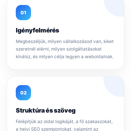
01
Igényfelmérés
Megbeszéljük, milyen vállalkozásod van, kiket
szeretnél elérni, milyen szolgáltatásokat
kínálsz, és milyen célja legyen a weboldalnak.
02
Struktúra és szöveg
Felépítjük az oldal logikáját, a fő szakaszokat,
a helyi SEO szempontokat, valamint az