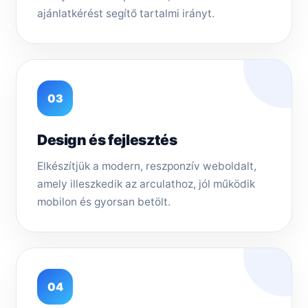
ajánlatkérést segítő tartalmi irányt.
03
Design és fejlesztés
Elkészítjük a modern, reszponzív weboldalt,
amely illeszkedik az arculathoz, jól működik
mobilon és gyorsan betölt.
04