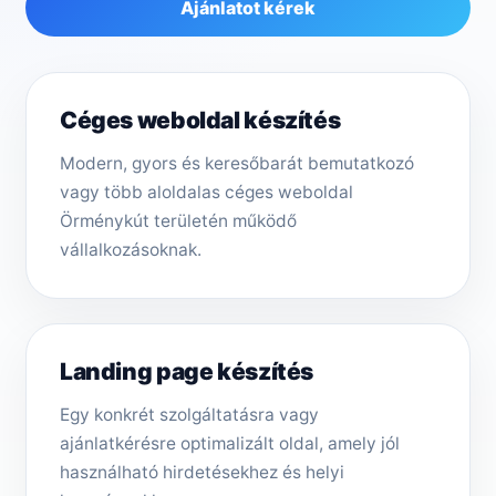
Ajánlatot kérek
Céges weboldal készítés
Modern, gyors és keresőbarát bemutatkozó
vagy több aloldalas céges weboldal
Örménykút területén működő
vállalkozásoknak.
Landing page készítés
Egy konkrét szolgáltatásra vagy
ajánlatkérésre optimalizált oldal, amely jól
használható hirdetésekhez és helyi