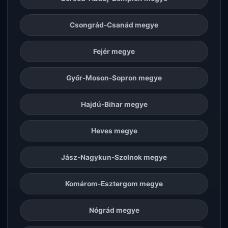
Csongrád-Csanád megye
Fejér megye
Győr-Moson-Sopron megye
Hajdú-Bihar megye
Heves megye
Jász-Nagykun-Szolnok megye
Komárom-Esztergom megye
Nógrád megye