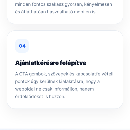
minden fontos szakasz gyorsan, kényelmesen
és átláthatóan használható mobilon is.
04
Ajánlatkérésre felépítve
A CTA gombok, szövegek és kapcsolatfelvételi
pontok úgy kerülnek kialakításra, hogy a
weboldal ne csak informáljon, hanem
érdeklődőket is hozzon.