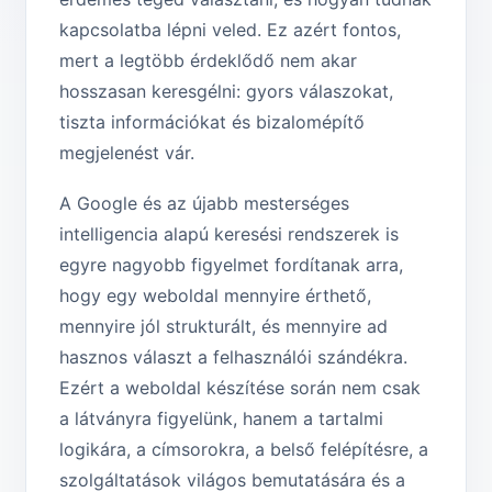
kapcsolatba lépni veled. Ez azért fontos,
mert a legtöbb érdeklődő nem akar
hosszasan keresgélni: gyors válaszokat,
tiszta információkat és bizalomépítő
megjelenést vár.
A Google és az újabb mesterséges
intelligencia alapú keresési rendszerek is
egyre nagyobb figyelmet fordítanak arra,
hogy egy weboldal mennyire érthető,
mennyire jól strukturált, és mennyire ad
hasznos választ a felhasználói szándékra.
Ezért a weboldal készítése során nem csak
a látványra figyelünk, hanem a tartalmi
logikára, a címsorokra, a belső felépítésre, a
szolgáltatások világos bemutatására és a