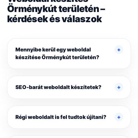
Örménykút területén –
kérdések és válaszok
Mennyibe kerül egy weboldal
készítése Örménykút területén?
SEO-barát weboldalt készítetek?
Régi weboldalt is fel tudtok újítani?