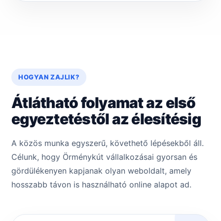
HOGYAN ZAJLIK?
Átlátható folyamat az első
egyeztetéstől az élesítésig
A közös munka egyszerű, követhető lépésekből áll.
Célunk, hogy Örménykút vállalkozásai gyorsan és
gördülékenyen kapjanak olyan weboldalt, amely
hosszabb távon is használható online alapot ad.