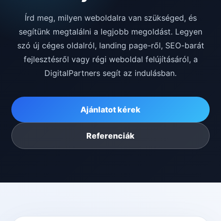
Írd meg, milyen weboldalra van szükséged, és
segítünk megtalálni a legjobb megoldást. Legyen
szó új céges oldalról, landing page-ről, SEO-barát
fejlesztésről vagy régi weboldal felújításáról, a
DigitalPartners segít az indulásban.
Ajánlatot kérek
Referenciák