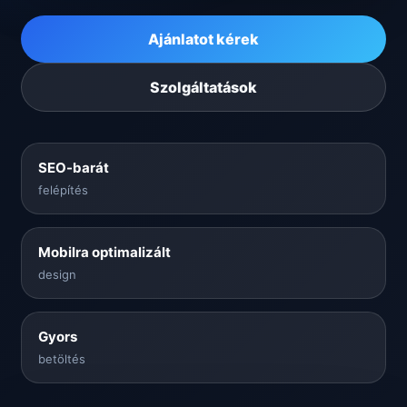
Ajánlatot kérek
Szolgáltatások
SEO-barát
felépítés
Mobilra optimalizált
design
Gyors
betöltés