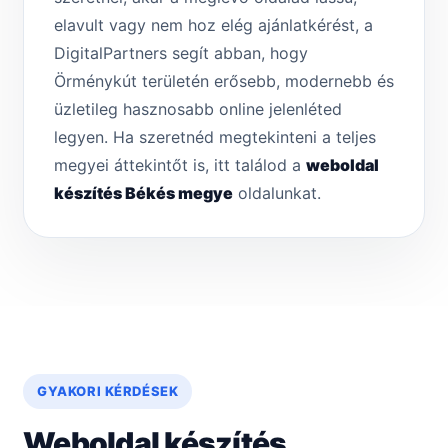
elavult vagy nem hoz elég ajánlatkérést, a
DigitalPartners segít abban, hogy
Örménykút területén erősebb, modernebb és
üzletileg hasznosabb online jelenléted
legyen. Ha szeretnéd megtekinteni a teljes
megyei áttekintőt is, itt találod a
weboldal
készítés Békés megye
oldalunkat.
GYAKORI KÉRDÉSEK
Weboldal készítés