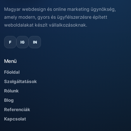
Magyar webdesign és online marketing ügynökség,
amely modern, gyors és ügyfélszerzésre épített
weboldalakat készít vállalkozásoknak.
F
IG
IN
Menü
Főoldal
Szolgáltatások
Rólunk
Blog
Referenciák
Kapcsolat