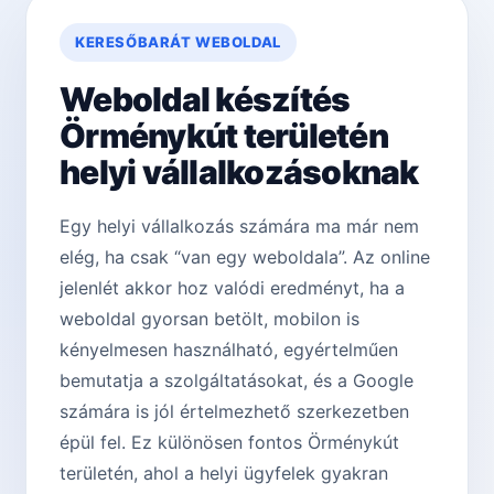
KERESŐBARÁT WEBOLDAL
Weboldal készítés
Örménykút területén
helyi vállalkozásoknak
Egy helyi vállalkozás számára ma már nem
elég, ha csak “van egy weboldala”. Az online
jelenlét akkor hoz valódi eredményt, ha a
weboldal gyorsan betölt, mobilon is
kényelmesen használható, egyértelműen
bemutatja a szolgáltatásokat, és a Google
számára is jól értelmezhető szerkezetben
épül fel. Ez különösen fontos Örménykút
területén, ahol a helyi ügyfelek gyakran