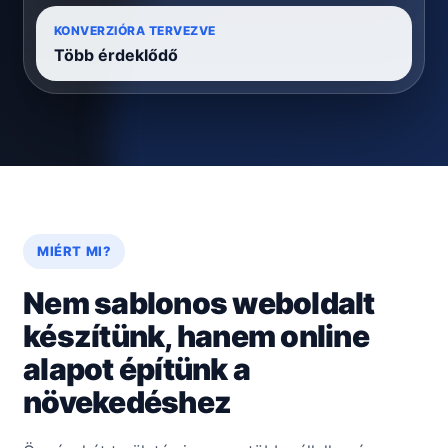
KONVERZIÓRA TERVEZVE
Több érdeklődő
MIÉRT MI?
Nem sablonos weboldalt
készítünk, hanem online
alapot építünk a
növekedéshez