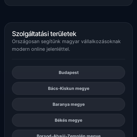
Szolgáltatási területek
Országosan segítünk magyar vállalkozásoknak
modern online jelenléttel.
Budapest
Bács-Kiskun megye
Baranya megye
Békés megye
Borsod-Abaúj-Zemplén megye