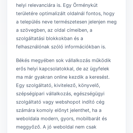
helyi relevanciára is. Egy Örménykút
területére optimalizált oldalnál fontos, hogy
a település neve természetesen jelenjen meg
a szövegben, az oldal címeiben, a
szolgáltatási blokkokban és a
felhasználónak szóló információkban is.
Békés megyében sok vállalkozás működik
erős helyi kapcsolatokkal, de az ügyfelek
ma már gyakran online kezdik a keresést.
Egy szolgáltató, kivitelező, könyvelő,
szépségipari vállalkozás, egészségügyi
szolgáltató vagy webshopot indító cég
számára komoly előnyt jelenthet, ha a
weboldala modern, gyors, mobilbarát és
meggyőző. A jó weboldal nem csak