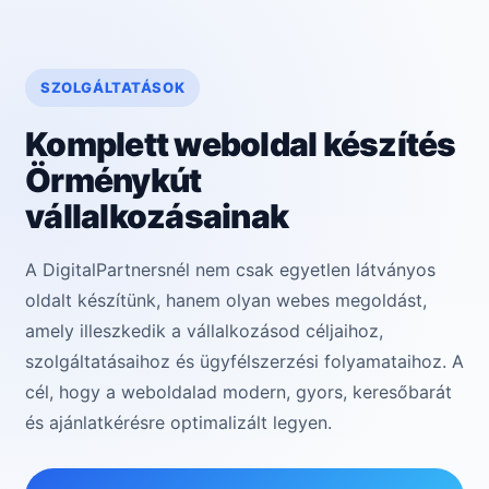
SZOLGÁLTATÁSOK
Komplett weboldal készítés
Örménykút
vállalkozásainak
A DigitalPartnersnél nem csak egyetlen látványos
oldalt készítünk, hanem olyan webes megoldást,
amely illeszkedik a vállalkozásod céljaihoz,
szolgáltatásaihoz és ügyfélszerzési folyamataihoz. A
cél, hogy a weboldalad modern, gyors, keresőbarát
és ajánlatkérésre optimalizált legyen.