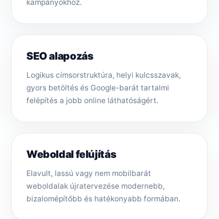
kampányokhoz.
SEO alapozás
Logikus címsorstruktúra, helyi kulcsszavak,
gyors betöltés és Google-barát tartalmi
felépítés a jobb online láthatóságért.
Weboldal felújítás
Elavult, lassú vagy nem mobilbarát
weboldalak újratervezése modernebb,
bizalomépítőbb és hatékonyabb formában.