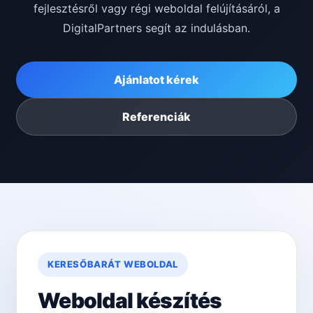
fejlesztésről vagy régi weboldal felújításáról, a
DigitalPartners segít az indulásban.
Ajánlatot kérek
Referenciák
KERESŐBARÁT WEBOLDAL
Weboldal készítés