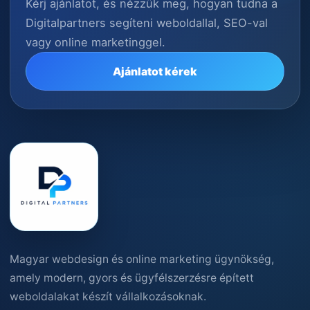
Kérj ajánlatot, és nézzük meg, hogyan tudna a
Digitalpartners segíteni weboldallal, SEO-val
vagy online marketinggel.
Ajánlatot kérek
Magyar webdesign és online marketing ügynökség,
amely modern, gyors és ügyfélszerzésre épített
weboldalakat készít vállalkozásoknak.