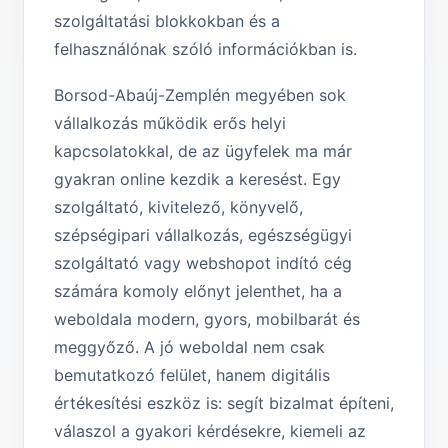
szolgáltatási blokkokban és a
felhasználónak szóló információkban is.
Borsod-Abaúj-Zemplén megyében sok
vállalkozás működik erős helyi
kapcsolatokkal, de az ügyfelek ma már
gyakran online kezdik a keresést. Egy
szolgáltató, kivitelező, könyvelő,
szépségipari vállalkozás, egészségügyi
szolgáltató vagy webshopot indító cég
számára komoly előnyt jelenthet, ha a
weboldala modern, gyors, mobilbarát és
meggyőző. A jó weboldal nem csak
bemutatkozó felület, hanem digitális
értékesítési eszköz is: segít bizalmat építeni,
válaszol a gyakori kérdésekre, kiemeli az