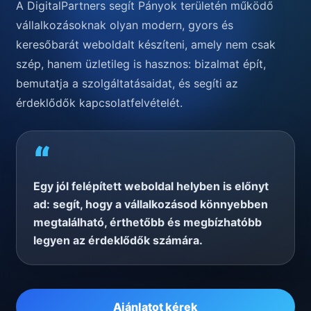
A DigitalPartners segít Pányok területén működő
vállalkozásoknak olyan modern, gyors és
keresőbarát weboldalt készíteni, amely nem csak
szép, hanem üzletileg is hasznos: bizalmat épít,
bemutatja a szolgáltatásaidat, és segíti az
érdeklődők kapcsolatfelvételét.
“
Egy jól felépített weboldal helyben is előnyt
ad: segít, hogy a vállalkozásod könnyebben
megtalálható, érthetőbb és megbízhatóbb
legyen az érdeklődők számára.
Ajánlatot kérek