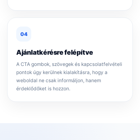
04
Ajánlatkérésre felépítve
A CTA gombok, szövegek és kapcsolatfelvételi
pontok úgy kerülnek kialakításra, hogy a
weboldal ne csak informáljon, hanem
érdeklődőket is hozzon.