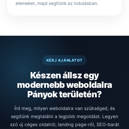
elemeket, majd segítünk az indulásban.
KÉRJ AJÁNLATOT
Készen állsz egy
modernebb weboldalra
Pányok területén?
Írd meg, milyen weboldalra van szükséged, és
segítünk megtalálni a legjobb megoldást. Legyen
szó új céges oldalról, landing page-ről, SEO-barát