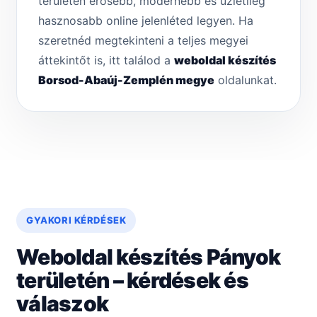
területén erősebb, modernebb és üzletileg
hasznosabb online jelenléted legyen. Ha
szeretnéd megtekinteni a teljes megyei
áttekintőt is, itt találod a
weboldal készítés
Borsod-Abaúj-Zemplén megye
oldalunkat.
GYAKORI KÉRDÉSEK
Weboldal készítés Pányok
területén – kérdések és
válaszok