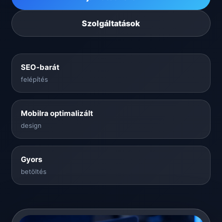
Szolgáltatások
SEO-barát
felépítés
Mobilra optimalizált
design
Gyors
betöltés