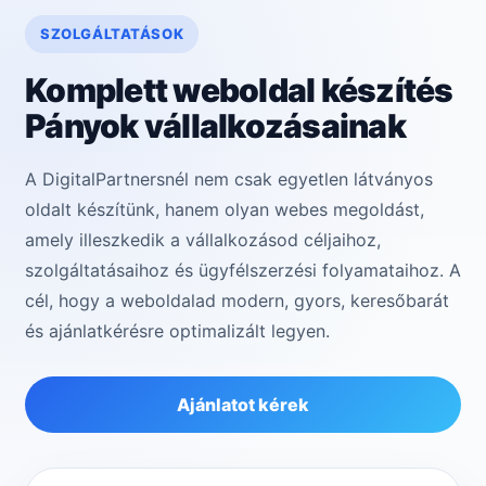
SZOLGÁLTATÁSOK
Komplett weboldal készítés
Pányok vállalkozásainak
A DigitalPartnersnél nem csak egyetlen látványos
oldalt készítünk, hanem olyan webes megoldást,
amely illeszkedik a vállalkozásod céljaihoz,
szolgáltatásaihoz és ügyfélszerzési folyamataihoz. A
cél, hogy a weboldalad modern, gyors, keresőbarát
és ajánlatkérésre optimalizált legyen.
Ajánlatot kérek