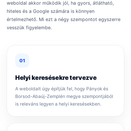
weboldal akkor működik jól, ha gyors, átlátható,
hiteles és a Google számára is könnyen
értelmezhető. Mi ezt a négy szempontot egyszerre
vesszük figyelembe.
01
Helyi keresésekre tervezve
A weboldalt úgy építjük fel, hogy Pányok és
Borsod-Abaúj-Zemplén megye szempontjából
is releváns legyen a helyi keresésekben.