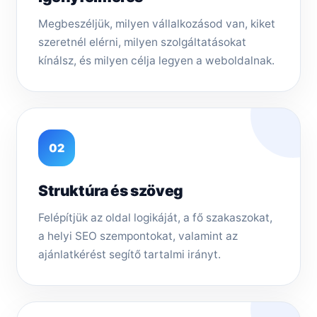
Megbeszéljük, milyen vállalkozásod van, kiket
szeretnél elérni, milyen szolgáltatásokat
kínálsz, és milyen célja legyen a weboldalnak.
02
Struktúra és szöveg
Felépítjük az oldal logikáját, a fő szakaszokat,
a helyi SEO szempontokat, valamint az
ajánlatkérést segítő tartalmi irányt.