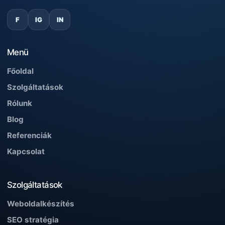
F
IG
IN
Menü
Főoldal
Szolgáltatások
Rólunk
Blog
Referenciák
Kapcsolat
Szolgáltatások
Weboldalkészítés
SEO stratégia