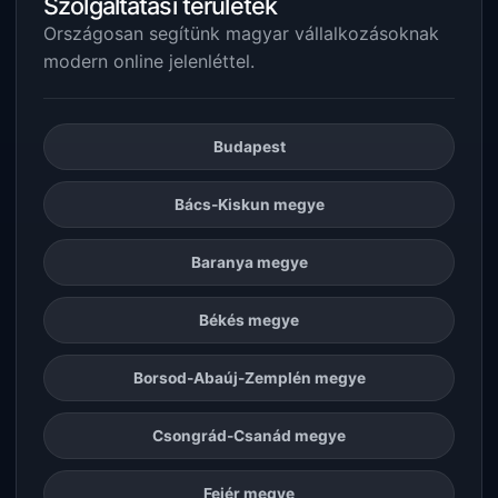
Szolgáltatási területek
Országosan segítünk magyar vállalkozásoknak
modern online jelenléttel.
Budapest
Bács-Kiskun megye
Baranya megye
Békés megye
Borsod-Abaúj-Zemplén megye
Csongrád-Csanád megye
Fejér megye