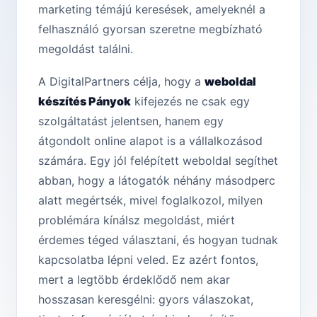
marketing témájú keresések, amelyeknél a
felhasználó gyorsan szeretne megbízható
megoldást találni.
A DigitalPartners célja, hogy a
weboldal
készítés Pányok
kifejezés ne csak egy
szolgáltatást jelentsen, hanem egy
átgondolt online alapot is a vállalkozásod
számára. Egy jól felépített weboldal segíthet
abban, hogy a látogatók néhány másodperc
alatt megértsék, mivel foglalkozol, milyen
problémára kínálsz megoldást, miért
érdemes téged választani, és hogyan tudnak
kapcsolatba lépni veled. Ez azért fontos,
mert a legtöbb érdeklődő nem akar
hosszasan keresgélni: gyors válaszokat,