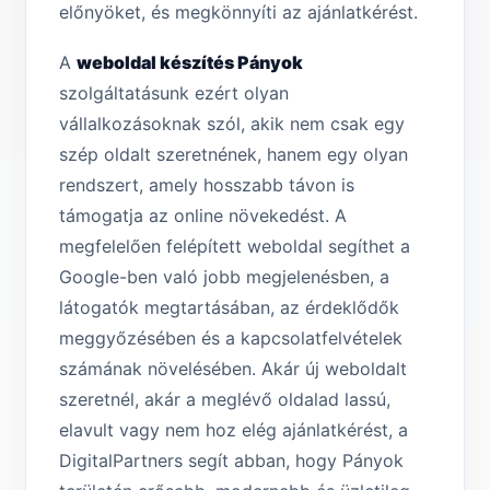
előnyöket, és megkönnyíti az ajánlatkérést.
A
weboldal készítés Pányok
szolgáltatásunk ezért olyan
vállalkozásoknak szól, akik nem csak egy
szép oldalt szeretnének, hanem egy olyan
rendszert, amely hosszabb távon is
támogatja az online növekedést. A
megfelelően felépített weboldal segíthet a
Google-ben való jobb megjelenésben, a
látogatók megtartásában, az érdeklődők
meggyőzésében és a kapcsolatfelvételek
számának növelésében. Akár új weboldalt
szeretnél, akár a meglévő oldalad lassú,
elavult vagy nem hoz elég ajánlatkérést, a
DigitalPartners segít abban, hogy Pányok