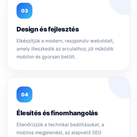
03
Design és fejlesztés
Elkészítjük a modern, reszponzív weboldalt,
amely illeszkedik az arculathoz, jól működik
mobilon és gyorsan betölt.
04
Élesítés és finomhangolás
Ellenőrizzük a technikai beállításokat, a
mobilos megjelenést, az alapvető SEO