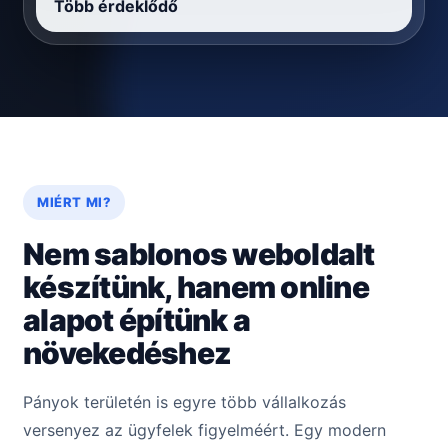
Több érdeklődő
MIÉRT MI?
Nem sablonos weboldalt
készítünk, hanem online
alapot építünk a
növekedéshez
Pányok területén is egyre több vállalkozás
versenyez az ügyfelek figyelméért. Egy modern