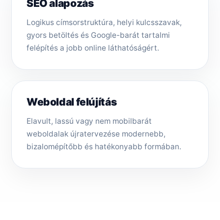
SEO alapozás
Logikus címsorstruktúra, helyi kulcsszavak,
gyors betöltés és Google-barát tartalmi
felépítés a jobb online láthatóságért.
Weboldal felújítás
Elavult, lassú vagy nem mobilbarát
weboldalak újratervezése modernebb,
bizalomépítőbb és hatékonyabb formában.