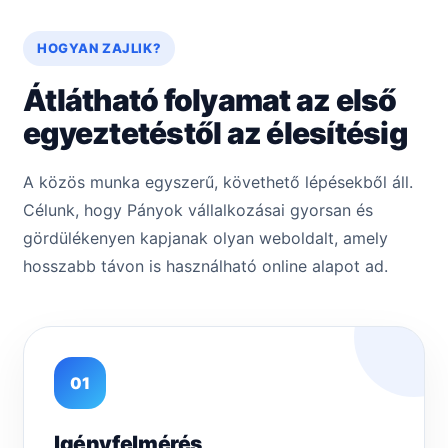
HOGYAN ZAJLIK?
Átlátható folyamat az első
egyeztetéstől az élesítésig
A közös munka egyszerű, követhető lépésekből áll.
Célunk, hogy Pányok vállalkozásai gyorsan és
gördülékenyen kapjanak olyan weboldalt, amely
hosszabb távon is használható online alapot ad.
01
Igényfelmérés