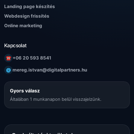
Landing page készítés
Webdesign frissítés
Online marketing
Kapcsolat
☎
+06 20 593 8541
@
mereg.istvan@digitalpartners.hu
Gyors válasz
Általában 1 munkanapon belül visszajelzünk.