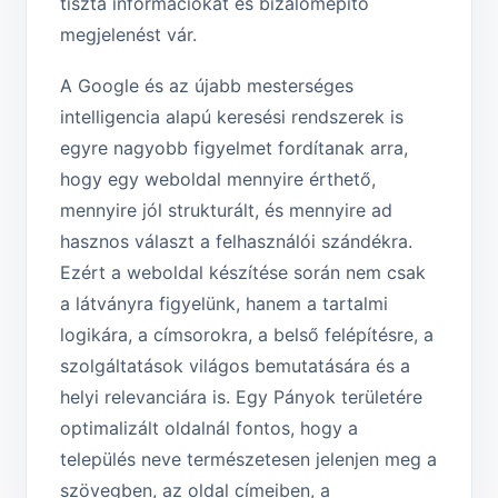
tiszta információkat és bizalomépítő
megjelenést vár.
A Google és az újabb mesterséges
intelligencia alapú keresési rendszerek is
egyre nagyobb figyelmet fordítanak arra,
hogy egy weboldal mennyire érthető,
mennyire jól strukturált, és mennyire ad
hasznos választ a felhasználói szándékra.
Ezért a weboldal készítése során nem csak
a látványra figyelünk, hanem a tartalmi
logikára, a címsorokra, a belső felépítésre, a
szolgáltatások világos bemutatására és a
helyi relevanciára is. Egy Pányok területére
optimalizált oldalnál fontos, hogy a
település neve természetesen jelenjen meg a
szövegben, az oldal címeiben, a