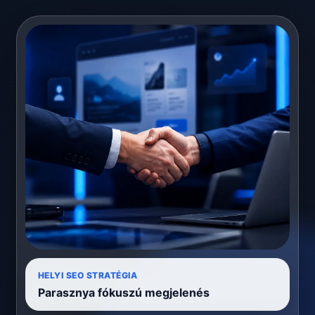
HELYI SEO STRATÉGIA
Parasznya fókuszú megjelenés