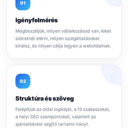
01
Igényfelmérés
Megbeszéljük, milyen vállalkozásod van, kiket
szeretnél elérni, milyen szolgáltatásokat
kínálsz, és milyen célja legyen a weboldalnak.
02
Struktúra és szöveg
Felépítjük az oldal logikáját, a fő szakaszokat,
a helyi SEO szempontokat, valamint az
ajánlatkérést segítő tartalmi irányt.