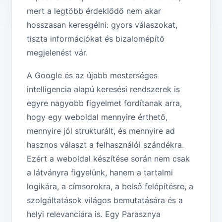
mert a legtöbb érdeklődő nem akar
hosszasan keresgélni: gyors válaszokat,
tiszta információkat és bizalomépítő
megjelenést vár.
A Google és az újabb mesterséges
intelligencia alapú keresési rendszerek is
egyre nagyobb figyelmet fordítanak arra,
hogy egy weboldal mennyire érthető,
mennyire jól strukturált, és mennyire ad
hasznos választ a felhasználói szándékra.
Ezért a weboldal készítése során nem csak
a látványra figyelünk, hanem a tartalmi
logikára, a címsorokra, a belső felépítésre, a
szolgáltatások világos bemutatására és a
helyi relevanciára is. Egy Parasznya