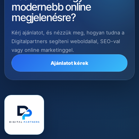
modernebb online
megjelenésre?
Kérj ajánlatot, és nézzük meg, hogyan tudna a
Digitalpartners segíteni weboldallal, SEO-val
vagy online marketinggel.
Ajánlatot kérek