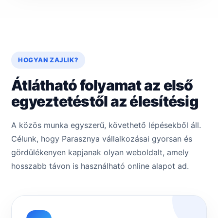
HOGYAN ZAJLIK?
Átlátható folyamat az első
egyeztetéstől az élesítésig
A közös munka egyszerű, követhető lépésekből áll.
Célunk, hogy Parasznya vállalkozásai gyorsan és
gördülékenyen kapjanak olyan weboldalt, amely
hosszabb távon is használható online alapot ad.