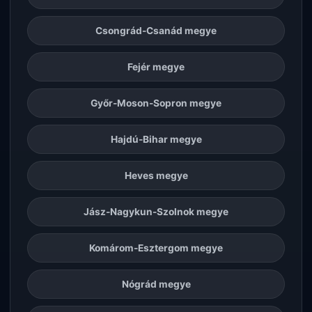
Csongrád-Csanád megye
Fejér megye
Győr-Moson-Sopron megye
Hajdú-Bihar megye
Heves megye
Jász-Nagykun-Szolnok megye
Komárom-Esztergom megye
Nógrád megye