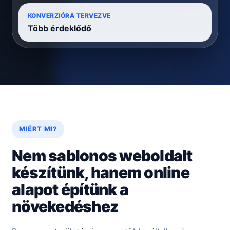
KONVERZIÓRA TERVEZVE
Több érdeklődő
MIÉRT MI?
Nem sablonos weboldalt
készítünk, hanem online
alapot építünk a
növekedéshez