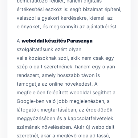
bemutatkozó felület, hanem digitális
értékesítési eszköz is: segít bizalmat építeni,
válaszol a gyakori kérdésekre, kiemeli az
előnyöket, és megkönnyíti az ajánlatkérést.
A
weboldal készítés Parasznya
szolgáltatásunk ezért olyan
vállalkozásoknak szól, akik nem csak egy
szép oldalt szeretnének, hanem egy olyan
rendszert, amely hosszabb távon is
támogatja az online növekedést. A
megfelelően felépített weboldal segíthet a
Google-ben való jobb megjelenésben, a
látogatók megtartásában, az érdeklődők
meggyőzésében és a kapcsolatfelvételek
számának növelésében. Akár új weboldalt
szeretnél, akár a meglévő oldalad lassú,