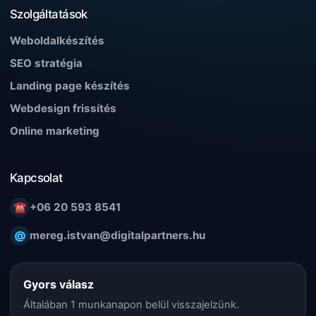
Szolgáltatások
Weboldalkészítés
SEO stratégia
Landing page készítés
Webdesign frissítés
Online marketing
Kapcsolat
☎
+06 20 593 8541
@
mereg.istvan@digitalpartners.hu
Gyors válasz
Általában 1 munkanapon belül visszajelzünk.