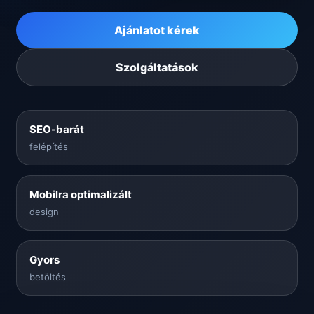
Ajánlatot kérek
Szolgáltatások
SEO-barát
felépítés
Mobilra optimalizált
design
Gyors
betöltés