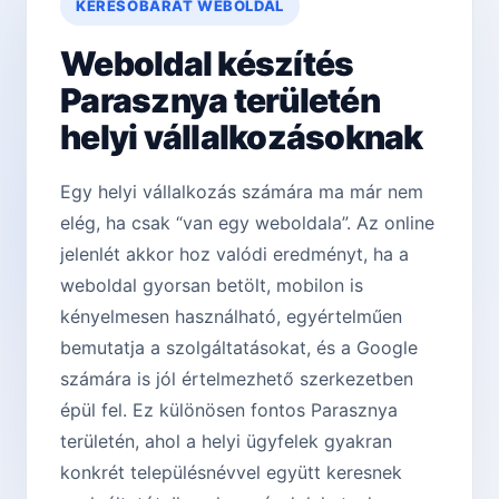
KERESŐBARÁT WEBOLDAL
Weboldal készítés
Parasznya területén
helyi vállalkozásoknak
Egy helyi vállalkozás számára ma már nem
elég, ha csak “van egy weboldala”. Az online
jelenlét akkor hoz valódi eredményt, ha a
weboldal gyorsan betölt, mobilon is
kényelmesen használható, egyértelműen
bemutatja a szolgáltatásokat, és a Google
számára is jól értelmezhető szerkezetben
épül fel. Ez különösen fontos Parasznya
területén, ahol a helyi ügyfelek gyakran
konkrét településnévvel együtt keresnek