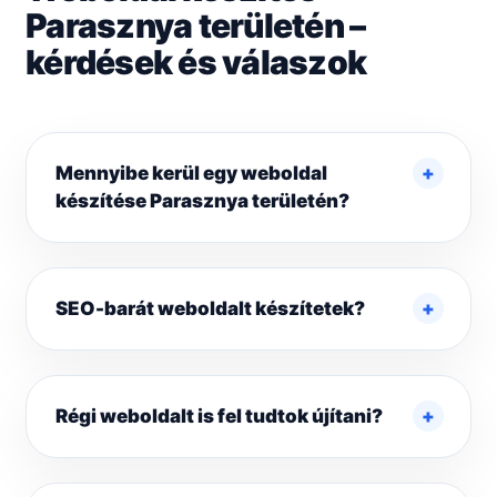
Parasznya területén –
kérdések és válaszok
Mennyibe kerül egy weboldal
készítése Parasznya területén?
SEO-barát weboldalt készítetek?
Régi weboldalt is fel tudtok újítani?