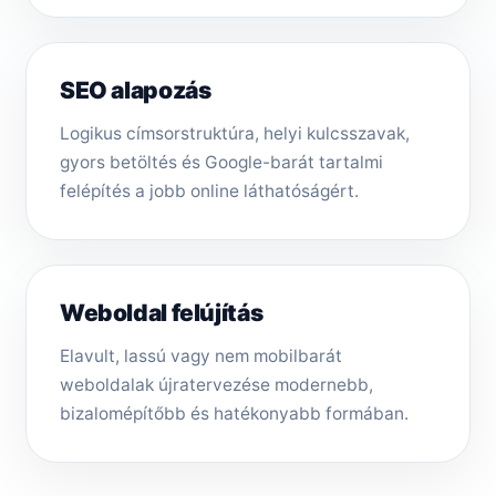
SEO alapozás
Logikus címsorstruktúra, helyi kulcsszavak,
gyors betöltés és Google-barát tartalmi
felépítés a jobb online láthatóságért.
Weboldal felújítás
Elavult, lassú vagy nem mobilbarát
weboldalak újratervezése modernebb,
bizalomépítőbb és hatékonyabb formában.