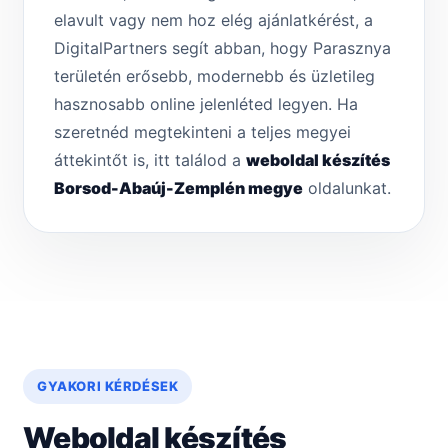
elavult vagy nem hoz elég ajánlatkérést, a
DigitalPartners segít abban, hogy Parasznya
területén erősebb, modernebb és üzletileg
hasznosabb online jelenléted legyen. Ha
szeretnéd megtekinteni a teljes megyei
áttekintőt is, itt találod a
weboldal készítés
Borsod-Abaúj-Zemplén megye
oldalunkat.
GYAKORI KÉRDÉSEK
Weboldal készítés