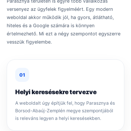
Parasznya területén is egyre több vállalkozás
versenyez az ügyfelek figyelméért. Egy modern
weboldal akkor működik jól, ha gyors, átlátható,
hiteles és a Google számára is könnyen
értelmezhető. Mi ezt a négy szempontot egyszerre
vesszük figyelembe.
01
Helyi keresésekre tervezve
A weboldalt úgy építjük fel, hogy Parasznya és
Borsod-Abaúj-Zemplén megye szempontjából
is releváns legyen a helyi keresésekben.