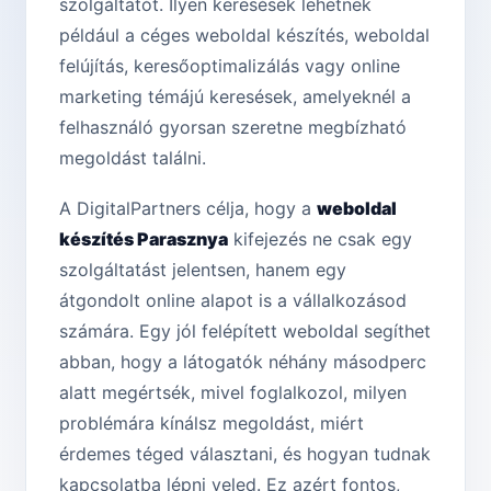
szolgáltatót. Ilyen keresések lehetnek
például a céges weboldal készítés, weboldal
felújítás, keresőoptimalizálás vagy online
marketing témájú keresések, amelyeknél a
felhasználó gyorsan szeretne megbízható
megoldást találni.
A DigitalPartners célja, hogy a
weboldal
készítés Parasznya
kifejezés ne csak egy
szolgáltatást jelentsen, hanem egy
átgondolt online alapot is a vállalkozásod
számára. Egy jól felépített weboldal segíthet
abban, hogy a látogatók néhány másodperc
alatt megértsék, mivel foglalkozol, milyen
problémára kínálsz megoldást, miért
érdemes téged választani, és hogyan tudnak
kapcsolatba lépni veled. Ez azért fontos,