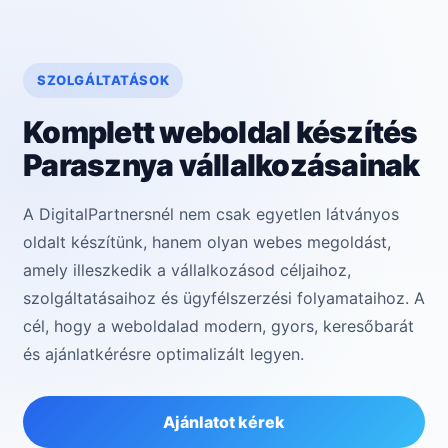
SZOLGÁLTATÁSOK
Komplett weboldal készítés
Parasznya vállalkozásainak
A DigitalPartnersnél nem csak egyetlen látványos
oldalt készítünk, hanem olyan webes megoldást,
amely illeszkedik a vállalkozásod céljaihoz,
szolgáltatásaihoz és ügyfélszerzési folyamataihoz. A
cél, hogy a weboldalad modern, gyors, keresőbarát
és ajánlatkérésre optimalizált legyen.
Ajánlatot kérek