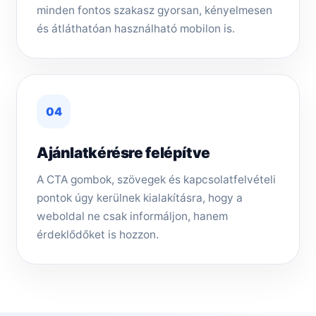
minden fontos szakasz gyorsan, kényelmesen
és átláthatóan használható mobilon is.
04
Ajánlatkérésre felépítve
A CTA gombok, szövegek és kapcsolatfelvételi
pontok úgy kerülnek kialakításra, hogy a
weboldal ne csak informáljon, hanem
érdeklődőket is hozzon.