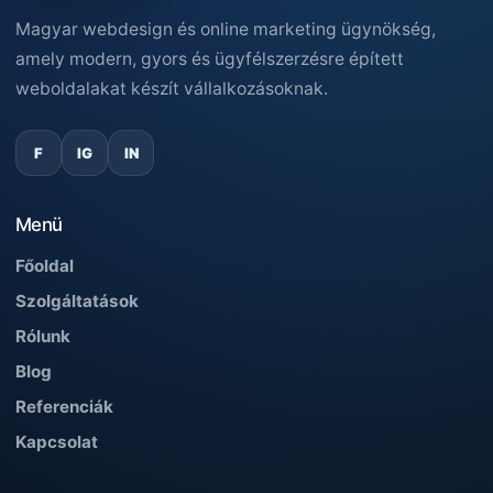
Magyar webdesign és online marketing ügynökség,
amely modern, gyors és ügyfélszerzésre épített
weboldalakat készít vállalkozásoknak.
F
IG
IN
Menü
Főoldal
Szolgáltatások
Rólunk
Blog
Referenciák
Kapcsolat