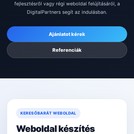
fejlesztésről vagy régi weboldal felújításáról, a
DigitalPartners segít az indulásban.
Ajánlatot kérek
Referenciák
KERESŐBARÁT WEBOLDAL
Weboldal készítés