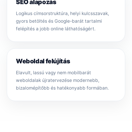
SEO alapozás
Logikus címsorstruktúra, helyi kulcsszavak,
gyors betöltés és Google-barát tartalmi
felépítés a jobb online láthatóságért.
Weboldal felújítás
Elavult, lassú vagy nem mobilbarát
weboldalak újratervezése modernebb,
bizalomépítőbb és hatékonyabb formában.