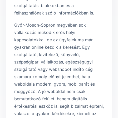
szolgáltatási blokkokban és a
felhasználónak szóló információkban is.
Győr-Moson-Sopron megyében sok
vállalkozás működik erős helyi
kapcsolatokkal, de az ügyfelek ma már
gyakran online kezdik a keresést. Egy
szolgáltató, kivitelező, könyvelő,
szépségipari vállalkozás, egészségügyi
szolgáltató vagy webshopot indító cég
számára komoly előnyt jelenthet, ha a
weboldala modern, gyors, mobilbarát és
meggyőző. A jó weboldal nem csak
bemutatkozó felület, hanem digitális
értékesítési eszköz is: segít bizalmat építeni,
válaszol a gyakori kérdésekre, kiemeli az