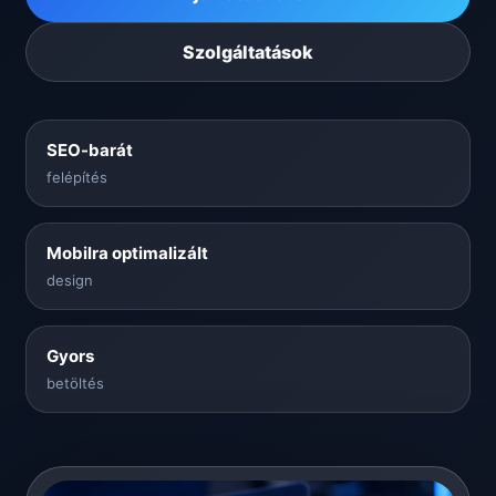
Szolgáltatások
SEO-barát
felépítés
Mobilra optimalizált
design
Gyors
betöltés