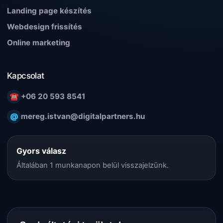
Landing page készítés
Webdesign frissítés
Online marketing
Kapcsolat
☎
+06 20 593 8541
@
mereg.istvan@digitalpartners.hu
Gyors válasz
Általában 1 munkanapon belül visszajelzünk.