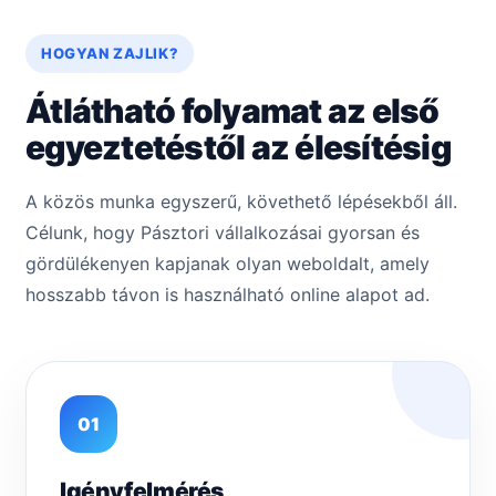
HOGYAN ZAJLIK?
Átlátható folyamat az első
egyeztetéstől az élesítésig
A közös munka egyszerű, követhető lépésekből áll.
Célunk, hogy Pásztori vállalkozásai gyorsan és
gördülékenyen kapjanak olyan weboldalt, amely
hosszabb távon is használható online alapot ad.
01
Igényfelmérés