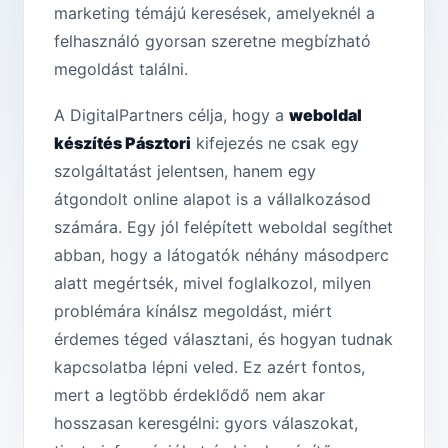
marketing témájú keresések, amelyeknél a
felhasználó gyorsan szeretne megbízható
megoldást találni.
A DigitalPartners célja, hogy a
weboldal
készítés Pásztori
kifejezés ne csak egy
szolgáltatást jelentsen, hanem egy
átgondolt online alapot is a vállalkozásod
számára. Egy jól felépített weboldal segíthet
abban, hogy a látogatók néhány másodperc
alatt megértsék, mivel foglalkozol, milyen
problémára kínálsz megoldást, miért
érdemes téged választani, és hogyan tudnak
kapcsolatba lépni veled. Ez azért fontos,
mert a legtöbb érdeklődő nem akar
hosszasan keresgélni: gyors válaszokat,