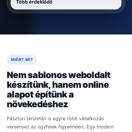
Több érdeklődő
MIÉRT MI?
Nem sablonos weboldalt
készítünk, hanem online
alapot építünk a
növekedéshez
Pásztori területén is egyre több vállalkozás
versenyez az ügyfelek figyelméért. Egy modern