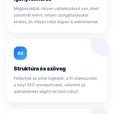
Megbeszéljük, milyen vállalkozásod van, kiket
szeretnél elérni, milyen szolgáltatásokat
kínálsz, és milyen célja legyen a weboldalnak.
02
Struktúra és szöveg
Felépítjük az oldal logikáját, a fő szakaszokat,
a helyi SEO szempontokat, valamint az
ajánlatkérést segítő tartalmi irányt.