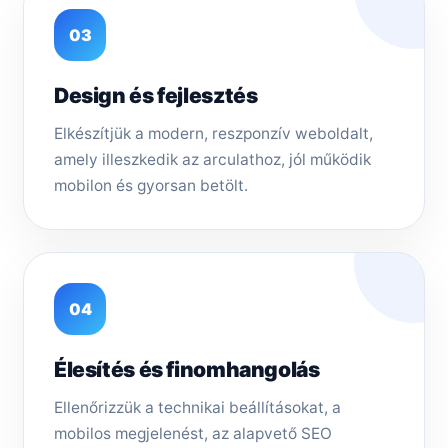
03
Design és fejlesztés
Elkészítjük a modern, reszponzív weboldalt,
amely illeszkedik az arculathoz, jól működik
mobilon és gyorsan betölt.
04
Élesítés és finomhangolás
Ellenőrizzük a technikai beállításokat, a
mobilos megjelenést, az alapvető SEO