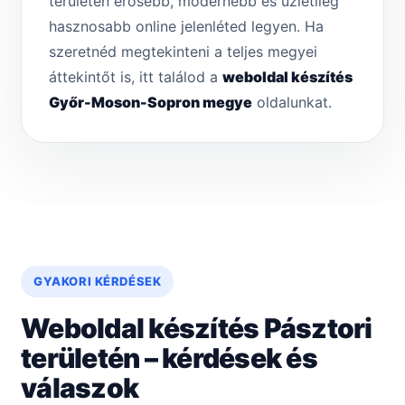
területén erősebb, modernebb és üzletileg
hasznosabb online jelenléted legyen. Ha
szeretnéd megtekinteni a teljes megyei
áttekintőt is, itt találod a
weboldal készítés
Győr-Moson-Sopron megye
oldalunkat.
GYAKORI KÉRDÉSEK
Weboldal készítés Pásztori
területén – kérdések és
válaszok