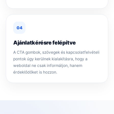
04
Ajánlatkérésre felépítve
A CTA gombok, szövegek és kapcsolatfelvételi
pontok úgy kerülnek kialakításra, hogy a
weboldal ne csak informáljon, hanem
érdeklődőket is hozzon.