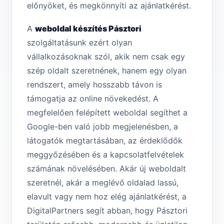
előnyöket, és megkönnyíti az ajánlatkérést.
A
weboldal készítés Pásztori
szolgáltatásunk ezért olyan
vállalkozásoknak szól, akik nem csak egy
szép oldalt szeretnének, hanem egy olyan
rendszert, amely hosszabb távon is
támogatja az online növekedést. A
megfelelően felépített weboldal segíthet a
Google-ben való jobb megjelenésben, a
látogatók megtartásában, az érdeklődők
meggyőzésében és a kapcsolatfelvételek
számának növelésében. Akár új weboldalt
szeretnél, akár a meglévő oldalad lassú,
elavult vagy nem hoz elég ajánlatkérést, a
DigitalPartners segít abban, hogy Pásztori