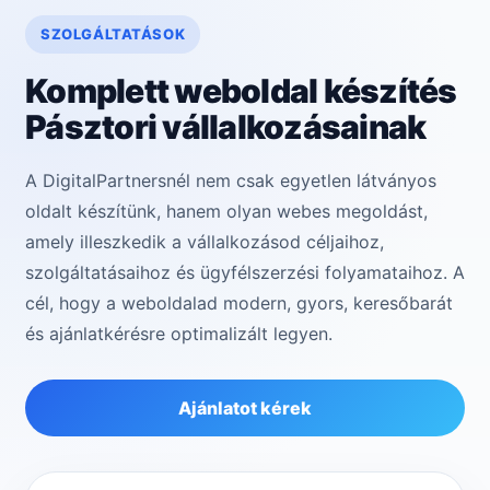
SZOLGÁLTATÁSOK
Komplett weboldal készítés
Pásztori vállalkozásainak
A DigitalPartnersnél nem csak egyetlen látványos
oldalt készítünk, hanem olyan webes megoldást,
amely illeszkedik a vállalkozásod céljaihoz,
szolgáltatásaihoz és ügyfélszerzési folyamataihoz. A
cél, hogy a weboldalad modern, gyors, keresőbarát
és ajánlatkérésre optimalizált legyen.
Ajánlatot kérek