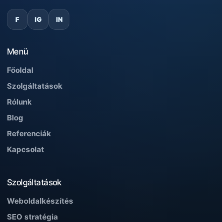
F
IG
IN
Menü
Főoldal
Szolgáltatások
Rólunk
Blog
Referenciák
Kapcsolat
Szolgáltatások
Weboldalkészítés
SEO stratégia