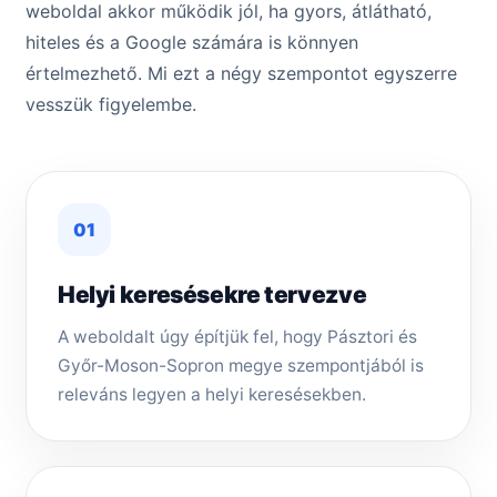
weboldal akkor működik jól, ha gyors, átlátható,
hiteles és a Google számára is könnyen
értelmezhető. Mi ezt a négy szempontot egyszerre
vesszük figyelembe.
01
Helyi keresésekre tervezve
A weboldalt úgy építjük fel, hogy Pásztori és
Győr-Moson-Sopron megye szempontjából is
releváns legyen a helyi keresésekben.