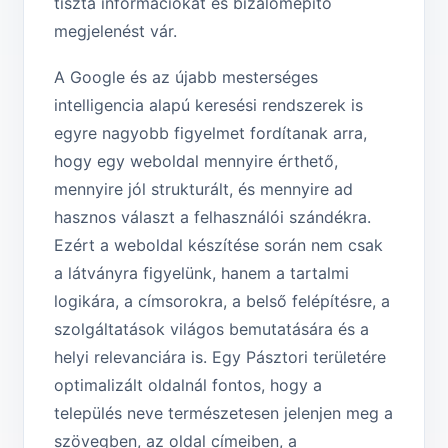
tiszta információkat és bizalomépítő
megjelenést vár.
A Google és az újabb mesterséges
intelligencia alapú keresési rendszerek is
egyre nagyobb figyelmet fordítanak arra,
hogy egy weboldal mennyire érthető,
mennyire jól strukturált, és mennyire ad
hasznos választ a felhasználói szándékra.
Ezért a weboldal készítése során nem csak
a látványra figyelünk, hanem a tartalmi
logikára, a címsorokra, a belső felépítésre, a
szolgáltatások világos bemutatására és a
helyi relevanciára is. Egy Pásztori területére
optimalizált oldalnál fontos, hogy a
település neve természetesen jelenjen meg a
szövegben, az oldal címeiben, a