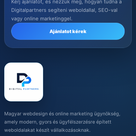
Kérj ajánlatot, és nézzük meg, hogyan tudna a
Digitalpartners segíteni weboldallal, SEO-val
vagy online marketinggel.
Ajánlatot kérek
Magyar webdesign és online marketing ügynökség,
amely modern, gyors és ügyfélszerzésre épített
weboldalakat készít vállalkozásoknak.