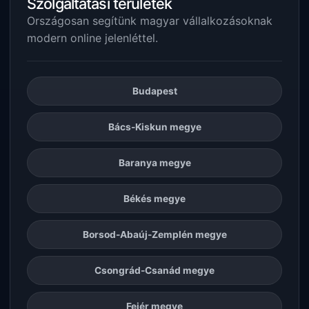
Szolgáltatási területek
Országosan segítünk magyar vállalkozásoknak
modern online jelenléttel.
Budapest
Bács-Kiskun megye
Baranya megye
Békés megye
Borsod-Abaúj-Zemplén megye
Csongrád-Csanád megye
Fejér megye