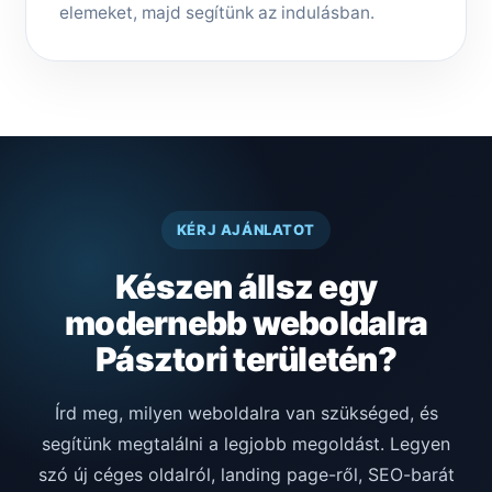
elemeket, majd segítünk az indulásban.
KÉRJ AJÁNLATOT
Készen állsz egy
modernebb weboldalra
Pásztori területén?
Írd meg, milyen weboldalra van szükséged, és
segítünk megtalálni a legjobb megoldást. Legyen
szó új céges oldalról, landing page-ről, SEO-barát