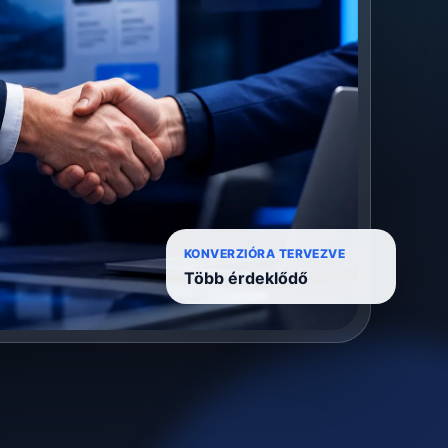
KONVERZIÓRA TERVEZVE
Több érdeklődő