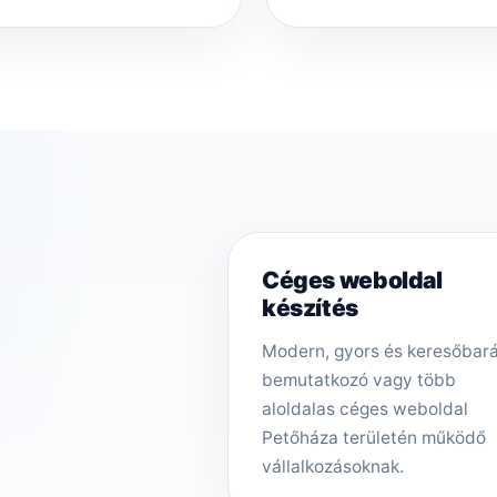
Céges weboldal
készítés
Modern, gyors és keresőbar
bemutatkozó vagy több
aloldalas céges weboldal
Petőháza területén működő
vállalkozásoknak.