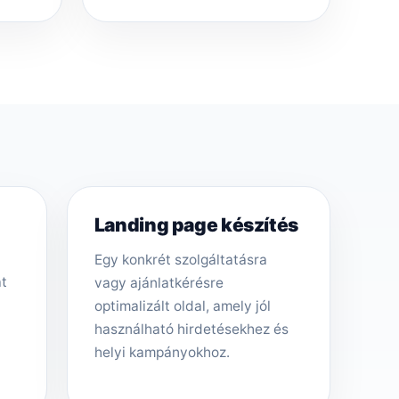
Landing page készítés
Egy konkrét szolgáltatásra
át
vagy ajánlatkérésre
optimalizált oldal, amely jól
használható hirdetésekhez és
helyi kampányokhoz.