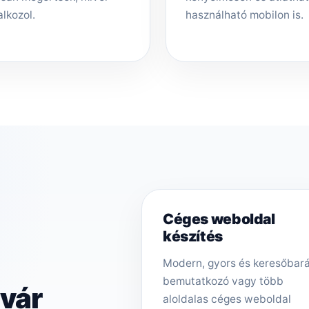
alkozol.
használható mobilon is.
Céges weboldal
készítés
Modern, gyors és keresőbar
bemutatkozó vagy több
svár
aloldalas céges weboldal