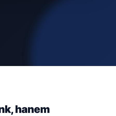
ünk, hanem