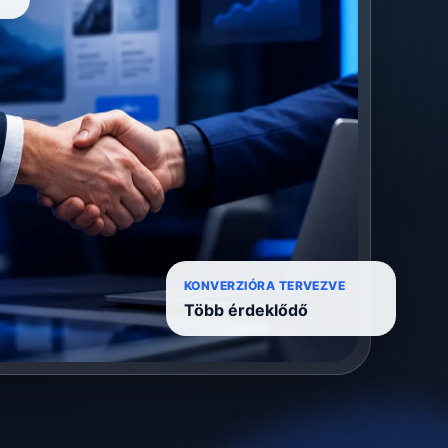
KONVERZIÓRA TERVEZVE
Több érdeklődő