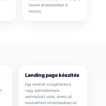
hanem érdeklődőket is
hozzon.
Landing page készítés
Egy konkrét szolgáltatásra
át
vagy ajánlatkérésre
optimalizált oldal, amely jól
használható hirdetésekhez és