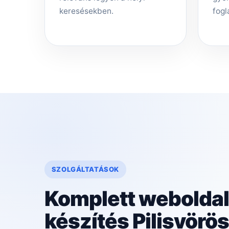
keresésekben.
fogl
SZOLGÁLTATÁSOK
Komplett weboldal
készítés Pilisvörö