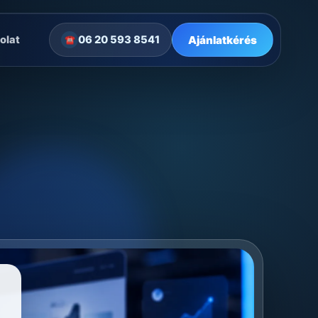
Ajánlatkérés
olat
06 20 593 8541
☎