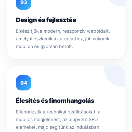
03
Design és fejlesztés
Elkészítjük a modern, reszponzív weboldalt,
amely illeszkedik az arculathoz, jól működik
mobilon és gyorsan betölt.
04
Élesítés és finomhangolás
Ellenőrizzük a technikai beállításokat, a
mobilos megjelenést, az alapvető SEO
elemeket, majd segítünk az indulásban.