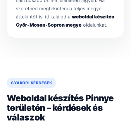
hasznosabb online jelenléted legyen. Ha
szeretnéd megtekinteni a teljes megyei
áttekintőt is, itt találod a
weboldal készítés
Győr-Moson-Sopron megye
oldalunkat.
GYAKORI KÉRDÉSEK
Weboldal készítés Pinnye
területén – kérdések és
válaszok