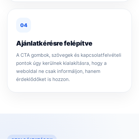
04
Ajánlatkérésre felépítve
A CTA gombok, szövegek és kapcsolatfelvételi
pontok úgy kerülnek kialakításra, hogy a
weboldal ne csak informáljon, hanem
érdeklődőket is hozzon.