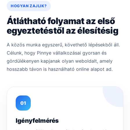
HOGYAN ZAJLIK?
Átlátható folyamat az első
egyeztetéstől az élesítésig
A közös munka egyszerű, követhető lépésekből áll.
Célunk, hogy Pinnye vállalkozásai gyorsan és
gördülékenyen kapjanak olyan weboldalt, amely
hosszabb távon is használható online alapot ad.
01
Igényfelmérés