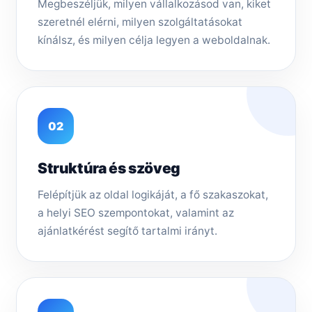
Megbeszéljük, milyen vállalkozásod van, kiket
szeretnél elérni, milyen szolgáltatásokat
kínálsz, és milyen célja legyen a weboldalnak.
02
Struktúra és szöveg
Felépítjük az oldal logikáját, a fő szakaszokat,
a helyi SEO szempontokat, valamint az
ajánlatkérést segítő tartalmi irányt.