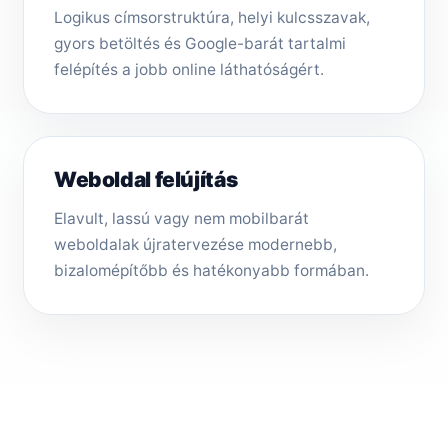
Logikus címsorstruktúra, helyi kulcsszavak,
gyors betöltés és Google-barát tartalmi
felépítés a jobb online láthatóságért.
Weboldal felújítás
Elavult, lassú vagy nem mobilbarát
weboldalak újratervezése modernebb,
bizalomépítőbb és hatékonyabb formában.