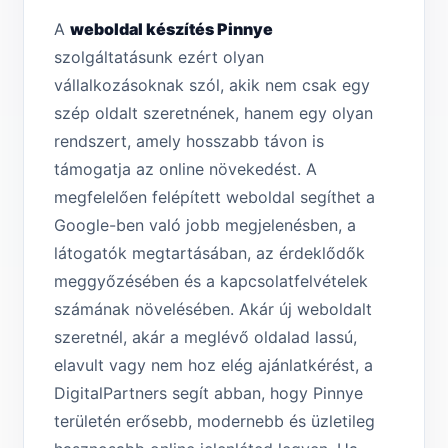
A
weboldal készítés Pinnye
szolgáltatásunk ezért olyan
vállalkozásoknak szól, akik nem csak egy
szép oldalt szeretnének, hanem egy olyan
rendszert, amely hosszabb távon is
támogatja az online növekedést. A
megfelelően felépített weboldal segíthet a
Google-ben való jobb megjelenésben, a
látogatók megtartásában, az érdeklődők
meggyőzésében és a kapcsolatfelvételek
számának növelésében. Akár új weboldalt
szeretnél, akár a meglévő oldalad lassú,
elavult vagy nem hoz elég ajánlatkérést, a
DigitalPartners segít abban, hogy Pinnye
területén erősebb, modernebb és üzletileg