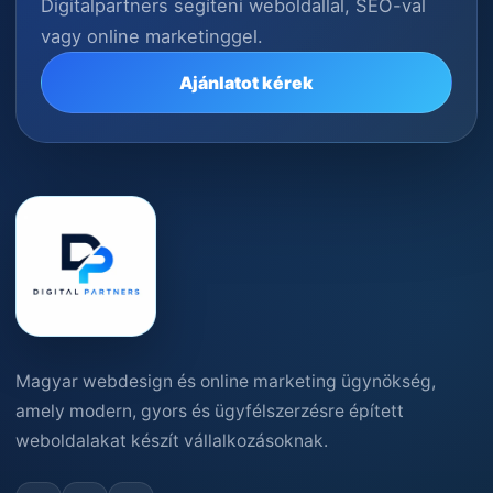
Digitalpartners segíteni weboldallal, SEO-val
vagy online marketinggel.
Ajánlatot kérek
Magyar webdesign és online marketing ügynökség,
amely modern, gyors és ügyfélszerzésre épített
weboldalakat készít vállalkozásoknak.