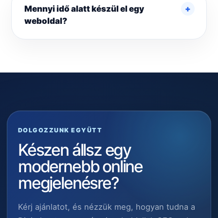
Mennyi idő alatt készül el egy
weboldal?
DOLGOZZUNK EGYÜTT
Készen állsz egy
modernebb online
megjelenésre?
Kérj ajánlatot, és nézzük meg, hogyan tudna a