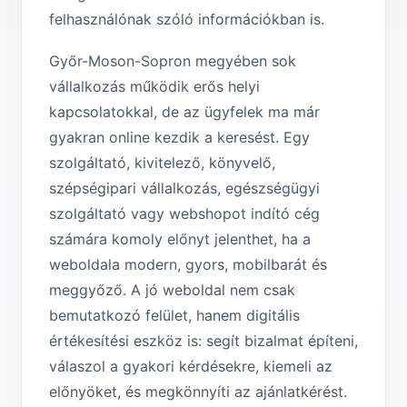
felhasználónak szóló információkban is.
Győr-Moson-Sopron megyében sok
vállalkozás működik erős helyi
kapcsolatokkal, de az ügyfelek ma már
gyakran online kezdik a keresést. Egy
szolgáltató, kivitelező, könyvelő,
szépségipari vállalkozás, egészségügyi
szolgáltató vagy webshopot indító cég
számára komoly előnyt jelenthet, ha a
weboldala modern, gyors, mobilbarát és
meggyőző. A jó weboldal nem csak
bemutatkozó felület, hanem digitális
értékesítési eszköz is: segít bizalmat építeni,
válaszol a gyakori kérdésekre, kiemeli az
előnyöket, és megkönnyíti az ajánlatkérést.