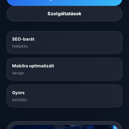
Szolgáltatások
SEO-barát
felépítés
Mobilra optimalizált
design
Gyors
betöltés