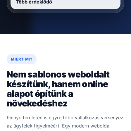
Több érdeklődő
MIÉRT MI?
Nem sablonos weboldalt
készítünk, hanem online
alapot építünk a
növekedéshez
Pinnye területén is egyre több vállalkozás versenyez
az ügyfelek figyelméért. Egy modern weboldal