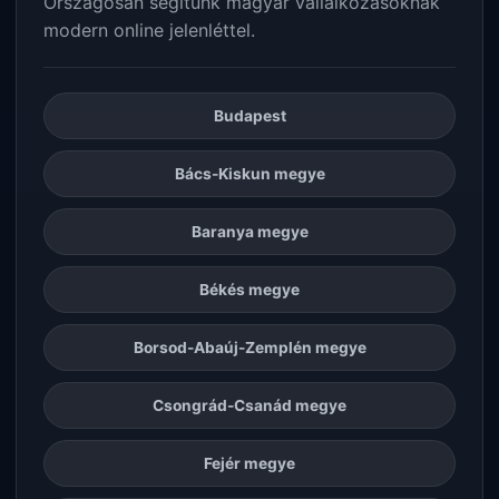
Országosan segítünk magyar vállalkozásoknak
modern online jelenléttel.
Budapest
Bács-Kiskun megye
Baranya megye
Békés megye
Borsod-Abaúj-Zemplén megye
Csongrád-Csanád megye
Fejér megye