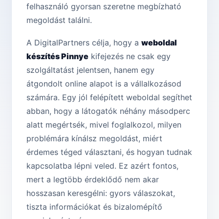
felhasználó gyorsan szeretne megbízható
megoldást találni.
A DigitalPartners célja, hogy a
weboldal
készítés Pinnye
kifejezés ne csak egy
szolgáltatást jelentsen, hanem egy
átgondolt online alapot is a vállalkozásod
számára. Egy jól felépített weboldal segíthet
abban, hogy a látogatók néhány másodperc
alatt megértsék, mivel foglalkozol, milyen
problémára kínálsz megoldást, miért
érdemes téged választani, és hogyan tudnak
kapcsolatba lépni veled. Ez azért fontos,
mert a legtöbb érdeklődő nem akar
hosszasan keresgélni: gyors válaszokat,
tiszta információkat és bizalomépítő