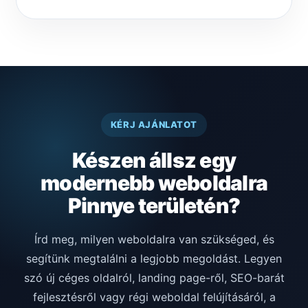
KÉRJ AJÁNLATOT
Készen állsz egy
modernebb weboldalra
Pinnye területén?
Írd meg, milyen weboldalra van szükséged, és
segítünk megtalálni a legjobb megoldást. Legyen
szó új céges oldalról, landing page-ről, SEO-barát
fejlesztésről vagy régi weboldal felújításáról, a