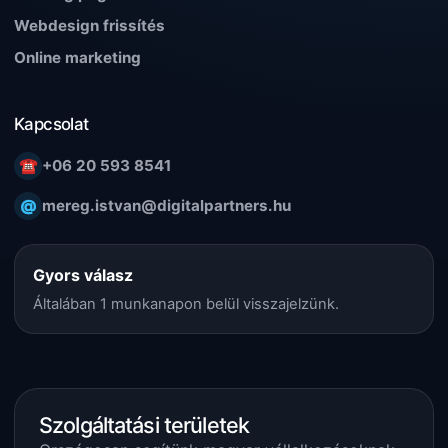
Webdesign frissítés
Online marketing
Kapcsolat
☎
+06 20 593 8541
@
mereg.istvan@digitalpartners.hu
Gyors válasz
Általában 1 munkanapon belül visszajelzünk.
Szolgáltatási területek