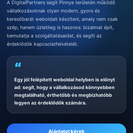
A DigitalPartners segít Pinnye területén működő
vállalkozásoknak olyan modern, gyors és
keresőbarát weboldalt készíteni, amely nem csak
szép, hanem üzletileg is hasznos: bizalmat épít,
bemutatja a szolgáltatásaidat, és segíti az
érdeklődők kapcsolatfelvételét.
“
Egy jól felépített weboldal helyben is előnyt
ad: segít, hogy a vállalkozásod könnyebben
megtalálható, érthetőbb és megbízhatóbb
legyen az érdeklődők számára.
Ajánlatot kérek