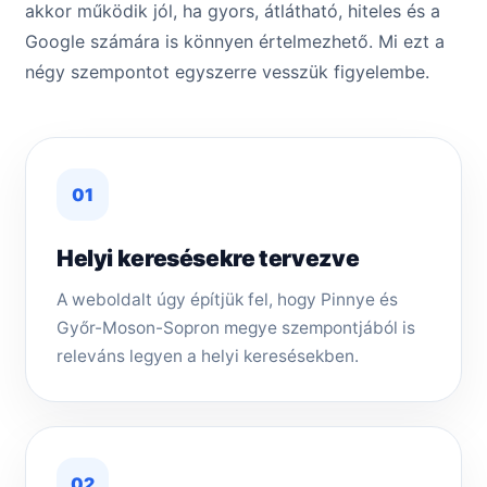
akkor működik jól, ha gyors, átlátható, hiteles és a
Google számára is könnyen értelmezhető. Mi ezt a
négy szempontot egyszerre vesszük figyelembe.
01
Helyi keresésekre tervezve
A weboldalt úgy építjük fel, hogy Pinnye és
Győr-Moson-Sopron megye szempontjából is
releváns legyen a helyi keresésekben.
02