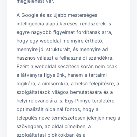
megjelenést vár.
A Google és az újabb mesterséges
intelligencia alapú keresési rendszerek is
egyre nagyobb figyelmet fordítanak arra,
hogy egy weboldal mennyire érthető,
mennyire jól strukturált, és mennyire ad
hasznos választ a felhasználói szándékra.
Ezért a weboldal készítése során nem csak
a látványra figyelünk, hanem a tartalmi
logikára, a címsorokra, a belső felépítésre, a
szolgáltatások világos bemutatására és a
helyi relevanciára is. Egy Pinnye területére
optimalizált oldalnál fontos, hogy a
település neve természetesen jelenjen meg a
szövegben, az oldal címeiben, a
szolgáltatási blokkokban és a