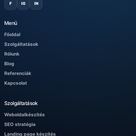
F
IG
IN
Menü
Főoldal
Szolgáltatások
Rólunk
Blog
Referenciák
Kapcsolat
Szolgáltatások
Weboldalkészítés
SEO stratégia
Landing page készítés