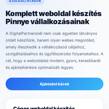
SZOLGÁLTATÁSOK
Komplett weboldal készítés
Pinnye vállalkozásainak
A DigitalPartnersnél nem csak egyetlen látványos
oldalt készítünk, hanem olyan webes megoldást,
amely illeszkedik a vállalkozásod céljaihoz,
szolgáltatásaihoz és ügyfélszerzési folyamataihoz. A
cél, hogy a weboldalad modern, gyors, keresőbarát
és ajánlatkérésre optimalizált legyen.
Ajánlatot kérek
Céges weboldal készítés