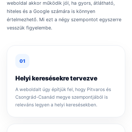
weboldal akkor működik jól, ha gyors, átlátható,
hiteles és a Google számára is könnyen
értelmezhető. Mi ezt a négy szempontot egyszerre
vesszük figyelembe.
01
Helyi keresésekre tervezve
A weboldalt úgy építjük fel, hogy Pitvaros és
Csongrád-Csanád megye szempontjából is
releváns legyen a helyi keresésekben.