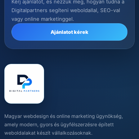
Kérj ajánlatot, és nézzük meg, hogyan tudna a
Digitalpartners segíteni weboldallal, SEO-val
vagy online marketinggel.
Ajánlatot kérek
Magyar webdesign és online marketing ügynökség,
amely modern, gyors és ügyfélszerzésre épített
weboldalakat készít vállalkozásoknak.