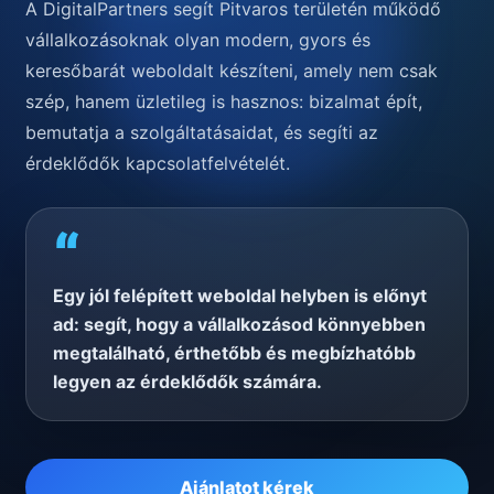
A DigitalPartners segít Pitvaros területén működő
vállalkozásoknak olyan modern, gyors és
keresőbarát weboldalt készíteni, amely nem csak
szép, hanem üzletileg is hasznos: bizalmat épít,
bemutatja a szolgáltatásaidat, és segíti az
érdeklődők kapcsolatfelvételét.
“
Egy jól felépített weboldal helyben is előnyt
ad: segít, hogy a vállalkozásod könnyebben
megtalálható, érthetőbb és megbízhatóbb
legyen az érdeklődők számára.
Ajánlatot kérek