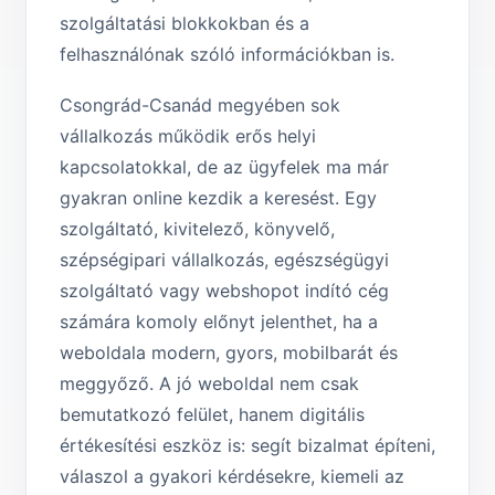
szolgáltatási blokkokban és a
felhasználónak szóló információkban is.
Csongrád-Csanád megyében sok
vállalkozás működik erős helyi
kapcsolatokkal, de az ügyfelek ma már
gyakran online kezdik a keresést. Egy
szolgáltató, kivitelező, könyvelő,
szépségipari vállalkozás, egészségügyi
szolgáltató vagy webshopot indító cég
számára komoly előnyt jelenthet, ha a
weboldala modern, gyors, mobilbarát és
meggyőző. A jó weboldal nem csak
bemutatkozó felület, hanem digitális
értékesítési eszköz is: segít bizalmat építeni,
válaszol a gyakori kérdésekre, kiemeli az