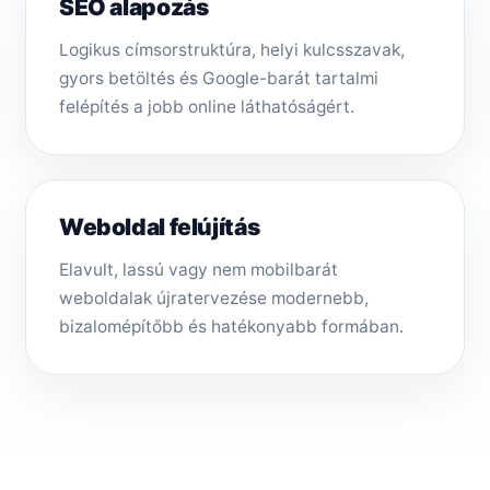
SEO alapozás
Logikus címsorstruktúra, helyi kulcsszavak,
gyors betöltés és Google-barát tartalmi
felépítés a jobb online láthatóságért.
Weboldal felújítás
Elavult, lassú vagy nem mobilbarát
weboldalak újratervezése modernebb,
bizalomépítőbb és hatékonyabb formában.