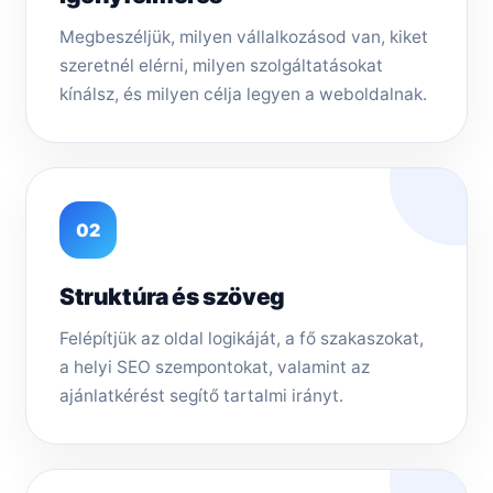
Megbeszéljük, milyen vállalkozásod van, kiket
szeretnél elérni, milyen szolgáltatásokat
kínálsz, és milyen célja legyen a weboldalnak.
02
Struktúra és szöveg
Felépítjük az oldal logikáját, a fő szakaszokat,
a helyi SEO szempontokat, valamint az
ajánlatkérést segítő tartalmi irányt.