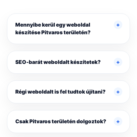
Mennyibe kerül egy weboldal
készítése Pitvaros területén?
SEO-barát weboldalt készítetek?
Régi weboldalt is fel tudtok újítani?
Csak Pitvaros területén dolgoztok?