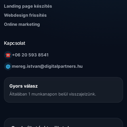
Landing page készítés
Webdesign frissítés
Online marketing
Kapcsolat
☎
+06 20 593 8541
@
mereg.istvan@digitalpartners.hu
Gyors válasz
Általában 1 munkanapon belül visszajelzünk.