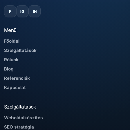
F
IG
IN
Menü
Főoldal
Szolgáltatások
Rólunk
Blog
Referenciák
Kapcsolat
Szolgáltatások
Weboldalkészítés
SEO stratégia