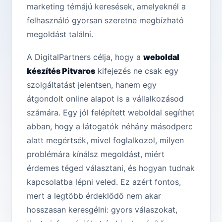
marketing témájú keresések, amelyeknél a
felhasználó gyorsan szeretne megbízható
megoldást találni.
A DigitalPartners célja, hogy a
weboldal
készítés Pitvaros
kifejezés ne csak egy
szolgáltatást jelentsen, hanem egy
átgondolt online alapot is a vállalkozásod
számára. Egy jól felépített weboldal segíthet
abban, hogy a látogatók néhány másodperc
alatt megértsék, mivel foglalkozol, milyen
problémára kínálsz megoldást, miért
érdemes téged választani, és hogyan tudnak
kapcsolatba lépni veled. Ez azért fontos,
mert a legtöbb érdeklődő nem akar
hosszasan keresgélni: gyors válaszokat,