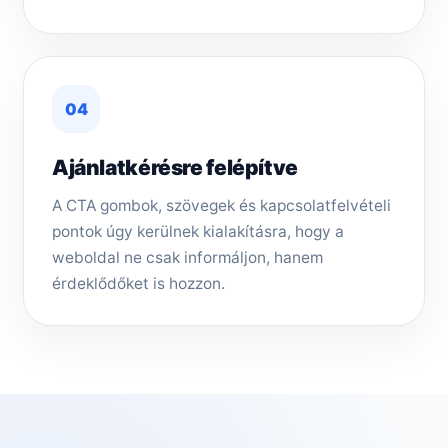
04
Ajánlatkérésre felépítve
A CTA gombok, szövegek és kapcsolatfelvételi
pontok úgy kerülnek kialakításra, hogy a
weboldal ne csak informáljon, hanem
érdeklődőket is hozzon.