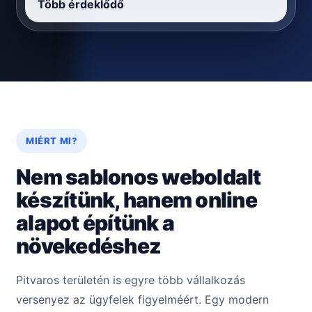
Több érdeklődő
MIÉRT MI?
Nem sablonos weboldalt
készítünk, hanem online
alapot építünk a
növekedéshez
Pitvaros területén is egyre több vállalkozás
versenyez az ügyfelek figyelméért. Egy modern