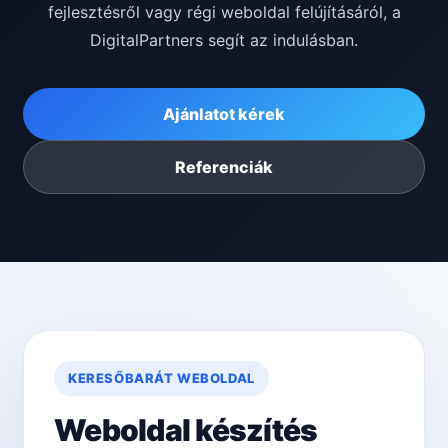
fejlesztésről vagy régi weboldal felújításáról, a
DigitalPartners segít az indulásban.
Ajánlatot kérek
Referenciák
KERESŐBARÁT WEBOLDAL
Weboldal készítés