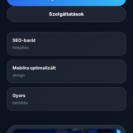
Szolgáltatások
SEO-barát
felépítés
Mobilra optimalizált
design
Gyors
betöltés