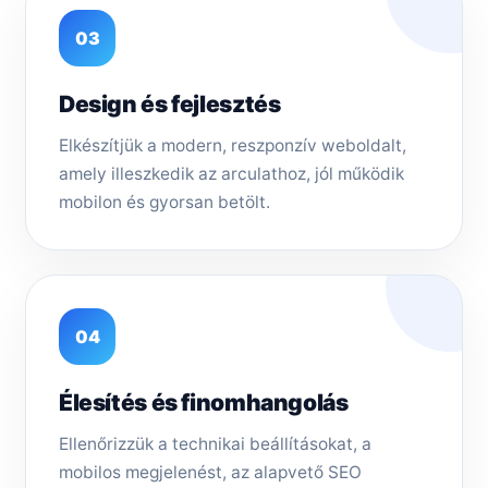
03
Design és fejlesztés
Elkészítjük a modern, reszponzív weboldalt,
amely illeszkedik az arculathoz, jól működik
mobilon és gyorsan betölt.
04
Élesítés és finomhangolás
Ellenőrizzük a technikai beállításokat, a
mobilos megjelenést, az alapvető SEO