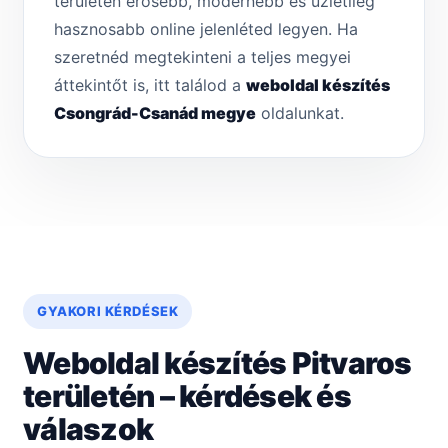
területén erősebb, modernebb és üzletileg
hasznosabb online jelenléted legyen. Ha
szeretnéd megtekinteni a teljes megyei
áttekintőt is, itt találod a
weboldal készítés
Csongrád-Csanád megye
oldalunkat.
GYAKORI KÉRDÉSEK
Weboldal készítés Pitvaros
területén – kérdések és
válaszok