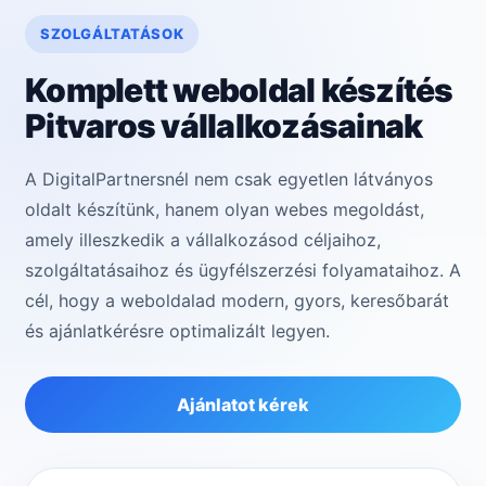
SZOLGÁLTATÁSOK
Komplett weboldal készítés
Pitvaros vállalkozásainak
A DigitalPartnersnél nem csak egyetlen látványos
oldalt készítünk, hanem olyan webes megoldást,
amely illeszkedik a vállalkozásod céljaihoz,
szolgáltatásaihoz és ügyfélszerzési folyamataihoz. A
cél, hogy a weboldalad modern, gyors, keresőbarát
és ajánlatkérésre optimalizált legyen.
Ajánlatot kérek