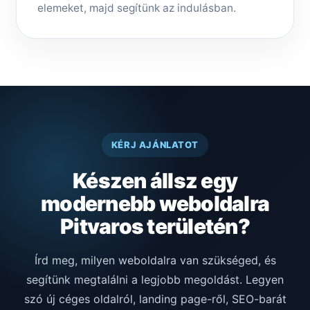
elemeket, majd segítünk az indulásban.
KÉRJ AJÁNLATOT
Készen állsz egy
modernebb weboldalra
Pitvaros területén?
Írd meg, milyen weboldalra van szükséged, és
segítünk megtalálni a legjobb megoldást. Legyen
szó új céges oldalról, landing page-ről, SEO-barát