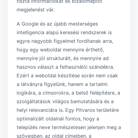
tiszta információkat és bizalomépítő
megjelenést vár.
A Google és az újabb mesterséges
intelligencia alapú keresési rendszerek is
egyre nagyobb figyelmet fordítanak arra,
hogy egy weboldal mennyire érthető,
mennyire jól strukturált, és mennyire ad
hasznos választ a felhasználói szándékra.
Ezért a weboldal készítése során nem csak
a látványra figyelünk, hanem a tartalmi
logikára, a címsorokra, a belső felépítésre, a
szolgáltatások világos bemutatására és a
helyi relevanciára is. Egy Pitvaros területére
optimalizált oldalnál fontos, hogy a
település neve természetesen jelenjen meg a
szövegben, az oldal címeiben, a