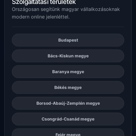
Szolgáltatási területek
Országosan segítünk magyar vállalkozásoknak
modern online jelenléttel.
Budapest
Bács-Kiskun megye
Baranya megye
Békés megye
Borsod-Abaúj-Zemplén megye
Csongrád-Csanád megye
Fejér megye