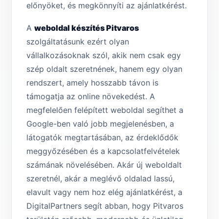
előnyöket, és megkönnyíti az ajánlatkérést.
A
weboldal készítés Pitvaros
szolgáltatásunk ezért olyan
vállalkozásoknak szól, akik nem csak egy
szép oldalt szeretnének, hanem egy olyan
rendszert, amely hosszabb távon is
támogatja az online növekedést. A
megfelelően felépített weboldal segíthet a
Google-ben való jobb megjelenésben, a
látogatók megtartásában, az érdeklődők
meggyőzésében és a kapcsolatfelvételek
számának növelésében. Akár új weboldalt
szeretnél, akár a meglévő oldalad lassú,
elavult vagy nem hoz elég ajánlatkérést, a
DigitalPartners segít abban, hogy Pitvaros