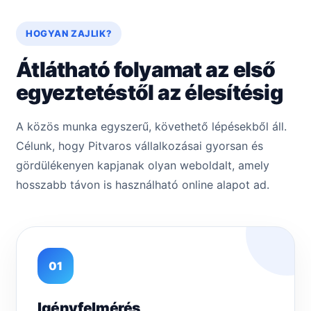
HOGYAN ZAJLIK?
Átlátható folyamat az első
egyeztetéstől az élesítésig
A közös munka egyszerű, követhető lépésekből áll.
Célunk, hogy Pitvaros vállalkozásai gyorsan és
gördülékenyen kapjanak olyan weboldalt, amely
hosszabb távon is használható online alapot ad.
01
Igényfelmérés