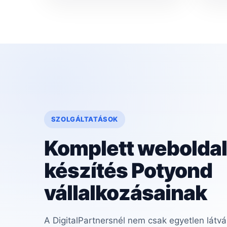
SZOLGÁLTATÁSOK
Komplett weboldal
készítés Potyond
vállalkozásainak
A DigitalPartnersnél nem csak egyetlen látvá