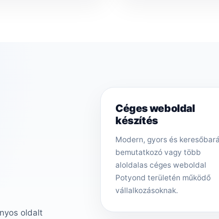
Céges weboldal
készítés
Modern, gyors és keresőbar
bemutatkozó vagy több
aloldalas céges weboldal
Potyond területén működő
vállalkozásoknak.
nyos oldalt