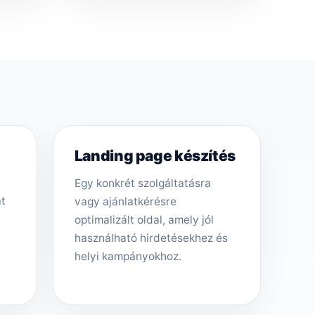
Landing page készítés
Egy konkrét szolgáltatásra
át
vagy ajánlatkérésre
optimalizált oldal, amely jól
használható hirdetésekhez és
helyi kampányokhoz.