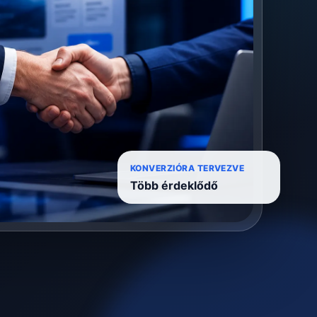
KONVERZIÓRA TERVEZVE
Több érdeklődő