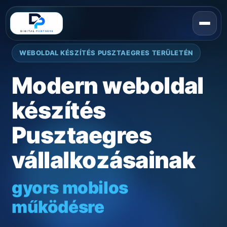
WEBOLDAL KÉSZÍTÉS PUSZTAEGRES TERÜLETÉN
Modern weboldal
készítés
Pusztaegres
vállalkozásainak
gyors mobilos
működésre