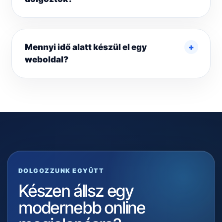
Mennyi idő alatt készül el egy
weboldal?
DOLGOZZUNK EGYÜTT
Készen állsz egy
modernebb online