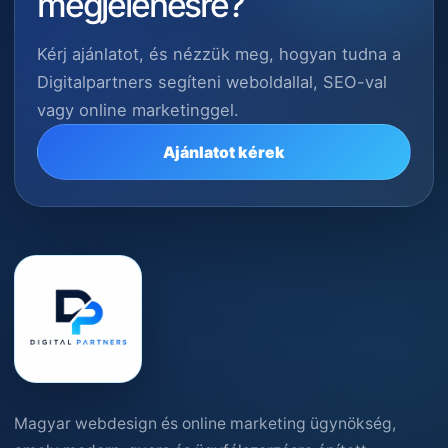
megjelenésre?
Kérj ajánlatot, és nézzük meg, hogyan tudna a
Digitalpartners segíteni weboldallal, SEO-val
vagy online marketinggel.
Ajánlatot kérek
Magyar webdesign és online marketing ügynökség,