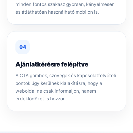
minden fontos szakasz gyorsan, kényelmesen
és átláthatóan használható mobilon is.
04
Ajánlatkérésre felépítve
A CTA gombok, szövegek és kapcsolatfelvételi
pontok úgy kerülnek kialakításra, hogy a
weboldal ne csak informáljon, hanem
érdeklődőket is hozzon.