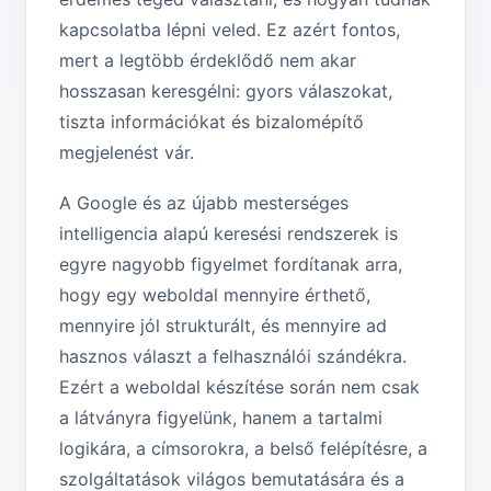
kapcsolatba lépni veled. Ez azért fontos,
mert a legtöbb érdeklődő nem akar
hosszasan keresgélni: gyors válaszokat,
tiszta információkat és bizalomépítő
megjelenést vár.
A Google és az újabb mesterséges
intelligencia alapú keresési rendszerek is
egyre nagyobb figyelmet fordítanak arra,
hogy egy weboldal mennyire érthető,
mennyire jól strukturált, és mennyire ad
hasznos választ a felhasználói szándékra.
Ezért a weboldal készítése során nem csak
a látványra figyelünk, hanem a tartalmi
logikára, a címsorokra, a belső felépítésre, a
szolgáltatások világos bemutatására és a