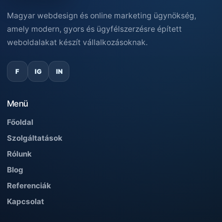
Magyar webdesign és online marketing ügynökség,
amely modern, gyors és ügyfélszerzésre épített
weboldalakat készít vállalkozásoknak.
F
IG
IN
Menü
Főoldal
Szolgáltatások
Rólunk
Blog
Referenciák
Kapcsolat