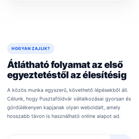
HOGYAN ZAJLIK?
Átlátható folyamat az első
egyeztetéstől az élesítésig
A közös munka egyszerű, követhető lépésekből áll.
Célunk, hogy Pusztaföldvár vállalkozásai gyorsan és
gördülékenyen kapjanak olyan weboldalt, amely
hosszabb távon is használható online alapot ad.