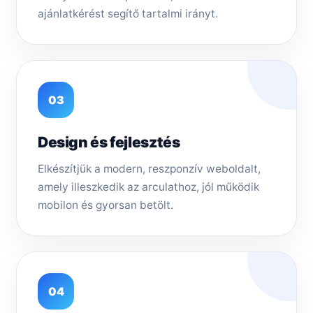
ajánlatkérést segítő tartalmi irányt.
03
Design és fejlesztés
Elkészítjük a modern, reszponzív weboldalt,
amely illeszkedik az arculathoz, jól működik
mobilon és gyorsan betölt.
04