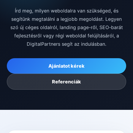
Írd meg, milyen weboldalra van szükséged, és
segítünk megtalálni a legjobb megoldást. Legyen
szó új céges oldalról, landing page-ről, SEO-barát
fejlesztésről vagy régi weboldal felújításáról, a
DigitalPartners segít az indulásban.
Ajánlatot kérek
Referenciák