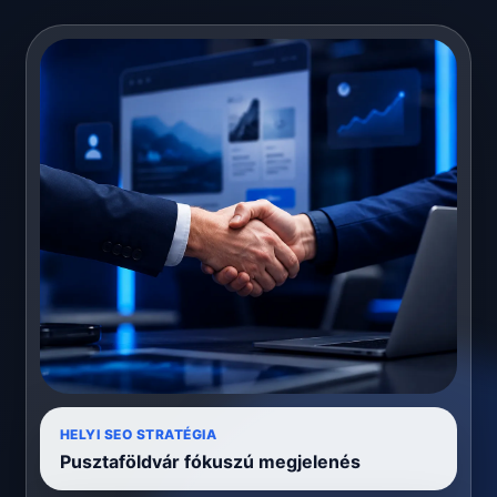
HELYI SEO STRATÉGIA
Pusztaföldvár fókuszú megjelenés