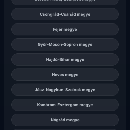
Csongrád-Csanád megye
Fejér megye
Győr-Moson-Sopron megye
Hajdú-Bihar megye
Heves megye
Jász-Nagykun-Szolnok megye
Komárom-Esztergom megye
Nógrád megye