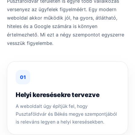
Pusztaföldvár területén is egyre több vállalkozás
versenyez az ügyfelek figyelméért. Egy modern
weboldal akkor működik jól, ha gyors, átlátható,
hiteles és a Google számára is könnyen
értelmezhető. Mi ezt a négy szempontot egyszerre
vesszük figyelembe.
01
Helyi keresésekre tervezve
A weboldalt úgy építjük fel, hogy
Pusztaföldvár és Békés megye szempontjából
is releváns legyen a helyi keresésekben.