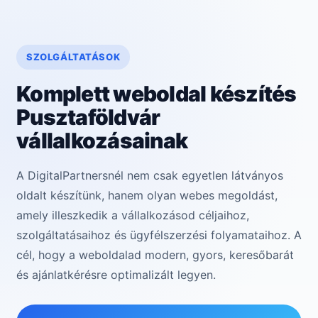
SZOLGÁLTATÁSOK
Komplett weboldal készítés
Pusztaföldvár
vállalkozásainak
A DigitalPartnersnél nem csak egyetlen látványos
oldalt készítünk, hanem olyan webes megoldást,
amely illeszkedik a vállalkozásod céljaihoz,
szolgáltatásaihoz és ügyfélszerzési folyamataihoz. A
cél, hogy a weboldalad modern, gyors, keresőbarát
és ajánlatkérésre optimalizált legyen.