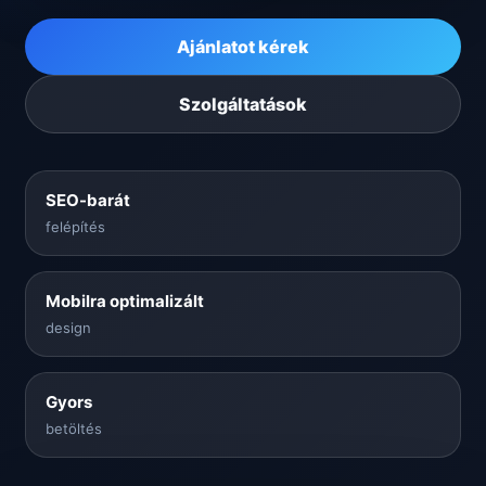
Ajánlatot kérek
Szolgáltatások
SEO-barát
felépítés
Mobilra optimalizált
design
Gyors
betöltés