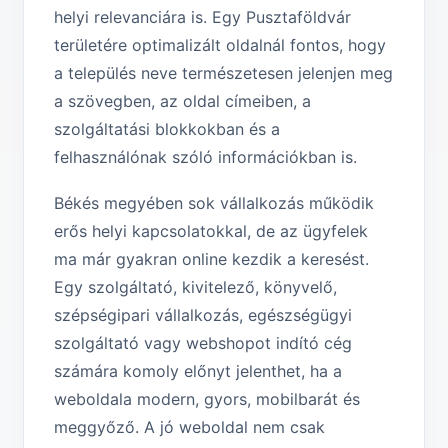
helyi relevanciára is. Egy Pusztaföldvár
területére optimalizált oldalnál fontos, hogy
a település neve természetesen jelenjen meg
a szövegben, az oldal címeiben, a
szolgáltatási blokkokban és a
felhasználónak szóló információkban is.
Békés megyében sok vállalkozás működik
erős helyi kapcsolatokkal, de az ügyfelek
ma már gyakran online kezdik a keresést.
Egy szolgáltató, kivitelező, könyvelő,
szépségipari vállalkozás, egészségügyi
szolgáltató vagy webshopot indító cég
számára komoly előnyt jelenthet, ha a
weboldala modern, gyors, mobilbarát és
meggyőző. A jó weboldal nem csak