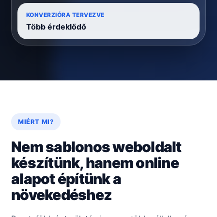
KONVERZIÓRA TERVEZVE
Több érdeklődő
MIÉRT MI?
Nem sablonos weboldalt
készítünk, hanem online
alapot építünk a
növekedéshez