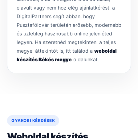
elavult vagy nem hoz elég ajánlatkérést, a
DigitalPartners segít abban, hogy
Pusztaföldvár területén erősebb, modernebb
és üzletileg hasznosabb online jelenléted
legyen. Ha szeretnéd megtekinteni a teljes
megyei áttekintőt is, itt találod a
weboldal
készítés Békés megye
oldalunkat.
GYAKORI KÉRDÉSEK
Weboldal készítés