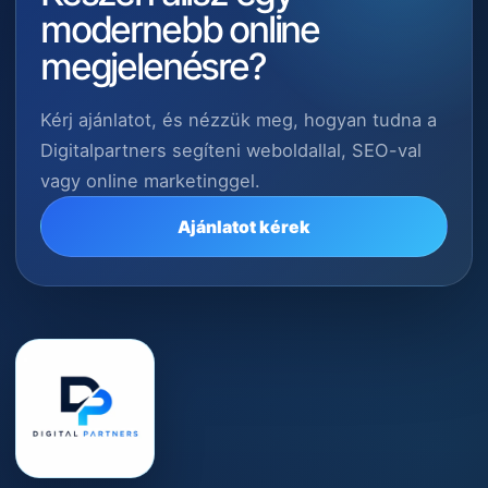
modernebb online
megjelenésre?
Kérj ajánlatot, és nézzük meg, hogyan tudna a
Digitalpartners segíteni weboldallal, SEO-val
vagy online marketinggel.
Ajánlatot kérek