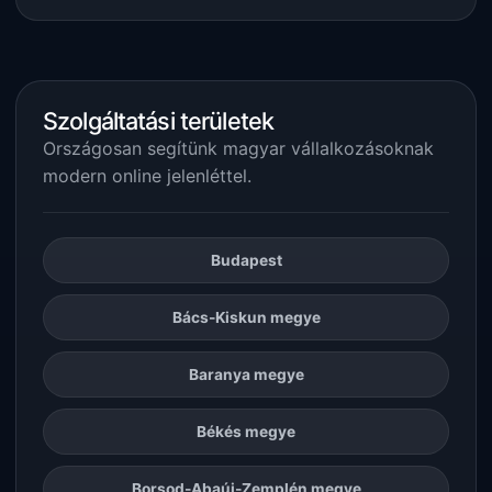
Szolgáltatási területek
Országosan segítünk magyar vállalkozásoknak
modern online jelenléttel.
Budapest
Bács-Kiskun megye
Baranya megye
Békés megye
Borsod-Abaúj-Zemplén megye