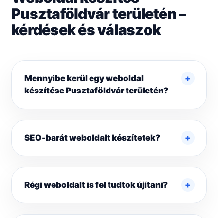
Pusztaföldvár területén –
kérdések és válaszok
Mennyibe kerül egy weboldal
készítése Pusztaföldvár területén?
SEO-barát weboldalt készítetek?
Régi weboldalt is fel tudtok újítani?