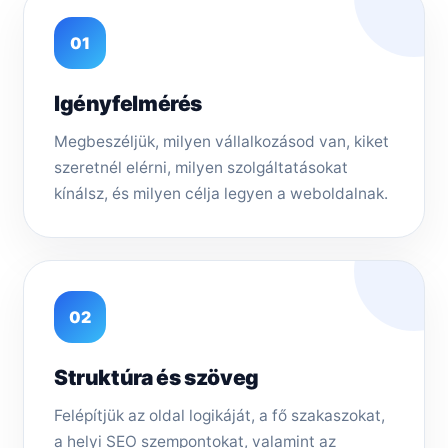
01
Igényfelmérés
Megbeszéljük, milyen vállalkozásod van, kiket
szeretnél elérni, milyen szolgáltatásokat
kínálsz, és milyen célja legyen a weboldalnak.
02
Struktúra és szöveg
Felépítjük az oldal logikáját, a fő szakaszokat,
a helyi SEO szempontokat, valamint az