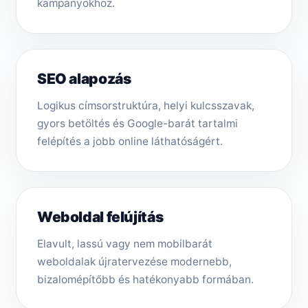
kampányokhoz.
SEO alapozás
Logikus címsorstruktúra, helyi kulcsszavak,
gyors betöltés és Google-barát tartalmi
felépítés a jobb online láthatóságért.
Weboldal felújítás
Elavult, lassú vagy nem mobilbarát
weboldalak újratervezése modernebb,
bizalomépítőbb és hatékonyabb formában.