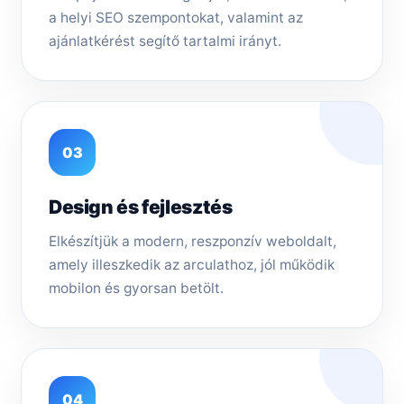
a helyi SEO szempontokat, valamint az
ajánlatkérést segítő tartalmi irányt.
03
Design és fejlesztés
Elkészítjük a modern, reszponzív weboldalt,
amely illeszkedik az arculathoz, jól működik
mobilon és gyorsan betölt.
04