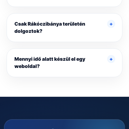
Csak Rákóczibánya területén
dolgoztok?
Mennyi idő alatt készül el egy
weboldal?