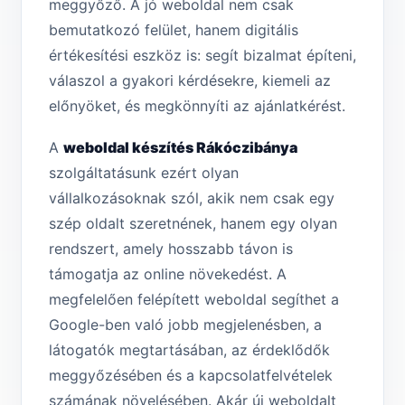
meggyőző. A jó weboldal nem csak
bemutatkozó felület, hanem digitális
értékesítési eszköz is: segít bizalmat építeni,
válaszol a gyakori kérdésekre, kiemeli az
előnyöket, és megkönnyíti az ajánlatkérést.
A
weboldal készítés Rákóczibánya
szolgáltatásunk ezért olyan
vállalkozásoknak szól, akik nem csak egy
szép oldalt szeretnének, hanem egy olyan
rendszert, amely hosszabb távon is
támogatja az online növekedést. A
megfelelően felépített weboldal segíthet a
Google-ben való jobb megjelenésben, a
látogatók megtartásában, az érdeklődők
meggyőzésében és a kapcsolatfelvételek
számának növelésében. Akár új weboldalt