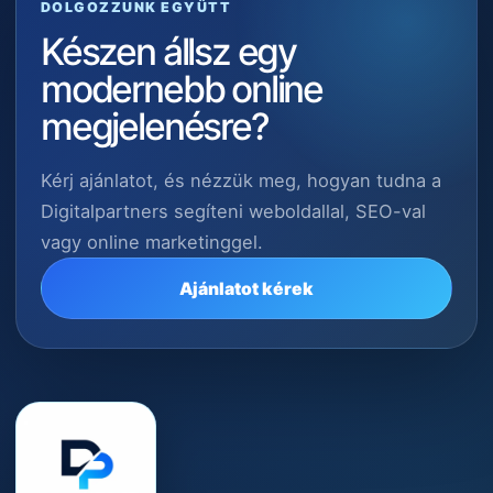
DOLGOZZUNK EGYÜTT
Készen állsz egy
modernebb online
megjelenésre?
Kérj ajánlatot, és nézzük meg, hogyan tudna a
Digitalpartners segíteni weboldallal, SEO-val
vagy online marketinggel.
Ajánlatot kérek