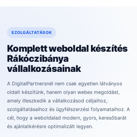
SZOLGÁLTATÁSOK
Komplett weboldal készítés
Rákóczibánya
vállalkozásainak
A DigitalPartnersnél nem csak egyetlen látványos
oldalt készítünk, hanem olyan webes megoldást,
amely illeszkedik a vállalkozásod céljaihoz,
szolgáltatásaihoz és ügyfélszerzési folyamataihoz. A
cél, hogy a weboldalad modern, gyors, keresőbarát
és ajánlatkérésre optimalizált legyen.