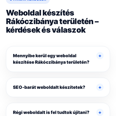
Weboldal készítés
Rákóczibánya területén –
kérdések és válaszok
Mennyibe kerül egy weboldal
készítése Rákóczibánya területén?
SEO-barát weboldalt készítetek?
Régi weboldalt is fel tudtok újítani?