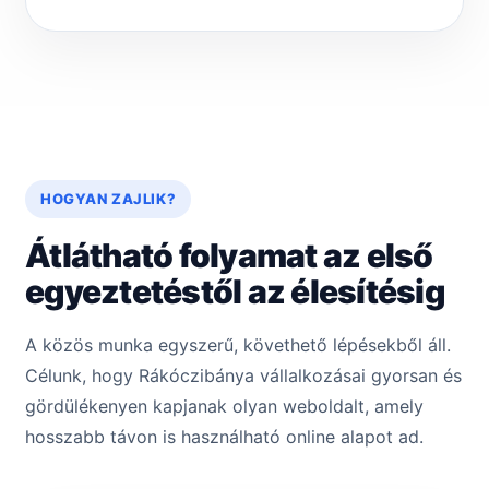
HOGYAN ZAJLIK?
Átlátható folyamat az első
egyeztetéstől az élesítésig
A közös munka egyszerű, követhető lépésekből áll.
Célunk, hogy Rákóczibánya vállalkozásai gyorsan és
gördülékenyen kapjanak olyan weboldalt, amely
hosszabb távon is használható online alapot ad.