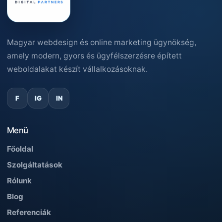
Magyar webdesign és online marketing ügynökség,
amely modern, gyors és ügyfélszerzésre épített
weboldalakat készít vállalkozásoknak.
F
IG
IN
Menü
Főoldal
Szolgáltatások
Rólunk
Blog
Referenciák