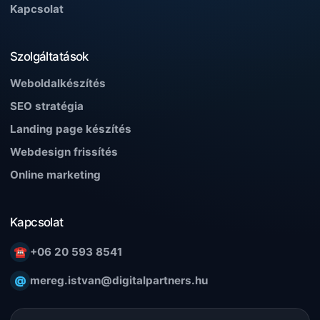
Kapcsolat
Szolgáltatások
Weboldalkészítés
SEO stratégia
Landing page készítés
Webdesign frissítés
Online marketing
Kapcsolat
☎
+06 20 593 8541
@
mereg.istvan@digitalpartners.hu