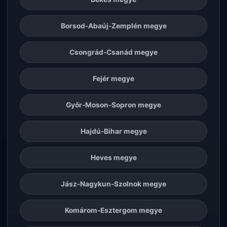
Borsod-Abaúj-Zemplén megye
Csongrád-Csanád megye
Fejér megye
Győr-Moson-Sopron megye
Hajdú-Bihar megye
Heves megye
Jász-Nagykun-Szolnok megye
Komárom-Esztergom megye