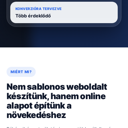
KONVERZIÓRA TERVEZVE
Több érdeklődő
MIÉRT MI?
Nem sablonos weboldalt
készítünk, hanem online
alapot építünk a
növekedéshez