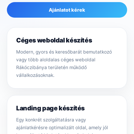
Ajánlatot kérek
Céges weboldal készítés
Modern, gyors és keresőbarát bemutatkozó
vagy több aloldalas céges weboldal
Rákóczibánya területén működő
vállalkozásoknak.
Landing page készítés
Egy konkrét szolgáltatásra vagy
ajánlatkérésre optimalizált oldal, amely jól