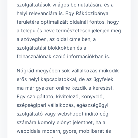
szolgáltatások világos bemutatására és a
helyi relevanciára is. Egy Rákóczibánya
területére optimalizált oldalnál fontos, hogy
a település neve természetesen jelenjen meg
a szövegben, az oldal címeiben, a
szolgáltatási blokkokban és a
felhasználónak szóló információkban is.
Nógrád megyében sok vállalkozás működik
erős helyi kapcsolatokkal, de az ügyfelek
ma már gyakran online kezdik a keresést.
Egy szolgáltató, kivitelező, könyvelő,
szépségipari vállalkozás, egészségügyi
szolgáltató vagy webshopot indító cég
számára komoly előnyt jelenthet, ha a
weboldala modern, gyors, mobilbarát és