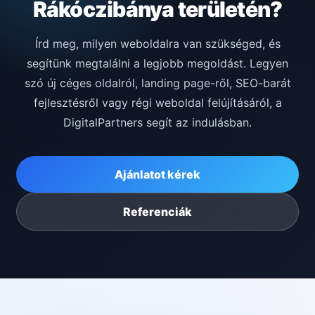
Rákóczibánya területén?
Írd meg, milyen weboldalra van szükséged, és
segítünk megtalálni a legjobb megoldást. Legyen
szó új céges oldalról, landing page-ről, SEO-barát
fejlesztésről vagy régi weboldal felújításáról, a
DigitalPartners segít az indulásban.
Ajánlatot kérek
Referenciák