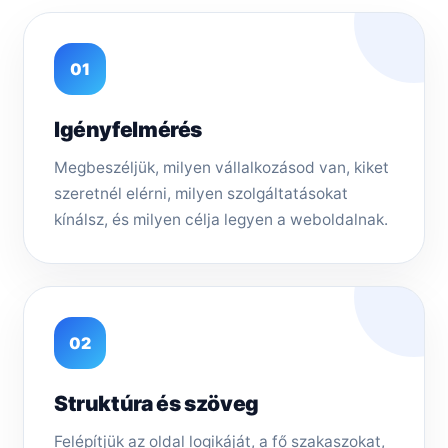
01
Igényfelmérés
Megbeszéljük, milyen vállalkozásod van, kiket
szeretnél elérni, milyen szolgáltatásokat
kínálsz, és milyen célja legyen a weboldalnak.
02
Struktúra és szöveg
Felépítjük az oldal logikáját, a fő szakaszokat,