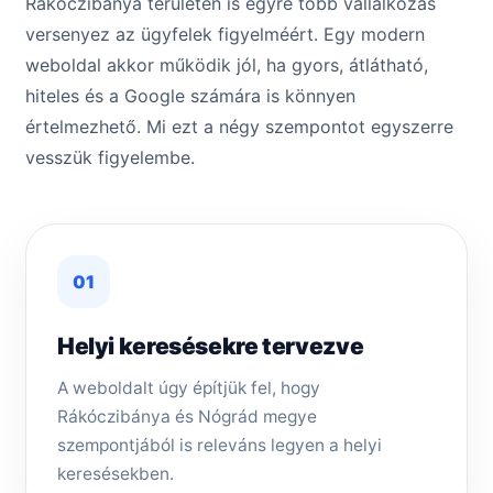
Rákóczibánya területén is egyre több vállalkozás
versenyez az ügyfelek figyelméért. Egy modern
weboldal akkor működik jól, ha gyors, átlátható,
hiteles és a Google számára is könnyen
értelmezhető. Mi ezt a négy szempontot egyszerre
vesszük figyelembe.
01
Helyi keresésekre tervezve
A weboldalt úgy építjük fel, hogy
Rákóczibánya és Nógrád megye
szempontjából is releváns legyen a helyi
keresésekben.