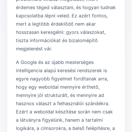
érdemes téged választani, és hogyan tudnak
kapcsolatba lépni veled. Ez azért fontos,
mert a legtöbb érdeklődő nem akar
hosszasan keresgélni: gyors válaszokat,
tiszta információkat és bizalomépítő
megjelenést vár.
A Google és az újabb mesterséges
intelligencia alapú keresési rendszerek is
egyre nagyobb figyelmet fordítanak arra,
hogy egy weboldal mennyire érthető,
mennyire jól strukturált, és mennyire ad
hasznos választ a felhasználói szándékra.
Ezért a weboldal készítése során nem csak
a látványra figyelünk, hanem a tartalmi
logikára, a címsorokra, a belső felépítésre, a