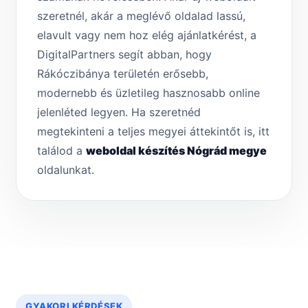
szeretnél, akár a meglévő oldalad lassú,
elavult vagy nem hoz elég ajánlatkérést, a
DigitalPartners segít abban, hogy
Rákóczibánya területén erősebb,
modernebb és üzletileg hasznosabb online
jelenléted legyen. Ha szeretnéd
megtekinteni a teljes megyei áttekintőt is, itt
találod a
weboldal készítés Nógrád megye
oldalunkat.
GYAKORI KÉRDÉSEK