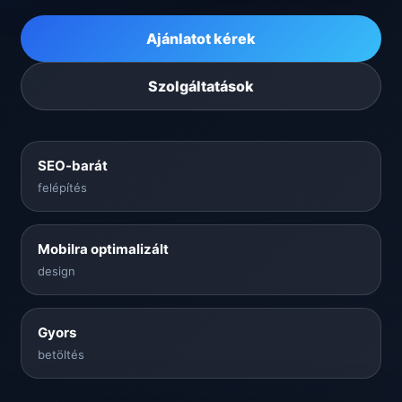
Ajánlatot kérek
Szolgáltatások
SEO-barát
felépítés
Mobilra optimalizált
design
Gyors
betöltés