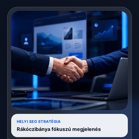
HELYI SEO STRATÉGIA
Rákóczibánya fókuszú megjelenés