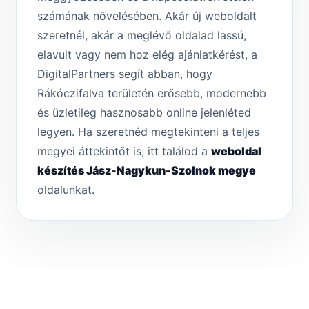
számának növelésében. Akár új weboldalt
szeretnél, akár a meglévő oldalad lassú,
elavult vagy nem hoz elég ajánlatkérést, a
DigitalPartners segít abban, hogy
Rákóczifalva területén erősebb, modernebb
és üzletileg hasznosabb online jelenléted
legyen. Ha szeretnéd megtekinteni a teljes
megyei áttekintőt is, itt találod a
weboldal
készítés Jász-Nagykun-Szolnok megye
oldalunkat.