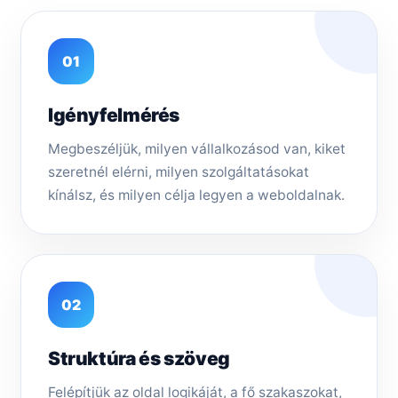
01
Igényfelmérés
Megbeszéljük, milyen vállalkozásod van, kiket
szeretnél elérni, milyen szolgáltatásokat
kínálsz, és milyen célja legyen a weboldalnak.
02
Struktúra és szöveg
Felépítjük az oldal logikáját, a fő szakaszokat,