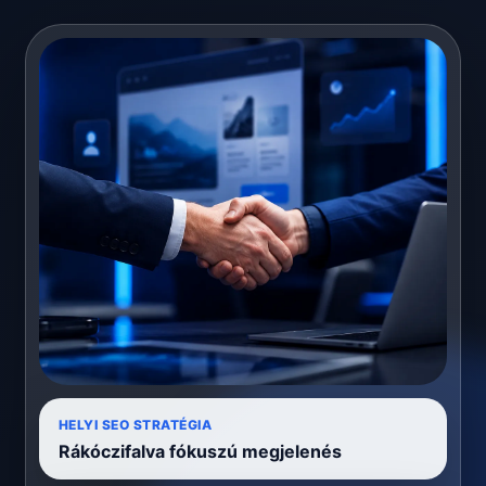
HELYI SEO STRATÉGIA
Rákóczifalva fókuszú megjelenés