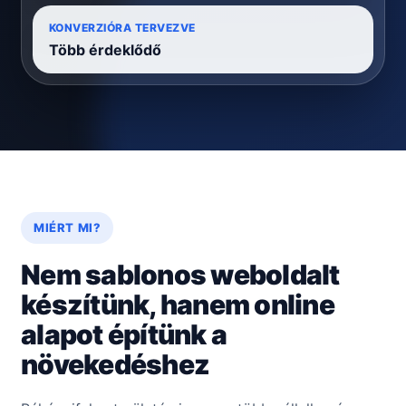
KONVERZIÓRA TERVEZVE
Több érdeklődő
MIÉRT MI?
Nem sablonos weboldalt
készítünk, hanem online
alapot építünk a
növekedéshez