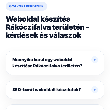
GYAKORI KÉRDÉSEK
Weboldal készítés
Rákóczifalva területén –
kérdések és válaszok
Mennyibe kerül egy weboldal
készítése Rákóczifalva területén?
SEO-barát weboldalt készítetek?