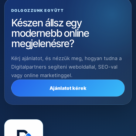
DOLGOZZUNK EGYÜTT
Készen állsz egy
modernebb online
megjelenésre?
Kérj ajánlatot, és nézzük meg, hogyan tudna a
Digitalpartners segíteni weboldallal, SEO-val
vagy online marketinggel.
Ajánlatot kérek