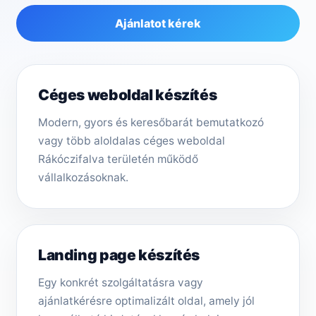
Ajánlatot kérek
Céges weboldal készítés
Modern, gyors és keresőbarát bemutatkozó
vagy több aloldalas céges weboldal
Rákóczifalva területén működő
vállalkozásoknak.
Landing page készítés
Egy konkrét szolgáltatásra vagy
ajánlatkérésre optimalizált oldal, amely jól