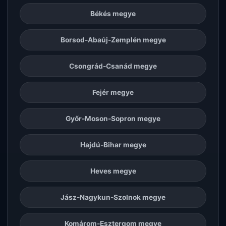
Békés megye
Borsod-Abaúj-Zemplén megye
Csongrád-Csanád megye
Fejér megye
Győr-Moson-Sopron megye
Hajdú-Bihar megye
Heves megye
Jász-Nagykun-Szolnok megye
Komárom-Esztergom megye