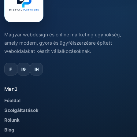
Magyar webdesign és online marketing ügynökség,
amely modern, gyors és ügyfélszerzésre épített
weboldalakat készít vállalkozásoknak.
F
IG
IN
Menü
Főoldal
Szolgáltatások
Rólunk
Blog