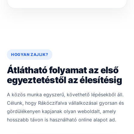
HOGYAN ZAJLIK?
Átlátható folyamat az első
egyeztetéstől az élesítésig
A közös munka egyszerű, követhető lépésekből áll.
Célunk, hogy Rákóczifalva vállalkozásai gyorsan és
gördülékenyen kapjanak olyan weboldalt, amely
hosszabb távon is használható online alapot ad.