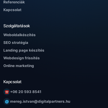
Referenciák
Kapcsolat
Szolgáltatások
Weboldalkészítés
SEO stratégia
Landing page készítés
Webdesign frissítés
Online marketing
Kapcsolat
☎
+06 20 593 8541
@
mereg.istvan@digitalpartners.hu