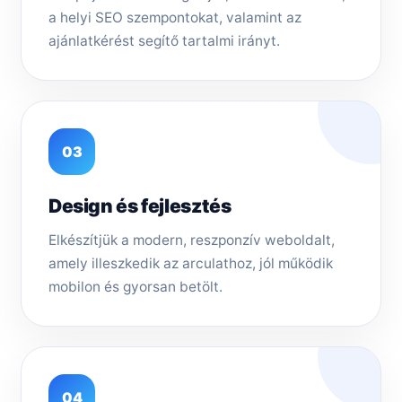
a helyi SEO szempontokat, valamint az
ajánlatkérést segítő tartalmi irányt.
03
Design és fejlesztés
Elkészítjük a modern, reszponzív weboldalt,
amely illeszkedik az arculathoz, jól működik
mobilon és gyorsan betölt.
04