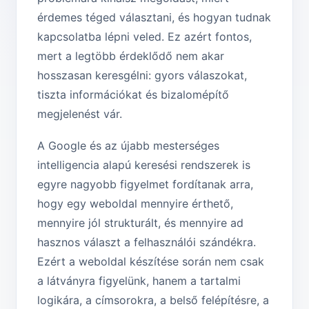
érdemes téged választani, és hogyan tudnak
kapcsolatba lépni veled. Ez azért fontos,
mert a legtöbb érdeklődő nem akar
hosszasan keresgélni: gyors válaszokat,
tiszta információkat és bizalomépítő
megjelenést vár.
A Google és az újabb mesterséges
intelligencia alapú keresési rendszerek is
egyre nagyobb figyelmet fordítanak arra,
hogy egy weboldal mennyire érthető,
mennyire jól strukturált, és mennyire ad
hasznos választ a felhasználói szándékra.
Ezért a weboldal készítése során nem csak
a látványra figyelünk, hanem a tartalmi
logikára, a címsorokra, a belső felépítésre, a