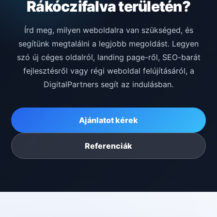
Rákóczifalva területén?
Írd meg, milyen weboldalra van szükséged, és
segítünk megtalálni a legjobb megoldást. Legyen
szó új céges oldalról, landing page-ről, SEO-barát
fejlesztésről vagy régi weboldal felújításáról, a
DigitalPartners segít az indulásban.
Ajánlatot kérek
Referenciák