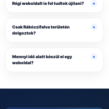
Régi weboldalt is fel tudtok újítani?
Csak Rákóczifalva területén
dolgoztok?
Mennyi idő alatt készül el egy
weboldal?