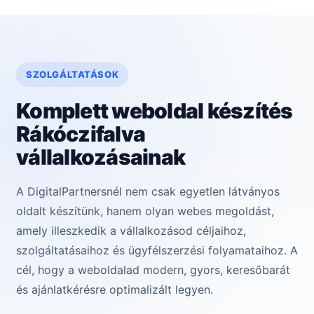
SZOLGÁLTATÁSOK
Komplett weboldal készítés
Rákóczifalva
vállalkozásainak
A DigitalPartnersnél nem csak egyetlen látványos
oldalt készítünk, hanem olyan webes megoldást,
amely illeszkedik a vállalkozásod céljaihoz,
szolgáltatásaihoz és ügyfélszerzési folyamataihoz. A
cél, hogy a weboldalad modern, gyors, keresőbarát
és ajánlatkérésre optimalizált legyen.