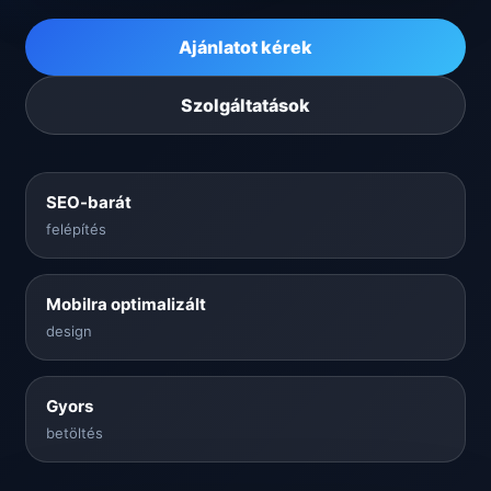
Ajánlatot kérek
Szolgáltatások
SEO-barát
felépítés
Mobilra optimalizált
design
Gyors
betöltés