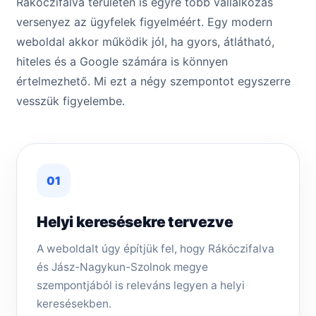
Rákóczifalva területén is egyre több vállalkozás
versenyez az ügyfelek figyelméért. Egy modern
weboldal akkor működik jól, ha gyors, átlátható,
hiteles és a Google számára is könnyen
értelmezhető. Mi ezt a négy szempontot egyszerre
vesszük figyelembe.
01
Helyi keresésekre tervezve
A weboldalt úgy építjük fel, hogy Rákóczifalva
és Jász-Nagykun-Szolnok megye
szempontjából is releváns legyen a helyi
keresésekben.