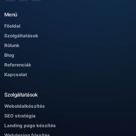
Menü
Főoldal
Szolgáltatások
Rólunk
Blog
Referenciák
Kapcsolat
Szolgáltatások
Weboldalkészítés
SEO stratégia
Landing page készítés
Webdesign frissítés