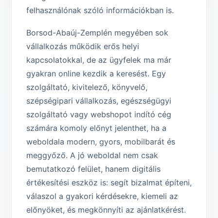
felhasználónak szóló információkban is.
Borsod-Abaúj-Zemplén megyében sok
vállalkozás működik erős helyi
kapcsolatokkal, de az ügyfelek ma már
gyakran online kezdik a keresést. Egy
szolgáltató, kivitelező, könyvelő,
szépségipari vállalkozás, egészségügyi
szolgáltató vagy webshopot indító cég
számára komoly előnyt jelenthet, ha a
weboldala modern, gyors, mobilbarát és
meggyőző. A jó weboldal nem csak
bemutatkozó felület, hanem digitális
értékesítési eszköz is: segít bizalmat építeni,
válaszol a gyakori kérdésekre, kiemeli az
előnyöket, és megkönnyíti az ajánlatkérést.