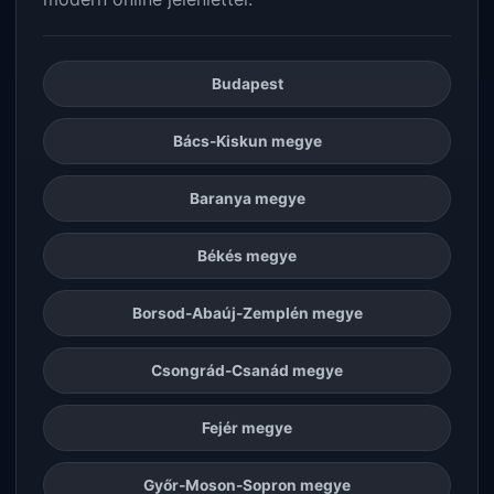
Budapest
Bács-Kiskun megye
Baranya megye
Békés megye
Borsod-Abaúj-Zemplén megye
Csongrád-Csanád megye
Fejér megye
Győr-Moson-Sopron megye