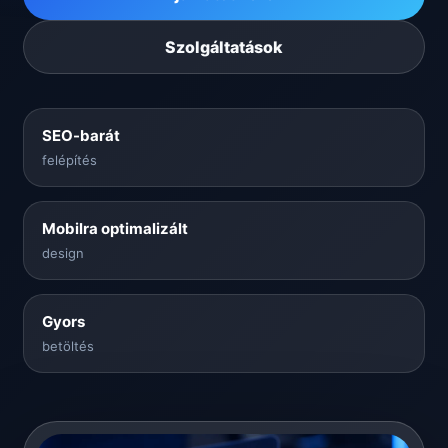
Szolgáltatások
SEO-barát
felépítés
Mobilra optimalizált
design
Gyors
betöltés