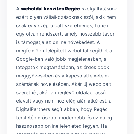
A
weboldal készítés Regéc
szolgáltatásunk
ezért olyan vállalkozásoknak szól, akik nem
csak egy szép oldalt szeretnének, hanem
egy olyan rendszert, amely hosszabb távon
is támogatja az online növekedést. A
megfelelően felépített weboldal segíthet a
Google-ben való jobb megjelenésben, a
látogatók megtartásában, az érdeklődők
meggyőzésében és a kapcsolatfelvételek
számának növelésében. Akár új weboldalt
szeretnél, akár a meglévő oldalad lassú,
elavult vagy nem hoz elég ajánlatkérést, a
DigitalPartners segít abban, hogy Regéc
területén erősebb, modernebb és üzletileg
hasznosabb online jelenléted legyen. Ha