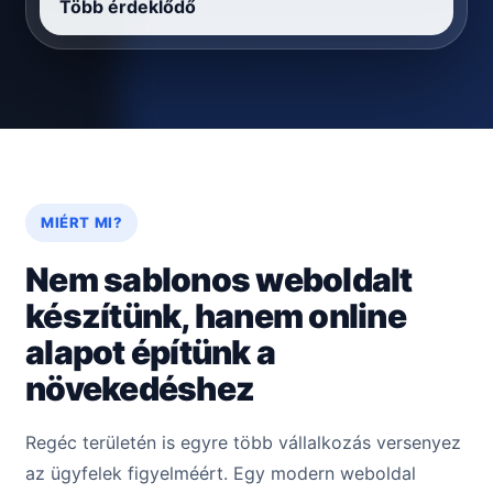
Több érdeklődő
MIÉRT MI?
Nem sablonos weboldalt
készítünk, hanem online
alapot építünk a
növekedéshez
Regéc területén is egyre több vállalkozás versenyez
az ügyfelek figyelméért. Egy modern weboldal