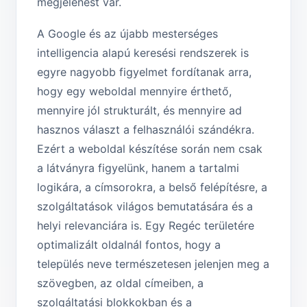
megjelenést vár.
A Google és az újabb mesterséges
intelligencia alapú keresési rendszerek is
egyre nagyobb figyelmet fordítanak arra,
hogy egy weboldal mennyire érthető,
mennyire jól strukturált, és mennyire ad
hasznos választ a felhasználói szándékra.
Ezért a weboldal készítése során nem csak
a látványra figyelünk, hanem a tartalmi
logikára, a címsorokra, a belső felépítésre, a
szolgáltatások világos bemutatására és a
helyi relevanciára is. Egy Regéc területére
optimalizált oldalnál fontos, hogy a
település neve természetesen jelenjen meg a
szövegben, az oldal címeiben, a
szolgáltatási blokkokban és a