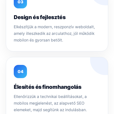
03
Design és fejlesztés
Elkészítjük a modern, reszponzív weboldalt,
amely illeszkedik az arculathoz, jól működik
mobilon és gyorsan betölt.
04
Élesítés és finomhangolás
Ellenőrizzük a technikai beállításokat, a
mobilos megjelenést, az alapvető SEO
elemeket, majd segítünk az indulásban.