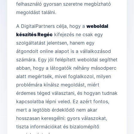
felhasználó gyorsan szeretne megbízható
megoldást találni.
A DigitalPartners célja, hogy a
weboldal
készítés Regéc
kifejezés ne csak egy
szolgáltatást jelentsen, hanem egy
átgondolt online alapot is a vállalkozásod
számára. Egy jól felépített weboldal segíthet
abban, hogy a látogatók néhány másodperc
alatt megértsék, mivel foglalkozol, milyen
problémára kínálsz megoldást, miért
érdemes téged választani, és hogyan tudnak
kapcsolatba lépni veled. Ez azért fontos,
mert a legtöbb érdeklődő nem akar
hosszasan keresgélni: gyors válaszokat,
tiszta információkat és bizalomépítő