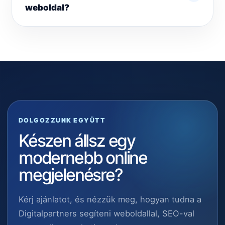
weboldal?
DOLGOZZUNK EGYÜTT
Készen állsz egy
modernebb online
megjelenésre?
Kérj ajánlatot, és nézzük meg, hogyan tudna a
Digitalpartners segíteni weboldallal, SEO-val