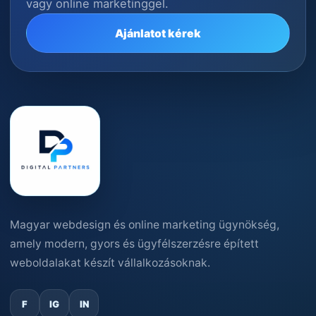
vagy online marketinggel.
Ajánlatot kérek
Magyar webdesign és online marketing ügynökség,
amely modern, gyors és ügyfélszerzésre épített
weboldalakat készít vállalkozásoknak.
F
IG
IN