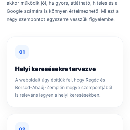
akkor működik jól, ha gyors, átlátható, hiteles és a
Google számára is könnyen értelmezhető. Mi ezt a
négy szempontot egyszerre vesszük figyelembe.
01
Helyi keresésekre tervezve
A weboldalt úgy építjük fel, hogy Regéc és
Borsod-Abaúj-Zemplén megye szempontjából
is releváns legyen a helyi keresésekben.
02