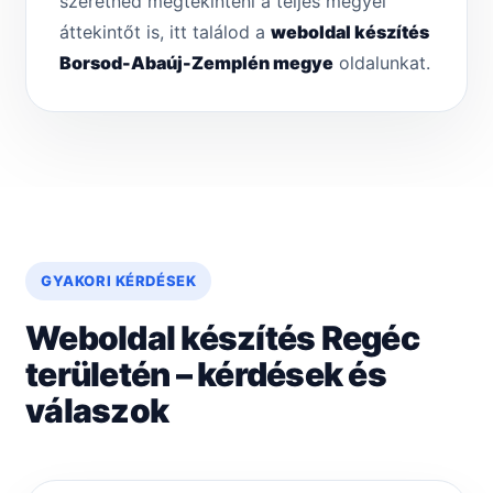
szeretnéd megtekinteni a teljes megyei
áttekintőt is, itt találod a
weboldal készítés
Borsod-Abaúj-Zemplén megye
oldalunkat.
GYAKORI KÉRDÉSEK
Weboldal készítés Regéc
területén – kérdések és
válaszok