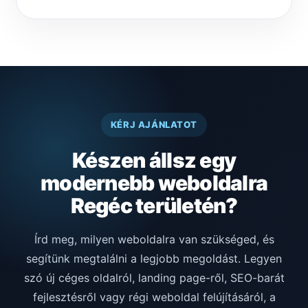
KÉRJ AJÁNLATOT
Készen állsz egy
modernebb weboldalra
Regéc területén?
Írd meg, milyen weboldalra van szükséged, és
segítünk megtalálni a legjobb megoldást. Legyen
szó új céges oldalról, landing page-ről, SEO-barát
fejlesztésről vagy régi weboldal felújításáról, a