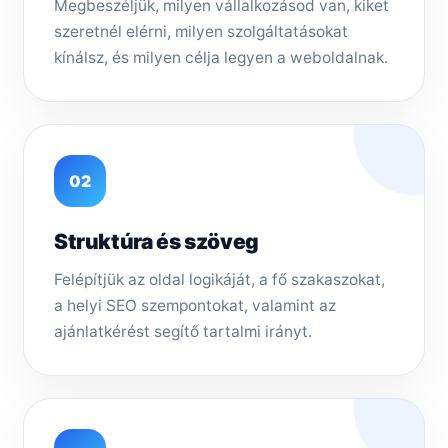
Megbeszéljük, milyen vállalkozásod van, kiket
szeretnél elérni, milyen szolgáltatásokat
kínálsz, és milyen célja legyen a weboldalnak.
02
Struktúra és szöveg
Felépítjük az oldal logikáját, a fő szakaszokat,
a helyi SEO szempontokat, valamint az
ajánlatkérést segítő tartalmi irányt.