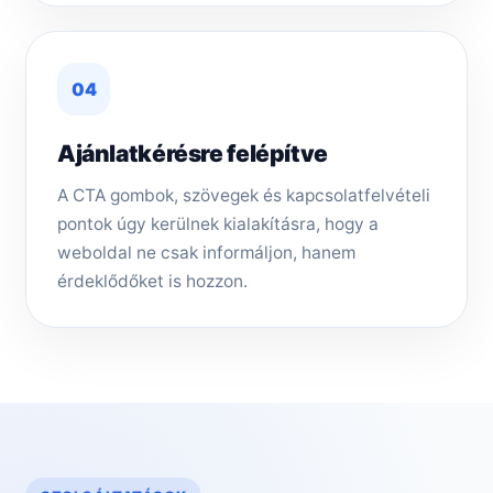
04
Ajánlatkérésre felépítve
A CTA gombok, szövegek és kapcsolatfelvételi
pontok úgy kerülnek kialakításra, hogy a
weboldal ne csak informáljon, hanem
érdeklődőket is hozzon.