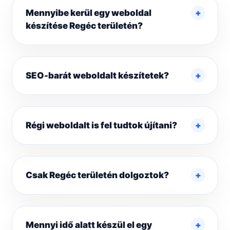
Mennyibe kerül egy weboldal
készítése Regéc területén?
SEO-barát weboldalt készítetek?
Régi weboldalt is fel tudtok újítani?
Csak Regéc területén dolgoztok?
Mennyi idő alatt készül el egy