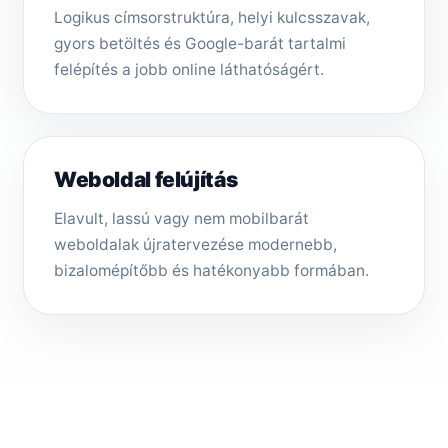
Logikus címsorstruktúra, helyi kulcsszavak,
gyors betöltés és Google-barát tartalmi
felépítés a jobb online láthatóságért.
Weboldal felújítás
Elavult, lassú vagy nem mobilbarát
weboldalak újratervezése modernebb,
bizalomépítőbb és hatékonyabb formában.