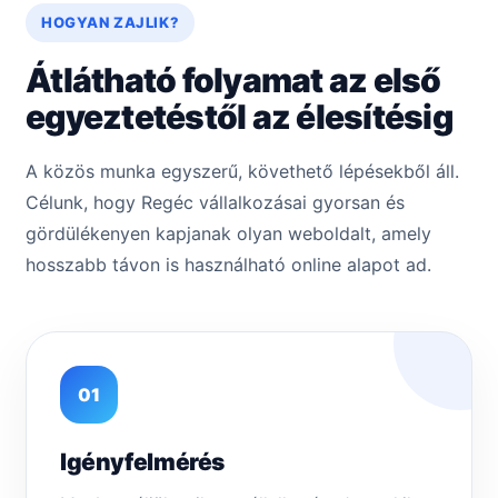
HOGYAN ZAJLIK?
Átlátható folyamat az első
egyeztetéstől az élesítésig
A közös munka egyszerű, követhető lépésekből áll.
Célunk, hogy Regéc vállalkozásai gyorsan és
gördülékenyen kapjanak olyan weboldalt, amely
hosszabb távon is használható online alapot ad.
01
Igényfelmérés