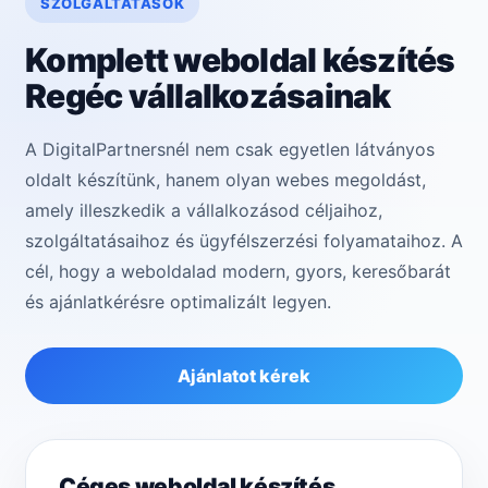
SZOLGÁLTATÁSOK
Komplett weboldal készítés
Regéc vállalkozásainak
A DigitalPartnersnél nem csak egyetlen látványos
oldalt készítünk, hanem olyan webes megoldást,
amely illeszkedik a vállalkozásod céljaihoz,
szolgáltatásaihoz és ügyfélszerzési folyamataihoz. A
cél, hogy a weboldalad modern, gyors, keresőbarát
és ajánlatkérésre optimalizált legyen.
Ajánlatot kérek
Céges weboldal készítés