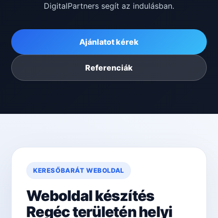
DigitalPartners segít az indulásban.
Ajánlatot kérek
Referenciák
KERESŐBARÁT WEBOLDAL
Weboldal készítés
Regéc területén helyi