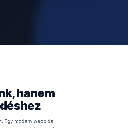
ünk, hanem
kedéshez
ért. Egy modern weboldal