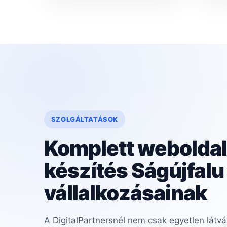
SZOLGÁLTATÁSOK
Komplett weboldal
készítés Ságújfalu
vállalkozásainak
A DigitalPartnersnél nem csak egyetlen látvá