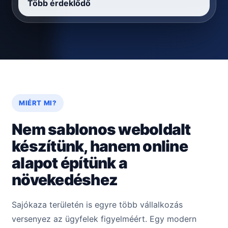
Több érdeklődő
MIÉRT MI?
Nem sablonos weboldalt
készítünk, hanem online
alapot építünk a
növekedéshez
Sajókaza területén is egyre több vállalkozás
versenyez az ügyfelek figyelméért. Egy modern