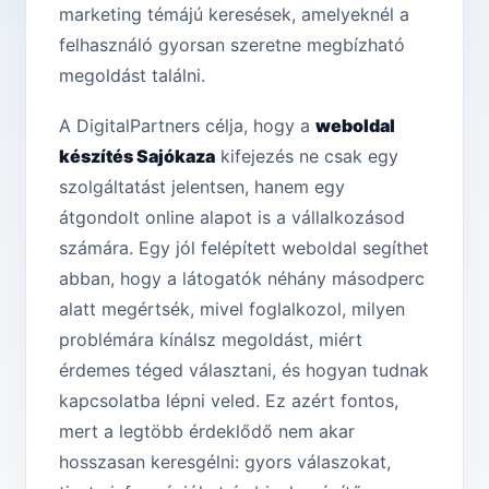
marketing témájú keresések, amelyeknél a
felhasználó gyorsan szeretne megbízható
megoldást találni.
A DigitalPartners célja, hogy a
weboldal
készítés Sajókaza
kifejezés ne csak egy
szolgáltatást jelentsen, hanem egy
átgondolt online alapot is a vállalkozásod
számára. Egy jól felépített weboldal segíthet
abban, hogy a látogatók néhány másodperc
alatt megértsék, mivel foglalkozol, milyen
problémára kínálsz megoldást, miért
érdemes téged választani, és hogyan tudnak
kapcsolatba lépni veled. Ez azért fontos,
mert a legtöbb érdeklődő nem akar
hosszasan keresgélni: gyors válaszokat,