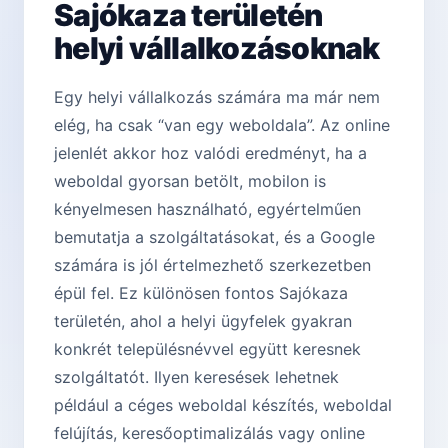
Sajókaza területén
helyi vállalkozásoknak
Egy helyi vállalkozás számára ma már nem
elég, ha csak “van egy weboldala”. Az online
jelenlét akkor hoz valódi eredményt, ha a
weboldal gyorsan betölt, mobilon is
kényelmesen használható, egyértelműen
bemutatja a szolgáltatásokat, és a Google
számára is jól értelmezhető szerkezetben
épül fel. Ez különösen fontos Sajókaza
területén, ahol a helyi ügyfelek gyakran
konkrét településnévvel együtt keresnek
szolgáltatót. Ilyen keresések lehetnek
például a céges weboldal készítés, weboldal
felújítás, keresőoptimalizálás vagy online