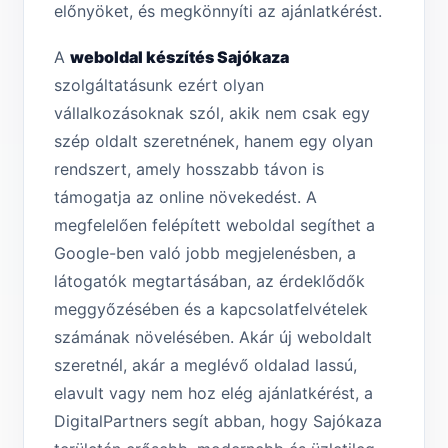
előnyöket, és megkönnyíti az ajánlatkérést.
A
weboldal készítés Sajókaza
szolgáltatásunk ezért olyan
vállalkozásoknak szól, akik nem csak egy
szép oldalt szeretnének, hanem egy olyan
rendszert, amely hosszabb távon is
támogatja az online növekedést. A
megfelelően felépített weboldal segíthet a
Google-ben való jobb megjelenésben, a
látogatók megtartásában, az érdeklődők
meggyőzésében és a kapcsolatfelvételek
számának növelésében. Akár új weboldalt
szeretnél, akár a meglévő oldalad lassú,
elavult vagy nem hoz elég ajánlatkérést, a
DigitalPartners segít abban, hogy Sajókaza