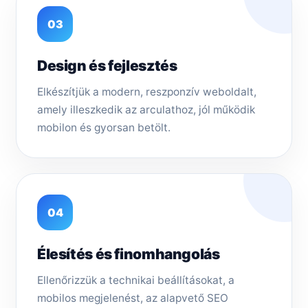
03
Design és fejlesztés
Elkészítjük a modern, reszponzív weboldalt,
amely illeszkedik az arculathoz, jól működik
mobilon és gyorsan betölt.
04
Élesítés és finomhangolás
Ellenőrizzük a technikai beállításokat, a
mobilos megjelenést, az alapvető SEO