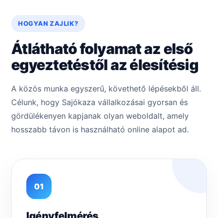
HOGYAN ZAJLIK?
Átlátható folyamat az első
egyeztetéstől az élesítésig
A közös munka egyszerű, követhető lépésekből áll.
Célunk, hogy Sajókaza vállalkozásai gyorsan és
gördülékenyen kapjanak olyan weboldalt, amely
hosszabb távon is használható online alapot ad.
01
Igényfelmérés