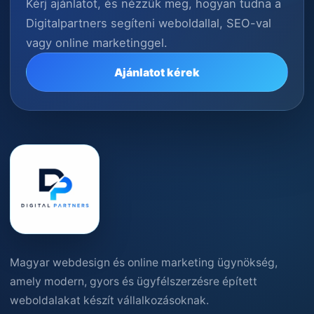
Kérj ajánlatot, és nézzük meg, hogyan tudna a
Digitalpartners segíteni weboldallal, SEO-val
vagy online marketinggel.
Ajánlatot kérek
Magyar webdesign és online marketing ügynökség,
amely modern, gyors és ügyfélszerzésre épített
weboldalakat készít vállalkozásoknak.