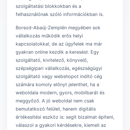
szolgáltatási blokkokban és a
felhasználónak szóló információkban is.
Borsod-Abaúj-Zemplén megyében sok
vállalkozás működik erős helyi
kapcsolatokkal, de az ügyfelek ma már
gyakran online kezdik a keresést. Egy
szolgáltató, kivitelező, könyvelő,
szépségipari vállalkozás, egészségügyi
szolgáltató vagy webshopot indító cég
számára komoly előnyt jelenthet, ha a
weboldala modern, gyors, mobilbarát és
meggyőző. A jó weboldal nem csak
bemutatkozó felület, hanem digitális
értékesítési eszköz is: segít bizalmat építeni,
válaszol a gyakori kérdésekre, kiemeli az