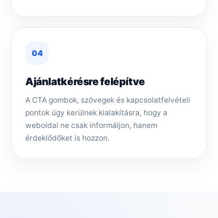
04
Ajánlatkérésre felépítve
A CTA gombok, szövegek és kapcsolatfelvételi
pontok úgy kerülnek kialakításra, hogy a
weboldal ne csak informáljon, hanem
érdeklődőket is hozzon.