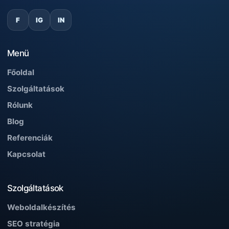
F
IG
IN
Menü
Főoldal
Szolgáltatások
Rólunk
Blog
Referenciák
Kapcsolat
Szolgáltatások
Weboldalkészítés
SEO stratégia