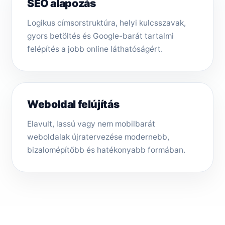
SEO alapozás
Logikus címsorstruktúra, helyi kulcsszavak,
gyors betöltés és Google-barát tartalmi
felépítés a jobb online láthatóságért.
Weboldal felújítás
Elavult, lassú vagy nem mobilbarát
weboldalak újratervezése modernebb,
bizalomépítőbb és hatékonyabb formában.