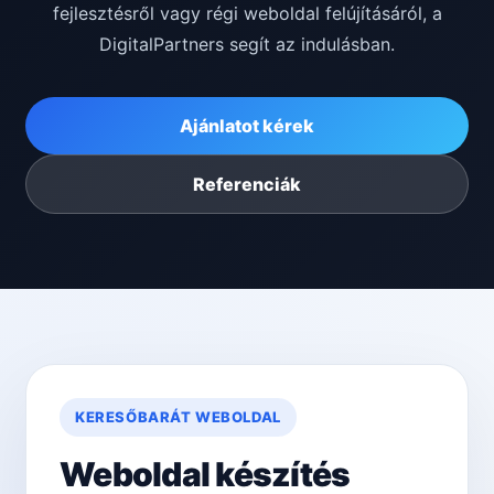
fejlesztésről vagy régi weboldal felújításáról, a
DigitalPartners segít az indulásban.
Ajánlatot kérek
Referenciák
KERESŐBARÁT WEBOLDAL
Weboldal készítés