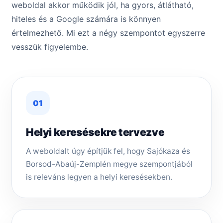
weboldal akkor működik jól, ha gyors, átlátható,
hiteles és a Google számára is könnyen
értelmezhető. Mi ezt a négy szempontot egyszerre
vesszük figyelembe.
01
Helyi keresésekre tervezve
A weboldalt úgy építjük fel, hogy Sajókaza és
Borsod-Abaúj-Zemplén megye szempontjából
is releváns legyen a helyi keresésekben.