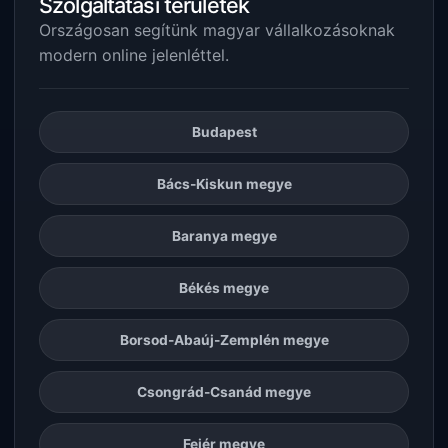
Szolgáltatási területek
Országosan segítünk magyar vállalkozásoknak
modern online jelenléttel.
Budapest
Bács-Kiskun megye
Baranya megye
Békés megye
Borsod-Abaúj-Zemplén megye
Csongrád-Csanád megye
Fejér megye