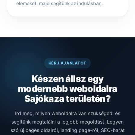
elemeket, majd segítünk az indulásban.
KÉRJ AJÁNLATOT
Készen állsz egy
modernebb weboldalra
Sajókaza területén?
Írd meg, milyen weboldalra van szükséged, és
segítünk megtalálni a legjobb megoldást. Legyen
szó új céges oldalról, landing page-ről, SEO-barát