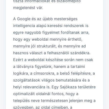
tiszta információkat és bizalomépítő
megjelenést vár.
A Google és az újabb mesterséges
intelligencia alapú keresési rendszerek is
egyre nagyobb figyelmet fordítanak arra,
hogy egy weboldal mennyire érthető,
mennyire jól strukturált, és mennyire ad
hasznos választ a felhasználói szándékra.
Ezért a weboldal készítése során nem csak
a látványra figyelünk, hanem a tartalmi
logikára, a címsorokra, a belső felépítésre, a
szolgáltatások világos bemutatására és a
helyi relevanciára is. Egy Sajókaza területére
optimalizált oldalnál fontos, hogy a
település neve természetesen jelenjen meg a
szövegben, az oldal címeiben, a