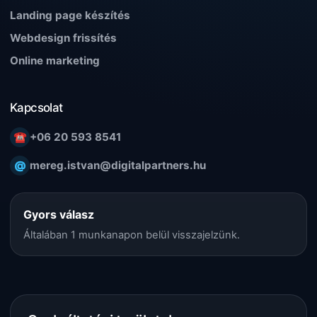
Landing page készítés
Webdesign frissítés
Online marketing
Kapcsolat
☎
+06 20 593 8541
@
mereg.istvan@digitalpartners.hu
Gyors válasz
Általában 1 munkanapon belül visszajelzünk.