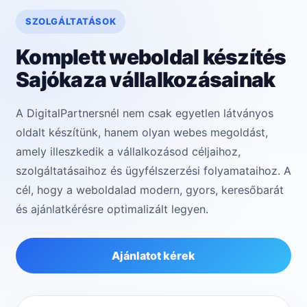
SZOLGÁLTATÁSOK
Komplett weboldal készítés
Sajókaza vállalkozásainak
A DigitalPartnersnél nem csak egyetlen látványos
oldalt készítünk, hanem olyan webes megoldást,
amely illeszkedik a vállalkozásod céljaihoz,
szolgáltatásaihoz és ügyfélszerzési folyamataihoz. A
cél, hogy a weboldalad modern, gyors, keresőbarát
és ajánlatkérésre optimalizált legyen.
Ajánlatot kérek