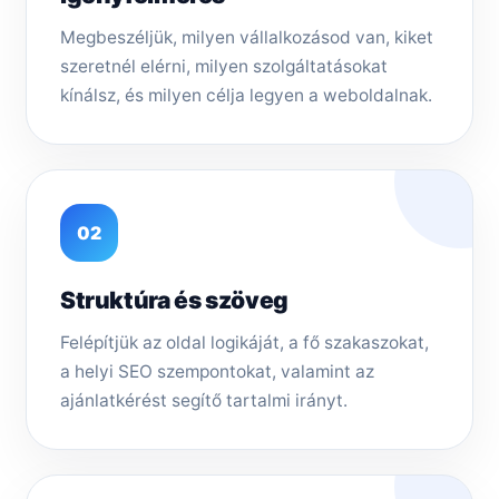
Megbeszéljük, milyen vállalkozásod van, kiket
szeretnél elérni, milyen szolgáltatásokat
kínálsz, és milyen célja legyen a weboldalnak.
02
Struktúra és szöveg
Felépítjük az oldal logikáját, a fő szakaszokat,
a helyi SEO szempontokat, valamint az
ajánlatkérést segítő tartalmi irányt.