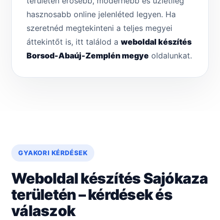
területén erősebb, modernebb és üzletileg
hasznosabb online jelenléted legyen. Ha
szeretnéd megtekinteni a teljes megyei
áttekintőt is, itt találod a
weboldal készítés
Borsod-Abaúj-Zemplén megye
oldalunkat.
GYAKORI KÉRDÉSEK
Weboldal készítés Sajókaza
területén – kérdések és
válaszok