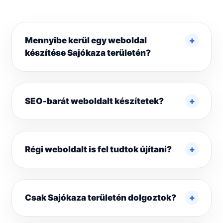
Mennyibe kerül egy weboldal
készítése Sajókaza területén?
SEO-barát weboldalt készítetek?
Régi weboldalt is fel tudtok újítani?
Csak Sajókaza területén dolgoztok?