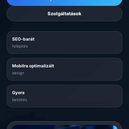
Szolgáltatások
SEO-barát
felépítés
Mobilra optimalizált
design
Gyors
betöltés