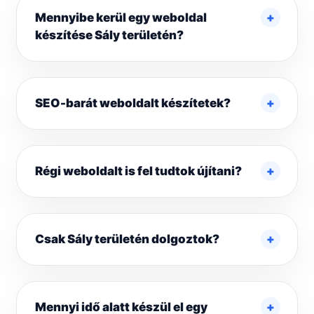
Mennyibe kerül egy weboldal
készítése Sály területén?
SEO-barát weboldalt készítetek?
Régi weboldalt is fel tudtok újítani?
Csak Sály területén dolgoztok?
Mennyi idő alatt készül el egy