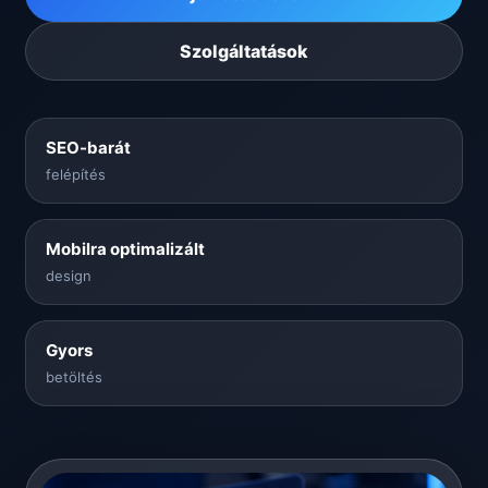
Szolgáltatások
SEO-barát
felépítés
Mobilra optimalizált
design
Gyors
betöltés