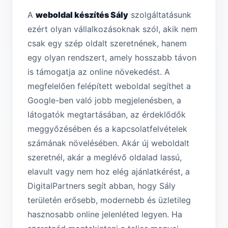
A
weboldal készítés Sály
szolgáltatásunk
ezért olyan vállalkozásoknak szól, akik nem
csak egy szép oldalt szeretnének, hanem
egy olyan rendszert, amely hosszabb távon
is támogatja az online növekedést. A
megfelelően felépített weboldal segíthet a
Google-ben való jobb megjelenésben, a
látogatók megtartásában, az érdeklődők
meggyőzésében és a kapcsolatfelvételek
számának növelésében. Akár új weboldalt
szeretnél, akár a meglévő oldalad lassú,
elavult vagy nem hoz elég ajánlatkérést, a
DigitalPartners segít abban, hogy Sály
területén erősebb, modernebb és üzletileg
hasznosabb online jelenléted legyen. Ha