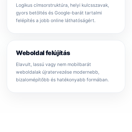
Logikus címsorstruktúra, helyi kulcsszavak,
gyors betöltés és Google-barát tartalmi
felépítés a jobb online láthatóságért.
Weboldal felújítás
Elavult, lassú vagy nem mobilbarát
weboldalak újratervezése modernebb,
bizalomépítőbb és hatékonyabb formában.