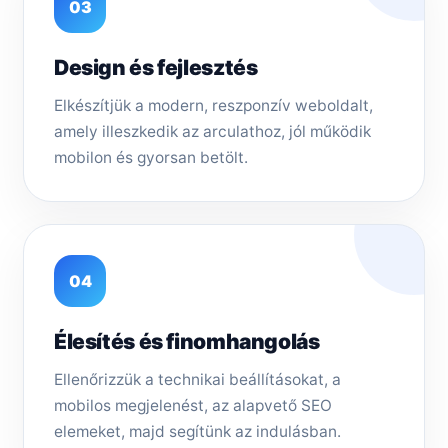
03
Design és fejlesztés
Elkészítjük a modern, reszponzív weboldalt,
amely illeszkedik az arculathoz, jól működik
mobilon és gyorsan betölt.
04
Élesítés és finomhangolás
Ellenőrizzük a technikai beállításokat, a
mobilos megjelenést, az alapvető SEO
elemeket, majd segítünk az indulásban.