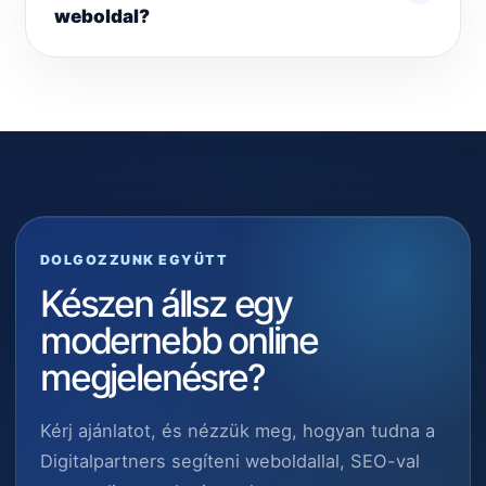
weboldal?
DOLGOZZUNK EGYÜTT
Készen állsz egy
modernebb online
megjelenésre?
Kérj ajánlatot, és nézzük meg, hogyan tudna a
Digitalpartners segíteni weboldallal, SEO-val