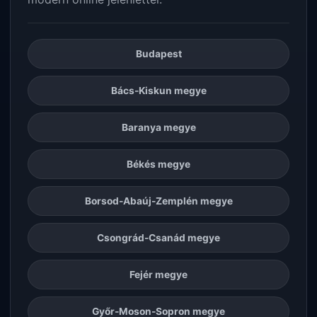
Budapest
Bács-Kiskun megye
Baranya megye
Békés megye
Borsod-Abaúj-Zemplén megye
Csongrád-Csanád megye
Fejér megye
Győr-Moson-Sopron megye