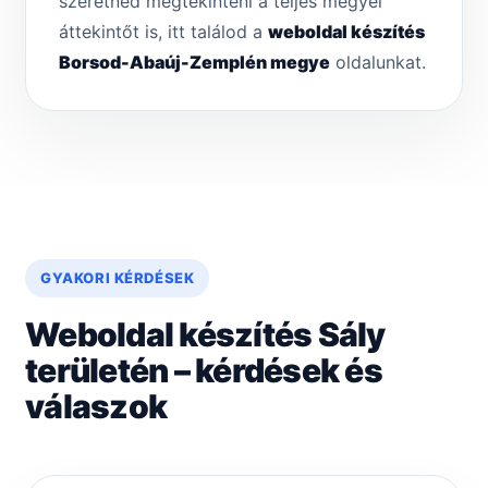
szeretnéd megtekinteni a teljes megyei
áttekintőt is, itt találod a
weboldal készítés
Borsod-Abaúj-Zemplén megye
oldalunkat.
GYAKORI KÉRDÉSEK
Weboldal készítés Sály
területén – kérdések és
válaszok