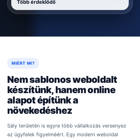
Több érdeklődő
MIÉRT MI?
Nem sablonos weboldalt
készítünk, hanem online
alapot építünk a
növekedéshez
Sály területén is egyre több vállalkozás versenyez
az ügyfelek figyelméért. Egy modern weboldal