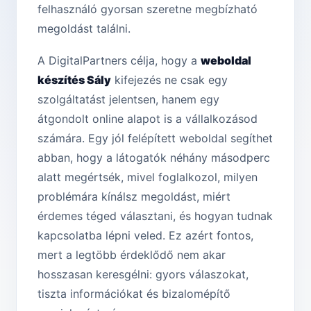
felhasználó gyorsan szeretne megbízható
megoldást találni.
A DigitalPartners célja, hogy a
weboldal
készítés Sály
kifejezés ne csak egy
szolgáltatást jelentsen, hanem egy
átgondolt online alapot is a vállalkozásod
számára. Egy jól felépített weboldal segíthet
abban, hogy a látogatók néhány másodperc
alatt megértsék, mivel foglalkozol, milyen
problémára kínálsz megoldást, miért
érdemes téged választani, és hogyan tudnak
kapcsolatba lépni veled. Ez azért fontos,
mert a legtöbb érdeklődő nem akar
hosszasan keresgélni: gyors válaszokat,
tiszta információkat és bizalomépítő