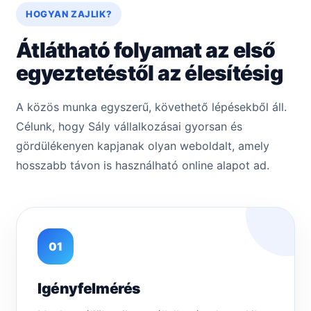
HOGYAN ZAJLIK?
Átlátható folyamat az első
egyeztetéstől az élesítésig
A közös munka egyszerű, követhető lépésekből áll.
Célunk, hogy Sály vállalkozásai gyorsan és
gördülékenyen kapjanak olyan weboldalt, amely
hosszabb távon is használható online alapot ad.
01
Igényfelmérés