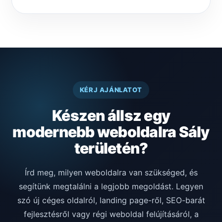
KÉRJ AJÁNLATOT
Készen állsz egy
modernebb weboldalra Sály
területén?
Írd meg, milyen weboldalra van szükséged, és
segítünk megtalálni a legjobb megoldást. Legyen
szó új céges oldalról, landing page-ről, SEO-barát
fejlesztésről vagy régi weboldal felújításáról, a