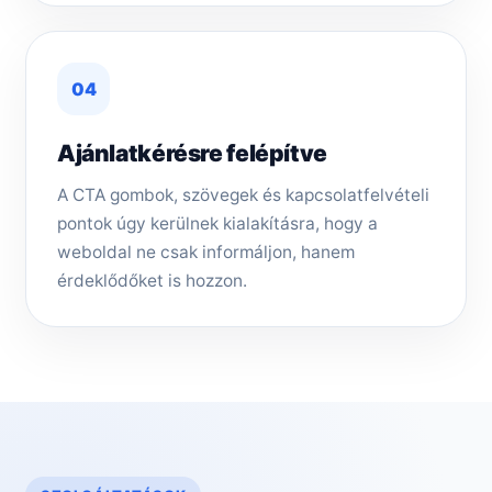
04
Ajánlatkérésre felépítve
A CTA gombok, szövegek és kapcsolatfelvételi
pontok úgy kerülnek kialakításra, hogy a
weboldal ne csak informáljon, hanem
érdeklődőket is hozzon.