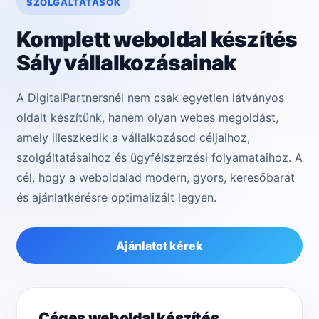
SZOLGÁLTATÁSOK
Komplett weboldal készítés
Sály vállalkozásainak
A DigitalPartnersnél nem csak egyetlen látványos
oldalt készítünk, hanem olyan webes megoldást,
amely illeszkedik a vállalkozásod céljaihoz,
szolgáltatásaihoz és ügyfélszerzési folyamataihoz. A
cél, hogy a weboldalad modern, gyors, keresőbarát
és ajánlatkérésre optimalizált legyen.
Ajánlatot kérek
Céges weboldal készítés