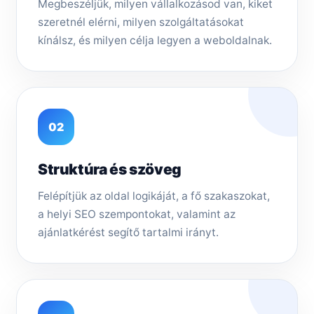
Megbeszéljük, milyen vállalkozásod van, kiket
szeretnél elérni, milyen szolgáltatásokat
kínálsz, és milyen célja legyen a weboldalnak.
02
Struktúra és szöveg
Felépítjük az oldal logikáját, a fő szakaszokat,
a helyi SEO szempontokat, valamint az
ajánlatkérést segítő tartalmi irányt.