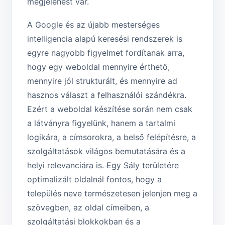
megjelenést vár.
A Google és az újabb mesterséges
intelligencia alapú keresési rendszerek is
egyre nagyobb figyelmet fordítanak arra,
hogy egy weboldal mennyire érthető,
mennyire jól strukturált, és mennyire ad
hasznos választ a felhasználói szándékra.
Ezért a weboldal készítése során nem csak
a látványra figyelünk, hanem a tartalmi
logikára, a címsorokra, a belső felépítésre, a
szolgáltatások világos bemutatására és a
helyi relevanciára is. Egy Sály területére
optimalizált oldalnál fontos, hogy a
település neve természetesen jelenjen meg a
szövegben, az oldal címeiben, a
szolgáltatási blokkokban és a