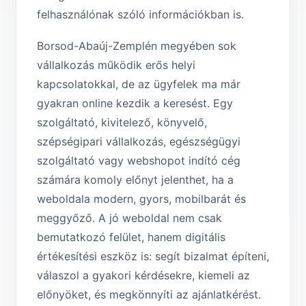
felhasználónak szóló információkban is.
Borsod-Abaúj-Zemplén megyében sok
vállalkozás működik erős helyi
kapcsolatokkal, de az ügyfelek ma már
gyakran online kezdik a keresést. Egy
szolgáltató, kivitelező, könyvelő,
szépségipari vállalkozás, egészségügyi
szolgáltató vagy webshopot indító cég
számára komoly előnyt jelenthet, ha a
weboldala modern, gyors, mobilbarát és
meggyőző. A jó weboldal nem csak
bemutatkozó felület, hanem digitális
értékesítési eszköz is: segít bizalmat építeni,
válaszol a gyakori kérdésekre, kiemeli az
előnyöket, és megkönnyíti az ajánlatkérést.