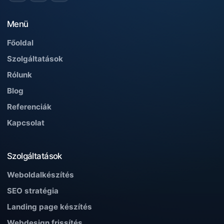
Menü
Főoldal
Szolgáltatások
Rólunk
Blog
Referenciák
Kapcsolat
Szolgáltatások
Weboldalkészítés
SEO stratégia
Landing page készítés
Webdesign frissítés