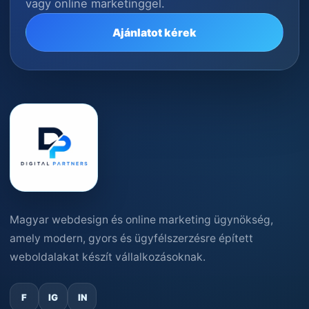
vagy online marketinggel.
Ajánlatot kérek
Magyar webdesign és online marketing ügynökség,
amely modern, gyors és ügyfélszerzésre épített
weboldalakat készít vállalkozásoknak.
F
IG
IN