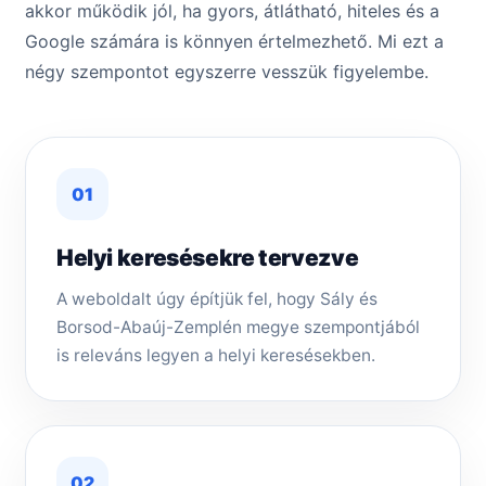
akkor működik jól, ha gyors, átlátható, hiteles és a
Google számára is könnyen értelmezhető. Mi ezt a
négy szempontot egyszerre vesszük figyelembe.
01
Helyi keresésekre tervezve
A weboldalt úgy építjük fel, hogy Sály és
Borsod-Abaúj-Zemplén megye szempontjából
is releváns legyen a helyi keresésekben.
02