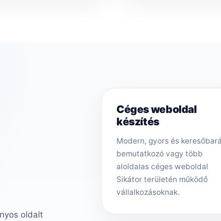
Céges weboldal
készítés
Modern, gyors és keresőbar
bemutatkozó vagy több
aloldalas céges weboldal
Sikátor területén működő
vállalkozásoknak.
nyos oldalt