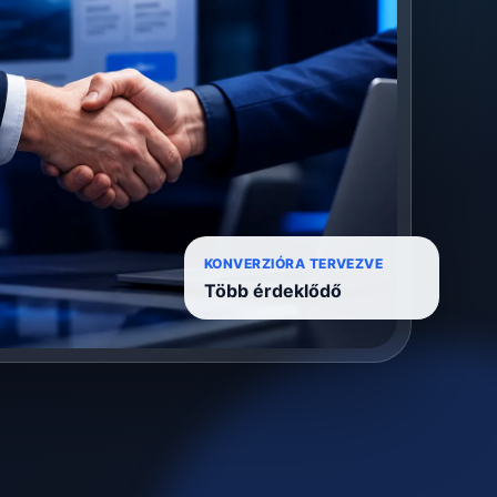
KONVERZIÓRA TERVEZVE
Több érdeklődő