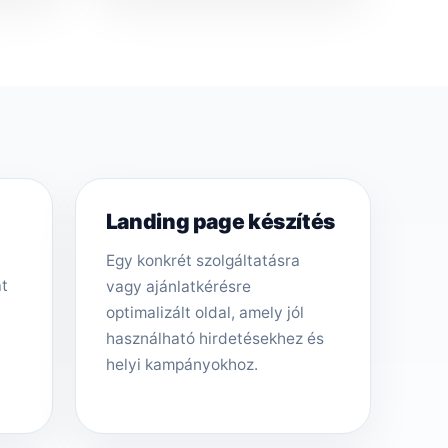
Landing page készítés
Egy konkrét szolgáltatásra
át
vagy ajánlatkérésre
optimalizált oldal, amely jól
használható hirdetésekhez és
helyi kampányokhoz.