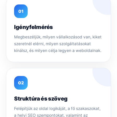
01
Igényfelmérés
Megbeszéljük, milyen vállalkozásod van, kiket
szeretnél elérni, milyen szolgáltatásokat
kínálsz, és milyen célja legyen a weboldalnak.
02
Struktúra és szöveg
Felépítjük az oldal logikáját, a fő szakaszokat,
a helyi SEO szempontokat, valamint az