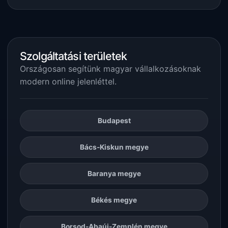
Szolgáltatási területek
Országosan segítünk magyar vállalkozásoknak
modern online jelenléttel.
Budapest
Bács-Kiskun megye
Baranya megye
Békés megye
Borsod-Abaúj-Zemplén megye