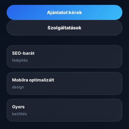
Ajánlatot kérek
Szolgáltatások
SEO-barát
felépítés
Mobilra optimalizált
design
Gyors
betöltés