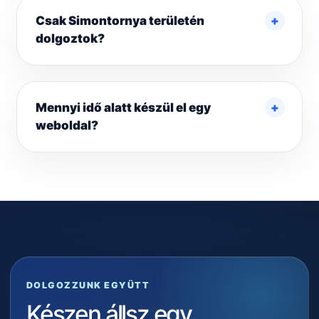
Csak Simontornya területén
dolgoztok?
Mennyi idő alatt készül el egy
weboldal?
DOLGOZZUNK EGYÜTT
Készen állsz egy