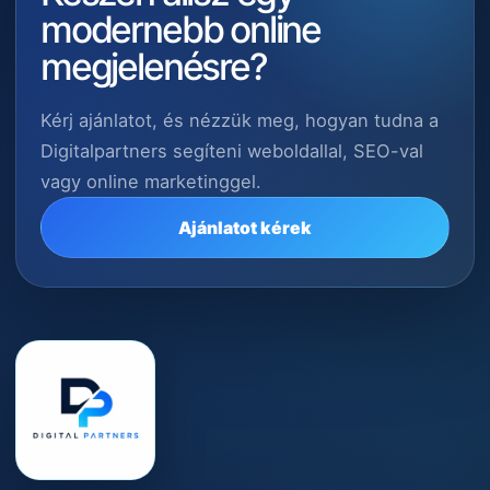
modernebb online
megjelenésre?
Kérj ajánlatot, és nézzük meg, hogyan tudna a
Digitalpartners segíteni weboldallal, SEO-val
vagy online marketinggel.
Ajánlatot kérek