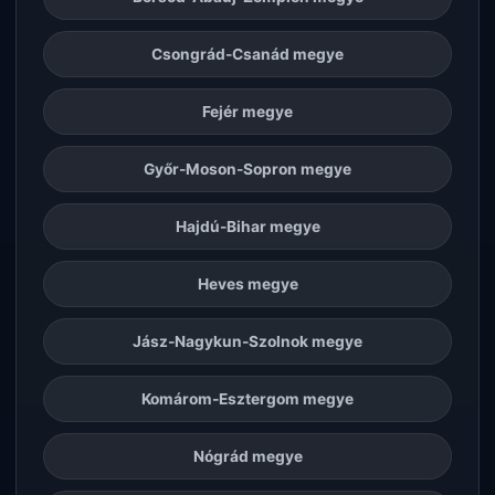
Csongrád-Csanád megye
Fejér megye
Győr-Moson-Sopron megye
Hajdú-Bihar megye
Heves megye
Jász-Nagykun-Szolnok megye
Komárom-Esztergom megye
Nógrád megye