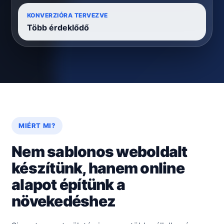
KONVERZIÓRA TERVEZVE
Több érdeklődő
MIÉRT MI?
Nem sablonos weboldalt
készítünk, hanem online
alapot építünk a
növekedéshez