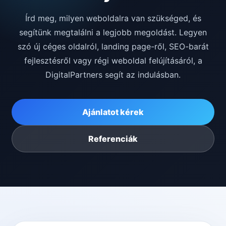
Írd meg, milyen weboldalra van szükséged, és
segítünk megtalálni a legjobb megoldást. Legyen
szó új céges oldalról, landing page-ről, SEO-barát
fejlesztésről vagy régi weboldal felújításáról, a
DigitalPartners segít az indulásban.
Ajánlatot kérek
Referenciák