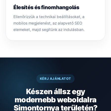
Élesítés és finomhangolás
Ellenőrizzük a technikai beállításokat, a
mobilos megjelenést, az alapvető SEO
elemeket, majd segítünk az indulásban.
KÉRJ AJÁNLATOT
Készen állsz egy
modernebb weboldalra
Simontornya területén?