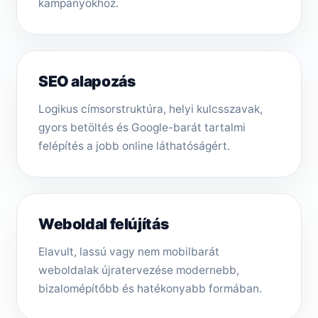
kampányokhoz.
SEO alapozás
Logikus címsorstruktúra, helyi kulcsszavak,
gyors betöltés és Google-barát tartalmi
felépítés a jobb online láthatóságért.
Weboldal felújítás
Elavult, lassú vagy nem mobilbarát
weboldalak újratervezése modernebb,
bizalomépítőbb és hatékonyabb formában.