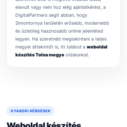
elavult vagy nem hoz elég ajánlatkérést, a
DigitalPartners segít abban, hogy
Simontornya területén erősebb, modernebb
és üzletileg hasznosabb online jelenléted
legyen. Ha szeretnéd megtekinteni a teljes
megyei áttekintőt is, itt találod a
weboldal
készítés Tolna megye
oldalunkat.
GYAKORI KÉRDÉSEK
Weboldal készítés