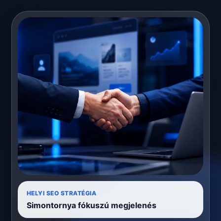
HELYI SEO STRATÉGIA
Simontornya fókuszú megjelenés