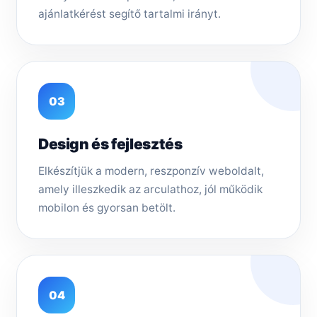
ajánlatkérést segítő tartalmi irányt.
03
Design és fejlesztés
Elkészítjük a modern, reszponzív weboldalt,
amely illeszkedik az arculathoz, jól működik
mobilon és gyorsan betölt.
04