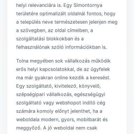
helyi relevanciára is. Egy Simontornya
területére optimalizált oldalnál fontos, hogy
a település neve természetesen jelenjen meg
a szövegben, az oldal címeiben, a
szolgáltatási blokkokban és a
felhasználónak szóló információkban is.
Tolna megyében sok vállalkozás működik
erős helyi kapcsolatokkal, de az ügyfelek
ma már gyakran online kezdik a keresést.
Egy szolgáltató, kivitelező, könyvelő,
szépségipari vállalkozás, egészségügyi
szolgáltató vagy webshopot indító cég
számára komoly előnyt jelenthet, ha a
weboldala modern, gyors, mobilbarát és
meggyőző. A jó weboldal nem csak