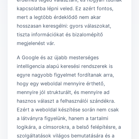
kapcsolatba lépni veled. Ez azért fontos,
mert a legtöbb érdeklődő nem akar
hosszasan keresgélni: gyors válaszokat,
tiszta információkat és bizalomépítő
megjelenést vár.
A Google és az újabb mesterséges
intelligencia alapú keresési rendszerek is
egyre nagyobb figyelmet fordítanak arra,
hogy egy weboldal mennyire érthető,
mennyire jól strukturált, és mennyire ad
hasznos választ a felhasználói szándékra.
Ezért a weboldal készítése során nem csak
a látványra figyelünk, hanem a tartalmi
logikára, a címsorokra, a belső felépítésre, a
szolgáltatások világos bemutatására és a