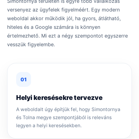
Simontornya területén is egyre több vállalkozás
versenyez az ügyfelek figyelméért. Egy modern
weboldal akkor működik jól, ha gyors, átlátható,
hiteles és a Google számára is könnyen
értelmezhető. Mi ezt a négy szempontot egyszerre
vesszük figyelembe.
01
Helyi keresésekre tervezve
A weboldalt úgy építjük fel, hogy Simontornya
és Tolna megye szempontjából is releváns
legyen a helyi keresésekben.