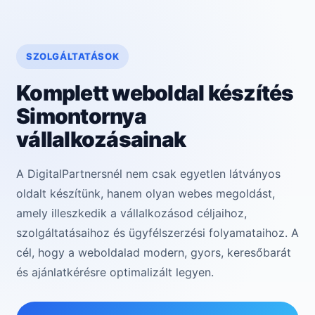
SZOLGÁLTATÁSOK
Komplett weboldal készítés
Simontornya
vállalkozásainak
A DigitalPartnersnél nem csak egyetlen látványos
oldalt készítünk, hanem olyan webes megoldást,
amely illeszkedik a vállalkozásod céljaihoz,
szolgáltatásaihoz és ügyfélszerzési folyamataihoz. A
cél, hogy a weboldalad modern, gyors, keresőbarát
és ajánlatkérésre optimalizált legyen.