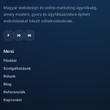
Magyar webdesign és online marketing ügynökség,
amely modern, gyors és ügyfélszerzésre épített
weboldalakat készít vállalkozásoknak.
F
IG
IN
Menü
Főoldal
Szolgáltatások
Rólunk
Blog
Referenciák
Kapcsolat