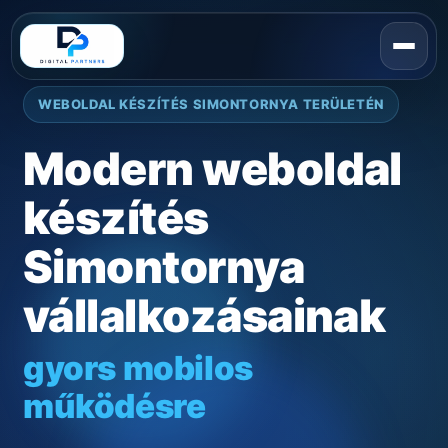
WEBOLDAL KÉSZÍTÉS SIMONTORNYA TERÜLETÉN
Modern weboldal
készítés
Simontornya
vállalkozásainak
gyors mobilos
működésre