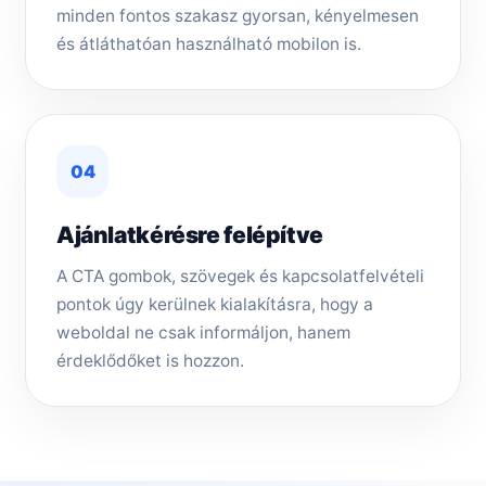
minden fontos szakasz gyorsan, kényelmesen
és átláthatóan használható mobilon is.
04
Ajánlatkérésre felépítve
A CTA gombok, szövegek és kapcsolatfelvételi
pontok úgy kerülnek kialakításra, hogy a
weboldal ne csak informáljon, hanem
érdeklődőket is hozzon.