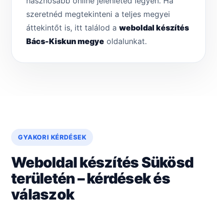
hasznosabb online jelenléted legyen. Ha
szeretnéd megtekinteni a teljes megyei
áttekintőt is, itt találod a
weboldal készítés
Bács-Kiskun megye
oldalunkat.
GYAKORI KÉRDÉSEK
Weboldal készítés Sükösd
területén – kérdések és
válaszok