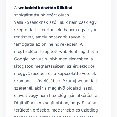
A
weboldal készítés Sükösd
szolgáltatásunk ezért olyan
vállalkozásoknak szól, akik nem csak egy
szép oldalt szeretnének, hanem egy olyan
rendszert, amely hosszabb távon is
támogatja az online növekedést. A
megfelelően felépített weboldal segíthet a
Google-ben való jobb megjelenésben, a
látogatók megtartásában, az érdeklődők
meggyőzésében és a kapcsolatfelvételek
számának növelésében. Akár új weboldalt
szeretnél, akár a meglévő oldalad lassú,
elavult vagy nem hoz elég ajánlatkérést, a
DigitalPartners segít abban, hogy Sükösd
területén erősebb, modernebb és üzletileg