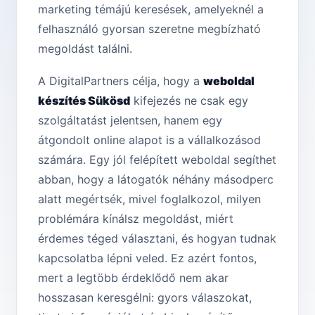
marketing témájú keresések, amelyeknél a
felhasználó gyorsan szeretne megbízható
megoldást találni.
A DigitalPartners célja, hogy a
weboldal
készítés Sükösd
kifejezés ne csak egy
szolgáltatást jelentsen, hanem egy
átgondolt online alapot is a vállalkozásod
számára. Egy jól felépített weboldal segíthet
abban, hogy a látogatók néhány másodperc
alatt megértsék, mivel foglalkozol, milyen
problémára kínálsz megoldást, miért
érdemes téged választani, és hogyan tudnak
kapcsolatba lépni veled. Ez azért fontos,
mert a legtöbb érdeklődő nem akar
hosszasan keresgélni: gyors válaszokat,