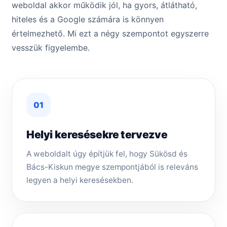
weboldal akkor működik jól, ha gyors, átlátható,
hiteles és a Google számára is könnyen
értelmezhető. Mi ezt a négy szempontot egyszerre
vesszük figyelembe.
01
Helyi keresésekre tervezve
A weboldalt úgy építjük fel, hogy Sükösd és
Bács-Kiskun megye szempontjából is releváns
legyen a helyi keresésekben.