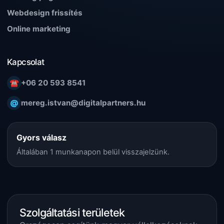
Webdesign frissítés
Online marketing
Kapcsolat
☎
+06 20 593 8541
@
mereg.istvan@digitalpartners.hu
Gyors válasz
Általában 1 munkanapon belül visszajelzünk.
Szolgáltatási területek