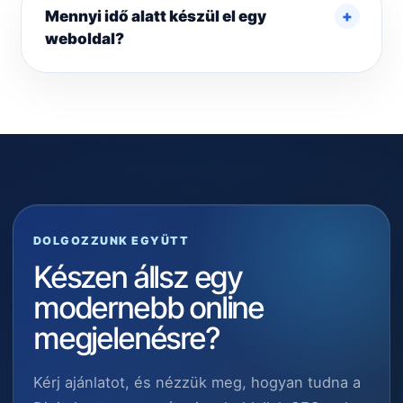
Mennyi idő alatt készül el egy
weboldal?
DOLGOZZUNK EGYÜTT
Készen állsz egy
modernebb online
megjelenésre?
Kérj ajánlatot, és nézzük meg, hogyan tudna a