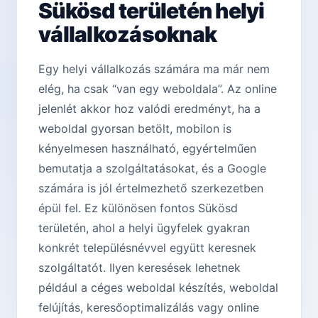
Sükösd területén helyi
vállalkozásoknak
Egy helyi vállalkozás számára ma már nem
elég, ha csak “van egy weboldala”. Az online
jelenlét akkor hoz valódi eredményt, ha a
weboldal gyorsan betölt, mobilon is
kényelmesen használható, egyértelműen
bemutatja a szolgáltatásokat, és a Google
számára is jól értelmezhető szerkezetben
épül fel. Ez különösen fontos Sükösd
területén, ahol a helyi ügyfelek gyakran
konkrét településnévvel együtt keresnek
szolgáltatót. Ilyen keresések lehetnek
például a céges weboldal készítés, weboldal
felújítás, keresőoptimalizálás vagy online