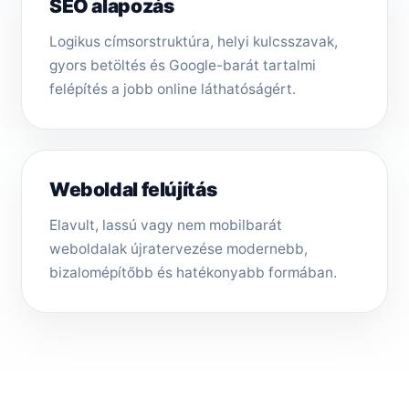
SEO alapozás
Logikus címsorstruktúra, helyi kulcsszavak,
gyors betöltés és Google-barát tartalmi
felépítés a jobb online láthatóságért.
Weboldal felújítás
Elavult, lassú vagy nem mobilbarát
weboldalak újratervezése modernebb,
bizalomépítőbb és hatékonyabb formában.