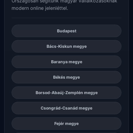
Országosan segítünk magyar vállalkozásoknak
modern online jelenléttel.
Budapest
Bács-Kiskun megye
Baranya megye
Békés megye
Borsod-Abaúj-Zemplén megye
Csongrád-Csanád megye
Fejér megye