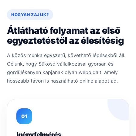
HOGYAN ZAJLIK?
Átlátható folyamat az első
egyeztetéstől az élesítésig
A közös munka egyszerű, követhető lépésekből áll.
Célunk, hogy Sükösd vállalkozásai gyorsan és
gördülékenyen kapjanak olyan weboldalt, amely
hosszabb távon is használható online alapot ad.
01
Igényfelmérés