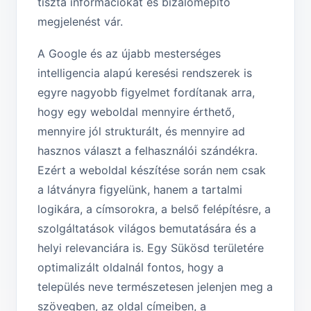
tiszta információkat és bizalomépítő
megjelenést vár.
A Google és az újabb mesterséges
intelligencia alapú keresési rendszerek is
egyre nagyobb figyelmet fordítanak arra,
hogy egy weboldal mennyire érthető,
mennyire jól strukturált, és mennyire ad
hasznos választ a felhasználói szándékra.
Ezért a weboldal készítése során nem csak
a látványra figyelünk, hanem a tartalmi
logikára, a címsorokra, a belső felépítésre, a
szolgáltatások világos bemutatására és a
helyi relevanciára is. Egy Sükösd területére
optimalizált oldalnál fontos, hogy a
település neve természetesen jelenjen meg a
szövegben, az oldal címeiben, a