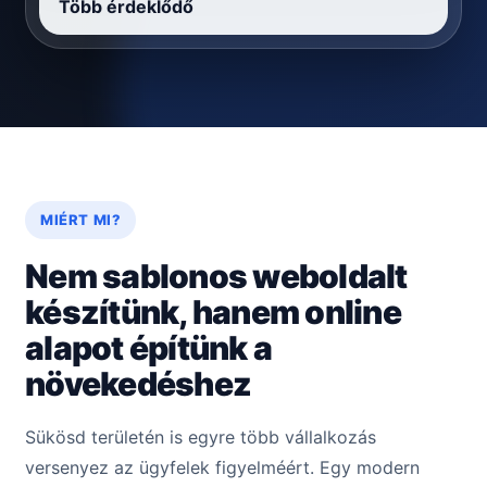
Több érdeklődő
MIÉRT MI?
Nem sablonos weboldalt
készítünk, hanem online
alapot építünk a
növekedéshez
Sükösd területén is egyre több vállalkozás
versenyez az ügyfelek figyelméért. Egy modern