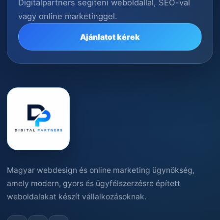
Digitalpartners segíteni weboldallal, SEO-val
vagy online marketinggel.
Ajánlatot kérek
Magyar webdesign és online marketing ügynökség,
amely modern, gyors és ügyfélszerzésre épített
weboldalakat készít vállalkozásoknak.