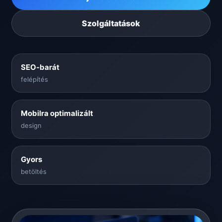
Szolgáltatások
SEO-barát
felépítés
Mobilra optimalizált
design
Gyors
betöltés