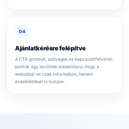
04
Ajánlatkérésre felépítve
A CTA gombok, szövegek és kapcsolatfelvételi
pontok úgy kerülnek kialakításra, hogy a
weboldal ne csak informáljon, hanem
érdeklődőket is hozzon.