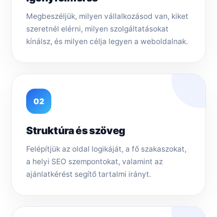
Megbeszéljük, milyen vállalkozásod van, kiket
szeretnél elérni, milyen szolgáltatásokat
kínálsz, és milyen célja legyen a weboldalnak.
02
Struktúra és szöveg
Felépítjük az oldal logikáját, a fő szakaszokat,
a helyi SEO szempontokat, valamint az
ajánlatkérést segítő tartalmi irányt.