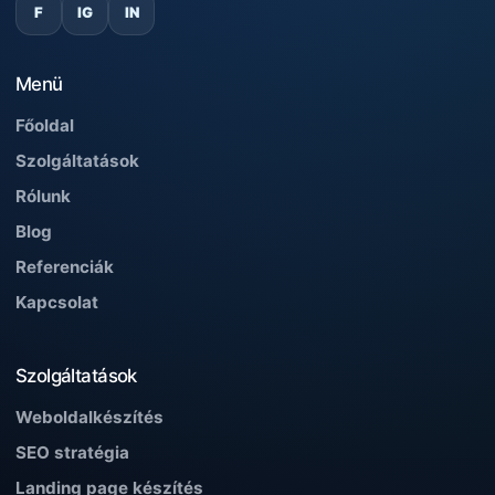
F
IG
IN
Menü
Főoldal
Szolgáltatások
Rólunk
Blog
Referenciák
Kapcsolat
Szolgáltatások
Weboldalkészítés
SEO stratégia
Landing page készítés