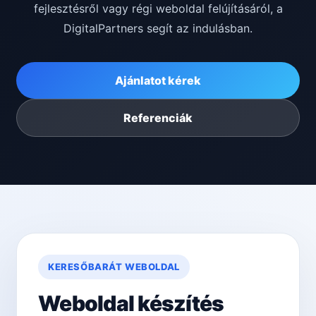
fejlesztésről vagy régi weboldal felújításáról, a
DigitalPartners segít az indulásban.
Ajánlatot kérek
Referenciák
KERESŐBARÁT WEBOLDAL
Weboldal készítés