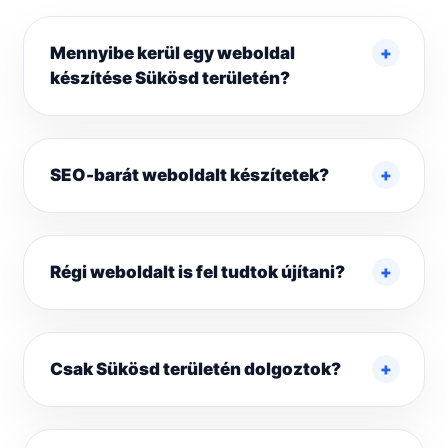
Mennyibe kerül egy weboldal
készítése Sükösd területén?
SEO-barát weboldalt készítetek?
Régi weboldalt is fel tudtok újítani?
Csak Sükösd területén dolgoztok?