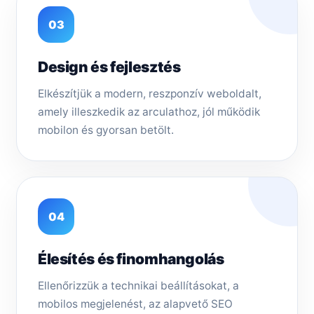
03
Design és fejlesztés
Elkészítjük a modern, reszponzív weboldalt,
amely illeszkedik az arculathoz, jól működik
mobilon és gyorsan betölt.
04
Élesítés és finomhangolás
Ellenőrizzük a technikai beállításokat, a
mobilos megjelenést, az alapvető SEO