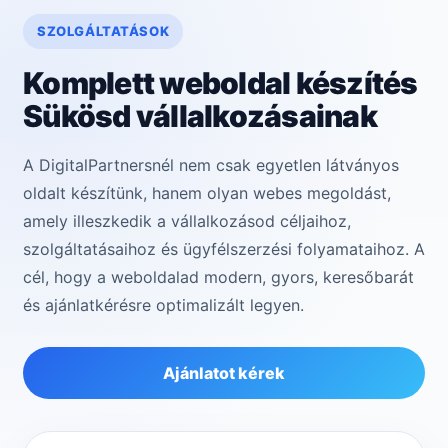
SZOLGÁLTATÁSOK
Komplett weboldal készítés
Sükösd vállalkozásainak
A DigitalPartnersnél nem csak egyetlen látványos
oldalt készítünk, hanem olyan webes megoldást,
amely illeszkedik a vállalkozásod céljaihoz,
szolgáltatásaihoz és ügyfélszerzési folyamataihoz. A
cél, hogy a weboldalad modern, gyors, keresőbarát
és ajánlatkérésre optimalizált legyen.
Ajánlatot kérek