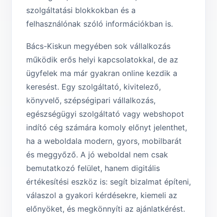
szolgáltatási blokkokban és a
felhasználónak szóló információkban is.
Bács-Kiskun megyében sok vállalkozás
működik erős helyi kapcsolatokkal, de az
ügyfelek ma már gyakran online kezdik a
keresést. Egy szolgáltató, kivitelező,
könyvelő, szépségipari vállalkozás,
egészségügyi szolgáltató vagy webshopot
indító cég számára komoly előnyt jelenthet,
ha a weboldala modern, gyors, mobilbarát
és meggyőző. A jó weboldal nem csak
bemutatkozó felület, hanem digitális
értékesítési eszköz is: segít bizalmat építeni,
válaszol a gyakori kérdésekre, kiemeli az
előnyöket, és megkönnyíti az ajánlatkérést.