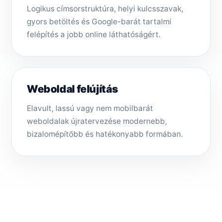
Logikus címsorstruktúra, helyi kulcsszavak,
gyors betöltés és Google-barát tartalmi
felépítés a jobb online láthatóságért.
Weboldal felújítás
Elavult, lassú vagy nem mobilbarát
weboldalak újratervezése modernebb,
bizalomépítőbb és hatékonyabb formában.