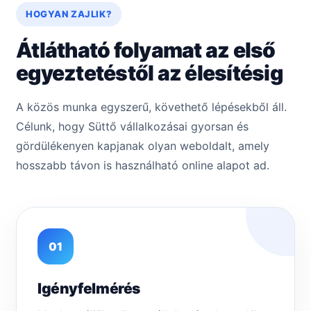
HOGYAN ZAJLIK?
Átlátható folyamat az első
egyeztetéstől az élesítésig
A közös munka egyszerű, követhető lépésekből áll.
Célunk, hogy Süttő vállalkozásai gyorsan és
gördülékenyen kapjanak olyan weboldalt, amely
hosszabb távon is használható online alapot ad.
01
Igényfelmérés