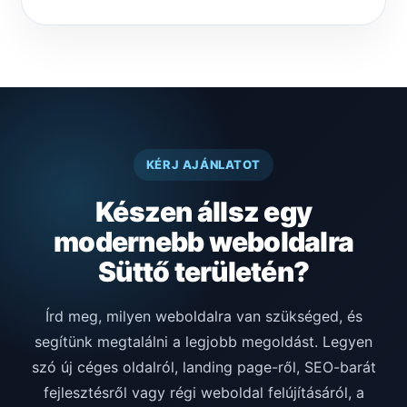
KÉRJ AJÁNLATOT
Készen állsz egy
modernebb weboldalra
Süttő területén?
Írd meg, milyen weboldalra van szükséged, és
segítünk megtalálni a legjobb megoldást. Legyen
szó új céges oldalról, landing page-ről, SEO-barát
fejlesztésről vagy régi weboldal felújításáról, a