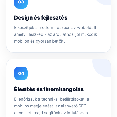
03
Design és fejlesztés
Elkészítjük a modern, reszponzív weboldalt,
amely illeszkedik az arculathoz, jól működik
mobilon és gyorsan betölt.
04
Élesítés és finomhangolás
Ellenőrizzük a technikai beállításokat, a
mobilos megjelenést, az alapvető SEO
elemeket, majd segítünk az indulásban.