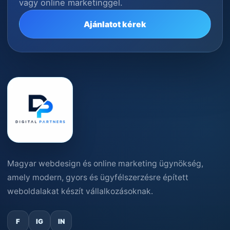
vagy online marketinggel.
Ajánlatot kérek
Magyar webdesign és online marketing ügynökség,
amely modern, gyors és ügyfélszerzésre épített
weboldalakat készít vállalkozásoknak.
F
IG
IN