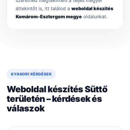
szeretnéd megtekinteni a teljes megyei
áttekintőt is, itt találod a
weboldal készítés
Komárom-Esztergom megye
oldalunkat.
GYAKORI KÉRDÉSEK
Weboldal készítés Süttő
területén – kérdések és
válaszok