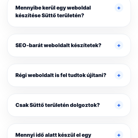
Mennyibe kerül egy weboldal
készítése Süttő területén?
SEO-barát weboldalt készítetek?
Régi weboldalt is fel tudtok újítani?
Csak Süttő területén dolgoztok?
Mennyi idő alatt készül el egy