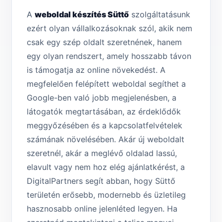
A
weboldal készítés Süttő
szolgáltatásunk
ezért olyan vállalkozásoknak szól, akik nem
csak egy szép oldalt szeretnének, hanem
egy olyan rendszert, amely hosszabb távon
is támogatja az online növekedést. A
megfelelően felépített weboldal segíthet a
Google-ben való jobb megjelenésben, a
látogatók megtartásában, az érdeklődők
meggyőzésében és a kapcsolatfelvételek
számának növelésében. Akár új weboldalt
szeretnél, akár a meglévő oldalad lassú,
elavult vagy nem hoz elég ajánlatkérést, a
DigitalPartners segít abban, hogy Süttő
területén erősebb, modernebb és üzletileg
hasznosabb online jelenléted legyen. Ha