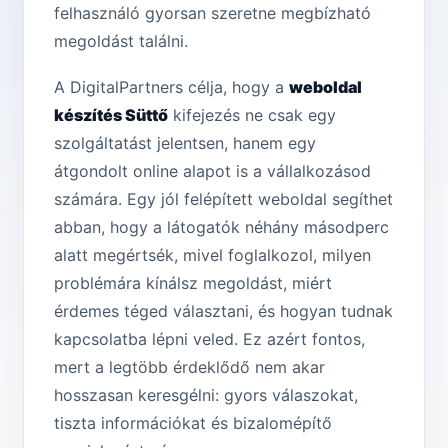
felhasználó gyorsan szeretne megbízható
megoldást találni.
A DigitalPartners célja, hogy a
weboldal
készítés Süttő
kifejezés ne csak egy
szolgáltatást jelentsen, hanem egy
átgondolt online alapot is a vállalkozásod
számára. Egy jól felépített weboldal segíthet
abban, hogy a látogatók néhány másodperc
alatt megértsék, mivel foglalkozol, milyen
problémára kínálsz megoldást, miért
érdemes téged választani, és hogyan tudnak
kapcsolatba lépni veled. Ez azért fontos,
mert a legtöbb érdeklődő nem akar
hosszasan keresgélni: gyors válaszokat,
tiszta információkat és bizalomépítő