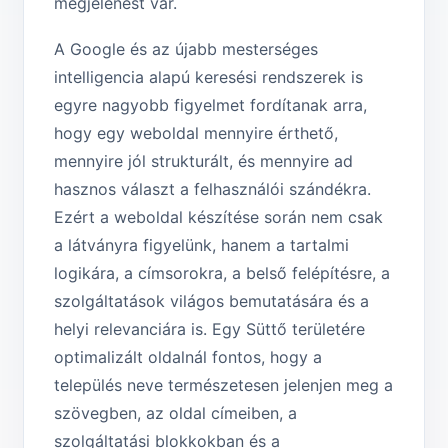
megjelenést vár.
A Google és az újabb mesterséges
intelligencia alapú keresési rendszerek is
egyre nagyobb figyelmet fordítanak arra,
hogy egy weboldal mennyire érthető,
mennyire jól strukturált, és mennyire ad
hasznos választ a felhasználói szándékra.
Ezért a weboldal készítése során nem csak
a látványra figyelünk, hanem a tartalmi
logikára, a címsorokra, a belső felépítésre, a
szolgáltatások világos bemutatására és a
helyi relevanciára is. Egy Süttő területére
optimalizált oldalnál fontos, hogy a
település neve természetesen jelenjen meg a
szövegben, az oldal címeiben, a
szolgáltatási blokkokban és a