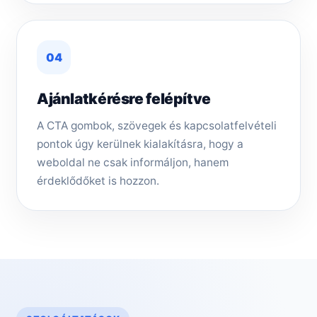
04
Ajánlatkérésre felépítve
A CTA gombok, szövegek és kapcsolatfelvételi
pontok úgy kerülnek kialakításra, hogy a
weboldal ne csak informáljon, hanem
érdeklődőket is hozzon.