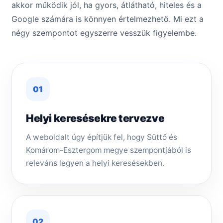
akkor működik jól, ha gyors, átlátható, hiteles és a
Google számára is könnyen értelmezhető. Mi ezt a
négy szempontot egyszerre vesszük figyelembe.
01
Helyi keresésekre tervezve
A weboldalt úgy építjük fel, hogy Süttő és
Komárom-Esztergom megye szempontjából is
releváns legyen a helyi keresésekben.
02