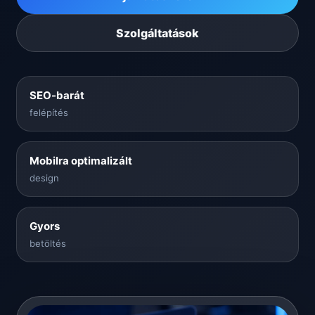
Szolgáltatások
SEO-barát
felépítés
Mobilra optimalizált
design
Gyors
betöltés