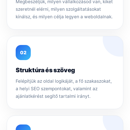
Megbeszéljük, milyen vállalkozásod van, kiket
szeretnél elérni, milyen szolgáltatásokat
kínálsz, és milyen célja legyen a weboldalnak.
02
Struktúra és szöveg
Felépítjük az oldal logikáját, a fő szakaszokat,
a helyi SEO szempontokat, valamint az
ajánlatkérést segítő tartalmi irányt.