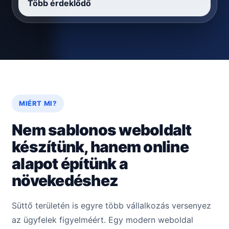
Több érdeklődő
MIÉRT MI?
Nem sablonos weboldalt
készítünk, hanem online
alapot építünk a
növekedéshez
Süttő területén is egyre több vállalkozás versenyez
az ügyfelek figyelméért. Egy modern weboldal