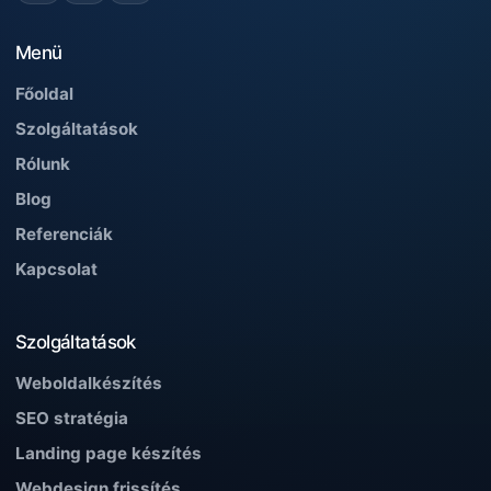
Menü
Főoldal
Szolgáltatások
Rólunk
Blog
Referenciák
Kapcsolat
Szolgáltatások
Weboldalkészítés
SEO stratégia
Landing page készítés
Webdesign frissítés