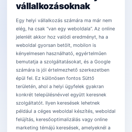
vállalkozásoknak
Egy helyi vállalkozás számára ma már nem
elég, ha csak “van egy weboldala”. Az online
jelenlét akkor hoz valódi eredményt, ha a
weboldal gyorsan betölt, mobilon is
kényelmesen használható, egyértelműen
bemutatja a szolgáltatásokat, és a Google
számára is jól értelmezhető szerkezetben
épül fel. Ez különösen fontos Süttő
területén, ahol a helyi ügyfelek gyakran
konkrét településnévvel együtt keresnek
szolgáltatót. Ilyen keresések lehetnek
például a céges weboldal készítés, weboldal
felújítás, keresőoptimalizálás vagy online
marketing témájú keresések, amelyeknél a