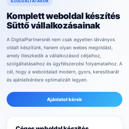
SZOLGÁLTATÁSOK
Komplett weboldal készítés
Süttő vállalkozásainak
A DigitalPartnersnél nem csak egyetlen látványos
oldalt készítünk, hanem olyan webes megoldást,
amely illeszkedik a vállalkozásod céljaihoz,
szolgáltatásaihoz és ügyfélszerzési folyamataihoz. A
cél, hogy a weboldalad modern, gyors, keresőbarát
és ajánlatkérésre optimalizált legyen.
Ajánlatot kérek
Céges weboldal készítés