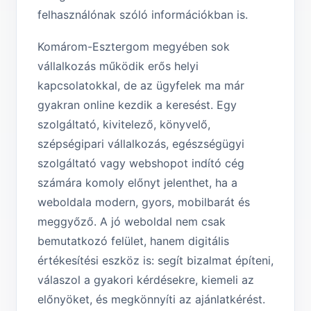
felhasználónak szóló információkban is.
Komárom-Esztergom megyében sok
vállalkozás működik erős helyi
kapcsolatokkal, de az ügyfelek ma már
gyakran online kezdik a keresést. Egy
szolgáltató, kivitelező, könyvelő,
szépségipari vállalkozás, egészségügyi
szolgáltató vagy webshopot indító cég
számára komoly előnyt jelenthet, ha a
weboldala modern, gyors, mobilbarát és
meggyőző. A jó weboldal nem csak
bemutatkozó felület, hanem digitális
értékesítési eszköz is: segít bizalmat építeni,
válaszol a gyakori kérdésekre, kiemeli az
előnyöket, és megkönnyíti az ajánlatkérést.