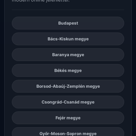
Budapest
Bács-Kiskun megye
Baranya megye
Békés megye
Borsod-Abaúj-Zemplén megye
Csongrád-Csanád megye
Fejér megye
Győr-Moson-Sopron megye