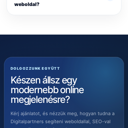
weboldal?
DOLGOZZUNK EGYÜTT
Készen állsz egy
modernebb online
megjelenésre?
Kérj ajánlatot, és nézzük meg, hogyan tudna a
Digitalpartners segíteni weboldallal, SEO-val