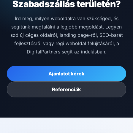
Szabadszállás területén?
Írd meg, milyen weboldalra van szükséged, és
segítünk megtalálni a legjobb megoldást. Legyen
szó új céges oldalról, landing page-ről, SEO-barát
fejlesztésről vagy régi weboldal felújításáról, a
DigitalPartners segít az indulásban.
Ajánlatot kérek
Referenciák