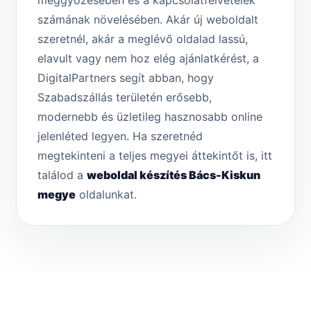
meggyőzésében és a kapcsolatfelvételek
számának növelésében. Akár új weboldalt
szeretnél, akár a meglévő oldalad lassú,
elavult vagy nem hoz elég ajánlatkérést, a
DigitalPartners segít abban, hogy
Szabadszállás területén erősebb,
modernebb és üzletileg hasznosabb online
jelenléted legyen. Ha szeretnéd
megtekinteni a teljes megyei áttekintőt is, itt
találod a
weboldal készítés Bács-Kiskun
megye
oldalunkat.