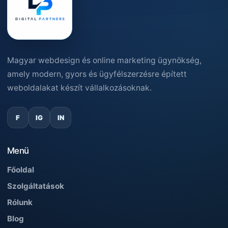
Magyar webdesign és online marketing ügynökség,
amely modern, gyors és ügyfélszerzésre épített
weboldalakat készít vállalkozásoknak.
F
IG
IN
Menü
Főoldal
Szolgáltatások
Rólunk
Blog