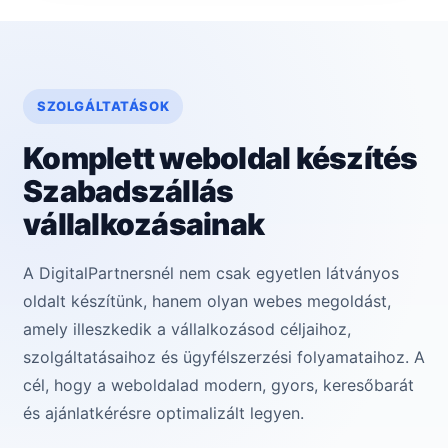
SZOLGÁLTATÁSOK
Komplett weboldal készítés
Szabadszállás
vállalkozásainak
A DigitalPartnersnél nem csak egyetlen látványos
oldalt készítünk, hanem olyan webes megoldást,
amely illeszkedik a vállalkozásod céljaihoz,
szolgáltatásaihoz és ügyfélszerzési folyamataihoz. A
cél, hogy a weboldalad modern, gyors, keresőbarát
és ajánlatkérésre optimalizált legyen.