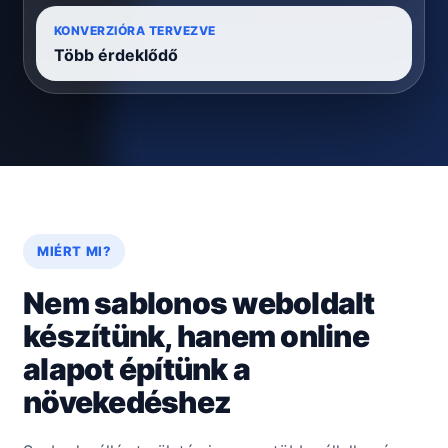
KONVERZIÓRA TERVEZVE
Több érdeklődő
MIÉRT MI?
Nem sablonos weboldalt
készítünk, hanem online
alapot építünk a
növekedéshez