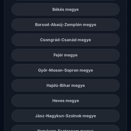
Békés megye
Borsod-Abaúj-Zemplén megye
Csongrád-Csanád megye
Fejér megye
Győr-Moson-Sopron megye
Hajdú-Bihar megye
Heves megye
Jász-Nagykun-Szolnok megye
Komárom-Esztergom megye