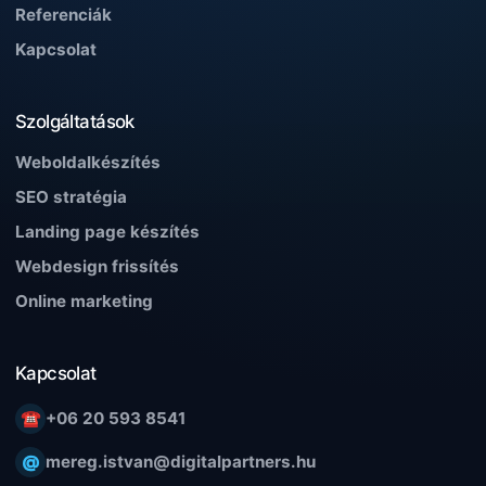
Referenciák
Kapcsolat
Szolgáltatások
Weboldalkészítés
SEO stratégia
Landing page készítés
Webdesign frissítés
Online marketing
Kapcsolat
☎
+06 20 593 8541
@
mereg.istvan@digitalpartners.hu