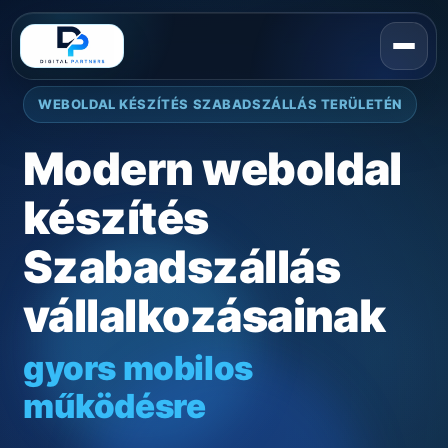
WEBOLDAL KÉSZÍTÉS SZABADSZÁLLÁS TERÜLETÉN
Modern weboldal
készítés
Szabadszállás
vállalkozásainak
gyors mobilos
működésre