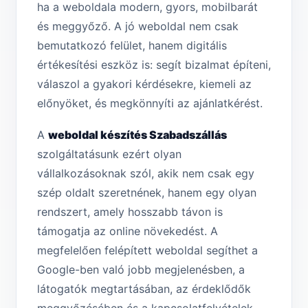
ha a weboldala modern, gyors, mobilbarát
és meggyőző. A jó weboldal nem csak
bemutatkozó felület, hanem digitális
értékesítési eszköz is: segít bizalmat építeni,
válaszol a gyakori kérdésekre, kiemeli az
előnyöket, és megkönnyíti az ajánlatkérést.
A
weboldal készítés Szabadszállás
szolgáltatásunk ezért olyan
vállalkozásoknak szól, akik nem csak egy
szép oldalt szeretnének, hanem egy olyan
rendszert, amely hosszabb távon is
támogatja az online növekedést. A
megfelelően felépített weboldal segíthet a
Google-ben való jobb megjelenésben, a
látogatók megtartásában, az érdeklődők