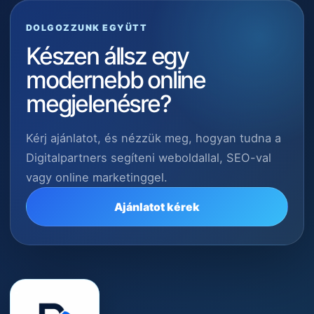
DOLGOZZUNK EGYÜTT
Készen állsz egy
modernebb online
megjelenésre?
Kérj ajánlatot, és nézzük meg, hogyan tudna a
Digitalpartners segíteni weboldallal, SEO-val
vagy online marketinggel.
Ajánlatot kérek