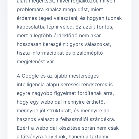
alatt megértsék, mivel foglalkozol, milyen
problémára kínálsz megoldást, miért
érdemes téged választani, és hogyan tudnak
kapcsolatba lépni veled. Ez azért fontos,
mert a legtöbb érdeklődő nem akar
hosszasan keresgélni: gyors válaszokat,
tiszta információkat és bizalomépítő
megjelenést vár.
A Google és az újabb mesterséges
intelligencia alapú keresési rendszerek is
egyre nagyobb figyelmet fordítanak arra,
hogy egy weboldal mennyire érthető,
mennyire jól strukturált, és mennyire ad
hasznos választ a felhasználói szándékra.
Ezért a weboldal készítése során nem csak
a látványra figyelünk, hanem a tartalmi