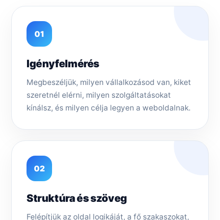
01
Igényfelmérés
Megbeszéljük, milyen vállalkozásod van, kiket
szeretnél elérni, milyen szolgáltatásokat
kínálsz, és milyen célja legyen a weboldalnak.
02
Struktúra és szöveg
Felépítjük az oldal logikáját, a fő szakaszokat,