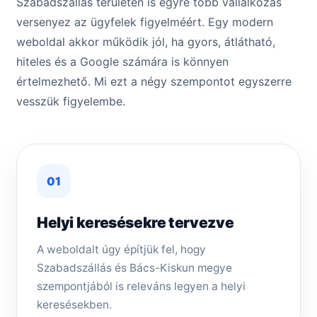
Szabadszállás területén is egyre több vállalkozás
versenyez az ügyfelek figyelméért. Egy modern
weboldal akkor működik jól, ha gyors, átlátható,
hiteles és a Google számára is könnyen
értelmezhető. Mi ezt a négy szempontot egyszerre
vesszük figyelembe.
01
Helyi keresésekre tervezve
A weboldalt úgy építjük fel, hogy
Szabadszállás és Bács-Kiskun megye
szempontjából is releváns legyen a helyi
keresésekben.