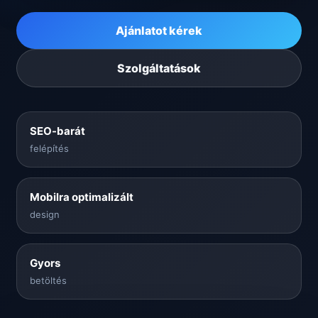
Ajánlatot kérek
Szolgáltatások
SEO-barát
felépítés
Mobilra optimalizált
design
Gyors
betöltés