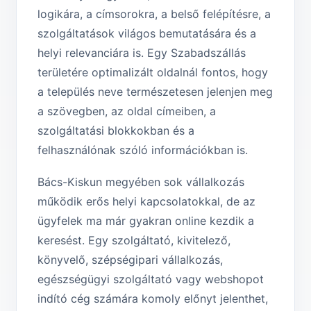
logikára, a címsorokra, a belső felépítésre, a
szolgáltatások világos bemutatására és a
helyi relevanciára is. Egy Szabadszállás
területére optimalizált oldalnál fontos, hogy
a település neve természetesen jelenjen meg
a szövegben, az oldal címeiben, a
szolgáltatási blokkokban és a
felhasználónak szóló információkban is.
Bács-Kiskun megyében sok vállalkozás
működik erős helyi kapcsolatokkal, de az
ügyfelek ma már gyakran online kezdik a
keresést. Egy szolgáltató, kivitelező,
könyvelő, szépségipari vállalkozás,
egészségügyi szolgáltató vagy webshopot
indító cég számára komoly előnyt jelenthet,