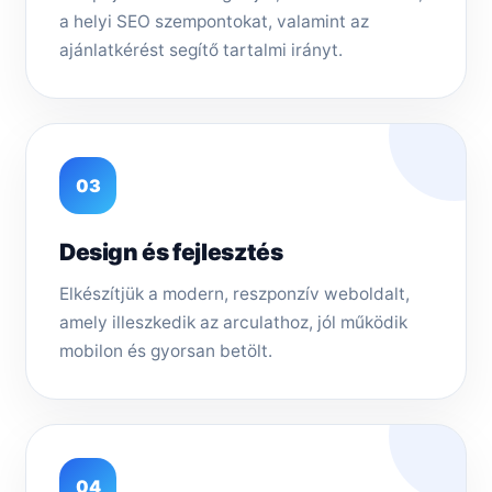
a helyi SEO szempontokat, valamint az
ajánlatkérést segítő tartalmi irányt.
03
Design és fejlesztés
Elkészítjük a modern, reszponzív weboldalt,
amely illeszkedik az arculathoz, jól működik
mobilon és gyorsan betölt.
04