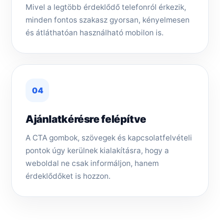
Mivel a legtöbb érdeklődő telefonról érkezik,
minden fontos szakasz gyorsan, kényelmesen
és átláthatóan használható mobilon is.
04
Ajánlatkérésre felépítve
A CTA gombok, szövegek és kapcsolatfelvételi
pontok úgy kerülnek kialakításra, hogy a
weboldal ne csak informáljon, hanem
érdeklődőket is hozzon.