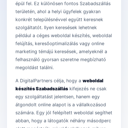
épül fel. Ez különösen fontos Szabadszállás
területén, ahol a helyi ügyfelek gyakran
konkrét településnévvel együtt keresnek
szolgáltatót. Ilyen keresések lehetnek
például a céges weboldal készítés, weboldal
felújítás, keresőoptimalizálás vagy online
marketing témájú keresések, amelyeknél a
felhasználó gyorsan szeretne megbízható
megoldást találni.
A DigitalPartners célja, hogy a
weboldal
készítés Szabadszállás
kifejezés ne csak
egy szolgáltatást jelentsen, hanem egy
átgondolt online alapot is a vállalkozásod
számára. Egy jól felépített weboldal segíthet
abban, hogy a látogatók néhány másodperc