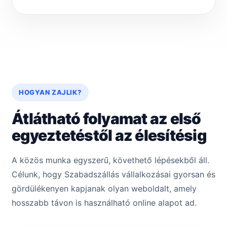
HOGYAN ZAJLIK?
Átlátható folyamat az első
egyeztetéstől az élesítésig
A közös munka egyszerű, követhető lépésekből áll.
Célunk, hogy Szabadszállás vállalkozásai gyorsan és
gördülékenyen kapjanak olyan weboldalt, amely
hosszabb távon is használható online alapot ad.