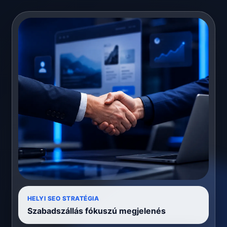
HELYI SEO STRATÉGIA
Szabadszállás fókuszú megjelenés